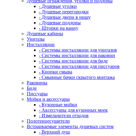
Душевые ограждения, уголки и поддоны
- Душевые уголки
- Душевые перегородки
- Душевые двери в нишу
- Душевые поддоны
- Шторки на ванну
Душевые кабины
Унитазы
Инсталляции
- Системы инсталляции для унитазов
- Системы инсталляции для раковин
- Системы инсталляции для биде
- Системы инсталляции для писсуаров
- Кнопки смыва
- Смывные бачки скрытого монтажа
Раковины
Биде
Писсуары
Мойки и аксессуары
- Кухонные мойки
- Аксессуары для кухонных моек
- Измельчители отходов
Полотенцесушители
Встраиваемые элементы душевых систем
- Верхний душ