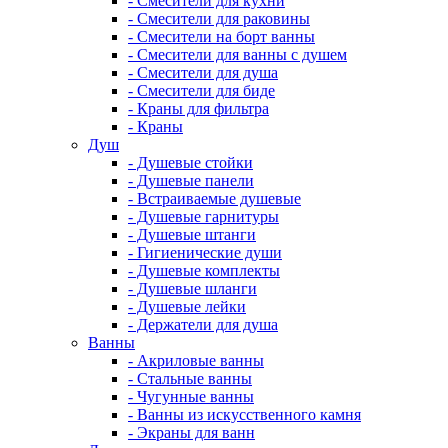
- Смесители для кухни
- Смесители для раковины
- Смесители на борт ванны
- Смесители для ванны с душем
- Смесители для душа
- Смесители для биде
- Краны для фильтра
- Краны
Душ
- Душевые стойки
- Душевые панели
- Встраиваемые душевые
- Душевые гарнитуры
- Душевые штанги
- Гигиенические души
- Душевые комплекты
- Душевые шланги
- Душевые лейки
- Держатели для душа
Ванны
- Акриловые ванны
- Стальные ванны
- Чугунные ванны
- Ванны из искусственного камня
- Экраны для ванн