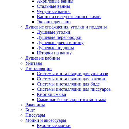
Акриловые ванны
Стальные ванны
Чугунные ванны
Ванны из искусственного камня
Экраны для ванн
Душевые ограждения, уголки и поддоны
Душевые уголки
Душевые перегородки
Душевые двери в нишу
Душевые поддоны
Шторки на ванну
Душевые кабины
Унитазы
Инсталляции
Системы инсталляции для унитазов
Системы инсталляции для раковин
Системы инсталляции для биде
Системы инсталляции для писсуаров
Кнопки смыва
Смывные бачки скрытого монтажа
Раковины
Биде
Писсуары
Мойки и аксессуары
Кухонные мойки