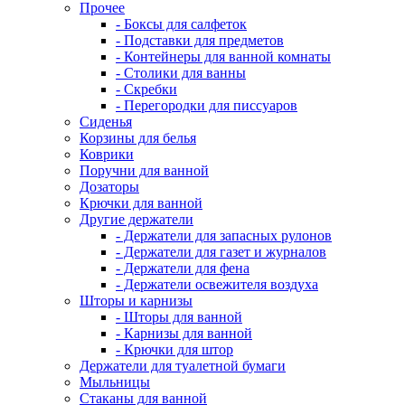
Прочее
- Боксы для салфеток
- Подставки для предметов
- Контейнеры для ванной комнаты
- Столики для ванны
- Скребки
- Перегородки для писсуаров
Сиденья
Корзины для белья
Коврики
Поручни для ванной
Дозаторы
Крючки для ванной
Другие держатели
- Держатели для запасных рулонов
- Держатели для газет и журналов
- Держатели для фена
- Держатели освежителя воздуха
Шторы и карнизы
- Шторы для ванной
- Карнизы для ванной
- Крючки для штор
Держатели для туалетной бумаги
Мыльницы
Стаканы для ванной