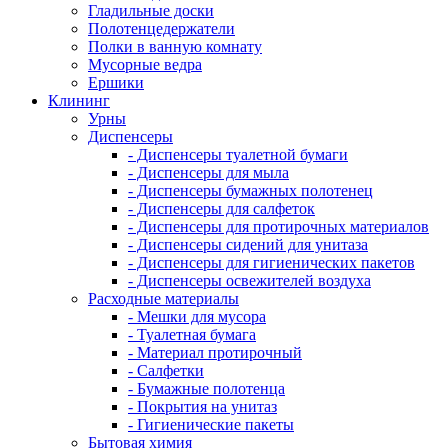
Гладильные доски
Полотенцедержатели
Полки в ванную комнату
Мусорные ведра
Ершики
Клининг
Урны
Диспенсеры
- Диспенсеры туалетной бумаги
- Диспенсеры для мыла
- Диспенсеры бумажных полотенец
- Диспенсеры для салфеток
- Диспенсеры для протирочных материалов
- Диспенсеры сидений для унитаза
- Диспенсеры для гигиенических пакетов
- Диспенсеры освежителей воздуха
Расходные материалы
- Мешки для мусора
- Туалетная бумага
- Материал протирочный
- Салфетки
- Бумажные полотенца
- Покрытия на унитаз
- Гигиенические пакеты
Бытовая химия