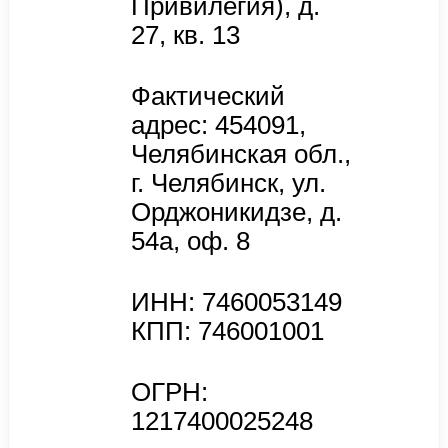
Привилегия), д.
27, кв. 13
Фактический
адрес: 454091,
Челябинская обл.,
г. Челябинск, ул.
Орджоникидзе, д.
54а, оф. 8
ИНН: 7460053149
КПП: 746001001
ОГРН:
1217400025248