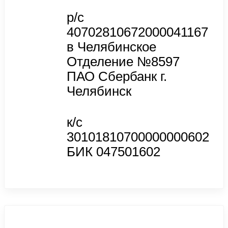
р/с
40702810672000041167
в Челябинское
Отделение №8597
ПАО Сбербанк г.
Челябинск
к/с
30101810700000000602
БИК 047501602