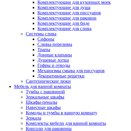
Комплектующие для кухонных моек
Комплектующие для душа
Комплектующие для писсуаров
Комплектующие для раковин
Комплектующие для биде
Комплектующие для слива
Системы слива
Сифоны
Сливы-переливы
Трапы
Донные клапаны
Душевые лотки
Гофры и отводы
Механизмы смыва для писсуаров
Декоративные решетки
Сантехнические люки
Мебель для ванной комнаты
Тумбы с раковиной
Зеркальные шкафы
Шкафы-пеналы
Навесные шкафы
Комоды и тумбы в ванную комнату
Зеркала
Комплекты мебели для ванной комнаты
Консоли для раковины