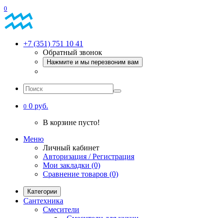
0
+7 (351) 751 10 41
Обратный звонок
Нажмите и мы перезвоним вам
0 руб.
0
В корзине пусто!
Меню
Личный кабинет
Авторизация / Регистрация
Мои закладки (0)
Сравнение товаров (0)
Категории
Сантехника
Смесители