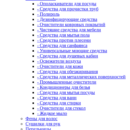
- Ополаскиватели для посуды
- Средства для прочистки труб
- Полироль
- Дезинфицирующие средства
- Очистители ковровых покрытий
- Чистящие средства для мебели
- Средства для мытья пола
- Средства против плесени
- Средства для санфаянса
- Универсальные моющие средства
- Средства для душевых кабин
- Освежители воздуха
- Очистители для кожи
- Средства для обезжиривания
- Средства для металлических поверхностей
- Промышленные очистители
- Кондиционеры для белья
- Средства для мытья посуды
- Средства для ванн
- Средства для стирки
- Очистители для стекол
- Жидкое мыло
Фены для волос
Сушилки для рук
Пепельницы