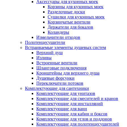
Аксессуары для кухонных моек
Корзины для кухонных моек
Разделочные доски
Сушилки для кухонных моек
Корзинчатые вентили
Держатели для бокалов
Коландеры
Измельчители отходов
Полотенцесушители
Встраиваемые элементы душевых систем
Верхний душ
Изливы
Встроенные вентили
Шланговые подключения
Кронштейны для верхнего душа
Душевые форсунки
Переключатели потоков
Комплектующие для сантехники
Комплектующие для унитазов
Комплектующие для смесителей и кранов
Комплектующие для инсталляций
Комплектующие для ванн
Комплектующие для кабин и боксов
Комплектующие для углов и поддонов
Комплектующие для полотенцесушителей