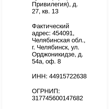
Привилегия), д.
27, кв. 13
Фактический
адрес: 454091,
Челябинская обл.,
г. Челябинск, ул.
Орджоникидзе, д.
54а, оф. 8
ИНН: 44915722638
ОГРНИП:
317745600147682