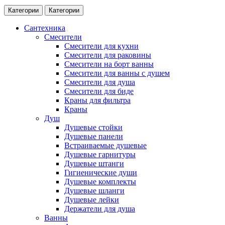
Категории
Категории
Сантехника
Смесители
Смесители для кухни
Смесители для раковины
Смесители на борт ванны
Смесители для ванны с душем
Смесители для душа
Смесители для биде
Краны для фильтра
Краны
Душ
Душевые стойки
Душевые панели
Встраиваемые душевые
Душевые гарнитуры
Душевые штанги
Гигиенические души
Душевые комплекты
Душевые шланги
Душевые лейки
Держатели для душа
Ванны