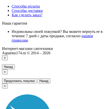
Способы оплаты
Способы доставки
Как сделать заказ?
Наша гарантия
Недовольны своей покупкой? Вы можете вернуть ее в
течение 7 дней с даты продажи, согласно
нашим
правилам
.
Интернет-магазин сантехники
Aquarius174.ru © 2014 – 2026
×
Назад
×
Продолжить покупки
Назад
×