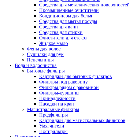
Средства для металлических поверхностей
Промышленные очистители
Кондиционеры для белья
Средства для мытья посуды
Средства для ванн
Средства для стирки
Очистители для стекол
Жидкое мыло
Фены для волос
Сушилки для рук
Пепельницы
Вода и водоочистка
Бытовые фильтры
Картриджи для бытовых фильтров
Фильтры под раковину
Фильтры рядом с раковиной
Фильтры-кувшины
Принадлежности
Насадки на кран
Магистральные фильтры
Предфильтры
Картриджи для магистральных фильтров
Умягчители
Постфильтры
О компании