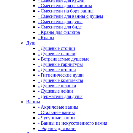
- Смесители для кухни
- Смесители для раковины
- Смесители на борт ванны
- Смесители для ванны с душем
- Смесители для душа
- Смесители для биде
- Краны для фильтра
- Краны
Душ
- Душевые стойки
- Душевые панели
- Встраиваемые душевые
- Душевые гарнитуры
- Душевые штанги
- Гигиенические души
- Душевые комплекты
- Душевые шланги
- Душевые лейки
- Держатели для душа
Ванны
- Акриловые ванны
- Стальные ванны
- Чугунные ванны
- Ванны из искусственного камня
- Экраны для ванн