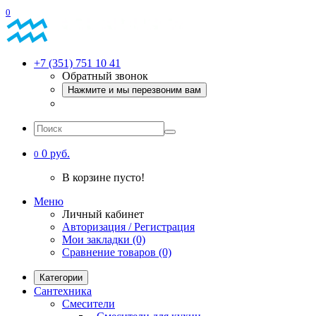
0
+7 (351) 751 10 41
Обратный звонок
Нажмите и мы перезвоним вам
0 руб.
0
В корзине пусто!
Меню
Личный кабинет
Авторизация / Регистрация
Мои закладки (0)
Сравнение товаров (0)
Категории
Сантехника
Смесители