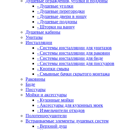
Душевые ограждения, уголки и поддоны
- Душевые уголки
- Душевые перегородки
- Душевые двери в нишу
- Душевые поддоны
- Шторки на ванну
Душевые кабины
Унитазы
Инсталляции
- Системы инсталляции для унитазов
- Системы инсталляции для раковин
- Системы инсталляции для биде
- Системы инсталляции для писсуаров
- Кнопки смыва
- Смывные бачки скрытого монтажа
Раковины
Биде
Писсуары
Мойки и аксессуары
- Кухонные мойки
- Аксессуары для кухонных моек
- Измельчители отходов
Полотенцесушители
Встраиваемые элементы душевых систем
- Верхний душ