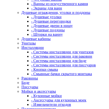
- Ванны из искусственного камня
- Экраны для ванн
Душевые ограждения, уголки и поддоны
- Душевые уголки
- Душевые перегородки
- Душевые двери в нишу
- Душевые поддоны
- Шторки на ванну
Душевые кабины
Унитазы
Инсталляции
- Системы инсталляции для унитазов
- Системы инсталляции для раковин
- Системы инсталляции для биде
- Системы инсталляции для писсуаров
- Кнопки смыва
- Смывные бачки скрытого монтажа
Раковины
Биде
Писсуары
Мойки и аксессуары
- Кухонные мойки
- Аксессуары для кухонных моек
- Измельчители отходов
Полотенцесушители