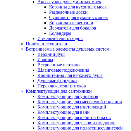
Аксессуары для кухонных моек
Корзины для кухонных моек
Разделочные доски
Сушилки для кухонных моек
Корзинчатые вентили
Держатели для бокалов
Коландеры
Измельчители отходов
Полотенцесушители
Встраиваемые элементы душевых систем
Верхний душ
Изливы
Встроенные вентили
Шланговые подключения
Кронштейны для верхнего душа
Душевые форсунки
Переключатели потоков
Комплектующие для сантехники
Комплектующие для унитазов
Комплектующие для смесителей и кранов
Комплектующие для инсталляций
Комплектующие для ванн
Комплектующие для кабин и боксов
Комплектующие для углов и поддонов
Комплектующие для полотенцесушителей