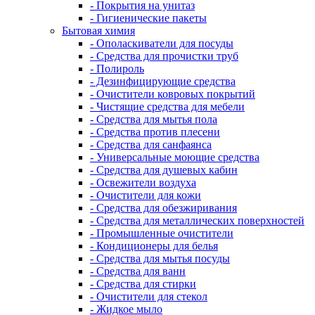
- Покрытия на унитаз
- Гигиенические пакеты
Бытовая химия
- Ополаскиватели для посуды
- Средства для прочистки труб
- Полироль
- Дезинфицирующие средства
- Очистители ковровых покрытий
- Чистящие средства для мебели
- Средства для мытья пола
- Средства против плесени
- Средства для санфаянса
- Универсальные моющие средства
- Средства для душевых кабин
- Освежители воздуха
- Очистители для кожи
- Средства для обезжиривания
- Средства для металлических поверхностей
- Промышленные очистители
- Кондиционеры для белья
- Средства для мытья посуды
- Средства для ванн
- Средства для стирки
- Очистители для стекол
- Жидкое мыло