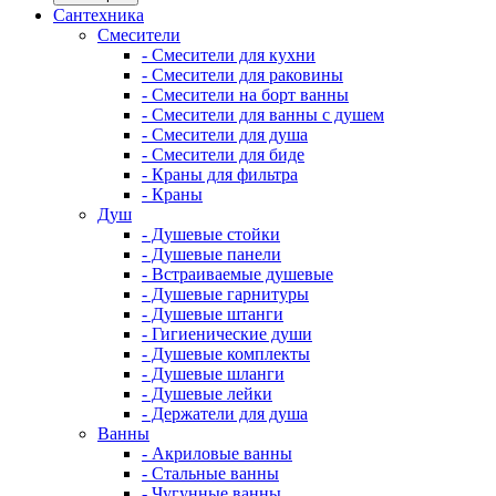
Сантехника
Смесители
- Смесители для кухни
- Смесители для раковины
- Смесители на борт ванны
- Смесители для ванны с душем
- Смесители для душа
- Смесители для биде
- Краны для фильтра
- Краны
Душ
- Душевые стойки
- Душевые панели
- Встраиваемые душевые
- Душевые гарнитуры
- Душевые штанги
- Гигиенические души
- Душевые комплекты
- Душевые шланги
- Душевые лейки
- Держатели для душа
Ванны
- Акриловые ванны
- Стальные ванны
- Чугунные ванны