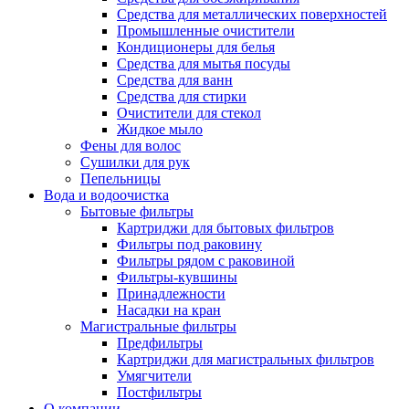
Средства для металлических поверхностей
Промышленные очистители
Кондиционеры для белья
Средства для мытья посуды
Средства для ванн
Средства для стирки
Очистители для стекол
Жидкое мыло
Фены для волос
Сушилки для рук
Пепельницы
Вода и водоочистка
Бытовые фильтры
Картриджи для бытовых фильтров
Фильтры под раковину
Фильтры рядом с раковиной
Фильтры-кувшины
Принадлежности
Насадки на кран
Магистральные фильтры
Предфильтры
Картриджи для магистральных фильтров
Умягчители
Постфильтры
О компании