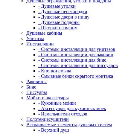
Душевые ограждения, уголки и поддоны
- Душевые уголки
- Душевые перегородки
- Душевые двери в нишу
- Душевые поддоны
- Шторки на ванну
Душевые кабины
Унитазы
Инсталляции
- Системы инсталляции для унитазов
- Системы инсталляции для раковин
- Системы инсталляции для биде
- Системы инсталляции для писсуаров
- Кнопки смыва
- Смывные бачки скрытого монтажа
Раковины
Биде
Писсуары
Мойки и аксессуары
- Кухонные мойки
- Аксессуары для кухонных моек
- Измельчители отходов
Полотенцесушители
Встраиваемые элементы душевых систем
- Верхний душ