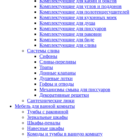
Комплектующие для кабин и боксов
Комплектующие для углов и поддонов
Комплектующие для полотенцесушителей
Комплектующие для кухонных моек
Комплектующие для душа
Комплектующие для писсуаров
Комплектующие для раковин
Комплектующие для биде
Комплектующие для слива
Системы слива
Сифоны
Сливы-переливы
Трапы
Донные клапаны
Душевые лотки
Гофры и отводы
Механизмы смыва для писсуаров
Декоративные решетки
Сантехнические люки
Мебель для ванной комнаты
Тумбы с раковиной
Зеркальные шкафы
Шкафы-пеналы
Навесные шкафы
Комоды и тумбы в ванную комнату