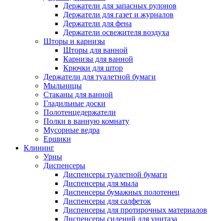
Держатели для запасных рулонов
Держатели для газет и журналов
Держатели для фена
Держатели освежителя воздуха
Шторы и карнизы
Шторы для ванной
Карнизы для ванной
Крючки для штор
Держатели для туалетной бумаги
Мыльницы
Стаканы для ванной
Гладильные доски
Полотенцедержатели
Полки в ванную комнату
Мусорные ведра
Ершики
Клининг
Урны
Диспенсеры
Диспенсеры туалетной бумаги
Диспенсеры для мыла
Диспенсеры бумажных полотенец
Диспенсеры для салфеток
Диспенсеры для протирочных материалов
Диспенсеры сидений для унитаза