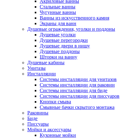
Акриловые ванны
Стальные ванны
Чугунные ванны
Ванны из искусственного камня
Экраны для ванн
Душевые ограждения, уголки и поддоны
Душевые уголки
Душевые перегородки
Душевые двери в нишу
Душевые поддоны
Шторки на ванну
Душевые кабины
Унитазы
Инсталляции
Системы инсталляции для унитазов
Системы инсталляции для раковин
Системы инсталляции для биде
Системы инсталляции для писсуаров
Кнопки смыва
Смывные бачки скрытого монтажа
Раковины
Биде
Писсуары
Мойки и аксессуары
Кухонные мойки