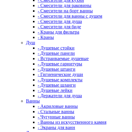
- Смесители для кухни
- Смесители для раковины
- Смесители на борт ванны
- Смесители для ванны с душем
- Смесители для душа
- Смесители для биде
- Краны для фильтра
- Краны
Душ
- Душевые стойки
- Душевые панели
- Встраиваемые душевые
- Душевые гарнитуры
- Душевые штанги
- Гигиенические души
- Душевые комплекты
- Душевые шланги
- Душевые лейки
- Держатели для душа
Ванны
- Акриловые ванны
- Стальные ванны
- Чугунные ванны
- Ванны из искусственного камня
- Экраны для ванн