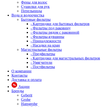
Фены для волос
Сушилки для рук
Пепельницы
Вода и водоочистка
Бытовые фильтры
- Картриджи для бытовых фильтров
- Фильтры под раковину
- Фильтры рядом с раковиной
- Фильтры-кувшины
- Принадлежности
- Насадки на кран
Магистральные фильтры
- Предфильтры
- Картриджи для магистральных фильтров
- Умягчители
- Постфильтры
О компании
Контакты
Доставка и оплата
Акции
Бренды
Geberit
Grohe
Hansgrohe