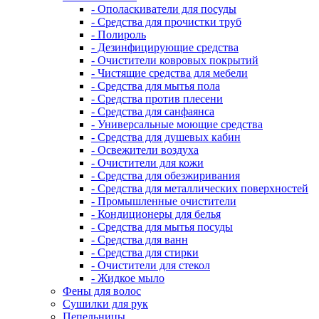
- Ополаскиватели для посуды
- Средства для прочистки труб
- Полироль
- Дезинфицирующие средства
- Очистители ковровых покрытий
- Чистящие средства для мебели
- Средства для мытья пола
- Средства против плесени
- Средства для санфаянса
- Универсальные моющие средства
- Средства для душевых кабин
- Освежители воздуха
- Очистители для кожи
- Средства для обезжиривания
- Средства для металлических поверхностей
- Промышленные очистители
- Кондиционеры для белья
- Средства для мытья посуды
- Средства для ванн
- Средства для стирки
- Очистители для стекол
- Жидкое мыло
Фены для волос
Сушилки для рук
Пепельницы