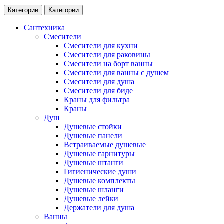
Категории
Категории
Сантехника
Смесители
Смесители для кухни
Смесители для раковины
Смесители на борт ванны
Смесители для ванны с душем
Смесители для душа
Смесители для биде
Краны для фильтра
Краны
Душ
Душевые стойки
Душевые панели
Встраиваемые душевые
Душевые гарнитуры
Душевые штанги
Гигиенические души
Душевые комплекты
Душевые шланги
Душевые лейки
Держатели для душа
Ванны