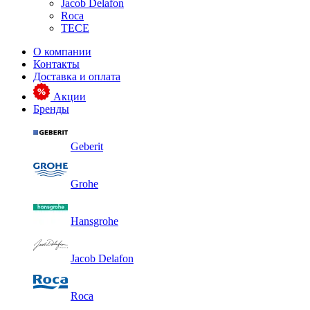
Jacob Delafon
Roca
TECE
О компании
Контакты
Доставка и оплата
Акции
Бренды
Geberit
Grohe
Hansgrohe
Jacob Delafon
Roca