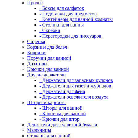
Прочее
- Боксы для салфеток
- Подставки для предметов
- Контейнеры для ванной комнаты
- Столики для ванны
- Скребки
- Перегородки для писсуаров
Сиденья
Корзины для белья
Коврики
Поручни для ванной
Дозаторы
Крючки для ванной
Другие держатели
- Держатели для запасных рулонов
- Держатели для газет и журналов
- Держатели для фена
- Держатели освежителя воздуха
Шторы и карнизы
- Шторы для ванной
- Карнизы для ванной
- Крючки для штор
Держатели для туалетной бумаги
Мыльницы
Стаканы для ванной