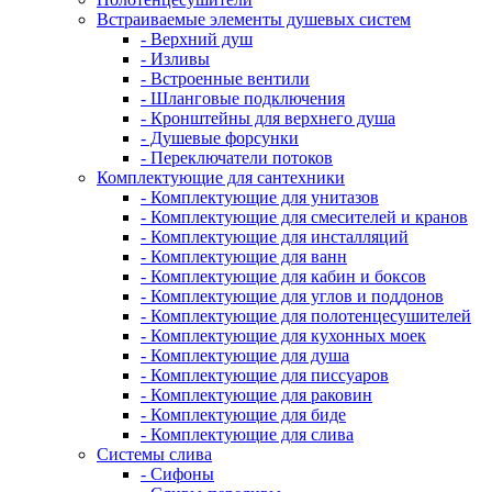
Встраиваемые элементы душевых систем
- Верхний душ
- Изливы
- Встроенные вентили
- Шланговые подключения
- Кронштейны для верхнего душа
- Душевые форсунки
- Переключатели потоков
Комплектующие для сантехники
- Комплектующие для унитазов
- Комплектующие для смесителей и кранов
- Комплектующие для инсталляций
- Комплектующие для ванн
- Комплектующие для кабин и боксов
- Комплектующие для углов и поддонов
- Комплектующие для полотенцесушителей
- Комплектующие для кухонных моек
- Комплектующие для душа
- Комплектующие для писсуаров
- Комплектующие для раковин
- Комплектующие для биде
- Комплектующие для слива
Системы слива
- Сифоны