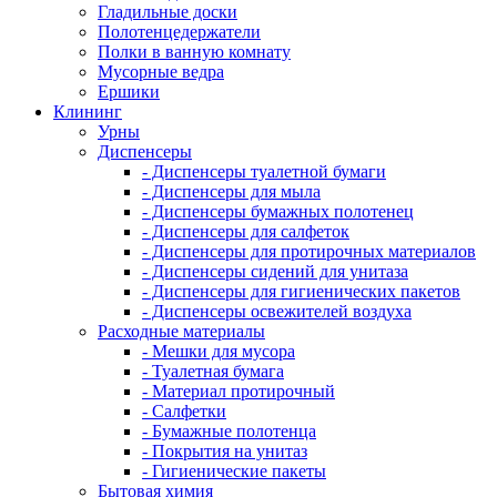
Гладильные доски
Полотенцедержатели
Полки в ванную комнату
Мусорные ведра
Ершики
Клининг
Урны
Диспенсеры
- Диспенсеры туалетной бумаги
- Диспенсеры для мыла
- Диспенсеры бумажных полотенец
- Диспенсеры для салфеток
- Диспенсеры для протирочных материалов
- Диспенсеры сидений для унитаза
- Диспенсеры для гигиенических пакетов
- Диспенсеры освежителей воздуха
Расходные материалы
- Мешки для мусора
- Туалетная бумага
- Материал протирочный
- Салфетки
- Бумажные полотенца
- Покрытия на унитаз
- Гигиенические пакеты
Бытовая химия