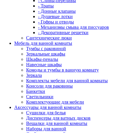
- Сливы-переливы
- Трапы
- Донные клапаны
- Душевые лотки
- Гофры и отводы
- Механизмы смыва для писсуаров
- Декоративные решетки
Сантехнические люки
Мебель для ванной комнаты
Тумбы с раковиной
Зеркальные шкафы
Шкафы-пеналы
Навесные шкафы
Комоды и тумбы в ванную комнату
Зеркала
Комплекты мебели для ванной комнаты
Консоли для раковины
Банкетки
Светильники
Комплектующие для мебели
Аксессуары для ванной комнаты
Сушилки для белья
Диспенсеры для ватных дисков
Вешалки для ванной комнаты
Наборы для ванной