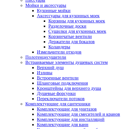
Писсуары
Мойки и аксессуары
Кухонные мойки
Аксессуары для кухонных моек
Корзины для кухонных моек
Разделочные доски
Сушилки для кухонных моек
Корзинчатые вентили
Держатели для бокалов
Коландеры
Измельчители отходов
Полотенцесушители
Встраиваемые элементы душевых систем
Верхний душ
Изливы
Встроенные вентили
Шланговые подключения
Кронштейны для верхнего душа
Душевые форсунки
Переключатели потоков
Комплектующие для сантехники
Комплектующие для унитазов
Комплектующие для смесителей и кранов
Комплектующие для инсталляций
Комплектующие для ванн