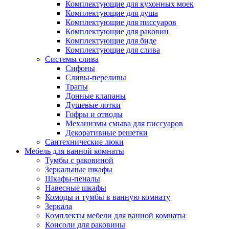
Комплектующие для кухонных моек
Комплектующие для душа
Комплектующие для писсуаров
Комплектующие для раковин
Комплектующие для биде
Комплектующие для слива
Системы слива
Сифоны
Сливы-переливы
Трапы
Донные клапаны
Душевые лотки
Гофры и отводы
Механизмы смыва для писсуаров
Декоративные решетки
Сантехнические люки
Мебель для ванной комнаты
Тумбы с раковиной
Зеркальные шкафы
Шкафы-пеналы
Навесные шкафы
Комоды и тумбы в ванную комнату
Зеркала
Комплекты мебели для ванной комнаты
Консоли для раковины