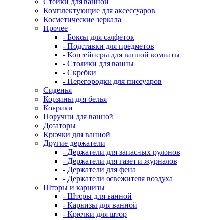
Стойки для ванной
Комплектующие для аксессуаров
Косметические зеркала
Прочее
- Боксы для салфеток
- Подставки для предметов
- Контейнеры для ванной комнаты
- Столики для ванны
- Скребки
- Перегородки для писсуаров
Сиденья
Корзины для белья
Коврики
Поручни для ванной
Дозаторы
Крючки для ванной
Другие держатели
- Держатели для запасных рулонов
- Держатели для газет и журналов
- Держатели для фена
- Держатели освежителя воздуха
Шторы и карнизы
- Шторы для ванной
- Карнизы для ванной
- Крючки для штор