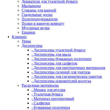
Держатели для туалетной бумаги
Мыльницы
Стаканы для ванной
Гладильные доски
Полотенцедержатели
Полки в ванную комнату
Мусорные ведра
Ершики
Клининг
Урны
Диспенсеры
- Диспенсеры туалетной бумаги
- Диспенсеры для мыла
- Диспенсеры бумажных полотенец
- Диспенсеры для салфеток
- Диспенсеры для протирочных материалов
- Диспенсеры сидений для унитаза
- Диспенсеры для гигиенических пакетов
- Диспенсеры освежителей воздуха
Расходные материалы
- Мешки для мусора
- Туалетная бумага
- Материал протирочный
- Салфетки
- Бумажные полотенца