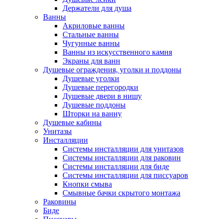
Держатели для душа
Ванны
Акриловые ванны
Стальные ванны
Чугунные ванны
Ванны из искусственного камня
Экраны для ванн
Душевые ограждения, уголки и поддоны
Душевые уголки
Душевые перегородки
Душевые двери в нишу
Душевые поддоны
Шторки на ванну
Душевые кабины
Унитазы
Инсталляции
Системы инсталляции для унитазов
Системы инсталляции для раковин
Системы инсталляции для биде
Системы инсталляции для писсуаров
Кнопки смыва
Смывные бачки скрытого монтажа
Раковины
Биде