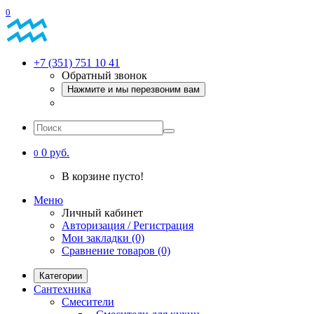
0
+7 (351) 751 10 41
Обратный звонок
Нажмите и мы перезвоним вам
0 руб.
0
В корзине пусто!
Меню
Личный кабинет
Авторизация / Регистрация
Мои закладки (0)
Сравнение товаров (0)
Категории
Сантехника
Смесители