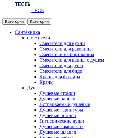
TECE
Категории
Категории
Сантехника
Смесители
Смесители для кухни
Смесители для раковины
Смесители на борт ванны
Смесители для ванны с душем
Смесители для душа
Смесители для биде
Краны для фильтра
Краны
Душ
Душевые стойки
Душевые панели
Встраиваемые душевые
Душевые гарнитуры
Душевые штанги
Гигиенические души
Душевые комплекты
Душевые шланги
Душевые лейки