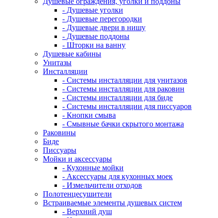
Душевые ограждения, уголки и поддоны
- Душевые уголки
- Душевые перегородки
- Душевые двери в нишу
- Душевые поддоны
- Шторки на ванну
Душевые кабины
Унитазы
Инсталляции
- Системы инсталляции для унитазов
- Системы инсталляции для раковин
- Системы инсталляции для биде
- Системы инсталляции для писсуаров
- Кнопки смыва
- Смывные бачки скрытого монтажа
Раковины
Биде
Писсуары
Мойки и аксессуары
- Кухонные мойки
- Аксессуары для кухонных моек
- Измельчители отходов
Полотенцесушители
Встраиваемые элементы душевых систем
- Верхний душ