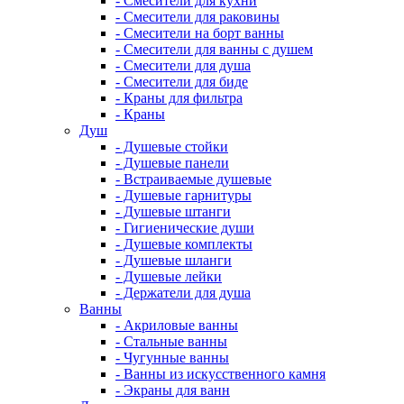
- Смесители для кухни
- Смесители для раковины
- Смесители на борт ванны
- Смесители для ванны с душем
- Смесители для душа
- Смесители для биде
- Краны для фильтра
- Краны
Душ
- Душевые стойки
- Душевые панели
- Встраиваемые душевые
- Душевые гарнитуры
- Душевые штанги
- Гигиенические души
- Душевые комплекты
- Душевые шланги
- Душевые лейки
- Держатели для душа
Ванны
- Акриловые ванны
- Стальные ванны
- Чугунные ванны
- Ванны из искусственного камня
- Экраны для ванн