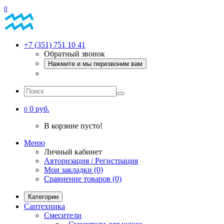
0
+7 (351) 751 10 41
Обратный звонок
Нажмите и мы перезвоним вам
0 руб.
0
В корзине пусто!
Меню
Личный кабинет
Авторизация / Регистрация
Мои закладки (0)
Сравнение товаров (0)
Категории
Сантехника
Смесители