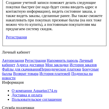
Создание учетной записи поможет делать следующие
покупки быстрее (не надо будет снова вводить адрес и
контактную информацию), видеть состояние заказа, а
также видеть заказы, сделанные ранее. Вы также сможете
накапливать при покупках призовые баллы (на них тоже
можно что-то купить), а постоянным покупателям мы
предлагаем систему скидок.
Регистрация
Личный кабинет
Авторизация
Регистрация
Напомнить пароль
Личный
кабинет
Адреса доставки
Мои закладки
История заказов
Файлы для скачивания
Периодические платежи
Бонусные
баллы
Возврат товара
История платежей
Подписка на
новости
Информация
О компании Aquarius174.ru
Доставка и оплата
Пользовательское соглашение
Служба поддержки