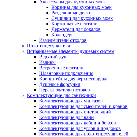
Аксессуары для кухонных моек
Корзины для кухонных моек
Разделочные доски
Сушилки для кухонных моек
Корзинчатые вентили
Держатели для бокалов
Коландеры
Измельчители отходов
Полотенцесушители
Встраиваемые элементы душевых систем
Верхний душ
Изливы
Встроенные вентили
Шланговые подключения
Кронштейны для верхнего душа
Душевые форсунки
Переключатели потоков
Комплектующие для сантехники
Комплектующие для унитазов
Комплектующие для смесителей и кранов
Комплектующие для инсталляций
Комплектующие для ванн
Комплектующие для кабин и боксов
Комплектующие для углов и поддонов
Комплектующие для полотенцесушителей