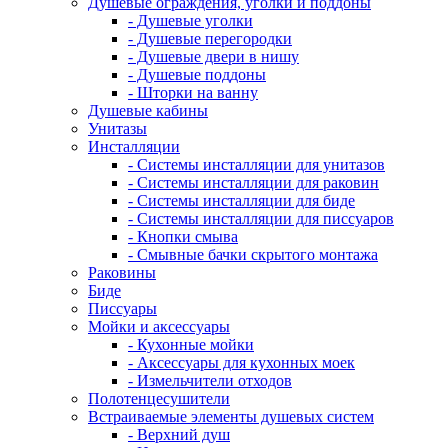
Душевые ограждения, уголки и поддоны
- Душевые уголки
- Душевые перегородки
- Душевые двери в нишу
- Душевые поддоны
- Шторки на ванну
Душевые кабины
Унитазы
Инсталляции
- Системы инсталляции для унитазов
- Системы инсталляции для раковин
- Системы инсталляции для биде
- Системы инсталляции для писсуаров
- Кнопки смыва
- Смывные бачки скрытого монтажа
Раковины
Биде
Писсуары
Мойки и аксессуары
- Кухонные мойки
- Аксессуары для кухонных моек
- Измельчители отходов
Полотенцесушители
Встраиваемые элементы душевых систем
- Верхний душ