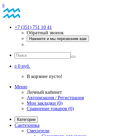
0
+7 (351) 751 10 41
Обратный звонок
Нажмите и мы перезвоним вам
0 руб.
0
В корзине пусто!
Меню
Личный кабинет
Авторизация / Регистрация
Мои закладки (0)
Сравнение товаров (0)
Категории
Сантехника
Смесители