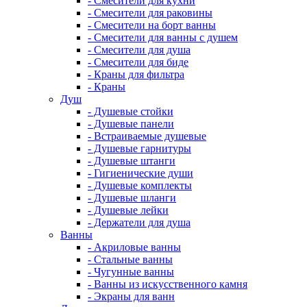
- Смесители для кухни
- Смесители для раковины
- Смесители на борт ванны
- Смесители для ванны с душем
- Смесители для душа
- Смесители для биде
- Краны для фильтра
- Краны
Душ
- Душевые стойки
- Душевые панели
- Встраиваемые душевые
- Душевые гарнитуры
- Душевые штанги
- Гигиенические души
- Душевые комплекты
- Душевые шланги
- Душевые лейки
- Держатели для душа
Ванны
- Акриловые ванны
- Стальные ванны
- Чугунные ванны
- Ванны из искусственного камня
- Экраны для ванн