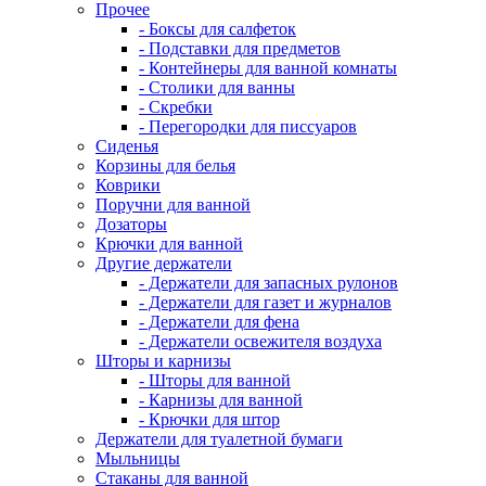
Прочее
- Боксы для салфеток
- Подставки для предметов
- Контейнеры для ванной комнаты
- Столики для ванны
- Скребки
- Перегородки для писсуаров
Сиденья
Корзины для белья
Коврики
Поручни для ванной
Дозаторы
Крючки для ванной
Другие держатели
- Держатели для запасных рулонов
- Держатели для газет и журналов
- Держатели для фена
- Держатели освежителя воздуха
Шторы и карнизы
- Шторы для ванной
- Карнизы для ванной
- Крючки для штор
Держатели для туалетной бумаги
Мыльницы
Стаканы для ванной