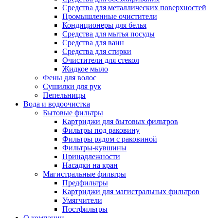
Средства для металлических поверхностей
Промышленные очистители
Кондиционеры для белья
Средства для мытья посуды
Средства для ванн
Средства для стирки
Очистители для стекол
Жидкое мыло
Фены для волос
Сушилки для рук
Пепельницы
Вода и водоочистка
Бытовые фильтры
Картриджи для бытовых фильтров
Фильтры под раковину
Фильтры рядом с раковиной
Фильтры-кувшины
Принадлежности
Насадки на кран
Магистральные фильтры
Предфильтры
Картриджи для магистральных фильтров
Умягчители
Постфильтры
О компании