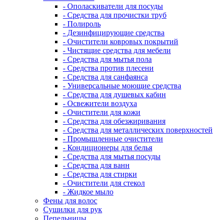
- Ополаскиватели для посуды
- Средства для прочистки труб
- Полироль
- Дезинфицирующие средства
- Очистители ковровых покрытий
- Чистящие средства для мебели
- Средства для мытья пола
- Средства против плесени
- Средства для санфаянса
- Универсальные моющие средства
- Средства для душевых кабин
- Освежители воздуха
- Очистители для кожи
- Средства для обезжиривания
- Средства для металлических поверхностей
- Промышленные очистители
- Кондиционеры для белья
- Средства для мытья посуды
- Средства для ванн
- Средства для стирки
- Очистители для стекол
- Жидкое мыло
Фены для волос
Сушилки для рук
Пепельницы