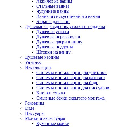
Акриловые ванны
Стальные ванны
Чугунные ванны
Ванны из искусственного камня
Экраны для ванн
Душевые ограждения, уголки и поддоны
Душевые уголки
Душевые перегородки
Душевые двери в нишу
Душевые поддоны
Шторки на ванну
Душевые кабины
Унитазы
Инсталляции
Системы инсталляции для унитазов
Системы инсталляции для раковин
Системы инсталляции для биде
Системы инсталляции для писсуаров
Кнопки смыва
Смывные бачки скрытого монтажа
Раковины
Биде
Писсуары
Мойки и аксессуары
Кухонные мойки