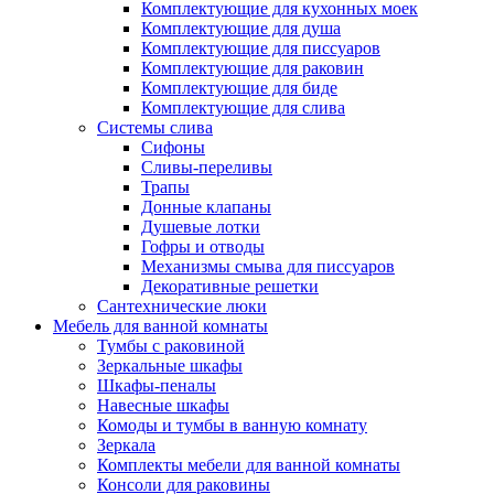
Комплектующие для кухонных моек
Комплектующие для душа
Комплектующие для писсуаров
Комплектующие для раковин
Комплектующие для биде
Комплектующие для слива
Системы слива
Сифоны
Сливы-переливы
Трапы
Донные клапаны
Душевые лотки
Гофры и отводы
Механизмы смыва для писсуаров
Декоративные решетки
Сантехнические люки
Мебель для ванной комнаты
Тумбы с раковиной
Зеркальные шкафы
Шкафы-пеналы
Навесные шкафы
Комоды и тумбы в ванную комнату
Зеркала
Комплекты мебели для ванной комнаты
Консоли для раковины