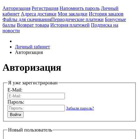
Авторизация
Регистрация
Напомнить пароль
Личный
кабинет
Адреса доставки
Мои закладки
История заказов
Файлы для скачивания
Периодические платежи
Бонусные
баллы
Возврат товара
История платежей
Подписка на
новости
Личный rабинет
Авторизация
Авторизация
Я уже зарегистрирован
E-Mail:
Пароль:
Забыли пароль?
Новый пользователь