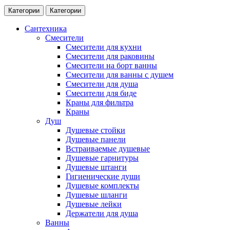
Категории
Категории
Сантехника
Смесители
Смесители для кухни
Смесители для раковины
Смесители на борт ванны
Смесители для ванны с душем
Смесители для душа
Смесители для биде
Краны для фильтра
Краны
Душ
Душевые стойки
Душевые панели
Встраиваемые душевые
Душевые гарнитуры
Душевые штанги
Гигиенические души
Душевые комплекты
Душевые шланги
Душевые лейки
Держатели для душа
Ванны