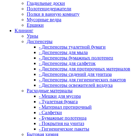
Гладильные доски
Полотенцедержатели
Полки в ванную комнату
Мусорные ведра
Ершики
Клининг
Урны
Диспенсеры
- Диспенсеры туалетной бумаги
- Диспенсеры для мыла
- Диспенсеры бумажных полотенец
- Диспенсеры для салфеток
- Диспенсеры для протирочных материалов
- Диспенсеры сидений для унитаза
- Диспенсеры для гигиенических пакетов
- Диспенсеры освежителей воздуха
Расходные материалы
- Мешки для мусора
- Туалетная бумага
- Материал протирочный
- Салфетки
- Бумажные полотенца
- Покрытия на унитаз
- Гигиенические пакеты
Бытовая химия