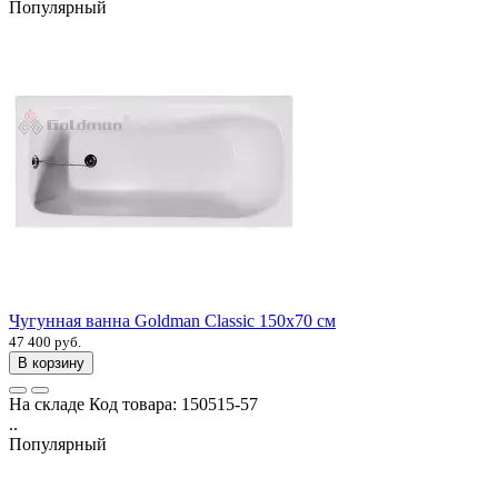
Популярный
Чугунная ванна Goldman Classic 150х70 см
47 400 руб.
В корзину
На складе
Код товара:
150515-57
..
Популярный