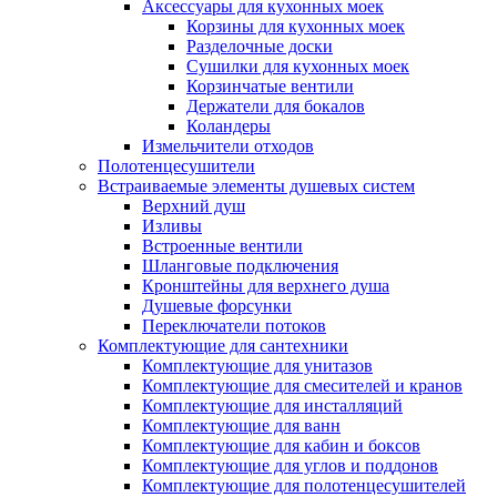
Аксессуары для кухонных моек
Корзины для кухонных моек
Разделочные доски
Сушилки для кухонных моек
Корзинчатые вентили
Держатели для бокалов
Коландеры
Измельчители отходов
Полотенцесушители
Встраиваемые элементы душевых систем
Верхний душ
Изливы
Встроенные вентили
Шланговые подключения
Кронштейны для верхнего душа
Душевые форсунки
Переключатели потоков
Комплектующие для сантехники
Комплектующие для унитазов
Комплектующие для смесителей и кранов
Комплектующие для инсталляций
Комплектующие для ванн
Комплектующие для кабин и боксов
Комплектующие для углов и поддонов
Комплектующие для полотенцесушителей