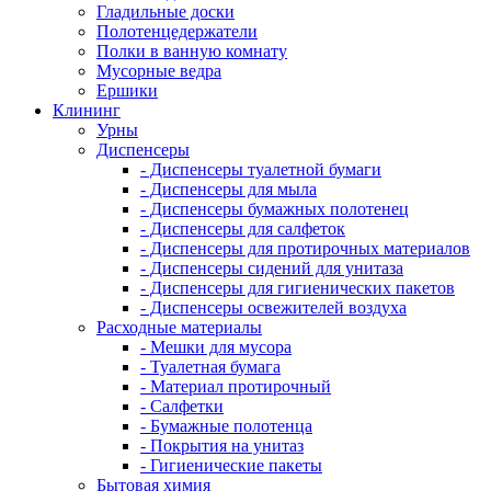
Гладильные доски
Полотенцедержатели
Полки в ванную комнату
Мусорные ведра
Ершики
Клининг
Урны
Диспенсеры
- Диспенсеры туалетной бумаги
- Диспенсеры для мыла
- Диспенсеры бумажных полотенец
- Диспенсеры для салфеток
- Диспенсеры для протирочных материалов
- Диспенсеры сидений для унитаза
- Диспенсеры для гигиенических пакетов
- Диспенсеры освежителей воздуха
Расходные материалы
- Мешки для мусора
- Туалетная бумага
- Материал протирочный
- Салфетки
- Бумажные полотенца
- Покрытия на унитаз
- Гигиенические пакеты
Бытовая химия