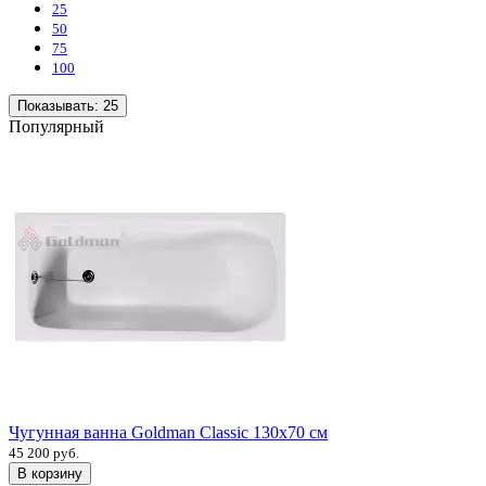
25
50
75
100
Показывать:
25
Популярный
Чугунная ванна Goldman Classic 130х70 см
45 200 руб.
В корзину