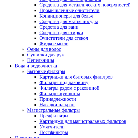
Средства для металлических поверхностей
Промышленные очистители
Кондиционеры для белья
Средства для мытья посуды
Средства для ванн
Средства для стирки
Очистители для стекол
Жидкое мыло
Фены для волос
Сушилки для рук
Пепельницы
Вода и водоочистка
Бытовые фильтры
Картриджи для бытовых фильтров
Фильтры под раковину
Фильтры рядом с раковиной
Фильтры-кувшины
Принадлежности
Насадки на кран
Магистральные фильтры
Предфильтры
Картриджи для магистральных фильтров
Умягчители
Постфильтры
О компании