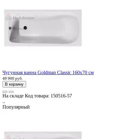
Чугунная ванна Goldman Classic 160х70 см
49 900 руб.
В корзину
На складе
Код товара:
150516-57
..
Популярный