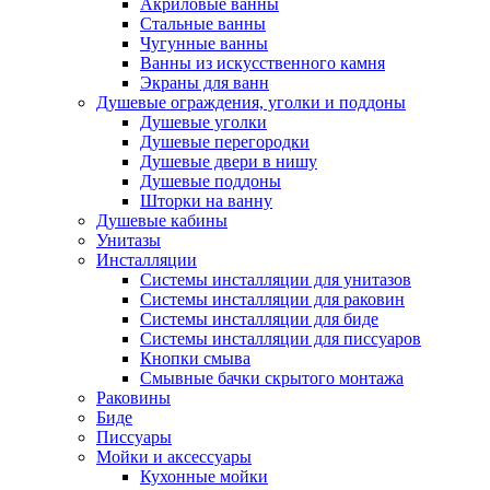
Акриловые ванны
Стальные ванны
Чугунные ванны
Ванны из искусственного камня
Экраны для ванн
Душевые ограждения, уголки и поддоны
Душевые уголки
Душевые перегородки
Душевые двери в нишу
Душевые поддоны
Шторки на ванну
Душевые кабины
Унитазы
Инсталляции
Системы инсталляции для унитазов
Системы инсталляции для раковин
Системы инсталляции для биде
Системы инсталляции для писсуаров
Кнопки смыва
Смывные бачки скрытого монтажа
Раковины
Биде
Писсуары
Мойки и аксессуары
Кухонные мойки