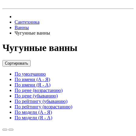
Сантехника
Ванны
Чугунные ванны
Чугунные ванны
Сортировать
По умолчанию
По имени (A - Я)
По имени (Я - A)
По цене (возрастанию)
По цене (убыванию)
По рейтингу (убыванию)
По рейтингу (возрастанию)
По модели (A - Я)
По модели (Я - A)