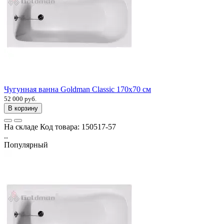
Чугунная ванна Goldman Classic 170х70 см
52 000 руб.
В корзину
На складе
Код товара:
150517-57
..
Популярный