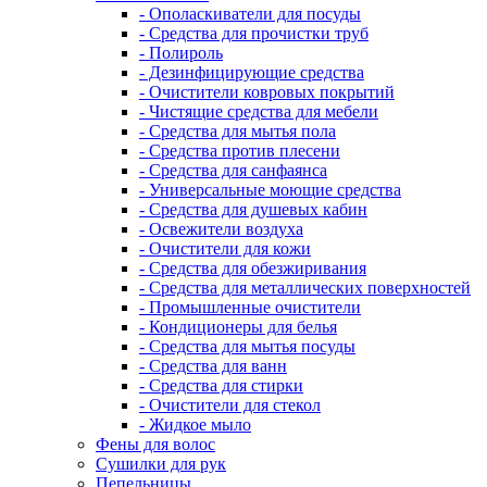
- Ополаскиватели для посуды
- Средства для прочистки труб
- Полироль
- Дезинфицирующие средства
- Очистители ковровых покрытий
- Чистящие средства для мебели
- Средства для мытья пола
- Средства против плесени
- Средства для санфаянса
- Универсальные моющие средства
- Средства для душевых кабин
- Освежители воздуха
- Очистители для кожи
- Средства для обезжиривания
- Средства для металлических поверхностей
- Промышленные очистители
- Кондиционеры для белья
- Средства для мытья посуды
- Средства для ванн
- Средства для стирки
- Очистители для стекол
- Жидкое мыло
Фены для волос
Сушилки для рук
Пепельницы