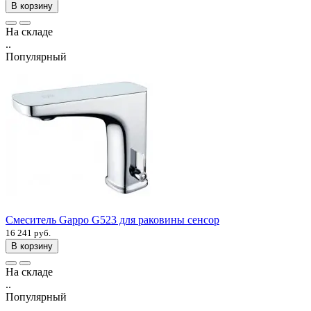
В корзину
На складе
..
Популярный
Смеситель Gappo G523 для раковины сенсор
16 241 руб.
В корзину
На складе
..
Популярный