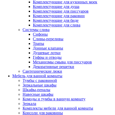
Комплектующие для кухонных моек
Комплектующие для душа
Комплектующие для писсуаров
Комплектующие для раковин
Комплектующие для биде
Комплектующие для слива
Системы слива
Сифоны
Сливы-переливы
Трапы
Донные клапаны
Душевые лотки
Гофры и отводы
Механизмы смыва для писсуаров
Декоративные решетки
Сантехнические люки
Мебель для ванной комнаты
Тумбы с раковиной
Зеркальные шкафы
Шкафы-пеналы
Навесные шкафы
Комоды и тумбы в ванную комнату
Зеркала
Комплекты мебели для ванной комнаты
Консоли для раковины