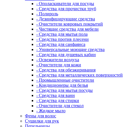
- Ополаскиватели для посуды
- Средства для прочистки труб
- Полироль
- Дезинфицирующие средства
- Очистители ковровых покрытий
- Чистящие средства для мебели
- Средства для мытья пола
- Средства против плесени
- Средства для санфаянса
- Универсальные моющие средства
- Средства для душевых кабин
- Освежители воздуха
- Очистители для кожи
- Средства для обезжиривания
- Средства для металлических поверхностей
- Промышленные очистители
- Кондиционеры для белья
- Средства для мытья посуды
- Средства для ванн
- Средства для стирки
- Очистители для стекол
- Жидкое мыло
Фены для волос
Сушилки для рук
Пепельницы