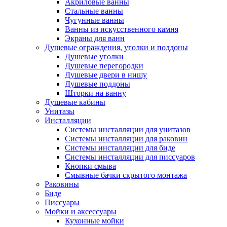
Акриловые ванны
Стальные ванны
Чугунные ванны
Ванны из искусственного камня
Экраны для ванн
Душевые ограждения, уголки и поддоны
Душевые уголки
Душевые перегородки
Душевые двери в нишу
Душевые поддоны
Шторки на ванну
Душевые кабины
Унитазы
Инсталляции
Системы инсталляции для унитазов
Системы инсталляции для раковин
Системы инсталляции для биде
Системы инсталляции для писсуаров
Кнопки смыва
Смывные бачки скрытого монтажа
Раковины
Биде
Писсуары
Мойки и аксессуары
Кухонные мойки