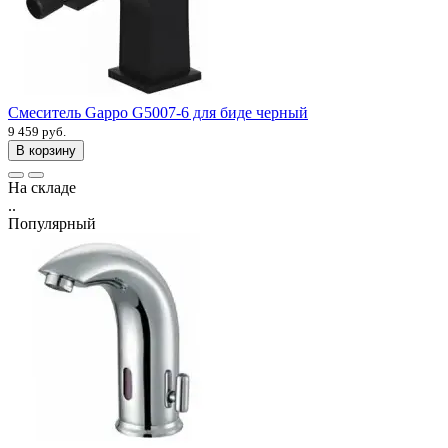
Смеситель Gappo G5007-6 для биде черный
9 459 руб.
В корзину
На складе
..
Популярный