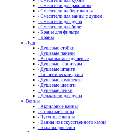
- Смесители для кухни
- Смесители для раковины
- Смесители на борт ванны
- Смесители для ванны с душем
- Смесители для душа
- Смесители для биде
- Краны для фильтра
- Краны
Душ
- Душевые стойки
- Душевые панели
- Встраиваемые душевые
- Душевые гарнитуры
- Душевые штанги
- Гигиенические души
- Душевые комплекты
- Душевые шланги
- Душевые лейки
- Держатели для душа
Ванны
- Акриловые ванны
- Стальные ванны
- Чугунные ванны
- Ванны из искусственного камня
- Экраны для ванн