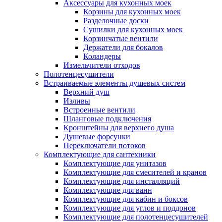
Аксессуары для кухонных моек
Корзины для кухонных моек
Разделочные доски
Сушилки для кухонных моек
Корзинчатые вентили
Держатели для бокалов
Коландеры
Измельчители отходов
Полотенцесушители
Встраиваемые элементы душевых систем
Верхний душ
Изливы
Встроенные вентили
Шланговые подключения
Кронштейны для верхнего душа
Душевые форсунки
Переключатели потоков
Комплектующие для сантехники
Комплектующие для унитазов
Комплектующие для смесителей и кранов
Комплектующие для инсталляций
Комплектующие для ванн
Комплектующие для кабин и боксов
Комплектующие для углов и поддонов
Комплектующие для полотенцесушителей