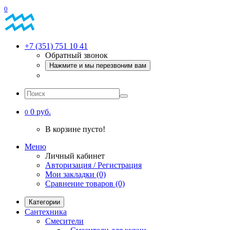
0
+7 (351) 751 10 41
Обратный звонок
Нажмите и мы перезвоним вам
0 руб.
0
В корзине пусто!
Меню
Личный кабинет
Авторизация / Регистрация
Мои закладки (0)
Сравнение товаров (0)
Категории
Сантехника
Смесители