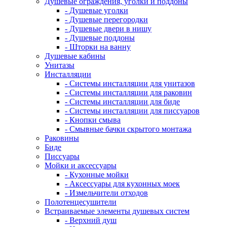
Душевые ограждения, уголки и поддоны
- Душевые уголки
- Душевые перегородки
- Душевые двери в нишу
- Душевые поддоны
- Шторки на ванну
Душевые кабины
Унитазы
Инсталляции
- Системы инсталляции для унитазов
- Системы инсталляции для раковин
- Системы инсталляции для биде
- Системы инсталляции для писсуаров
- Кнопки смыва
- Смывные бачки скрытого монтажа
Раковины
Биде
Писсуары
Мойки и аксессуары
- Кухонные мойки
- Аксессуары для кухонных моек
- Измельчители отходов
Полотенцесушители
Встраиваемые элементы душевых систем
- Верхний душ