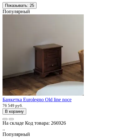
Показывать:
25
Популярный
Банкетка Eurolegno Old line noce
76 549 руб.
В корзину
На складе
Код товара:
266926
..
Популярный