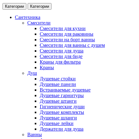
Категории
Категории
Сантехника
Смесители
Смесители для кухни
Смесители для раковины
Смесители на борт ванны
Смесители для ванны с душем
Смесители для душа
Смесители для биде
Краны для фильтра
Краны
Душ
Душевые стойки
Душевые панели
Встраиваемые душевые
Душевые гарнитуры
Душевые штанги
Гигиенические души
Душевые комплекты
Душевые шланги
Душевые лейки
Держатели для душа
Ванны