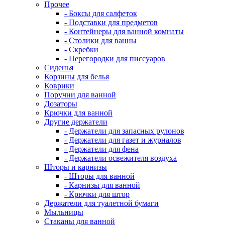
Прочее
- Боксы для салфеток
- Подставки для предметов
- Контейнеры для ванной комнаты
- Столики для ванны
- Скребки
- Перегородки для писсуаров
Сиденья
Корзины для белья
Коврики
Поручни для ванной
Дозаторы
Крючки для ванной
Другие держатели
- Держатели для запасных рулонов
- Держатели для газет и журналов
- Держатели для фена
- Держатели освежителя воздуха
Шторы и карнизы
- Шторы для ванной
- Карнизы для ванной
- Крючки для штор
Держатели для туалетной бумаги
Мыльницы
Стаканы для ванной