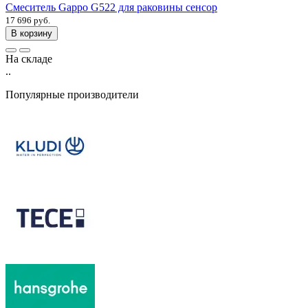
Смеситель Gappo G522 для раковины сенсор
17 696 руб.
В корзину
На складе
..
Популярные производители