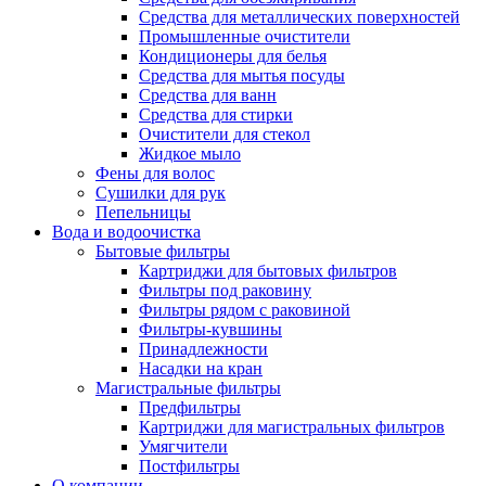
Средства для металлических поверхностей
Промышленные очистители
Кондиционеры для белья
Средства для мытья посуды
Средства для ванн
Средства для стирки
Очистители для стекол
Жидкое мыло
Фены для волос
Сушилки для рук
Пепельницы
Вода и водоочистка
Бытовые фильтры
Картриджи для бытовых фильтров
Фильтры под раковину
Фильтры рядом с раковиной
Фильтры-кувшины
Принадлежности
Насадки на кран
Магистральные фильтры
Предфильтры
Картриджи для магистральных фильтров
Умягчители
Постфильтры
О компании