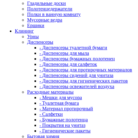
Гладильные доски
Полотенцедержатели
Полки в ванную комнату
Мусорные ведра
Ершики
Клининг
Урны
Диспенсеры
- Диспенсеры туалетной бумаги
- Диспенсеры для мыла
- Диспенсеры бумажных полотенец
- Диспенсеры для салфеток
- Диспенсеры для протирочных материалов
- Диспенсеры сидений для унитаза
- Диспенсеры для гигиенических пакетов
- Диспенсеры освежителей воздуха
Расходные материалы
- Мешки для мусора
- Туалетная бумага
- Материал протирочный
- Салфетки
- Бумажные полотенца
- Покрытия на унитаз
- Гигиенические пакеты
Бытовая химия