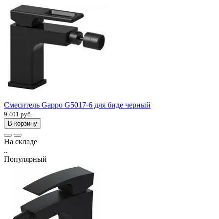
Смеситель Gappo G5017-6 для биде черный
9 401 руб.
В корзину
На складе
..
Популярный