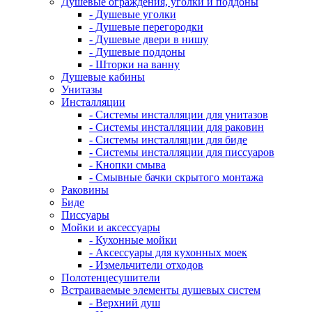
Душевые ограждения, уголки и поддоны
- Душевые уголки
- Душевые перегородки
- Душевые двери в нишу
- Душевые поддоны
- Шторки на ванну
Душевые кабины
Унитазы
Инсталляции
- Системы инсталляции для унитазов
- Системы инсталляции для раковин
- Системы инсталляции для биде
- Системы инсталляции для писсуаров
- Кнопки смыва
- Смывные бачки скрытого монтажа
Раковины
Биде
Писсуары
Мойки и аксессуары
- Кухонные мойки
- Аксессуары для кухонных моек
- Измельчители отходов
Полотенцесушители
Встраиваемые элементы душевых систем
- Верхний душ