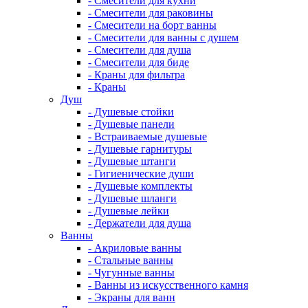
- Смесители для кухни
- Смесители для раковины
- Смесители на борт ванны
- Смесители для ванны с душем
- Смесители для душа
- Смесители для биде
- Краны для фильтра
- Краны
Душ
- Душевые стойки
- Душевые панели
- Встраиваемые душевые
- Душевые гарнитуры
- Душевые штанги
- Гигиенические души
- Душевые комплекты
- Душевые шланги
- Душевые лейки
- Держатели для душа
Ванны
- Акриловые ванны
- Стальные ванны
- Чугунные ванны
- Ванны из искусственного камня
- Экраны для ванн