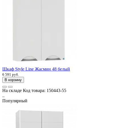
Шкаф Style Line Жасмин 48 белый
6 591 руб.
В корзину
На складе
Код товара:
150443-55
..
Популярный