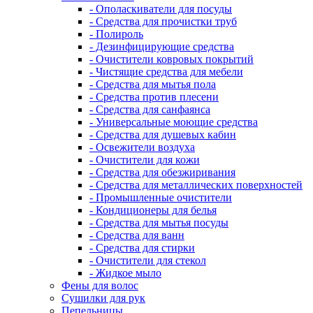
- Ополаскиватели для посуды
- Средства для прочистки труб
- Полироль
- Дезинфицирующие средства
- Очистители ковровых покрытий
- Чистящие средства для мебели
- Средства для мытья пола
- Средства против плесени
- Средства для санфаянса
- Универсальные моющие средства
- Средства для душевых кабин
- Освежители воздуха
- Очистители для кожи
- Средства для обезжиривания
- Средства для металлических поверхностей
- Промышленные очистители
- Кондиционеры для белья
- Средства для мытья посуды
- Средства для ванн
- Средства для стирки
- Очистители для стекол
- Жидкое мыло
Фены для волос
Сушилки для рук
Пепельницы