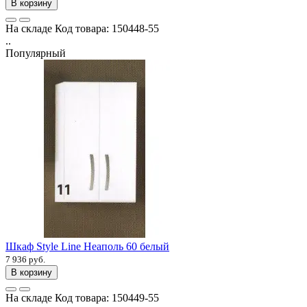
В корзину
На складе
Код товара:
150448-55
..
Популярный
Шкаф Style Line Неаполь 60 белый
7 936 руб.
В корзину
На складе
Код товара:
150449-55