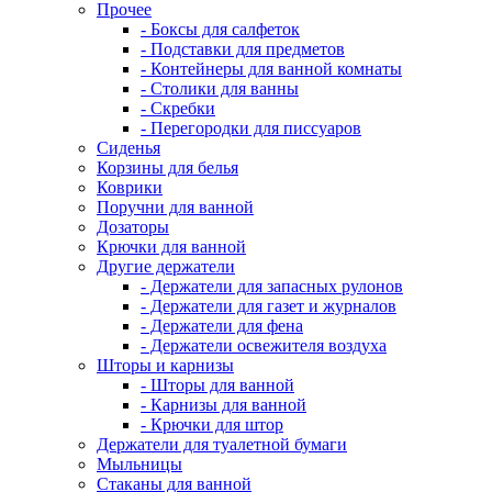
Прочее
- Боксы для салфеток
- Подставки для предметов
- Контейнеры для ванной комнаты
- Столики для ванны
- Скребки
- Перегородки для писсуаров
Сиденья
Корзины для белья
Коврики
Поручни для ванной
Дозаторы
Крючки для ванной
Другие держатели
- Держатели для запасных рулонов
- Держатели для газет и журналов
- Держатели для фена
- Держатели освежителя воздуха
Шторы и карнизы
- Шторы для ванной
- Карнизы для ванной
- Крючки для штор
Держатели для туалетной бумаги
Мыльницы
Стаканы для ванной