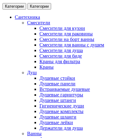
Категории
Категории
Сантехника
Смесители
Смесители для кухни
Смесители для раковины
Смесители на борт ванны
Смесители для ванны с душем
Смесители для душа
Смесители для биде
Краны для фильтра
Краны
Душ
Душевые стойки
Душевые панели
Встраиваемые душевые
Душевые гарнитуры
Душевые штанги
Гигиенические души
Душевые комплекты
Душевые шланги
Душевые лейки
Держатели для душа
Ванны