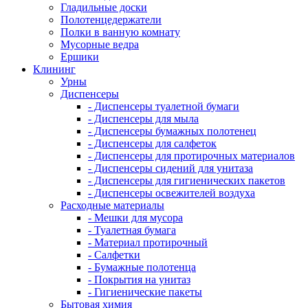
Гладильные доски
Полотенцедержатели
Полки в ванную комнату
Мусорные ведра
Ершики
Клининг
Урны
Диспенсеры
- Диспенсеры туалетной бумаги
- Диспенсеры для мыла
- Диспенсеры бумажных полотенец
- Диспенсеры для салфеток
- Диспенсеры для протирочных материалов
- Диспенсеры сидений для унитаза
- Диспенсеры для гигиенических пакетов
- Диспенсеры освежителей воздуха
Расходные материалы
- Мешки для мусора
- Туалетная бумага
- Материал протирочный
- Салфетки
- Бумажные полотенца
- Покрытия на унитаз
- Гигиенические пакеты
Бытовая химия