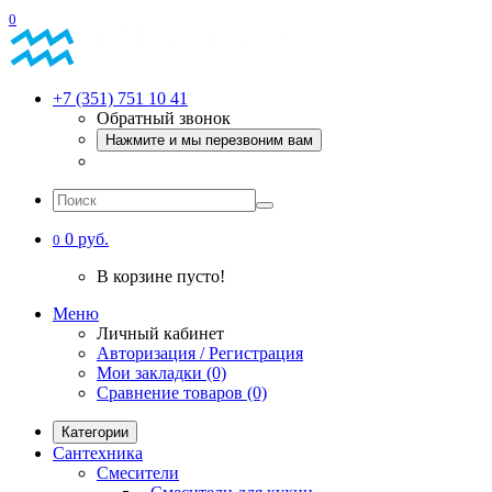
0
+7 (351) 751 10 41
Обратный звонок
Нажмите и мы перезвоним вам
0 руб.
0
В корзине пусто!
Меню
Личный кабинет
Авторизация / Регистрация
Мои закладки (0)
Сравнение товаров (0)
Категории
Сантехника
Смесители