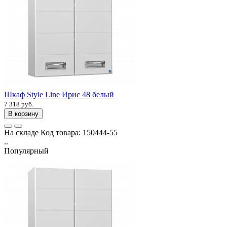
Шкаф Style Line Ирис 48 белый
7 318 руб.
В корзину
На складе
Код товара:
150444-55
..
Популярный