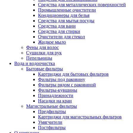
Средства для металлических поверхностей
Промышленные очистители
Кондиционеры для белья
Средства для мытья посуды
Средства для ванн
Средства для стирки
Очистители для стекол
Жидкое мыло
Фены для волос
Сушилки для рук
Пепельницы
Вода и водоочистка
Бытовые фильтры
Картриджи для бытовых фильтров
Фильтры под раковину
Фильтры рядом с раковиной
Фильтры-кувшины
Принадлежности
Насадки на кран
Магистральные фильтры
Предфильтры
Картриджи для магистральных фильтров
Умягчители
Постфильтры
О компании