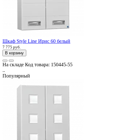
Шкаф Style Line Ирис 60 белый
7 775 руб.
В корзину
На складе
Код товара:
150445-55
..
Популярный