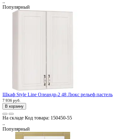
..
Популярный
Шкаф Style Line Олеандр-2 48 Люкс рельеф пастель
7 936 руб.
В корзину
На складе
Код товара:
150450-55
..
Популярный