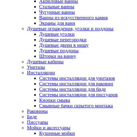
Акриловые ванны
Стальные ванны
Чугунные ванны
Ванны из искусственного камня
Экраны для ванн
Душевые ограждения, уголки и поддоны
Душевые уголки
Душевые перегородки
Душевые двери в нишу
Душевые поддоны
Шторки на ванну
Душевые кабины
Унитазы
Инсталляции
Системы инсталляции для унитазов
Системы инсталляции для раковин
Системы инсталляции для биде
Системы инсталляции для писсуаров
Кнопки смыва
Смывные бачки скрытого монтажа
Раковины
Биде
Писсуары
Мойки и аксессуары
Кухонные мойки