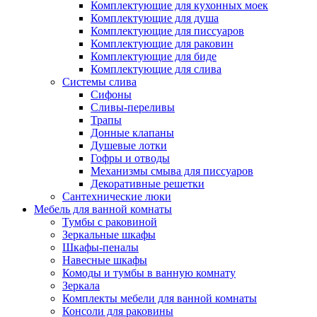
Комплектующие для кухонных моек
Комплектующие для душа
Комплектующие для писсуаров
Комплектующие для раковин
Комплектующие для биде
Комплектующие для слива
Системы слива
Сифоны
Сливы-переливы
Трапы
Донные клапаны
Душевые лотки
Гофры и отводы
Механизмы смыва для писсуаров
Декоративные решетки
Сантехнические люки
Мебель для ванной комнаты
Тумбы с раковиной
Зеркальные шкафы
Шкафы-пеналы
Навесные шкафы
Комоды и тумбы в ванную комнату
Зеркала
Комплекты мебели для ванной комнаты
Консоли для раковины