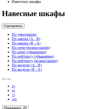
Навесные шкафы
Навесные шкафы
Сортировать
По умолчанию
По имени (A - Я)
По имени (Я - A)
По цене (возрастанию)
По цене (убыванию)
По рейтингу (убыванию)
По рейтингу (возрастанию)
По модели (A - Я)
По модели (Я - A)
25
50
75
100
Показывать:
25