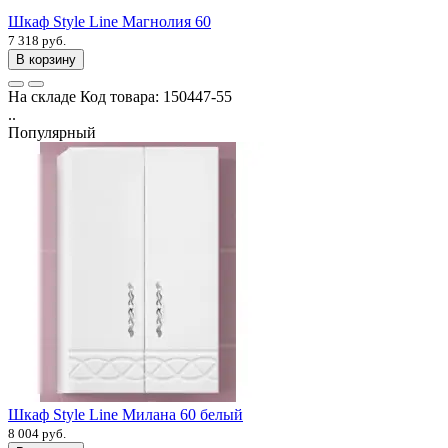
Шкаф Style Line Магнолия 60
7 318 руб.
В корзину
На складе
Код товара:
150447-55
..
Популярный
Шкаф Style Line Милана 60 белый
8 004 руб.