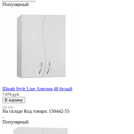
Популярный
Шкаф Style Line Амелия 48 белый
7 076 руб.
В корзину
На складе
Код товара:
150442-55
..
Популярный