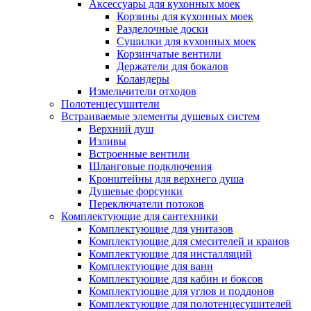
Аксессуары для кухонных моек
Корзины для кухонных моек
Разделочные доски
Сушилки для кухонных моек
Корзинчатые вентили
Держатели для бокалов
Коландеры
Измельчители отходов
Полотенцесушители
Встраиваемые элементы душевых систем
Верхний душ
Изливы
Встроенные вентили
Шланговые подключения
Кронштейны для верхнего душа
Душевые форсунки
Переключатели потоков
Комплектующие для сантехники
Комплектующие для унитазов
Комплектующие для смесителей и кранов
Комплектующие для инсталляций
Комплектующие для ванн
Комплектующие для кабин и боксов
Комплектующие для углов и поддонов
Комплектующие для полотенцесушителей