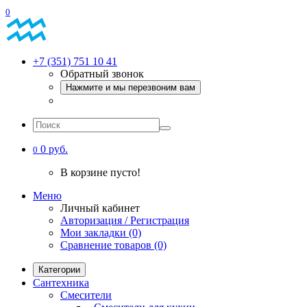
0
+7 (351) 751 10 41
Обратный звонок
Нажмите и мы перезвоним вам
0 руб.
0
В корзине пусто!
Меню
Личный кабинет
Авторизация / Регистрация
Мои закладки (0)
Сравнение товаров (0)
Категории
Сантехника
Смесители