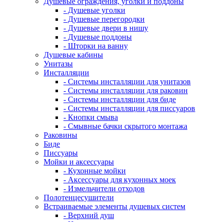
Душевые ограждения, уголки и поддоны
- Душевые уголки
- Душевые перегородки
- Душевые двери в нишу
- Душевые поддоны
- Шторки на ванну
Душевые кабины
Унитазы
Инсталляции
- Системы инсталляции для унитазов
- Системы инсталляции для раковин
- Системы инсталляции для биде
- Системы инсталляции для писсуаров
- Кнопки смыва
- Смывные бачки скрытого монтажа
Раковины
Биде
Писсуары
Мойки и аксессуары
- Кухонные мойки
- Аксессуары для кухонных моек
- Измельчители отходов
Полотенцесушители
Встраиваемые элементы душевых систем
- Верхний душ