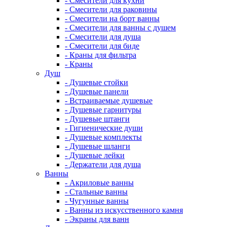
- Смесители для кухни
- Смесители для раковины
- Смесители на борт ванны
- Смесители для ванны с душем
- Смесители для душа
- Смесители для биде
- Краны для фильтра
- Краны
Душ
- Душевые стойки
- Душевые панели
- Встраиваемые душевые
- Душевые гарнитуры
- Душевые штанги
- Гигиенические души
- Душевые комплекты
- Душевые шланги
- Душевые лейки
- Держатели для душа
Ванны
- Акриловые ванны
- Стальные ванны
- Чугунные ванны
- Ванны из искусственного камня
- Экраны для ванн