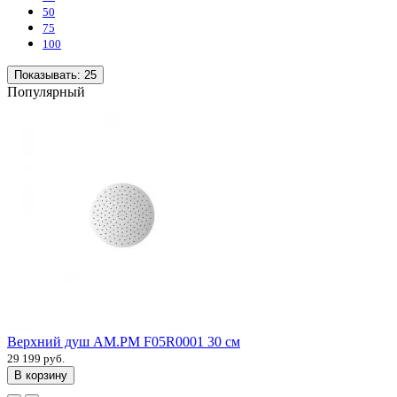
50
75
100
Показывать:
25
Популярный
Верхний душ AM.PM F05R0001 30 см
29 199 руб.
В корзину