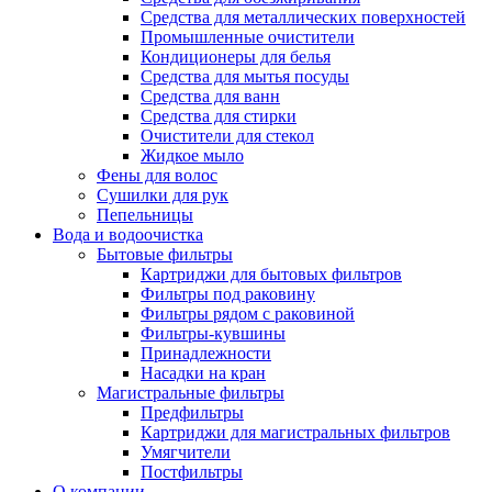
Средства для металлических поверхностей
Промышленные очистители
Кондиционеры для белья
Средства для мытья посуды
Средства для ванн
Средства для стирки
Очистители для стекол
Жидкое мыло
Фены для волос
Сушилки для рук
Пепельницы
Вода и водоочистка
Бытовые фильтры
Картриджи для бытовых фильтров
Фильтры под раковину
Фильтры рядом с раковиной
Фильтры-кувшины
Принадлежности
Насадки на кран
Магистральные фильтры
Предфильтры
Картриджи для магистральных фильтров
Умягчители
Постфильтры
О компании