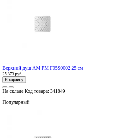
Верхний душ AM.PM F05S0002 25 см
25 373 руб.
В корзину
На складе
Код товара:
341849
..
Популярный