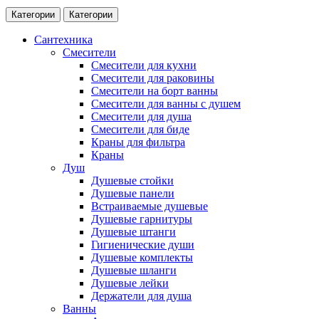
Категории
Категории
Сантехника
Смесители
Смесители для кухни
Смесители для раковины
Смесители на борт ванны
Смесители для ванны с душем
Смесители для душа
Смесители для биде
Краны для фильтра
Краны
Душ
Душевые стойки
Душевые панели
Встраиваемые душевые
Душевые гарнитуры
Душевые штанги
Гигиенические души
Душевые комплекты
Душевые шланги
Душевые лейки
Держатели для душа
Ванны