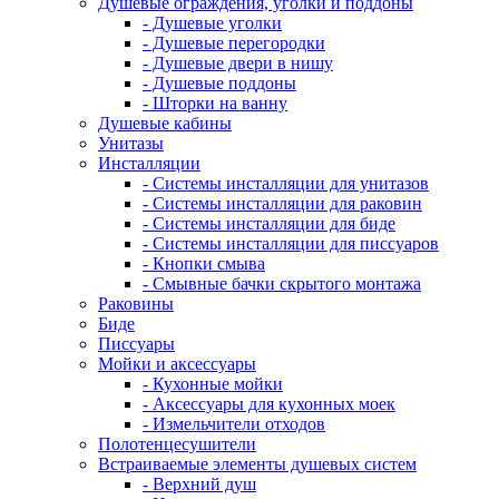
Душевые ограждения, уголки и поддоны
- Душевые уголки
- Душевые перегородки
- Душевые двери в нишу
- Душевые поддоны
- Шторки на ванну
Душевые кабины
Унитазы
Инсталляции
- Системы инсталляции для унитазов
- Системы инсталляции для раковин
- Системы инсталляции для биде
- Системы инсталляции для писсуаров
- Кнопки смыва
- Смывные бачки скрытого монтажа
Раковины
Биде
Писсуары
Мойки и аксессуары
- Кухонные мойки
- Аксессуары для кухонных моек
- Измельчители отходов
Полотенцесушители
Встраиваемые элементы душевых систем
- Верхний душ