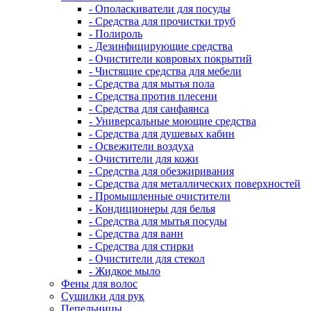
- Ополаскиватели для посуды
- Средства для прочистки труб
- Полироль
- Дезинфицирующие средства
- Очистители ковровых покрытий
- Чистящие средства для мебели
- Средства для мытья пола
- Средства против плесени
- Средства для санфаянса
- Универсальные моющие средства
- Средства для душевых кабин
- Освежители воздуха
- Очистители для кожи
- Средства для обезжиривания
- Средства для металлических поверхностей
- Промышленные очистители
- Кондиционеры для белья
- Средства для мытья посуды
- Средства для ванн
- Средства для стирки
- Очистители для стекол
- Жидкое мыло
Фены для волос
Сушилки для рук
Пепельницы