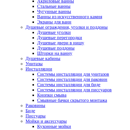
Акриловые ванны
Стальные ванны
Чугунные ванны
Ванны из искусственного камня
Экраны для ванн
Душевые ограждения, уголки и поддоны
Душевые уголки
Душевые перегородки
Душевые двери в нишу
Душевые поддоны
Шторки на ванну
Душевые кабины
Унитазы
Инсталляции
Системы инсталляции для унитазов
Системы инсталляции для раковин
Системы инсталляции для биде
Системы инсталляции для писсуаров
Кнопки смыва
Смывные бачки скрытого монтажа
Раковины
Биде
Писсуары
Мойки и аксессуары
Кухонные мойки