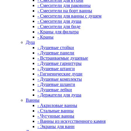
- Смесители для кухни
- Смесители для раковины
- Смесители на борт ванны
- Смесители для ванны с душем
- Смесители для душа
- Смесители для биде
- Краны для фильтра
- Краны
Душ
- Душевые стойки
- Душевые панели
- Встраиваемые душевые
- Душевые гарнитуры
- Душевые штанги
- Гигиенические души
- Душевые комплекты
- Душевые шланги
- Душевые лейки
- Держатели для душа
Ванны
- Акриловые ванны
- Стальные ванны
- Чугунные ванны
- Ванны из искусственного камня
- Экраны для ванн