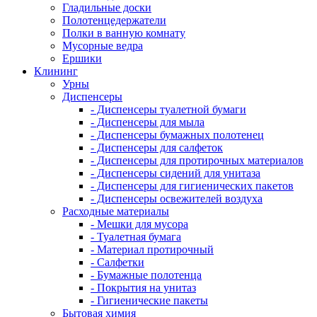
Гладильные доски
Полотенцедержатели
Полки в ванную комнату
Мусорные ведра
Ершики
Клининг
Урны
Диспенсеры
- Диспенсеры туалетной бумаги
- Диспенсеры для мыла
- Диспенсеры бумажных полотенец
- Диспенсеры для салфеток
- Диспенсеры для протирочных материалов
- Диспенсеры сидений для унитаза
- Диспенсеры для гигиенических пакетов
- Диспенсеры освежителей воздуха
Расходные материалы
- Мешки для мусора
- Туалетная бумага
- Материал протирочный
- Салфетки
- Бумажные полотенца
- Покрытия на унитаз
- Гигиенические пакеты
Бытовая химия