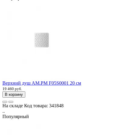
Верхний душ AM.PM F05S0001 20 см
19 460 руб.
В корзину
На складе
Код товара:
341848
..
Популярный