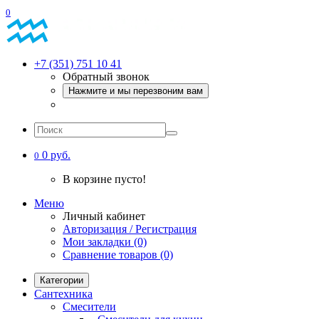
0
+7 (351) 751 10 41
Обратный звонок
Нажмите и мы перезвоним вам
0 руб.
0
В корзине пусто!
Меню
Личный кабинет
Авторизация / Регистрация
Мои закладки (0)
Сравнение товаров (0)
Категории
Сантехника
Смесители