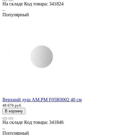
На складе
Код товара:
341824
..
Популярный
Верхний душ AM.PM F05R0002 40 см
48 676 руб.
В корзину
На складе
Код товара:
341846
..
Популярный