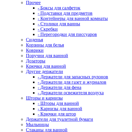
Прочее
- Боксы для салфеток
- Подставки для предметов
- Контейнеры для ванной комнаты
- Столики для ванны
- Скребки
- Перегородки для писсуаров
Сиденья
Корзины для белья
Коврики
Поручни для ванной
Дозаторы
Крючки для ванной
Другие держатели
- Держатели для запасных рулонов
- Держатели для газет и журналов
- Держатели для фена
- Держатели освежителя воздуха
Шторы и карнизы
- Шторы для ванной
- Карнизы для ванной
- Крючки для штор
Держатели для туалетной бумаги
Мыльницы
Стаканы для ванной