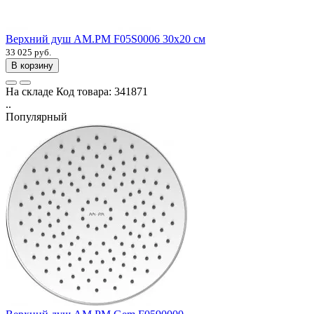
Верхний душ AM.PM F05S0006 30x20 см
33 025 руб.
В корзину
На складе
Код товара:
341871
..
Популярный