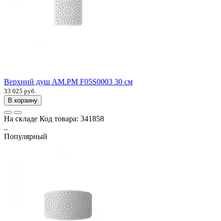
Верхний душ AM.PM F05S0003 30 см
33 025 руб.
В корзину
На складе
Код товара:
341858
..
Популярный