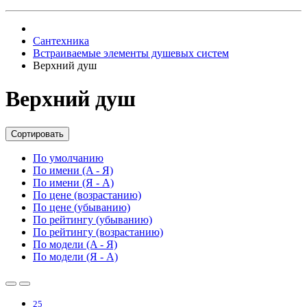
Сантехника
Встраиваемые элементы душевых систем
Верхний душ
Верхний душ
Сортировать
По умолчанию
По имени (A - Я)
По имени (Я - A)
По цене (возрастанию)
По цене (убыванию)
По рейтингу (убыванию)
По рейтингу (возрастанию)
По модели (A - Я)
По модели (Я - A)
25