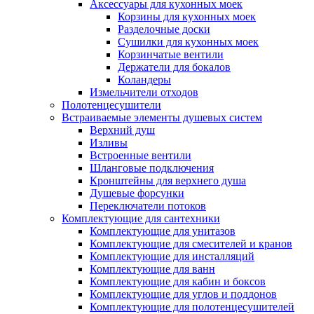
Аксессуары для кухонных моек
Корзины для кухонных моек
Разделочные доски
Сушилки для кухонных моек
Корзинчатые вентили
Держатели для бокалов
Коландеры
Измельчители отходов
Полотенцесушители
Встраиваемые элементы душевых систем
Верхний душ
Изливы
Встроенные вентили
Шланговые подключения
Кронштейны для верхнего душа
Душевые форсунки
Переключатели потоков
Комплектующие для сантехники
Комплектующие для унитазов
Комплектующие для смесителей и кранов
Комплектующие для инсталляций
Комплектующие для ванн
Комплектующие для кабин и боксов
Комплектующие для углов и поддонов
Комплектующие для полотенцесушителей