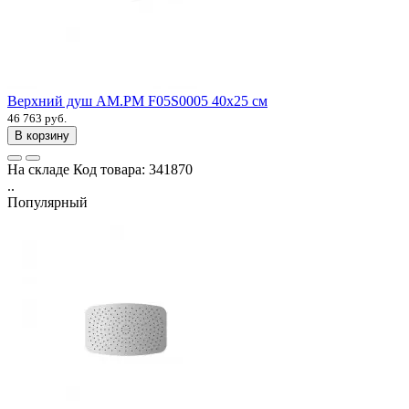
Верхний душ AM.PM F05S0005 40x25 см
46 763 руб.
В корзину
На складе
Код товара:
341870
..
Популярный