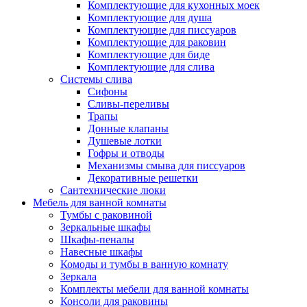
Комплектующие для кухонных моек
Комплектующие для душа
Комплектующие для писсуаров
Комплектующие для раковин
Комплектующие для биде
Комплектующие для слива
Системы слива
Сифоны
Сливы-переливы
Трапы
Донные клапаны
Душевые лотки
Гофры и отводы
Механизмы смыва для писсуаров
Декоративные решетки
Сантехнические люки
Мебель для ванной комнаты
Тумбы с раковиной
Зеркальные шкафы
Шкафы-пеналы
Навесные шкафы
Комоды и тумбы в ванную комнату
Зеркала
Комплекты мебели для ванной комнаты
Консоли для раковины