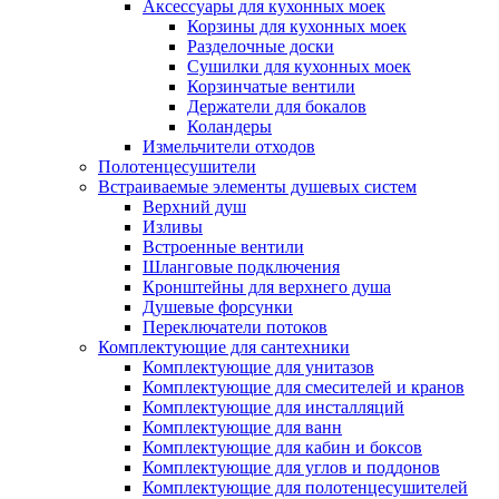
Аксессуары для кухонных моек
Корзины для кухонных моек
Разделочные доски
Сушилки для кухонных моек
Корзинчатые вентили
Держатели для бокалов
Коландеры
Измельчители отходов
Полотенцесушители
Встраиваемые элементы душевых систем
Верхний душ
Изливы
Встроенные вентили
Шланговые подключения
Кронштейны для верхнего душа
Душевые форсунки
Переключатели потоков
Комплектующие для сантехники
Комплектующие для унитазов
Комплектующие для смесителей и кранов
Комплектующие для инсталляций
Комплектующие для ванн
Комплектующие для кабин и боксов
Комплектующие для углов и поддонов
Комплектующие для полотенцесушителей