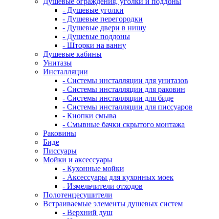
Душевые ограждения, уголки и поддоны
- Душевые уголки
- Душевые перегородки
- Душевые двери в нишу
- Душевые поддоны
- Шторки на ванну
Душевые кабины
Унитазы
Инсталляции
- Системы инсталляции для унитазов
- Системы инсталляции для раковин
- Системы инсталляции для биде
- Системы инсталляции для писсуаров
- Кнопки смыва
- Смывные бачки скрытого монтажа
Раковины
Биде
Писсуары
Мойки и аксессуары
- Кухонные мойки
- Аксессуары для кухонных моек
- Измельчители отходов
Полотенцесушители
Встраиваемые элементы душевых систем
- Верхний душ