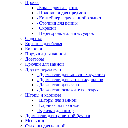
Прочее
- Боксы для салфеток
- Подставки для предметов
- Контейнеры для ванной комнаты
- Столики для ванны
- Скребки
- Перегородки для писсуаров
Сиденья
Корзины для белья
Коврики
Поручни для ванной
Дозаторы
Крючки для ванной
Другие держатели
- Держатели для запасных рулонов
- Держатели для газет и журналов
- Держатели для фена
- Держатели освежителя воздуха
Шторы и карнизы
- Шторы для ванной
- Карнизы для ванной
- Крючки для штор
Держатели для туалетной бумаги
Мыльницы
Стаканы для ванной