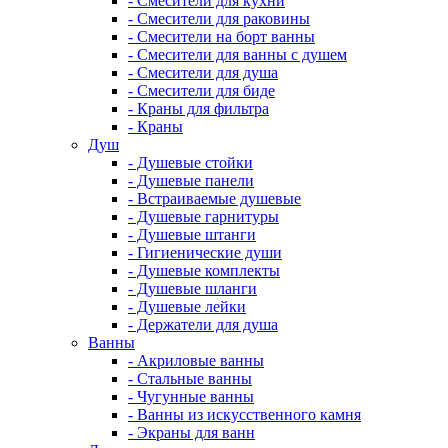
- Смесители для кухни
- Смесители для раковины
- Смесители на борт ванны
- Смесители для ванны с душем
- Смесители для душа
- Смесители для биде
- Краны для фильтра
- Краны
Душ
- Душевые стойки
- Душевые панели
- Встраиваемые душевые
- Душевые гарнитуры
- Душевые штанги
- Гигиенические души
- Душевые комплекты
- Душевые шланги
- Душевые лейки
- Держатели для душа
Ванны
- Акриловые ванны
- Стальные ванны
- Чугунные ванны
- Ванны из искусственного камня
- Экраны для ванн