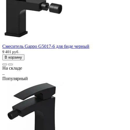
Смеситель Gappo G5017-6 для биде черный
9 401 руб.
В корзину
На складе
..
Популярный