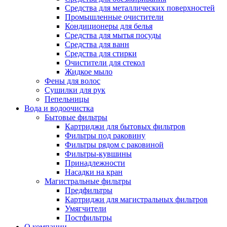
Средства для металлических поверхностей
Промышленные очистители
Кондиционеры для белья
Средства для мытья посуды
Средства для ванн
Средства для стирки
Очистители для стекол
Жидкое мыло
Фены для волос
Сушилки для рук
Пепельницы
Вода и водоочистка
Бытовые фильтры
Картриджи для бытовых фильтров
Фильтры под раковину
Фильтры рядом с раковиной
Фильтры-кувшины
Принадлежности
Насадки на кран
Магистральные фильтры
Предфильтры
Картриджи для магистральных фильтров
Умягчители
Постфильтры
О компании