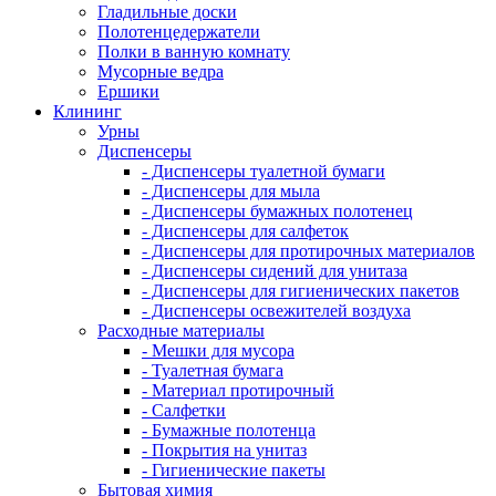
Гладильные доски
Полотенцедержатели
Полки в ванную комнату
Мусорные ведра
Ершики
Клининг
Урны
Диспенсеры
- Диспенсеры туалетной бумаги
- Диспенсеры для мыла
- Диспенсеры бумажных полотенец
- Диспенсеры для салфеток
- Диспенсеры для протирочных материалов
- Диспенсеры сидений для унитаза
- Диспенсеры для гигиенических пакетов
- Диспенсеры освежителей воздуха
Расходные материалы
- Мешки для мусора
- Туалетная бумага
- Материал протирочный
- Салфетки
- Бумажные полотенца
- Покрытия на унитаз
- Гигиенические пакеты
Бытовая химия