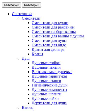
Категории
Категории
Сантехника
Смесители
Смесители для кухни
Смесители для раковины
Смесители на борт ванны
Смесители для ванны с душем
Смесители для душа
Смесители для биде
Краны для фильтра
Краны
Душ
Душевые стойки
Душевые панели
Встраиваемые душевые
Душевые гарнитуры
Душевые штанги
Гигиенические души
Душевые комплекты
Душевые шланги
Душевые лейки
Держатели для душа
Ванны