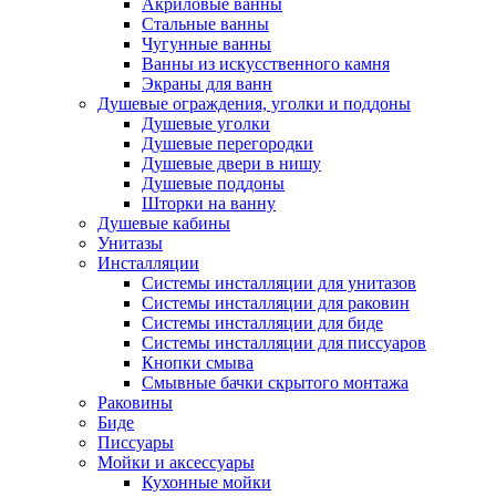
Акриловые ванны
Стальные ванны
Чугунные ванны
Ванны из искусственного камня
Экраны для ванн
Душевые ограждения, уголки и поддоны
Душевые уголки
Душевые перегородки
Душевые двери в нишу
Душевые поддоны
Шторки на ванну
Душевые кабины
Унитазы
Инсталляции
Системы инсталляции для унитазов
Системы инсталляции для раковин
Системы инсталляции для биде
Системы инсталляции для писсуаров
Кнопки смыва
Смывные бачки скрытого монтажа
Раковины
Биде
Писсуары
Мойки и аксессуары
Кухонные мойки