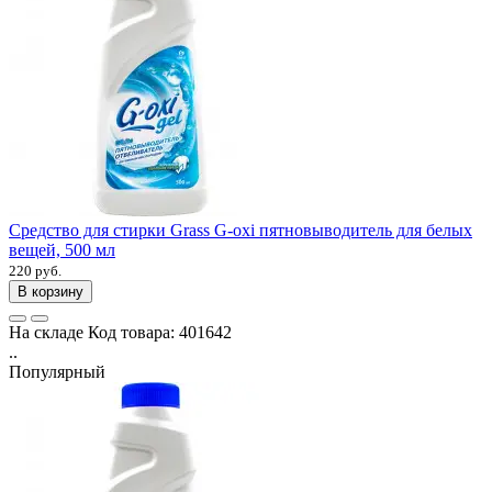
Средство для стирки Grass G-oxi пятновыводитель для белых
вещей, 500 мл
220 руб.
В корзину
На складе
Код товара:
401642
..
Популярный