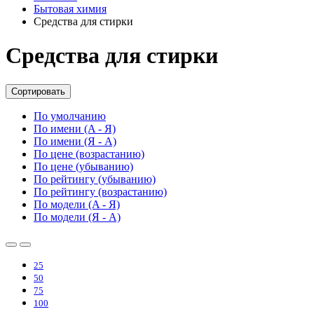
Бытовая химия
Средства для стирки
Средства для стирки
Сортировать
По умолчанию
По имени (A - Я)
По имени (Я - A)
По цене (возрастанию)
По цене (убыванию)
По рейтингу (убыванию)
По рейтингу (возрастанию)
По модели (A - Я)
По модели (Я - A)
25
50
75
100