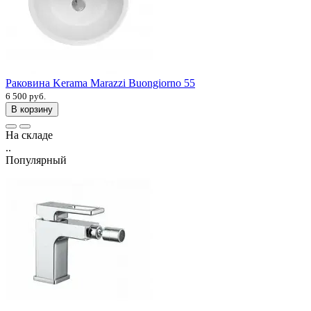
Раковина Kerama Marazzi Buongiorno 55
6 500 руб.
В корзину
На складе
..
Популярный