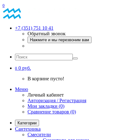
0
+7 (351) 751 10 41
Обратный звонок
Нажмите и мы перезвоним вам
0 руб.
0
В корзине пусто!
Меню
Личный кабинет
Авторизация / Регистрация
Мои закладки (0)
Сравнение товаров (0)
Категории
Сантехника
Смесители