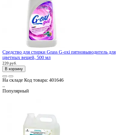
Средство для стирки Grass G-oxi пятновыводитель для
цветных вещей, 500 мл
220 руб.
В корзину
На складе
Код товара:
401646
..
Популярный