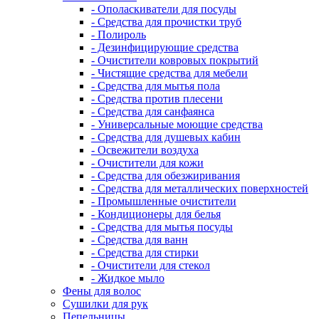
- Ополаскиватели для посуды
- Средства для прочистки труб
- Полироль
- Дезинфицирующие средства
- Очистители ковровых покрытий
- Чистящие средства для мебели
- Средства для мытья пола
- Средства против плесени
- Средства для санфаянса
- Универсальные моющие средства
- Средства для душевых кабин
- Освежители воздуха
- Очистители для кожи
- Средства для обезжиривания
- Средства для металлических поверхностей
- Промышленные очистители
- Кондиционеры для белья
- Средства для мытья посуды
- Средства для ванн
- Средства для стирки
- Очистители для стекол
- Жидкое мыло
Фены для волос
Сушилки для рук
Пепельницы