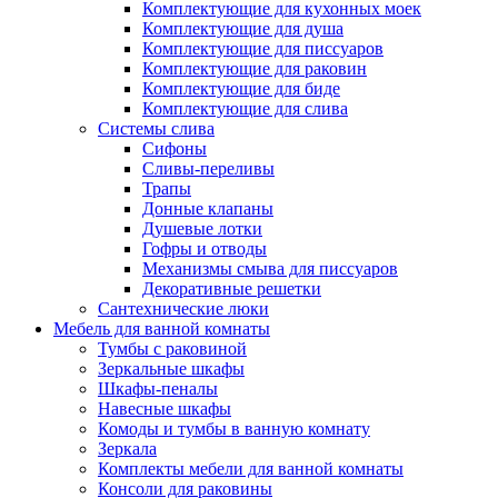
Комплектующие для кухонных моек
Комплектующие для душа
Комплектующие для писсуаров
Комплектующие для раковин
Комплектующие для биде
Комплектующие для слива
Системы слива
Сифоны
Сливы-переливы
Трапы
Донные клапаны
Душевые лотки
Гофры и отводы
Механизмы смыва для писсуаров
Декоративные решетки
Сантехнические люки
Мебель для ванной комнаты
Тумбы с раковиной
Зеркальные шкафы
Шкафы-пеналы
Навесные шкафы
Комоды и тумбы в ванную комнату
Зеркала
Комплекты мебели для ванной комнаты
Консоли для раковины