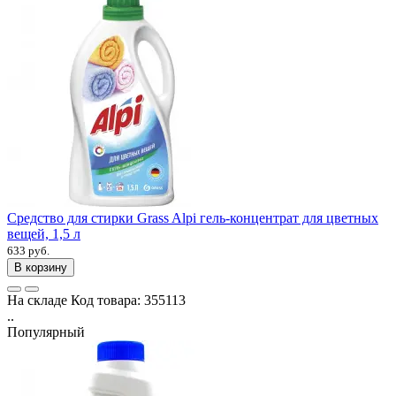
Средство для стирки Grass Alpi гель-концентрат для цветных
вещей, 1,5 л
633 руб.
В корзину
На складе
Код товара:
355113
..
Популярный