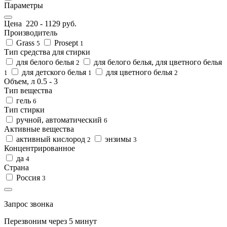
Параметры
Цена
220
-
1129
руб.
Производитель
Grass
Prosept
5
1
Тип средства для стирки
для белого белья
для белого белья, для цветного белья
2
для детского белья
для цветного белья
1
1
2
Объем, л
0.5
-
3
Тип вещества
гель
6
Тип стирки
ручной, автоматический
6
Активные вещества
активный кислород
энзимы
2
3
Концентрированное
да
4
Страна
Россия
3
Запрос звонка
Перезвоним через 5 минут