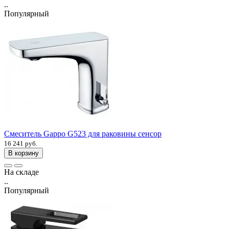
..
Популярный
Смеситель Gappo G523 для раковины сенсор
16 241 руб.
В корзину
На складе
..
Популярный