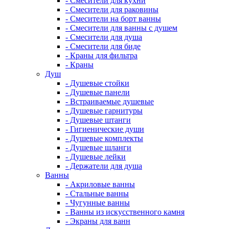
- Смесители для кухни
- Смесители для раковины
- Смесители на борт ванны
- Смесители для ванны с душем
- Смесители для душа
- Смесители для биде
- Краны для фильтра
- Краны
Душ
- Душевые стойки
- Душевые панели
- Встраиваемые душевые
- Душевые гарнитуры
- Душевые штанги
- Гигиенические души
- Душевые комплекты
- Душевые шланги
- Душевые лейки
- Держатели для душа
Ванны
- Акриловые ванны
- Стальные ванны
- Чугунные ванны
- Ванны из искусственного камня
- Экраны для ванн