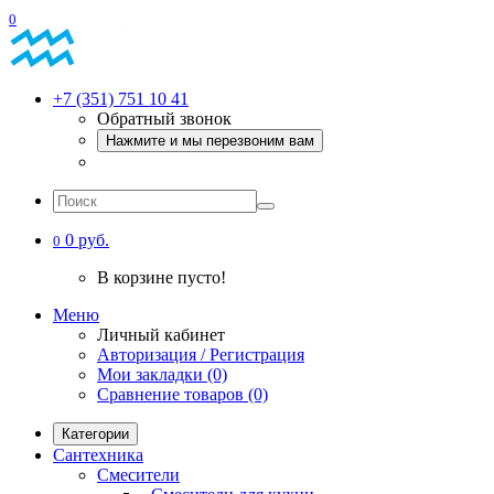
0
+7 (351) 751 10 41
Обратный звонок
Нажмите и мы перезвоним вам
0 руб.
0
В корзине пусто!
Меню
Личный кабинет
Авторизация / Регистрация
Мои закладки (0)
Сравнение товаров (0)
Категории
Сантехника
Смесители