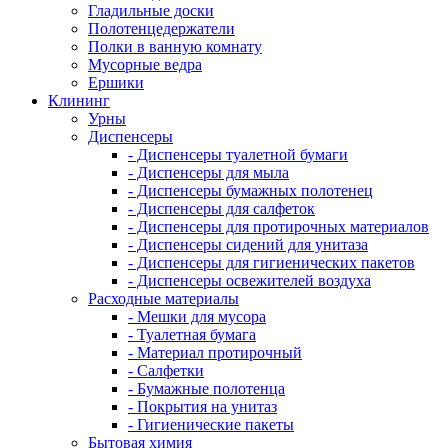
Гладильные доски
Полотенцедержатели
Полки в ванную комнату
Мусорные ведра
Ершики
Клининг
Урны
Диспенсеры
- Диспенсеры туалетной бумаги
- Диспенсеры для мыла
- Диспенсеры бумажных полотенец
- Диспенсеры для салфеток
- Диспенсеры для протирочных материалов
- Диспенсеры сидений для унитаза
- Диспенсеры для гигиенических пакетов
- Диспенсеры освежителей воздуха
Расходные материалы
- Мешки для мусора
- Туалетная бумага
- Материал протирочный
- Салфетки
- Бумажные полотенца
- Покрытия на унитаз
- Гигиенические пакеты
Бытовая химия