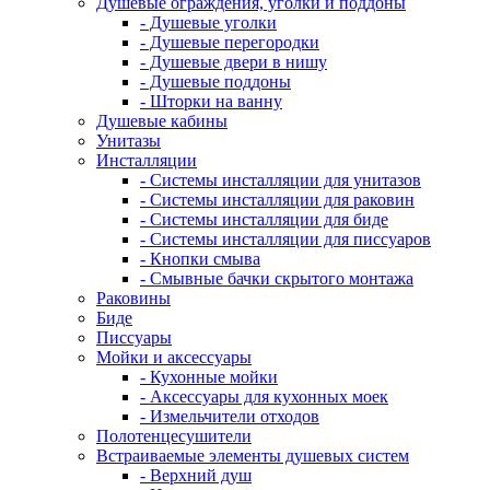
Душевые ограждения, уголки и поддоны
- Душевые уголки
- Душевые перегородки
- Душевые двери в нишу
- Душевые поддоны
- Шторки на ванну
Душевые кабины
Унитазы
Инсталляции
- Системы инсталляции для унитазов
- Системы инсталляции для раковин
- Системы инсталляции для биде
- Системы инсталляции для писсуаров
- Кнопки смыва
- Смывные бачки скрытого монтажа
Раковины
Биде
Писсуары
Мойки и аксессуары
- Кухонные мойки
- Аксессуары для кухонных моек
- Измельчители отходов
Полотенцесушители
Встраиваемые элементы душевых систем
- Верхний душ