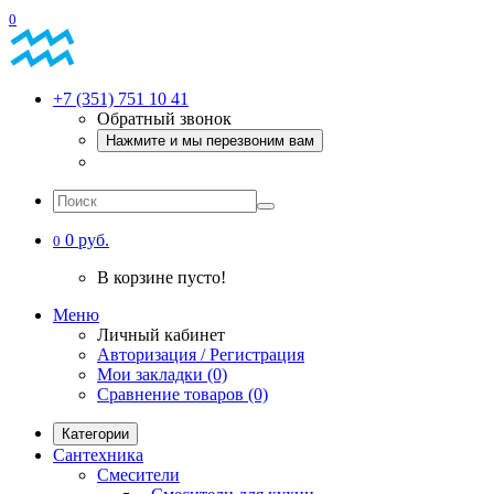
0
+7 (351) 751 10 41
Обратный звонок
Нажмите и мы перезвоним вам
0 руб.
0
В корзине пусто!
Меню
Личный кабинет
Авторизация / Регистрация
Мои закладки (0)
Сравнение товаров (0)
Категории
Сантехника
Смесители