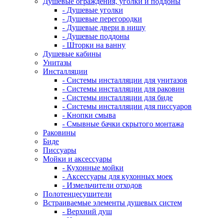
Душевые ограждения, уголки и поддоны
- Душевые уголки
- Душевые перегородки
- Душевые двери в нишу
- Душевые поддоны
- Шторки на ванну
Душевые кабины
Унитазы
Инсталляции
- Системы инсталляции для унитазов
- Системы инсталляции для раковин
- Системы инсталляции для биде
- Системы инсталляции для писсуаров
- Кнопки смыва
- Смывные бачки скрытого монтажа
Раковины
Биде
Писсуары
Мойки и аксессуары
- Кухонные мойки
- Аксессуары для кухонных моек
- Измельчители отходов
Полотенцесушители
Встраиваемые элементы душевых систем
- Верхний душ