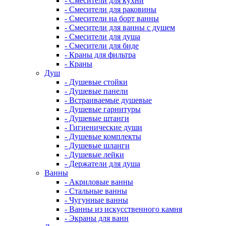
- Смесители для кухни
- Смесители для раковины
- Смесители на борт ванны
- Смесители для ванны с душем
- Смесители для душа
- Смесители для биде
- Краны для фильтра
- Краны
Душ
- Душевые стойки
- Душевые панели
- Встраиваемые душевые
- Душевые гарнитуры
- Душевые штанги
- Гигиенические души
- Душевые комплекты
- Душевые шланги
- Душевые лейки
- Держатели для душа
Ванны
- Акриловые ванны
- Стальные ванны
- Чугунные ванны
- Ванны из искусственного камня
- Экраны для ванн