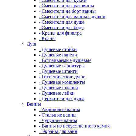
- Смесители для кухни
- Смесители для раковины
- Смесители на борт ванны
- Смесители для ванны с душем
- Смесители для душа
- Смесители для биде
- Краны для фильтра
- Краны
Душ
- Душевые стойки
- Душевые панели
- Встраиваемые душевые
- Душевые гарнитуры
- Душевые штанги
- Гигиенические души
- Душевые комплекты
- Душевые шланги
- Душевые лейки
- Держатели для душа
Ванны
- Акриловые ванны
- Стальные ванны
- Чугунные ванны
- Ванны из искусственного камня
- Экраны для ванн