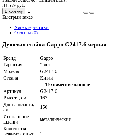
33 559 руб.
В корзину
Быстрый заказ
Характеристики
Отзывы (0)
Душевая стойка Gappo G2417-6 черная
Бренд
Gappo
Гарантия
5 лет
Модель
G2417-6
Страна
Китай
Технические данные
Артикул
G2417-6
Высота, см
167
Длина шланга,
150
см
Исполнение
металлический
шланга
Количество
3
режимов струи