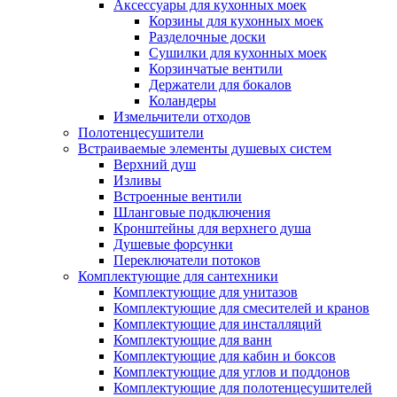
Аксессуары для кухонных моек
Корзины для кухонных моек
Разделочные доски
Сушилки для кухонных моек
Корзинчатые вентили
Держатели для бокалов
Коландеры
Измельчители отходов
Полотенцесушители
Встраиваемые элементы душевых систем
Верхний душ
Изливы
Встроенные вентили
Шланговые подключения
Кронштейны для верхнего душа
Душевые форсунки
Переключатели потоков
Комплектующие для сантехники
Комплектующие для унитазов
Комплектующие для смесителей и кранов
Комплектующие для инсталляций
Комплектующие для ванн
Комплектующие для кабин и боксов
Комплектующие для углов и поддонов
Комплектующие для полотенцесушителей