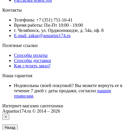
Рассылка новостей
Контакты
Телефоны: +7 (351) 751-10-41
Время работы: Пн-Пт 10:00 - 19:00
г. Челябинск, ул. Орджоникидзе, д. 54а, оф. 8
E-mail: zakaz@aquarius174.ru
Полезные ссылки
Способы оплаты
Способы доставки
Как сделать заказ?
Наша гарантия
Недовольны своей покупкой? Вы можете вернуть ее в
течение 7 дней с даты продажи, согласно
нашим
правилам
.
Интернет-магазин сантехники
Aquarius174.ru © 2014 – 2026
×
Назад