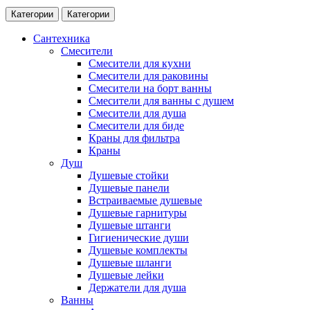
Категории
Категории
Сантехника
Смесители
Смесители для кухни
Смесители для раковины
Смесители на борт ванны
Смесители для ванны с душем
Смесители для душа
Смесители для биде
Краны для фильтра
Краны
Душ
Душевые стойки
Душевые панели
Встраиваемые душевые
Душевые гарнитуры
Душевые штанги
Гигиенические души
Душевые комплекты
Душевые шланги
Душевые лейки
Держатели для душа
Ванны