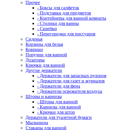
Прочее
- Боксы для салфеток
- Подставки для предметов
- Контейнеры для ванной комнаты
- Столики для ванны
- Скребки
- Перегородки для писсуаров
Сиденья
Корзины для белья
Коврики
Поручни для ванной
Дозаторы
Крючки для ванной
Другие держатели
- Держатели для запасных рулонов
- Держатели для газет и журналов
- Держатели для фена
- Держатели освежителя воздуха
Шторы и карнизы
- Шторы для ванной
- Карнизы для ванной
- Крючки для штор
Держатели для туалетной бумаги
Мыльницы
Стаканы для ванной