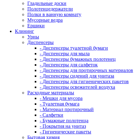
Гладильные доски
Полотенцедержатели
Полки в ванную комнату
Мусорные ведра
Ершики
Клининг
Урны
Диспенсеры
- Диспенсеры туалетной бумаги
- Диспенсеры для мыла
- Диспенсеры бумажных полотенец
- Диспенсеры для салфеток
- Диспенсеры для протирочных материалов
- Диспенсеры сидений для унитаза
- Диспенсеры для гигиенических пакетов
- Диспенсеры освежителей воздуха
Расходные материалы
- Мешки для мусора
- Туалетная бумага
- Материал протирочный
- Салфетки
- Бумажные полотенца
- Покрытия на унитаз
- Гигиенические пакеты
Бытовая химия