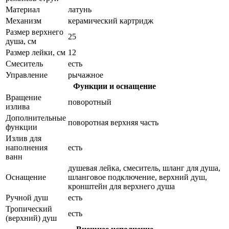
Материал
латунь
Механизм
керамический картридж
Размер верхнего
25
душа, см
Размер лейки, см
12
Смеситель
есть
Управление
рычажное
Функции и оснащение
Вращение
поворотный
излива
Дополнительные
поворотная верхняя часть
функции
Излив для
наполнения
есть
ванн
душевая лейка, смеситель, шланг для душа,
Оснащение
шланговое подключение, верхний душ,
кронштейн для верхнего душа
Ручной душ
есть
Тропический
есть
(верхний) душ