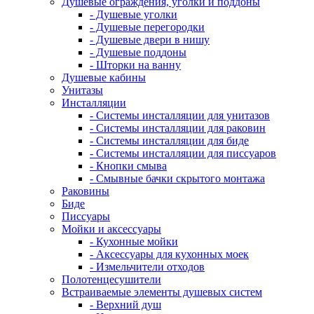
Душевые ограждения, уголки и поддоны
- Душевые уголки
- Душевые перегородки
- Душевые двери в нишу
- Душевые поддоны
- Шторки на ванну
Душевые кабины
Унитазы
Инсталляции
- Системы инсталляции для унитазов
- Системы инсталляции для раковин
- Системы инсталляции для биде
- Системы инсталляции для писсуаров
- Кнопки смыва
- Смывные бачки скрытого монтажа
Раковины
Биде
Писсуары
Мойки и аксессуары
- Кухонные мойки
- Аксессуары для кухонных моек
- Измельчители отходов
Полотенцесушители
Встраиваемые элементы душевых систем
- Верхний душ