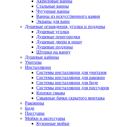
Акриловые ванны
Стальные ванны
Чугунные ванны
Ванны из искусственного камня
Экраны для ванн
Душевые ограждения, уголки и поддоны
Душевые уголки
Душевые перегородки
Душевые двери в нишу
Душевые поддоны
Шторки на ванну
Душевые кабины
Унитазы
Инсталляции
Системы инсталляции для унитазов
Системы инсталляции для раковин
Системы инсталляции для биде
Системы инсталляции для писсуаров
Кнопки смыва
Смывные бачки скрытого монтажа
Раковины
Биде
Писсуары
Мойки и аксессуары
Кухонные мойки