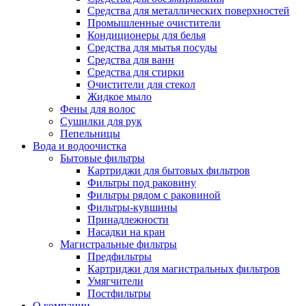
Средства для металлических поверхностей
Промышленные очистители
Кондиционеры для белья
Средства для мытья посуды
Средства для ванн
Средства для стирки
Очистители для стекол
Жидкое мыло
Фены для волос
Сушилки для рук
Пепельницы
Вода и водоочистка
Бытовые фильтры
Картриджи для бытовых фильтров
Фильтры под раковину
Фильтры рядом с раковиной
Фильтры-кувшины
Принадлежности
Насадки на кран
Магистральные фильтры
Предфильтры
Картриджи для магистральных фильтров
Умягчители
Постфильтры
О компании