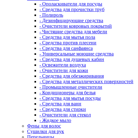
- Ополаскиватели для посуды
- Средства для прочистки труб
- Полироль
- Дезинфицирующие средства
- Очистители ковровых покрытий
- Чистящие средства для мебели
- Средства для мытья пола
- Средства против плесени
- Средства для санфаянса
- Универсальные моющие средства
- Средства для душевых кабин
- Освежители воздуха
- Очистители для кожи
- Средства для обезжиривания
- Средства для металлических поверхностей
- Промышленные очистители
- Кондиционеры для белья
- Средства для мытья посуды
- Средства для ванн
- Средства для стирки
- Очистители для стекол
- Жидкое мыло
Фены для волос
Сушилки для рук
Пепельницы