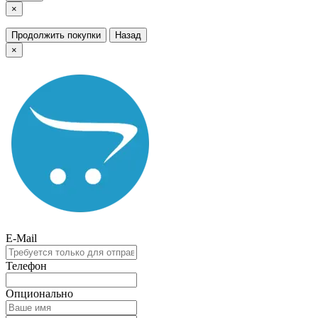
×
Продолжить покупки
Назад
×
E-Mail
Телефон
Опционально