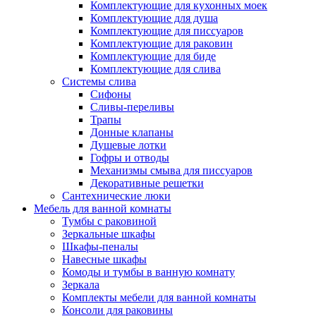
Комплектующие для кухонных моек
Комплектующие для душа
Комплектующие для писсуаров
Комплектующие для раковин
Комплектующие для биде
Комплектующие для слива
Системы слива
Сифоны
Сливы-переливы
Трапы
Донные клапаны
Душевые лотки
Гофры и отводы
Механизмы смыва для писсуаров
Декоративные решетки
Сантехнические люки
Мебель для ванной комнаты
Тумбы с раковиной
Зеркальные шкафы
Шкафы-пеналы
Навесные шкафы
Комоды и тумбы в ванную комнату
Зеркала
Комплекты мебели для ванной комнаты
Консоли для раковины