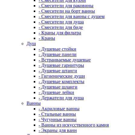
- Смесители для кухни
- Смесители для раковины
- Смесители на борт ванны
- Смесители для ванны с душем
- Смесители для душа
- Смесители для биде
- Краны для фильтра
- Краны
Душ
- Душевые стойки
- Душевые панели
- Встраиваемые душевые
- Душевые гарнитуры
- Душевые штанги
- Гигиенические души
- Душевые комплекты
- Душевые шланги
- Душевые лейки
- Держатели для душа
Ванны
- Акриловые ванны
- Стальные ванны
- Чугунные ванны
- Ванны из искусственного камня
- Экраны для ванн