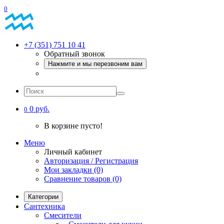
0
+7 (351) 751 10 41
Обратный звонок
Нажмите и мы перезвоним вам
0 руб.
0
В корзине пусто!
Меню
Личный кабинет
Авторизация / Регистрация
Мои закладки (0)
Сравнение товаров (0)
Категории
Сантехника
Смесители