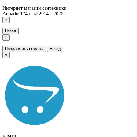
Интернет-магазин сантехники
Aquarius174.ru © 2014 – 2026
×
Назад
×
Продолжить покупки
Назад
×
E-Mail