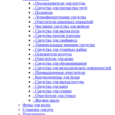
- Ополаскиватели для посуды
- Средства для прочистки труб
- Полироль
- Дезинфицирующие средства
- Очистители ковровых покрытий
- Чистящие средства для мебели
- Средства для мытья пола
- Средства против плесени
- Средства для санфаянса
- Универсальные моющие средства
- Средства для душевых кабин
- Освежители воздуха
- Очистители для кожи
- Средства для обезжиривания
- Средства для металлических поверхностей
- Промышленные очистители
- Кондиционеры для белья
- Средства для мытья посуды
- Средства для ванн
- Средства для стирки
- Очистители для стекол
- Жидкое мыло
Фены для волос
Сушилки для рук
Пепельницы