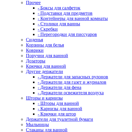
Прочее
- Боксы для салфеток
- Подставки для предметов
- Контейнеры для ванной комнаты
- Столики для ванны
- Скребки
- Перегородки для писсуаров
Сиденья
Корзины для белья
Коврики
Поручни для ванной
Дозаторы
Крючки для ванной
Другие держатели
- Держатели для запасных рулонов
- Держатели для газет и журналов
- Держатели для фена
- Держатели освежителя воздуха
Шторы и карнизы
- Шторы для ванной
- Карнизы для ванной
- Крючки для штор
Держатели для туалетной бумаги
Мыльницы
Стаканы для ванной