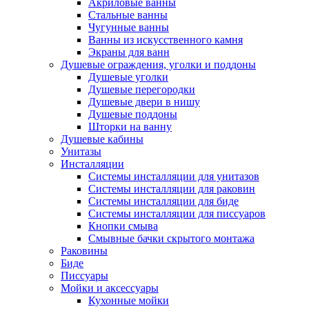
Акриловые ванны
Стальные ванны
Чугунные ванны
Ванны из искусственного камня
Экраны для ванн
Душевые ограждения, уголки и поддоны
Душевые уголки
Душевые перегородки
Душевые двери в нишу
Душевые поддоны
Шторки на ванну
Душевые кабины
Унитазы
Инсталляции
Системы инсталляции для унитазов
Системы инсталляции для раковин
Системы инсталляции для биде
Системы инсталляции для писсуаров
Кнопки смыва
Смывные бачки скрытого монтажа
Раковины
Биде
Писсуары
Мойки и аксессуары
Кухонные мойки