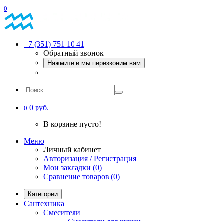
0
+7 (351) 751 10 41
Обратный звонок
Нажмите и мы перезвоним вам
0 руб.
0
В корзине пусто!
Меню
Личный кабинет
Авторизация / Регистрация
Мои закладки (0)
Сравнение товаров (0)
Категории
Сантехника
Смесители