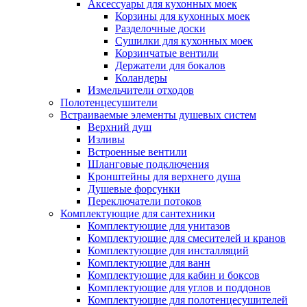
Аксессуары для кухонных моек
Корзины для кухонных моек
Разделочные доски
Сушилки для кухонных моек
Корзинчатые вентили
Держатели для бокалов
Коландеры
Измельчители отходов
Полотенцесушители
Встраиваемые элементы душевых систем
Верхний душ
Изливы
Встроенные вентили
Шланговые подключения
Кронштейны для верхнего душа
Душевые форсунки
Переключатели потоков
Комплектующие для сантехники
Комплектующие для унитазов
Комплектующие для смесителей и кранов
Комплектующие для инсталляций
Комплектующие для ванн
Комплектующие для кабин и боксов
Комплектующие для углов и поддонов
Комплектующие для полотенцесушителей