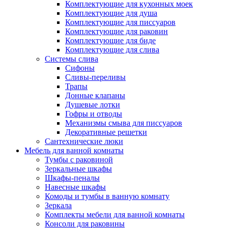
Комплектующие для кухонных моек
Комплектующие для душа
Комплектующие для писсуаров
Комплектующие для раковин
Комплектующие для биде
Комплектующие для слива
Системы слива
Сифоны
Сливы-переливы
Трапы
Донные клапаны
Душевые лотки
Гофры и отводы
Механизмы смыва для писсуаров
Декоративные решетки
Сантехнические люки
Мебель для ванной комнаты
Тумбы с раковиной
Зеркальные шкафы
Шкафы-пеналы
Навесные шкафы
Комоды и тумбы в ванную комнату
Зеркала
Комплекты мебели для ванной комнаты
Консоли для раковины