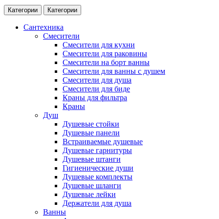
Категории
Категории
Сантехника
Смесители
Смесители для кухни
Смесители для раковины
Смесители на борт ванны
Смесители для ванны с душем
Смесители для душа
Смесители для биде
Краны для фильтра
Краны
Душ
Душевые стойки
Душевые панели
Встраиваемые душевые
Душевые гарнитуры
Душевые штанги
Гигиенические души
Душевые комплекты
Душевые шланги
Душевые лейки
Держатели для душа
Ванны