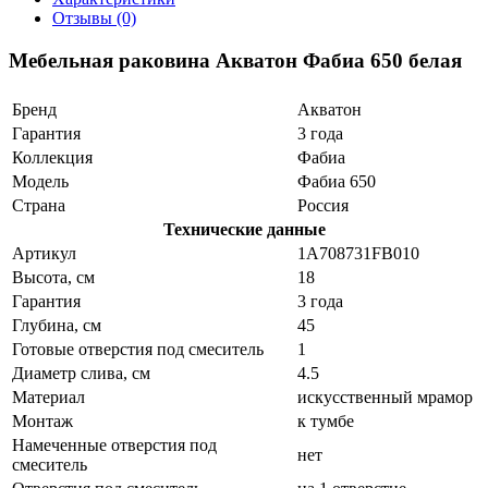
Отзывы (0)
Мебельная раковина Акватон Фабиа 650 белая
Бренд
Акватон
Гарантия
3 года
Коллекция
Фабиа
Модель
Фабиа 650
Страна
Россия
Технические данные
Артикул
1A708731FB010
Высота, см
18
Гарантия
3 года
Глубина, см
45
Готовые отверстия под смеситель
1
Диаметр слива, см
4.5
Материал
искусственный мрамор
Монтаж
к тумбе
Намеченные отверстия под
нет
смеситель