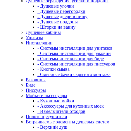
Душевые ограждения, уголки и поддоны
- Душевые уголки
- Душевые перегородки
- Душевые двери в нишу
- Душевые поддоны
- Шторки на ванну
Душевые кабины
Унитазы
Инсталляции
- Системы инсталляции для унитазов
- Системы инсталляции для раковин
- Системы инсталляции для биде
- Системы инсталляции для писсуаров
- Кнопки смыва
- Смывные бачки скрытого монтажа
Раковины
Биде
Писсуары
Мойки и аксессуары
- Кухонные мойки
- Аксессуары для кухонных моек
- Измельчители отходов
Полотенцесушители
Встраиваемые элементы душевых систем
- Верхний душ