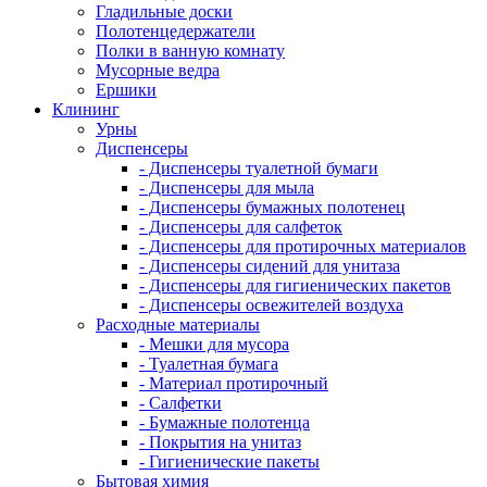
Гладильные доски
Полотенцедержатели
Полки в ванную комнату
Мусорные ведра
Ершики
Клининг
Урны
Диспенсеры
- Диспенсеры туалетной бумаги
- Диспенсеры для мыла
- Диспенсеры бумажных полотенец
- Диспенсеры для салфеток
- Диспенсеры для протирочных материалов
- Диспенсеры сидений для унитаза
- Диспенсеры для гигиенических пакетов
- Диспенсеры освежителей воздуха
Расходные материалы
- Мешки для мусора
- Туалетная бумага
- Материал протирочный
- Салфетки
- Бумажные полотенца
- Покрытия на унитаз
- Гигиенические пакеты
Бытовая химия