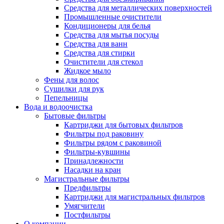
Средства для металлических поверхностей
Промышленные очистители
Кондиционеры для белья
Средства для мытья посуды
Средства для ванн
Средства для стирки
Очистители для стекол
Жидкое мыло
Фены для волос
Сушилки для рук
Пепельницы
Вода и водоочистка
Бытовые фильтры
Картриджи для бытовых фильтров
Фильтры под раковину
Фильтры рядом с раковиной
Фильтры-кувшины
Принадлежности
Насадки на кран
Магистральные фильтры
Предфильтры
Картриджи для магистральных фильтров
Умягчители
Постфильтры
О компании