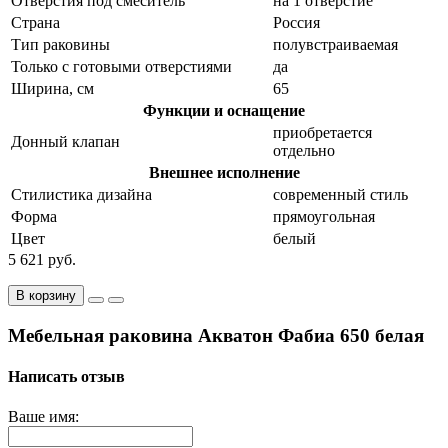
Отверстия под смеситель
на 1 отверстие
Страна
Россия
Тип раковины
полувстраиваемая
Только с готовыми отверстиями
да
Ширина, см
65
Функции и оснащение
приобретается
Донный клапан
отдельно
Внешнее исполнение
Стилистика дизайна
современный стиль
Форма
прямоугольная
Цвет
белый
5 621 руб.
В корзину
Мебельная раковина Акватон Фабиа 650 белая
Написать отзыв
Ваше имя: