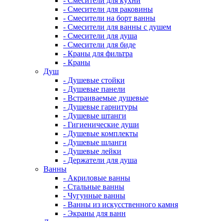
- Смесители для кухни
- Смесители для раковины
- Смесители на борт ванны
- Смесители для ванны с душем
- Смесители для душа
- Смесители для биде
- Краны для фильтра
- Краны
Душ
- Душевые стойки
- Душевые панели
- Встраиваемые душевые
- Душевые гарнитуры
- Душевые штанги
- Гигиенические души
- Душевые комплекты
- Душевые шланги
- Душевые лейки
- Держатели для душа
Ванны
- Акриловые ванны
- Стальные ванны
- Чугунные ванны
- Ванны из искусственного камня
- Экраны для ванн