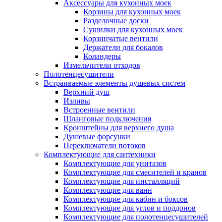
Аксессуары для кухонных моек
Корзины для кухонных моек
Разделочные доски
Сушилки для кухонных моек
Корзинчатые вентили
Держатели для бокалов
Коландеры
Измельчители отходов
Полотенцесушители
Встраиваемые элементы душевых систем
Верхний душ
Изливы
Встроенные вентили
Шланговые подключения
Кронштейны для верхнего душа
Душевые форсунки
Переключатели потоков
Комплектующие для сантехники
Комплектующие для унитазов
Комплектующие для смесителей и кранов
Комплектующие для инсталляций
Комплектующие для ванн
Комплектующие для кабин и боксов
Комплектующие для углов и поддонов
Комплектующие для полотенцесушителей