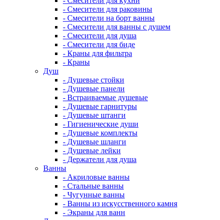
- Смесители для кухни
- Смесители для раковины
- Смесители на борт ванны
- Смесители для ванны с душем
- Смесители для душа
- Смесители для биде
- Краны для фильтра
- Краны
Душ
- Душевые стойки
- Душевые панели
- Встраиваемые душевые
- Душевые гарнитуры
- Душевые штанги
- Гигиенические души
- Душевые комплекты
- Душевые шланги
- Душевые лейки
- Держатели для душа
Ванны
- Акриловые ванны
- Стальные ванны
- Чугунные ванны
- Ванны из искусственного камня
- Экраны для ванн