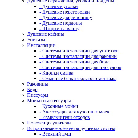
Душевые ограждения, уголки и поддоны
- Душевые уголки
- Душевые перегородки
- Душевые двери в нишу
- Душевые поддоны
- Шторки на ванну
Душевые кабины
Унитазы
Инсталляции
- Системы инсталляции для унитазов
- Системы инсталляции для раковин
- Системы инсталляции для биде
- Системы инсталляции для писсуаров
- Кнопки смыва
- Смывные бачки скрытого монтажа
Раковины
Биде
Писсуары
Мойки и аксессуары
- Кухонные мойки
- Аксессуары для кухонных моек
- Измельчители отходов
Полотенцесушители
Встраиваемые элементы душевых систем
- Верхний душ