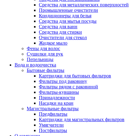
Средства для металлических поверхностей
Промышленные очистители
Кондиционеры для белья
Средства для мытья посуды
Средства для ванн
Средства для стирки
Очистители для стекол
Жидкое мыло
Фены для волос
Сушилки для рук
Пепельницы
Вода и водоочистка
Бытовые фильтры
Картриджи для бытовых фильтров
Фильтры под раковину
Фильтры рядом с раковиной
Фильтры-кувшины
Принадлежности
Насадки на кран
Магистральные фильтры
Предфильтры
Картриджи для магистральных фильтров
Умягчители
Постфильтры
О компании