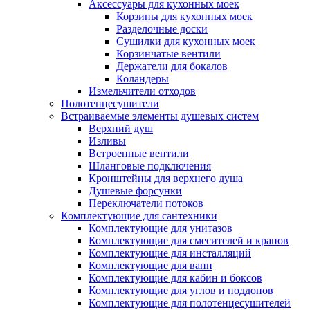
Аксессуары для кухонных моек
Корзины для кухонных моек
Разделочные доски
Сушилки для кухонных моек
Корзинчатые вентили
Держатели для бокалов
Коландеры
Измельчители отходов
Полотенцесушители
Встраиваемые элементы душевых систем
Верхний душ
Изливы
Встроенные вентили
Шланговые подключения
Кронштейны для верхнего душа
Душевые форсунки
Переключатели потоков
Комплектующие для сантехники
Комплектующие для унитазов
Комплектующие для смесителей и кранов
Комплектующие для инсталляций
Комплектующие для ванн
Комплектующие для кабин и боксов
Комплектующие для углов и поддонов
Комплектующие для полотенцесушителей