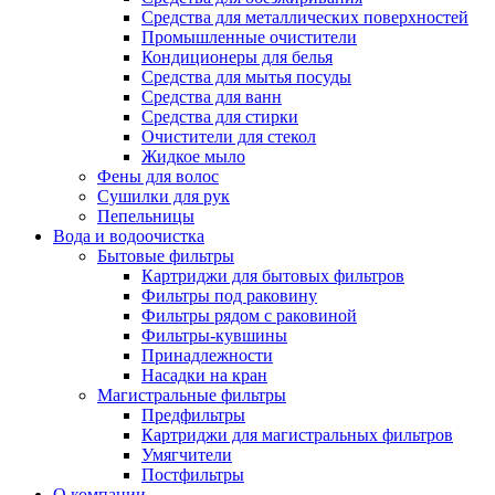
Средства для металлических поверхностей
Промышленные очистители
Кондиционеры для белья
Средства для мытья посуды
Средства для ванн
Средства для стирки
Очистители для стекол
Жидкое мыло
Фены для волос
Сушилки для рук
Пепельницы
Вода и водоочистка
Бытовые фильтры
Картриджи для бытовых фильтров
Фильтры под раковину
Фильтры рядом с раковиной
Фильтры-кувшины
Принадлежности
Насадки на кран
Магистральные фильтры
Предфильтры
Картриджи для магистральных фильтров
Умягчители
Постфильтры
О компании