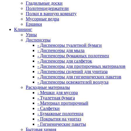
Гладильные доски
Полотенцедержатели
Полки в ванную комнату
Мусорные ведра
Ершики
Клининг
Урны
Диспенсеры
- Диспенсеры туалетной бумаги
- Диспенсеры для мыла
- Диспенсеры бумажных полотенец
- Диспенсеры для салфеток
- Диспенсеры для протирочных материалов
- Диспенсеры сидений для унитаза
- Диспенсеры для гигиенических пакетов
- Диспенсеры освежителей воздуха
Расходные материалы
- Мешки для мусора
- Туалетная бумага
- Материал протирочный
- Салфетки
- Бумажные полотенца
- Покрытия на унитаз
- Гигиенические пакеты
Бытовая химия