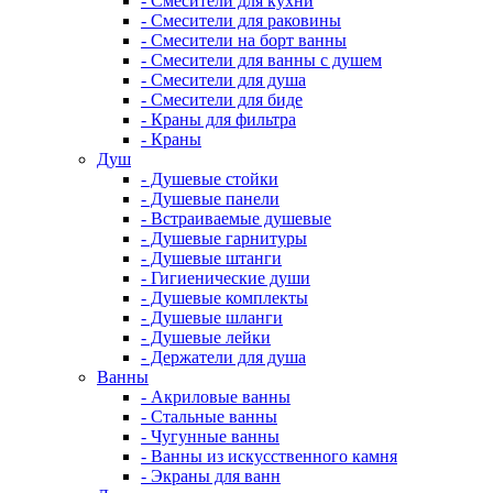
- Смесители для кухни
- Смесители для раковины
- Смесители на борт ванны
- Смесители для ванны с душем
- Смесители для душа
- Смесители для биде
- Краны для фильтра
- Краны
Душ
- Душевые стойки
- Душевые панели
- Встраиваемые душевые
- Душевые гарнитуры
- Душевые штанги
- Гигиенические души
- Душевые комплекты
- Душевые шланги
- Душевые лейки
- Держатели для душа
Ванны
- Акриловые ванны
- Стальные ванны
- Чугунные ванны
- Ванны из искусственного камня
- Экраны для ванн