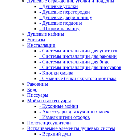
Душевые ограждения, уголки и поддоны
- Душевые уголки
- Душевые перегородки
- Душевые двери в нишу
- Душевые поддоны
- Шторки на ванну
Душевые кабины
Унитазы
Инсталляции
- Системы инсталляции для унитазов
- Системы инсталляции для раковин
- Системы инсталляции для биде
- Системы инсталляции для писсуаров
- Кнопки смыва
- Смывные бачки скрытого монтажа
Раковины
Биде
Писсуары
Мойки и аксессуары
- Кухонные мойки
- Аксессуары для кухонных моек
- Измельчители отходов
Полотенцесушители
Встраиваемые элементы душевых систем
- Верхний душ