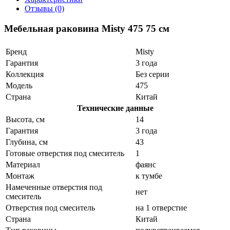
Отзывы (0)
Мебельная раковина Misty 475 75 см
Бренд
Misty
Гарантия
3 года
Коллекция
Без серии
Модель
475
Страна
Китай
Технические данные
Высота, см
14
Гарантия
3 года
Глубина, см
43
Готовые отверстия под смеситель
1
Материал
фаянс
Монтаж
к тумбе
Намеченные отверстия под
нет
смеситель
Отверстия под смеситель
на 1 отверстие
Страна
Китай