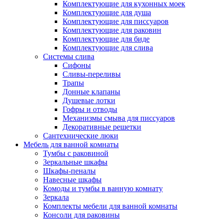
Комплектующие для кухонных моек
Комплектующие для душа
Комплектующие для писсуаров
Комплектующие для раковин
Комплектующие для биде
Комплектующие для слива
Системы слива
Сифоны
Сливы-переливы
Трапы
Донные клапаны
Душевые лотки
Гофры и отводы
Механизмы смыва для писсуаров
Декоративные решетки
Сантехнические люки
Мебель для ванной комнаты
Тумбы с раковиной
Зеркальные шкафы
Шкафы-пеналы
Навесные шкафы
Комоды и тумбы в ванную комнату
Зеркала
Комплекты мебели для ванной комнаты
Консоли для раковины