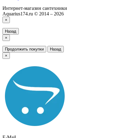
Интернет-магазин сантехники
Aquarius174.ru © 2014 – 2026
×
Назад
×
Продолжить покупки
Назад
×
E-Mail