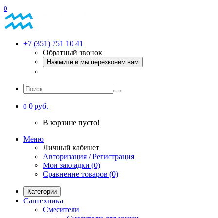
0
+7 (351) 751 10 41
Обратный звонок
Нажмите и мы перезвоним вам
0 руб.
0
В корзине пусто!
Меню
Личный кабинет
Авторизация / Регистрация
Мои закладки (0)
Сравнение товаров (0)
Категории
Сантехника
Смесители