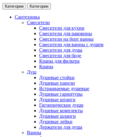
Категории
Категории
Сантехника
Смесители
Смесители для кухни
Смесители для раковины
Смесители на борт ванны
Смесители для ванны с душем
Смесители для душа
Смесители для биде
Краны для фильтра
Краны
Душ
Душевые стойки
Душевые панели
Встраиваемые душевые
Душевые гарнитуры
Душевые штанги
Гигиенические души
Душевые комплекты
Душевые шланги
Душевые лейки
Держатели для душа
Ванны