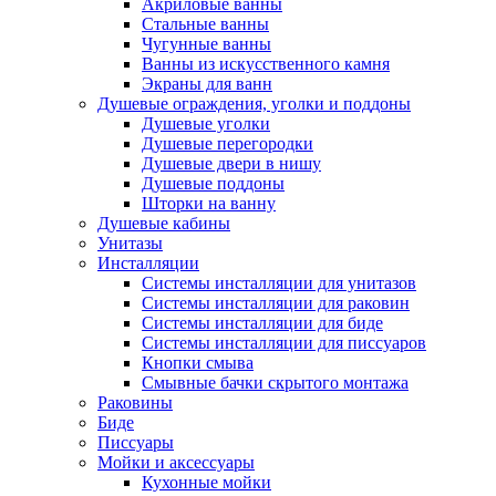
Акриловые ванны
Стальные ванны
Чугунные ванны
Ванны из искусственного камня
Экраны для ванн
Душевые ограждения, уголки и поддоны
Душевые уголки
Душевые перегородки
Душевые двери в нишу
Душевые поддоны
Шторки на ванну
Душевые кабины
Унитазы
Инсталляции
Системы инсталляции для унитазов
Системы инсталляции для раковин
Системы инсталляции для биде
Системы инсталляции для писсуаров
Кнопки смыва
Смывные бачки скрытого монтажа
Раковины
Биде
Писсуары
Мойки и аксессуары
Кухонные мойки