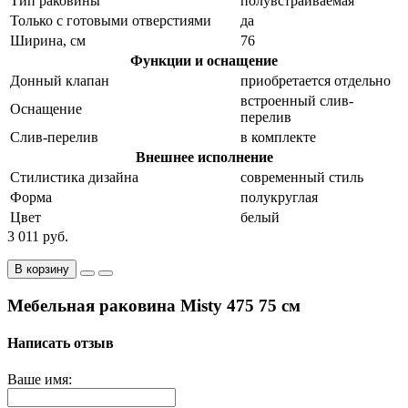
Тип раковины
полувстраиваемая
Только с готовыми отверстиями
да
Ширина, см
76
Функции и оснащение
Донный клапан
приобретается отдельно
встроенный слив-
Оснащение
перелив
Слив-перелив
в комплекте
Внешнее исполнение
Стилистика дизайна
современный стиль
Форма
полукруглая
Цвет
белый
3 011 руб.
В корзину
Мебельная раковина Misty 475 75 см
Написать отзыв
Ваше имя: