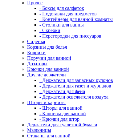
Прочее
- Боксы для салфеток
- Подставки для предметов
- Контейнеры для ванной комнаты
- Столики для ванны
- Скребки
- Перегородки для писсуаров
Сиденья
Корзины для белья
Коврики
Поручни для ванной
Дозаторы
Крючки для ванной
Другие держатели
- Держатели для запасных рулонов
- Держатели для газет и журналов
- Держатели для фена
- Держатели освежителя воздуха
Шторы и карнизы
- Шторы для ванной
- Карнизы для ванной
- Крючки для штор
Держатели для туалетной бумаги
Мыльницы
Стаканы для ванной