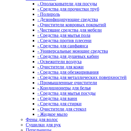
- Ополаскиватели для посуды
- Средства для прочистки труб
- Полироль
- Дезинфицирующие средства
- Очистители ковровых покрытий
- Чистящие средства для мебели
- Средства для мытья пола
- Средства против плесени
- Средства для санфаянса
- Универсальные моющие средства
- Средства для душевых кабин
- Освежители воздуха
- Очистители для кожи
- Средства для обезжиривания
- Средства для металлических поверхностей
- Промышленные очистители
- Кондиционеры для белья
- Средства для мытья посуды
- Средства для ванн
- Средства для стирки
- Очистители для стекол
- Жидкое мыло
Фены для волос
Сушилки для рук
Пепельницы