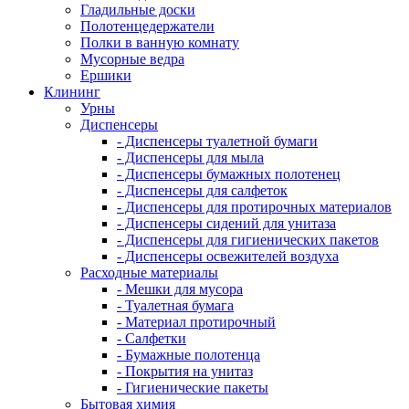
Гладильные доски
Полотенцедержатели
Полки в ванную комнату
Мусорные ведра
Ершики
Клининг
Урны
Диспенсеры
- Диспенсеры туалетной бумаги
- Диспенсеры для мыла
- Диспенсеры бумажных полотенец
- Диспенсеры для салфеток
- Диспенсеры для протирочных материалов
- Диспенсеры сидений для унитаза
- Диспенсеры для гигиенических пакетов
- Диспенсеры освежителей воздуха
Расходные материалы
- Мешки для мусора
- Туалетная бумага
- Материал протирочный
- Салфетки
- Бумажные полотенца
- Покрытия на унитаз
- Гигиенические пакеты
Бытовая химия