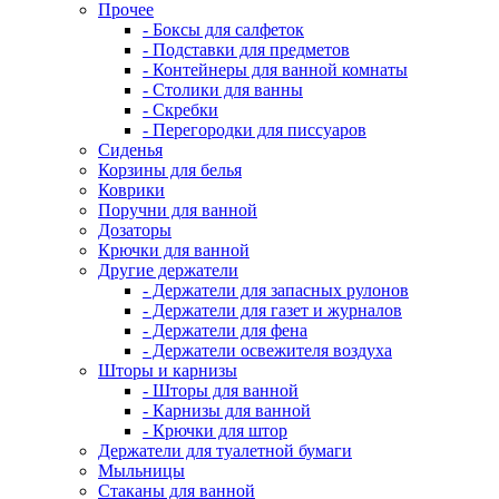
Прочее
- Боксы для салфеток
- Подставки для предметов
- Контейнеры для ванной комнаты
- Столики для ванны
- Скребки
- Перегородки для писсуаров
Сиденья
Корзины для белья
Коврики
Поручни для ванной
Дозаторы
Крючки для ванной
Другие держатели
- Держатели для запасных рулонов
- Держатели для газет и журналов
- Держатели для фена
- Держатели освежителя воздуха
Шторы и карнизы
- Шторы для ванной
- Карнизы для ванной
- Крючки для штор
Держатели для туалетной бумаги
Мыльницы
Стаканы для ванной