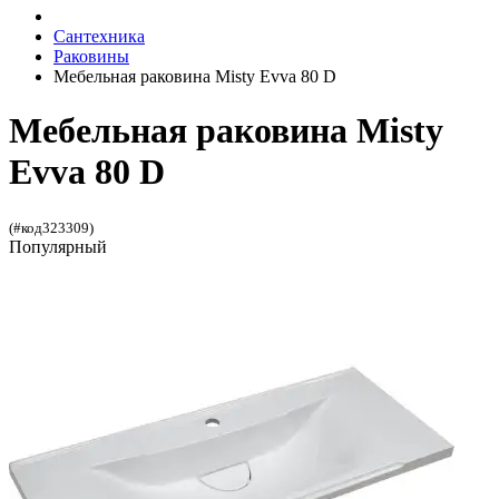
Сантехника
Раковины
Мебельная раковина Misty Evva 80 D
Мебельная раковина Misty
Evva 80 D
(#код323309)
Популярный