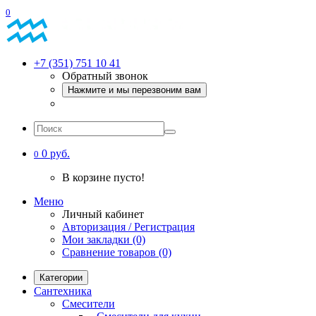
0
+7 (351) 751 10 41
Обратный звонок
Нажмите и мы перезвоним вам
0 руб.
0
В корзине пусто!
Меню
Личный кабинет
Авторизация / Регистрация
Мои закладки (0)
Сравнение товаров (0)
Категории
Сантехника
Смесители