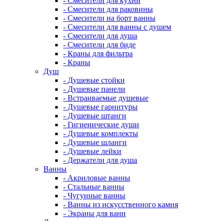
- Смесители для кухни
- Смесители для раковины
- Смесители на борт ванны
- Смесители для ванны с душем
- Смесители для душа
- Смесители для биде
- Краны для фильтра
- Краны
Душ
- Душевые стойки
- Душевые панели
- Встраиваемые душевые
- Душевые гарнитуры
- Душевые штанги
- Гигиенические души
- Душевые комплекты
- Душевые шланги
- Душевые лейки
- Держатели для душа
Ванны
- Акриловые ванны
- Стальные ванны
- Чугунные ванны
- Ванны из искусственного камня
- Экраны для ванн