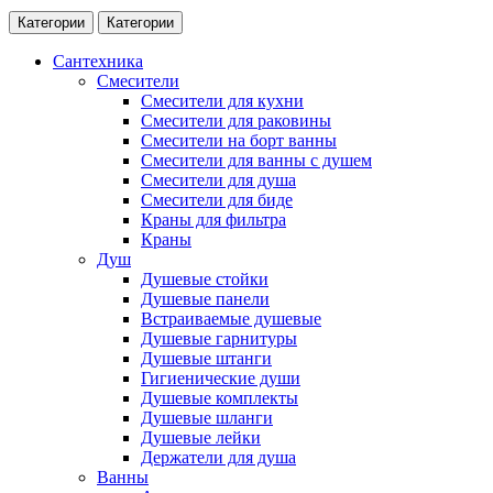
Категории
Категории
Сантехника
Смесители
Смесители для кухни
Смесители для раковины
Смесители на борт ванны
Смесители для ванны с душем
Смесители для душа
Смесители для биде
Краны для фильтра
Краны
Душ
Душевые стойки
Душевые панели
Встраиваемые душевые
Душевые гарнитуры
Душевые штанги
Гигиенические души
Душевые комплекты
Душевые шланги
Душевые лейки
Держатели для душа
Ванны