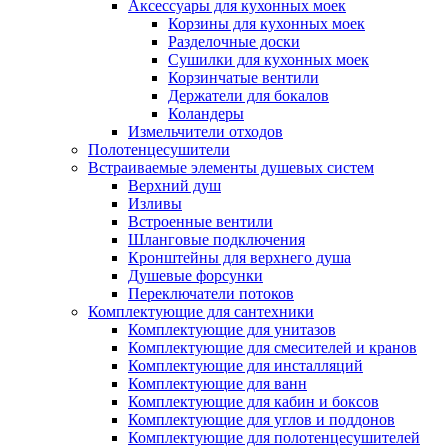
Аксессуары для кухонных моек
Корзины для кухонных моек
Разделочные доски
Сушилки для кухонных моек
Корзинчатые вентили
Держатели для бокалов
Коландеры
Измельчители отходов
Полотенцесушители
Встраиваемые элементы душевых систем
Верхний душ
Изливы
Встроенные вентили
Шланговые подключения
Кронштейны для верхнего душа
Душевые форсунки
Переключатели потоков
Комплектующие для сантехники
Комплектующие для унитазов
Комплектующие для смесителей и кранов
Комплектующие для инсталляций
Комплектующие для ванн
Комплектующие для кабин и боксов
Комплектующие для углов и поддонов
Комплектующие для полотенцесушителей