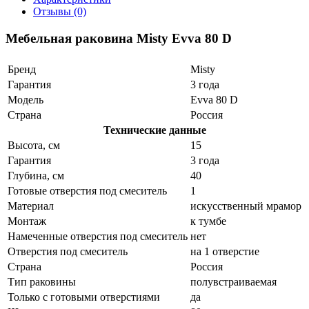
Отзывы (0)
Мебельная раковина Misty Evva 80 D
Бренд
Misty
Гарантия
3 года
Модель
Evva 80 D
Страна
Россия
Технические данные
Высота, см
15
Гарантия
3 года
Глубина, см
40
Готовые отверстия под смеситель
1
Материал
искусственный мрамор
Монтаж
к тумбе
Намеченные отверстия под смеситель
нет
Отверстия под смеситель
на 1 отверстие
Страна
Россия
Тип раковины
полувстраиваемая
Только с готовыми отверстиями
да