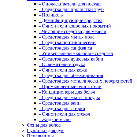
- Ополаскиватели для посуды
- Средства для прочистки труб
- Полироль
- Дезинфицирующие средства
- Очистители ковровых покрытий
- Чистящие средства для мебели
- Средства для мытья пола
- Средства против плесени
- Средства для санфаянса
- Универсальные моющие средства
- Средства для душевых кабин
- Освежители воздуха
- Очистители для кожи
- Средства для обезжиривания
- Средства для металлических поверхностей
- Промышленные очистители
- Кондиционеры для белья
- Средства для мытья посуды
- Средства для ванн
- Средства для стирки
- Очистители для стекол
- Жидкое мыло
Фены для волос
Сушилки для рук
Пепельницы