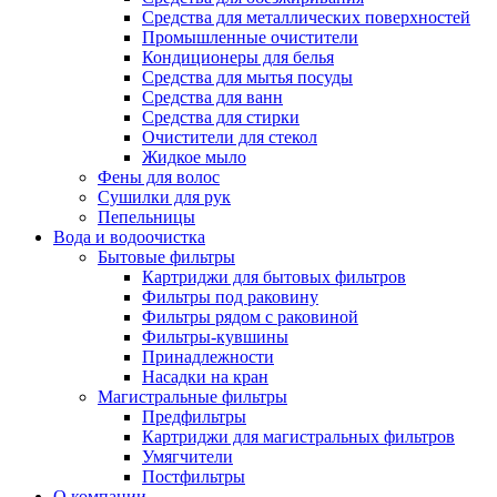
Средства для металлических поверхностей
Промышленные очистители
Кондиционеры для белья
Средства для мытья посуды
Средства для ванн
Средства для стирки
Очистители для стекол
Жидкое мыло
Фены для волос
Сушилки для рук
Пепельницы
Вода и водоочистка
Бытовые фильтры
Картриджи для бытовых фильтров
Фильтры под раковину
Фильтры рядом с раковиной
Фильтры-кувшины
Принадлежности
Насадки на кран
Магистральные фильтры
Предфильтры
Картриджи для магистральных фильтров
Умягчители
Постфильтры
О компании