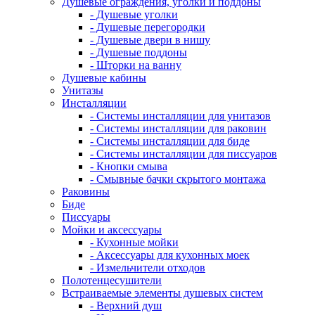
Душевые ограждения, уголки и поддоны
- Душевые уголки
- Душевые перегородки
- Душевые двери в нишу
- Душевые поддоны
- Шторки на ванну
Душевые кабины
Унитазы
Инсталляции
- Системы инсталляции для унитазов
- Системы инсталляции для раковин
- Системы инсталляции для биде
- Системы инсталляции для писсуаров
- Кнопки смыва
- Смывные бачки скрытого монтажа
Раковины
Биде
Писсуары
Мойки и аксессуары
- Кухонные мойки
- Аксессуары для кухонных моек
- Измельчители отходов
Полотенцесушители
Встраиваемые элементы душевых систем
- Верхний душ