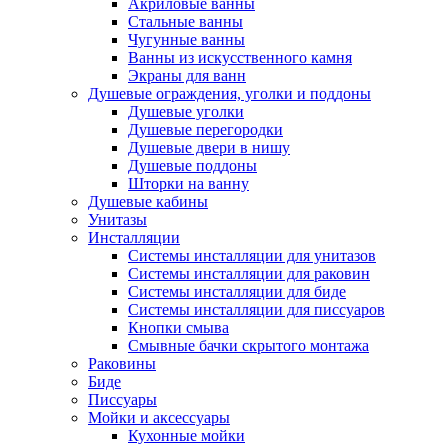
Акриловые ванны
Стальные ванны
Чугунные ванны
Ванны из искусственного камня
Экраны для ванн
Душевые ограждения, уголки и поддоны
Душевые уголки
Душевые перегородки
Душевые двери в нишу
Душевые поддоны
Шторки на ванну
Душевые кабины
Унитазы
Инсталляции
Системы инсталляции для унитазов
Системы инсталляции для раковин
Системы инсталляции для биде
Системы инсталляции для писсуаров
Кнопки смыва
Смывные бачки скрытого монтажа
Раковины
Биде
Писсуары
Мойки и аксессуары
Кухонные мойки