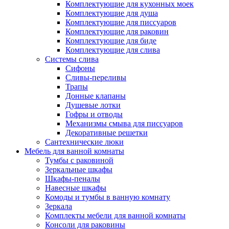
Комплектующие для кухонных моек
Комплектующие для душа
Комплектующие для писсуаров
Комплектующие для раковин
Комплектующие для биде
Комплектующие для слива
Системы слива
Сифоны
Сливы-переливы
Трапы
Донные клапаны
Душевые лотки
Гофры и отводы
Механизмы смыва для писсуаров
Декоративные решетки
Сантехнические люки
Мебель для ванной комнаты
Тумбы с раковиной
Зеркальные шкафы
Шкафы-пеналы
Навесные шкафы
Комоды и тумбы в ванную комнату
Зеркала
Комплекты мебели для ванной комнаты
Консоли для раковины