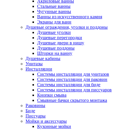
Акриловые ванны
Стальные ванны
Чугунные ванны
Ванны из искусственного камня
Экраны для ванн
Душевые ограждения, уголки и поддоны
Душевые уголки
Душевые перегородки
Душевые двери в нишу
Душевые поддоны
Шторки на ванну
Душевые кабины
Унитазы
Инсталляции
Системы инсталляции для унитазов
Системы инсталляции для раковин
Системы инсталляции для биде
Системы инсталляции для писсуаров
Кнопки смыва
Смывные бачки скрытого монтажа
Раковины
Биде
Писсуары
Мойки и аксессуары
Кухонные мойки