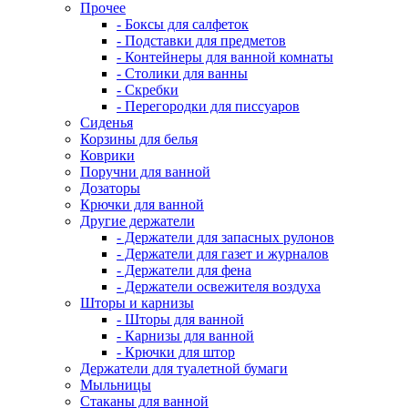
Прочее
- Боксы для салфеток
- Подставки для предметов
- Контейнеры для ванной комнаты
- Столики для ванны
- Скребки
- Перегородки для писсуаров
Сиденья
Корзины для белья
Коврики
Поручни для ванной
Дозаторы
Крючки для ванной
Другие держатели
- Держатели для запасных рулонов
- Держатели для газет и журналов
- Держатели для фена
- Держатели освежителя воздуха
Шторы и карнизы
- Шторы для ванной
- Карнизы для ванной
- Крючки для штор
Держатели для туалетной бумаги
Мыльницы
Стаканы для ванной