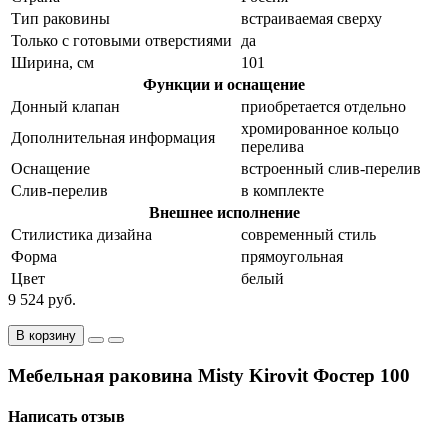
Тип раковины
встраиваемая сверху
Только с готовыми отверстиями
да
Ширина, см
101
Функции и оснащение
Донный клапан
приобретается отдельно
хромированное кольцо
Дополнительная информация
перелива
Оснащение
встроенный слив-перелив
Слив-перелив
в комплекте
Внешнее исполнение
Стилистика дизайна
современный стиль
Форма
прямоугольная
Цвет
белый
9 524 руб.
В корзину
Мебельная раковина Misty Kirovit Фостер 100
Написать отзыв