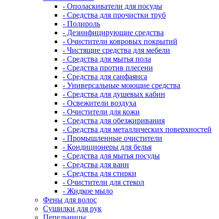
- Ополаскиватели для посуды
- Средства для прочистки труб
- Полироль
- Дезинфицирующие средства
- Очистители ковровых покрытий
- Чистящие средства для мебели
- Средства для мытья пола
- Средства против плесени
- Средства для санфаянса
- Универсальные моющие средства
- Средства для душевых кабин
- Освежители воздуха
- Очистители для кожи
- Средства для обезжиривания
- Средства для металлических поверхностей
- Промышленные очистители
- Кондиционеры для белья
- Средства для мытья посуды
- Средства для ванн
- Средства для стирки
- Очистители для стекол
- Жидкое мыло
Фены для волос
Сушилки для рук
Пепельницы