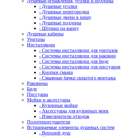
Душевые ограждения, уголки и поддоны
- Душевые уголки
- Душевые перегородки
- Душевые двери в нишу
- Душевые поддоны
- Шторки на ванну
Душевые кабины
Унитазы
Инсталляции
- Системы инсталляции для унитазов
- Системы инсталляции для раковин
- Системы инсталляции для биде
- Системы инсталляции для писсуаров
- Кнопки смыва
- Смывные бачки скрытого монтажа
Раковины
Биде
Писсуары
Мойки и аксессуары
- Кухонные мойки
- Аксессуары для кухонных моек
- Измельчители отходов
Полотенцесушители
Встраиваемые элементы душевых систем
- Верхний душ