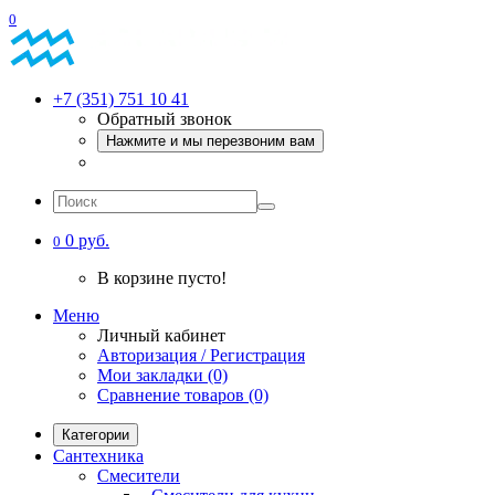
0
+7 (351) 751 10 41
Обратный звонок
Нажмите и мы перезвоним вам
0 руб.
0
В корзине пусто!
Меню
Личный кабинет
Авторизация / Регистрация
Мои закладки (0)
Сравнение товаров (0)
Категории
Сантехника
Смесители