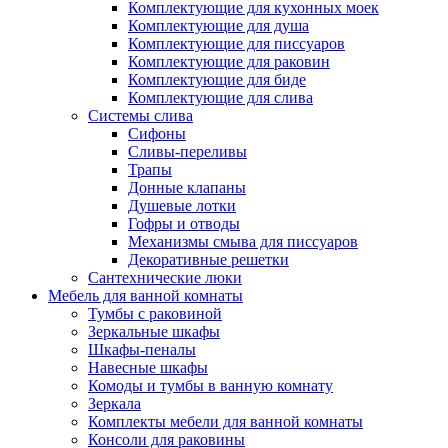
Комплектующие для кухонных моек
Комплектующие для душа
Комплектующие для писсуаров
Комплектующие для раковин
Комплектующие для биде
Комплектующие для слива
Системы слива
Сифоны
Сливы-переливы
Трапы
Донные клапаны
Душевые лотки
Гофры и отводы
Механизмы смыва для писсуаров
Декоративные решетки
Сантехнические люки
Мебель для ванной комнаты
Тумбы с раковиной
Зеркальные шкафы
Шкафы-пеналы
Навесные шкафы
Комоды и тумбы в ванную комнату
Зеркала
Комплекты мебели для ванной комнаты
Консоли для раковины