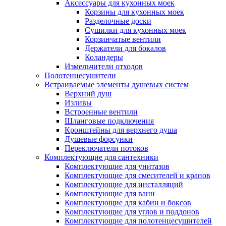
Аксессуары для кухонных моек
Корзины для кухонных моек
Разделочные доски
Сушилки для кухонных моек
Корзинчатые вентили
Держатели для бокалов
Коландеры
Измельчители отходов
Полотенцесушители
Встраиваемые элементы душевых систем
Верхний душ
Изливы
Встроенные вентили
Шланговые подключения
Кронштейны для верхнего душа
Душевые форсунки
Переключатели потоков
Комплектующие для сантехники
Комплектующие для унитазов
Комплектующие для смесителей и кранов
Комплектующие для инсталляций
Комплектующие для ванн
Комплектующие для кабин и боксов
Комплектующие для углов и поддонов
Комплектующие для полотенцесушителей