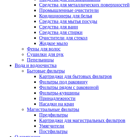
Средства для металлических поверхностей
Промышленные очистители
Кондиционеры для белья
Средства для мытья посуды
Средства для ванн
Средства для стирки
Очистители для стекол
Жидкое мыло
Фены для волос
Сушилки для рук
Пепельницы
Вода и водоочистка
Бытовые фильтры
Картриджи для бытовых фильтров
Фильтры под раковину
Фильтры рядом с раковиной
Фильтры-кувшины
Принадлежности
Насадки на кран
Магистральные фильтры
Предфильтры
Картриджи для магистральных фильтров
Умягчители
Постфильтры
О компании