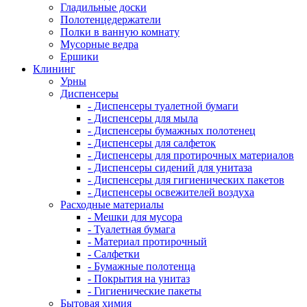
Гладильные доски
Полотенцедержатели
Полки в ванную комнату
Мусорные ведра
Ершики
Клининг
Урны
Диспенсеры
- Диспенсеры туалетной бумаги
- Диспенсеры для мыла
- Диспенсеры бумажных полотенец
- Диспенсеры для салфеток
- Диспенсеры для протирочных материалов
- Диспенсеры сидений для унитаза
- Диспенсеры для гигиенических пакетов
- Диспенсеры освежителей воздуха
Расходные материалы
- Мешки для мусора
- Туалетная бумага
- Материал протирочный
- Салфетки
- Бумажные полотенца
- Покрытия на унитаз
- Гигиенические пакеты
Бытовая химия