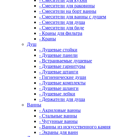
- Смесители для кухни
- Смесители для раковины
- Смесители на борт ванны
- Смесители для ванны с душем
- Смесители для душа
- Смесители для биде
- Краны для фильтра
- Краны
Душ
- Душевые стойки
- Душевые панели
- Встраиваемые душевые
- Душевые гарнитуры
- Душевые штанги
- Гигиенические души
- Душевые комплекты
- Душевые шланги
- Душевые лейки
- Держатели для душа
Ванны
- Акриловые ванны
- Стальные ванны
- Чугунные ванны
- Ванны из искусственного камня
- Экраны для ванн