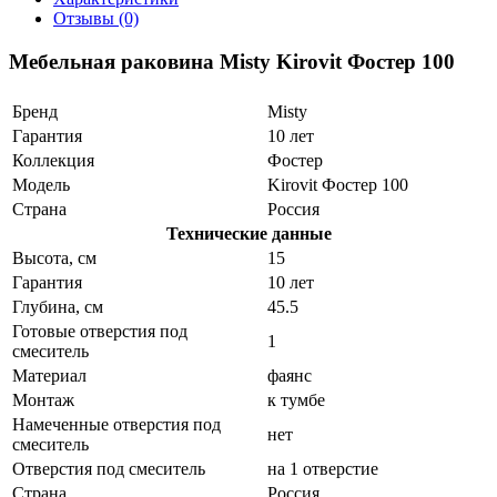
Отзывы (0)
Мебельная раковина Misty Kirovit Фостер 100
Бренд
Misty
Гарантия
10 лет
Коллекция
Фостер
Модель
Kirovit Фостер 100
Страна
Россия
Технические данные
Высота, см
15
Гарантия
10 лет
Глубина, см
45.5
Готовые отверстия под
1
смеситель
Материал
фаянс
Монтаж
к тумбе
Намеченные отверстия под
нет
смеситель
Отверстия под смеситель
на 1 отверстие
Страна
Россия