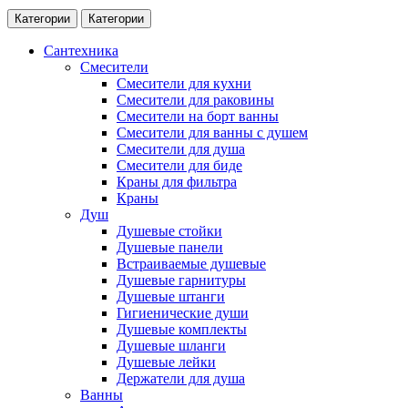
Категории
Категории
Сантехника
Смесители
Смесители для кухни
Смесители для раковины
Смесители на борт ванны
Смесители для ванны с душем
Смесители для душа
Смесители для биде
Краны для фильтра
Краны
Душ
Душевые стойки
Душевые панели
Встраиваемые душевые
Душевые гарнитуры
Душевые штанги
Гигиенические души
Душевые комплекты
Душевые шланги
Душевые лейки
Держатели для душа
Ванны