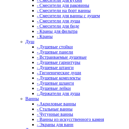
- Смесители для кухни
- Смесители для раковины
- Смесители на борт ванны
- Смесители для ванны с душем
- Смесители для душа
- Смесители для биде
- Краны для фильтра
- Краны
Душ
- Душевые стойки
- Душевые панели
- Встраиваемые душевые
- Душевые гарнитуры
- Душевые штанги
- Гигиенические души
- Душевые комплекты
- Душевые шланги
- Душевые лейки
- Держатели для душа
Ванны
- Акриловые ванны
- Стальные ванны
- Чугунные ванны
- Ванны из искусственного камня
- Экраны для ванн