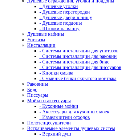
Душевые ограждения, уголки и поддоны
- Душевые уголки
- Душевые перегородки
- Душевые двери в нишу
- Душевые поддоны
- Шторки на ванну
Душевые кабины
Унитазы
Инсталляции
- Системы инсталляции для унитазов
- Системы инсталляции для раковин
- Системы инсталляции для биде
- Системы инсталляции для писсуаров
- Кнопки смыва
- Смывные бачки скрытого монтажа
Раковины
Биде
Писсуары
Мойки и аксессуары
- Кухонные мойки
- Аксессуары для кухонных моек
- Измельчители отходов
Полотенцесушители
Встраиваемые элементы душевых систем
- Верхний душ