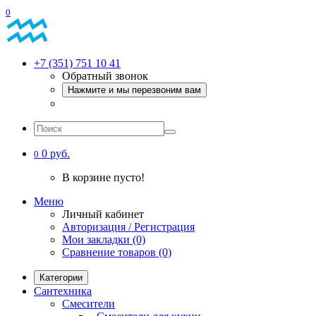
0
+7 (351) 751 10 41
Обратный звонок
Нажмите и мы перезвоним вам
0 руб.
0
В корзине пусто!
Меню
Личный кабинет
Авторизация / Регистрация
Мои закладки (0)
Сравнение товаров (0)
Категории
Сантехника
Смесители