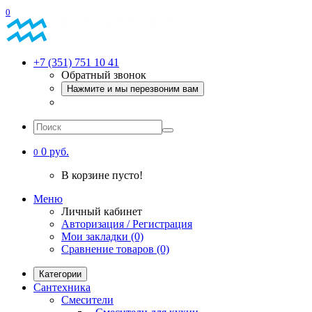
0
+7 (351) 751 10 41
Обратный звонок
Нажмите и мы перезвоним вам
0 руб.
0
В корзине пусто!
Меню
Личный кабинет
Авторизация / Регистрация
Мои закладки (0)
Сравнение товаров (0)
Категории
Сантехника
Смесители