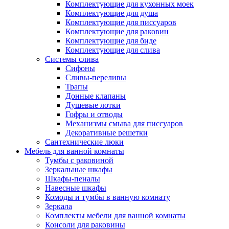
Комплектующие для кухонных моек
Комплектующие для душа
Комплектующие для писсуаров
Комплектующие для раковин
Комплектующие для биде
Комплектующие для слива
Системы слива
Сифоны
Сливы-переливы
Трапы
Донные клапаны
Душевые лотки
Гофры и отводы
Механизмы смыва для писсуаров
Декоративные решетки
Сантехнические люки
Мебель для ванной комнаты
Тумбы с раковиной
Зеркальные шкафы
Шкафы-пеналы
Навесные шкафы
Комоды и тумбы в ванную комнату
Зеркала
Комплекты мебели для ванной комнаты
Консоли для раковины