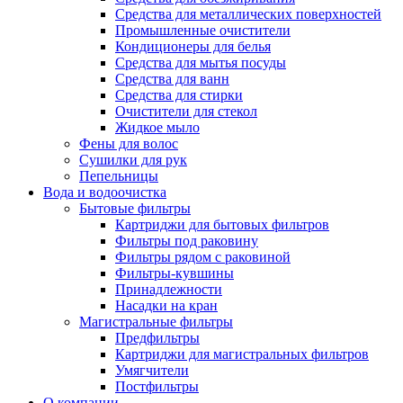
Средства для металлических поверхностей
Промышленные очистители
Кондиционеры для белья
Средства для мытья посуды
Средства для ванн
Средства для стирки
Очистители для стекол
Жидкое мыло
Фены для волос
Сушилки для рук
Пепельницы
Вода и водоочистка
Бытовые фильтры
Картриджи для бытовых фильтров
Фильтры под раковину
Фильтры рядом с раковиной
Фильтры-кувшины
Принадлежности
Насадки на кран
Магистральные фильтры
Предфильтры
Картриджи для магистральных фильтров
Умягчители
Постфильтры
О компании