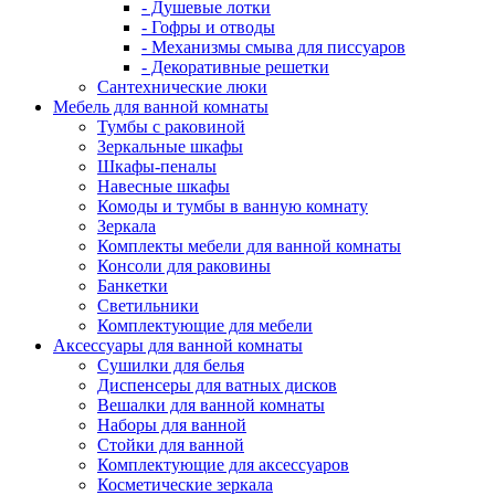
- Душевые лотки
- Гофры и отводы
- Механизмы смыва для писсуаров
- Декоративные решетки
Сантехнические люки
Мебель для ванной комнаты
Тумбы с раковиной
Зеркальные шкафы
Шкафы-пеналы
Навесные шкафы
Комоды и тумбы в ванную комнату
Зеркала
Комплекты мебели для ванной комнаты
Консоли для раковины
Банкетки
Светильники
Комплектующие для мебели
Аксессуары для ванной комнаты
Сушилки для белья
Диспенсеры для ватных дисков
Вешалки для ванной комнаты
Наборы для ванной
Стойки для ванной
Комплектующие для аксессуаров
Косметические зеркала