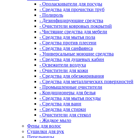
- Ополаскиватели для посуды
- Средства для прочистки труб
- Полироль
- Дезинфицирующие средства
- Очистители ковровых покрытий
- Чистящие средства для мебели
- Средства для мытья пола
- Средства против плесени
- Средства для санфаянса
- Универсальные моющие средства
- Средства для душевых кабин
- Освежители воздуха
- Очистители для кожи
- Средства для обезжиривания
- Средства для металлических поверхностей
- Промышленные очистители
- Кондиционеры для белья
- Средства для мытья посуды
- Средства для ванн
- Средства для стирки
- Очистители для стекол
- Жидкое мыло
Фены для волос
Сушилки для рук
Пепельницы