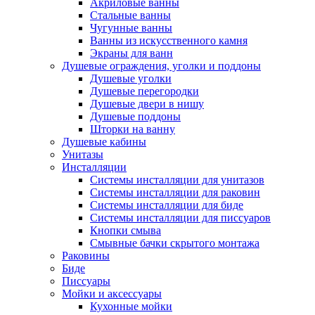
Акриловые ванны
Стальные ванны
Чугунные ванны
Ванны из искусственного камня
Экраны для ванн
Душевые ограждения, уголки и поддоны
Душевые уголки
Душевые перегородки
Душевые двери в нишу
Душевые поддоны
Шторки на ванну
Душевые кабины
Унитазы
Инсталляции
Системы инсталляции для унитазов
Системы инсталляции для раковин
Системы инсталляции для биде
Системы инсталляции для писсуаров
Кнопки смыва
Смывные бачки скрытого монтажа
Раковины
Биде
Писсуары
Мойки и аксессуары
Кухонные мойки