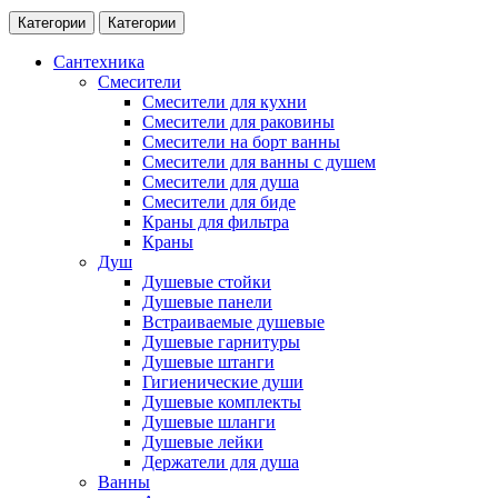
Категории
Категории
Сантехника
Смесители
Смесители для кухни
Смесители для раковины
Смесители на борт ванны
Смесители для ванны с душем
Смесители для душа
Смесители для биде
Краны для фильтра
Краны
Душ
Душевые стойки
Душевые панели
Встраиваемые душевые
Душевые гарнитуры
Душевые штанги
Гигиенические души
Душевые комплекты
Душевые шланги
Душевые лейки
Держатели для душа
Ванны