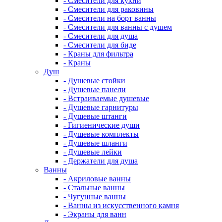
- Смесители для кухни
- Смесители для раковины
- Смесители на борт ванны
- Смесители для ванны с душем
- Смесители для душа
- Смесители для биде
- Краны для фильтра
- Краны
Душ
- Душевые стойки
- Душевые панели
- Встраиваемые душевые
- Душевые гарнитуры
- Душевые штанги
- Гигиенические души
- Душевые комплекты
- Душевые шланги
- Душевые лейки
- Держатели для душа
Ванны
- Акриловые ванны
- Стальные ванны
- Чугунные ванны
- Ванны из искусственного камня
- Экраны для ванн