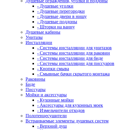
Душевые ограждения, уголки и поддоны
- Душевые уголки
- Душевые перегородки
- Душевые двери в нишу
- Душевые поддоны
- Шторки на ванну
Душевые кабины
Унитазы
Инсталляции
- Системы инсталляции для унитазов
- Системы инсталляции для раковин
- Системы инсталляции для биде
- Системы инсталляции для писсуаров
- Кнопки смыва
- Смывные бачки скрытого монтажа
Раковины
Биде
Писсуары
Мойки и аксессуары
- Кухонные мойки
- Аксессуары для кухонных моек
- Измельчители отходов
Полотенцесушители
Встраиваемые элементы душевых систем
- Верхний душ