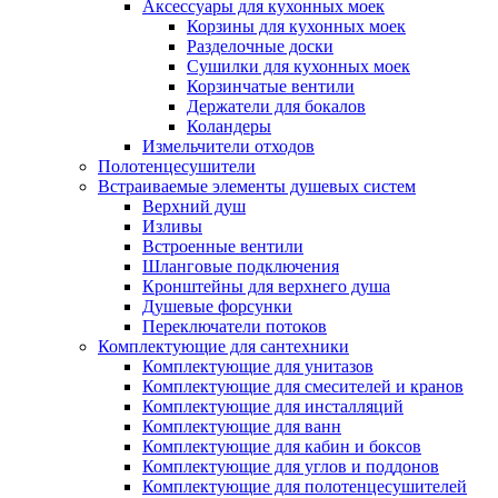
Аксессуары для кухонных моек
Корзины для кухонных моек
Разделочные доски
Сушилки для кухонных моек
Корзинчатые вентили
Держатели для бокалов
Коландеры
Измельчители отходов
Полотенцесушители
Встраиваемые элементы душевых систем
Верхний душ
Изливы
Встроенные вентили
Шланговые подключения
Кронштейны для верхнего душа
Душевые форсунки
Переключатели потоков
Комплектующие для сантехники
Комплектующие для унитазов
Комплектующие для смесителей и кранов
Комплектующие для инсталляций
Комплектующие для ванн
Комплектующие для кабин и боксов
Комплектующие для углов и поддонов
Комплектующие для полотенцесушителей