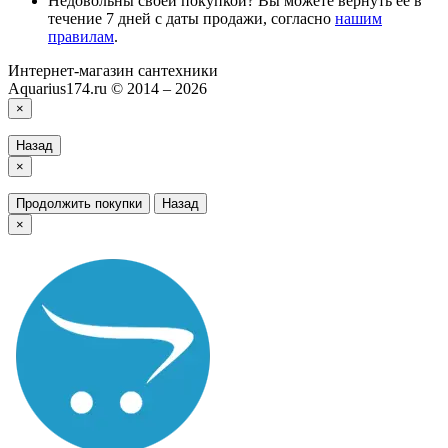
Недовольны своей покупкой? Вы можете вернуть ее в
течение 7 дней с даты продажи, согласно
нашим
правилам
.
Интернет-магазин сантехники
Aquarius174.ru © 2014 – 2026
×
Назад
×
Продолжить покупки
Назад
×