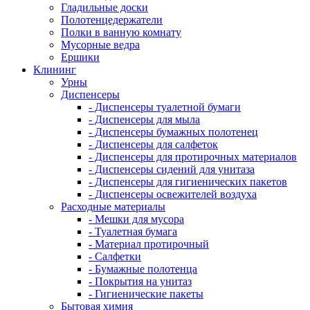
Гладильные доски
Полотенцедержатели
Полки в ванную комнату
Мусорные ведра
Ершики
Клининг
Урны
Диспенсеры
- Диспенсеры туалетной бумаги
- Диспенсеры для мыла
- Диспенсеры бумажных полотенец
- Диспенсеры для салфеток
- Диспенсеры для протирочных материалов
- Диспенсеры сидений для унитаза
- Диспенсеры для гигиенических пакетов
- Диспенсеры освежителей воздуха
Расходные материалы
- Мешки для мусора
- Туалетная бумага
- Материал протирочный
- Салфетки
- Бумажные полотенца
- Покрытия на унитаз
- Гигиенические пакеты
Бытовая химия