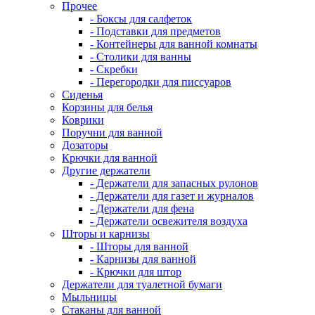
Прочее
- Боксы для салфеток
- Подставки для предметов
- Контейнеры для ванной комнаты
- Столики для ванны
- Скребки
- Перегородки для писсуаров
Сиденья
Корзины для белья
Коврики
Поручни для ванной
Дозаторы
Крючки для ванной
Другие держатели
- Держатели для запасных рулонов
- Держатели для газет и журналов
- Держатели для фена
- Держатели освежителя воздуха
Шторы и карнизы
- Шторы для ванной
- Карнизы для ванной
- Крючки для штор
Держатели для туалетной бумаги
Мыльницы
Стаканы для ванной