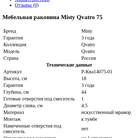
Отзывы (0)
Мебельная раковина Misty Qvatro 75
Бренд
Misty
Гарантия
3 года
Коллекция
Qvatro
Модель
Qvatro
Страна
Россия
Технические данные
Артикул
Р-Ква14075-01
Высота, см
18
Гарантия
3 года
Глубина, см
44
Готовые отверстия под смеситель
1
Диаметр слива, см
4.5
Материал
искусственный мрамор
Монтаж
к тумбе
Намеченные отверстия под
нет
смеситель