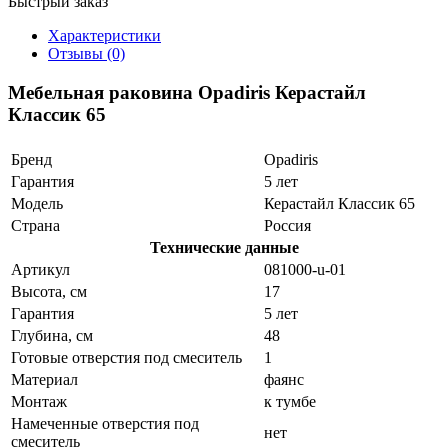
Быстрый заказ
Характеристики
Отзывы (0)
Мебельная раковина Opadiris Керастайл
Классик 65
Бренд
Opadiris
Гарантия
5 лет
Модель
Керастайл Классик 65
Страна
Россия
Технические данные
Артикул
081000-u-01
Высота, см
17
Гарантия
5 лет
Глубина, см
48
Готовые отверстия под смеситель
1
Материал
фаянс
Монтаж
к тумбе
Намеченные отверстия под
нет
смеситель