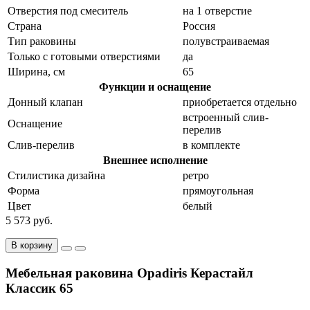
Отверстия под смеситель
на 1 отверстие
Страна
Россия
Тип раковины
полувстраиваемая
Только с готовыми отверстиями
да
Ширина, см
65
Функции и оснащение
Донный клапан
приобретается отдельно
встроенный слив-
Оснащение
перелив
Слив-перелив
в комплекте
Внешнее исполнение
Стилистика дизайна
ретро
Форма
прямоугольная
Цвет
белый
5 573 руб.
В корзину
Мебельная раковина Opadiris Керастайл
Классик 65