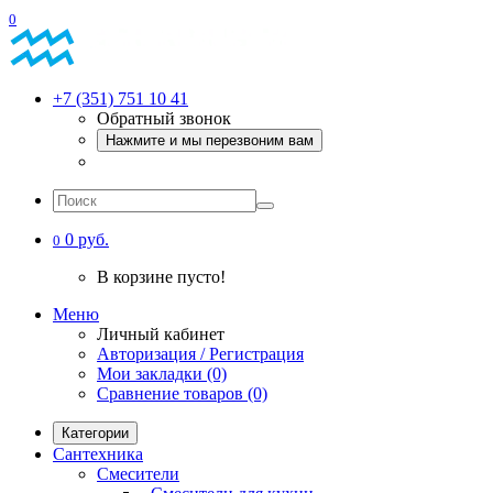
0
+7 (351) 751 10 41
Обратный звонок
Нажмите и мы перезвоним вам
0 руб.
0
В корзине пусто!
Меню
Личный кабинет
Авторизация / Регистрация
Мои закладки (0)
Сравнение товаров (0)
Категории
Сантехника
Смесители