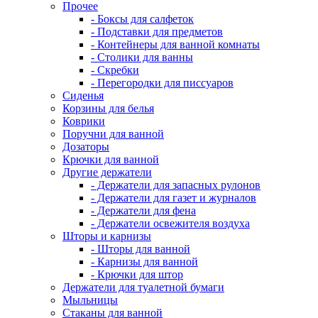
Прочее
- Боксы для салфеток
- Подставки для предметов
- Контейнеры для ванной комнаты
- Столики для ванны
- Скребки
- Перегородки для писсуаров
Сиденья
Корзины для белья
Коврики
Поручни для ванной
Дозаторы
Крючки для ванной
Другие держатели
- Держатели для запасных рулонов
- Держатели для газет и журналов
- Держатели для фена
- Держатели освежителя воздуха
Шторы и карнизы
- Шторы для ванной
- Карнизы для ванной
- Крючки для штор
Держатели для туалетной бумаги
Мыльницы
Стаканы для ванной