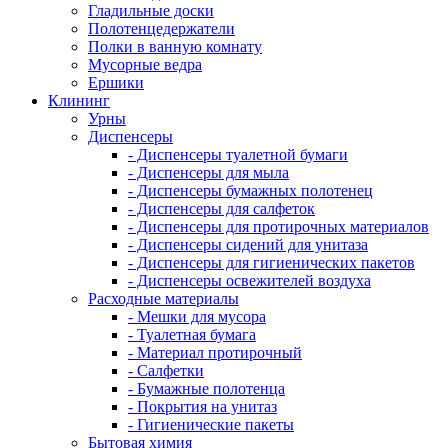
Гладильные доски
Полотенцедержатели
Полки в ванную комнату
Мусорные ведра
Ершики
Клининг
Урны
Диспенсеры
- Диспенсеры туалетной бумаги
- Диспенсеры для мыла
- Диспенсеры бумажных полотенец
- Диспенсеры для салфеток
- Диспенсеры для протирочных материалов
- Диспенсеры сидений для унитаза
- Диспенсеры для гигиенических пакетов
- Диспенсеры освежителей воздуха
Расходные материалы
- Мешки для мусора
- Туалетная бумага
- Материал протирочный
- Салфетки
- Бумажные полотенца
- Покрытия на унитаз
- Гигиенические пакеты
Бытовая химия