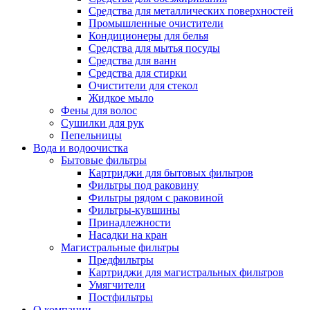
Средства для металлических поверхностей
Промышленные очистители
Кондиционеры для белья
Средства для мытья посуды
Средства для ванн
Средства для стирки
Очистители для стекол
Жидкое мыло
Фены для волос
Сушилки для рук
Пепельницы
Вода и водоочистка
Бытовые фильтры
Картриджи для бытовых фильтров
Фильтры под раковину
Фильтры рядом с раковиной
Фильтры-кувшины
Принадлежности
Насадки на кран
Магистральные фильтры
Предфильтры
Картриджи для магистральных фильтров
Умягчители
Постфильтры
О компании