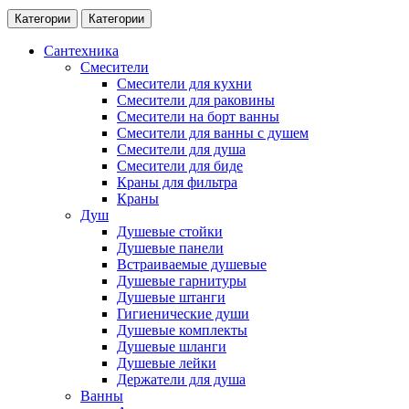
Категории
Категории
Сантехника
Смесители
Смесители для кухни
Смесители для раковины
Смесители на борт ванны
Смесители для ванны с душем
Смесители для душа
Смесители для биде
Краны для фильтра
Краны
Душ
Душевые стойки
Душевые панели
Встраиваемые душевые
Душевые гарнитуры
Душевые штанги
Гигиенические души
Душевые комплекты
Душевые шланги
Душевые лейки
Держатели для душа
Ванны