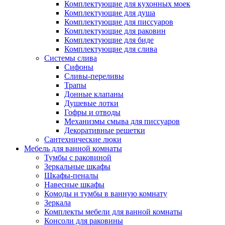
Комплектующие для кухонных моек
Комплектующие для душа
Комплектующие для писсуаров
Комплектующие для раковин
Комплектующие для биде
Комплектующие для слива
Системы слива
Сифоны
Сливы-переливы
Трапы
Донные клапаны
Душевые лотки
Гофры и отводы
Механизмы смыва для писсуаров
Декоративные решетки
Сантехнические люки
Мебель для ванной комнаты
Тумбы с раковиной
Зеркальные шкафы
Шкафы-пеналы
Навесные шкафы
Комоды и тумбы в ванную комнату
Зеркала
Комплекты мебели для ванной комнаты
Консоли для раковины