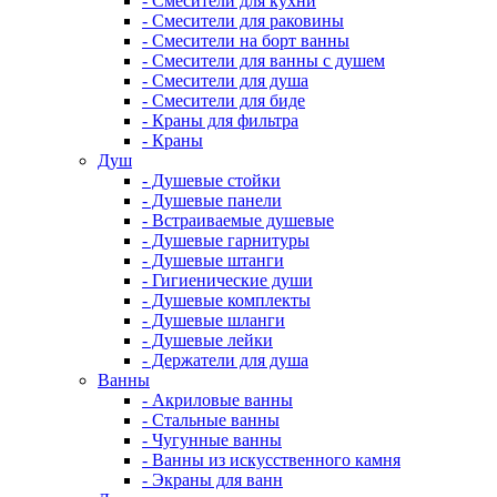
- Смесители для кухни
- Смесители для раковины
- Смесители на борт ванны
- Смесители для ванны с душем
- Смесители для душа
- Смесители для биде
- Краны для фильтра
- Краны
Душ
- Душевые стойки
- Душевые панели
- Встраиваемые душевые
- Душевые гарнитуры
- Душевые штанги
- Гигиенические души
- Душевые комплекты
- Душевые шланги
- Душевые лейки
- Держатели для душа
Ванны
- Акриловые ванны
- Стальные ванны
- Чугунные ванны
- Ванны из искусственного камня
- Экраны для ванн