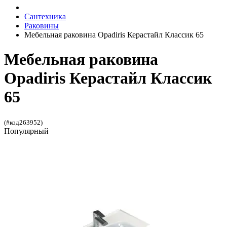
Сантехника
Раковины
Мебельная раковина Opadiris Керастайл Классик 65
Мебельная раковина
Opadiris Керастайл Классик
65
(#код263952)
Популярный