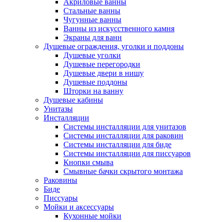
Акриловые ванны
Стальные ванны
Чугунные ванны
Ванны из искусственного камня
Экраны для ванн
Душевые ограждения, уголки и поддоны
Душевые уголки
Душевые перегородки
Душевые двери в нишу
Душевые поддоны
Шторки на ванну
Душевые кабины
Унитазы
Инсталляции
Системы инсталляции для унитазов
Системы инсталляции для раковин
Системы инсталляции для биде
Системы инсталляции для писсуаров
Кнопки смыва
Смывные бачки скрытого монтажа
Раковины
Биде
Писсуары
Мойки и аксессуары
Кухонные мойки