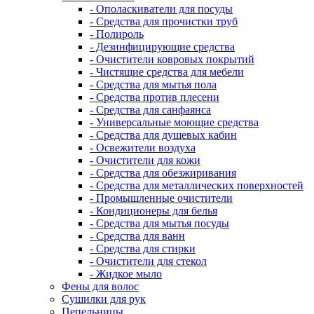
- Ополаскиватели для посуды
- Средства для прочистки труб
- Полироль
- Дезинфицирующие средства
- Очистители ковровых покрытий
- Чистящие средства для мебели
- Средства для мытья пола
- Средства против плесени
- Средства для санфаянса
- Универсальные моющие средства
- Средства для душевых кабин
- Освежители воздуха
- Очистители для кожи
- Средства для обезжиривания
- Средства для металлических поверхностей
- Промышленные очистители
- Кондиционеры для белья
- Средства для мытья посуды
- Средства для ванн
- Средства для стирки
- Очистители для стекол
- Жидкое мыло
Фены для волос
Сушилки для рук
Пепельницы