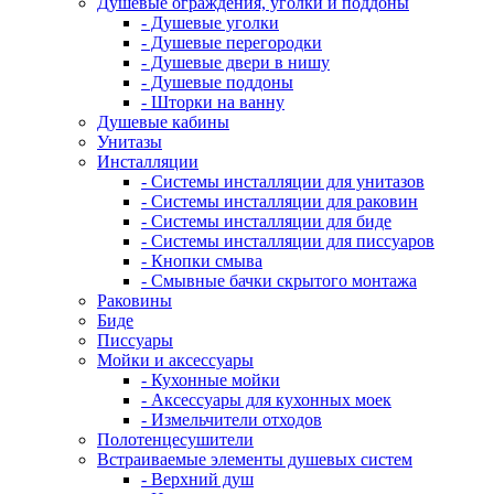
Душевые ограждения, уголки и поддоны
- Душевые уголки
- Душевые перегородки
- Душевые двери в нишу
- Душевые поддоны
- Шторки на ванну
Душевые кабины
Унитазы
Инсталляции
- Системы инсталляции для унитазов
- Системы инсталляции для раковин
- Системы инсталляции для биде
- Системы инсталляции для писсуаров
- Кнопки смыва
- Смывные бачки скрытого монтажа
Раковины
Биде
Писсуары
Мойки и аксессуары
- Кухонные мойки
- Аксессуары для кухонных моек
- Измельчители отходов
Полотенцесушители
Встраиваемые элементы душевых систем
- Верхний душ