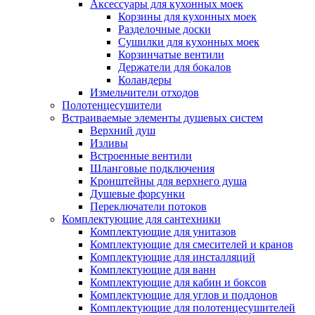
Аксессуары для кухонных моек
Корзины для кухонных моек
Разделочные доски
Сушилки для кухонных моек
Корзинчатые вентили
Держатели для бокалов
Коландеры
Измельчители отходов
Полотенцесушители
Встраиваемые элементы душевых систем
Верхний душ
Изливы
Встроенные вентили
Шланговые подключения
Кронштейны для верхнего душа
Душевые форсунки
Переключатели потоков
Комплектующие для сантехники
Комплектующие для унитазов
Комплектующие для смесителей и кранов
Комплектующие для инсталляций
Комплектующие для ванн
Комплектующие для кабин и боксов
Комплектующие для углов и поддонов
Комплектующие для полотенцесушителей