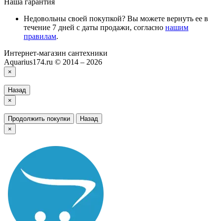
Наша гарантия
Недовольны своей покупкой? Вы можете вернуть ее в
течение 7 дней с даты продажи, согласно
нашим
правилам
.
Интернет-магазин сантехники
Aquarius174.ru © 2014 – 2026
×
Назад
×
Продолжить покупки
Назад
×