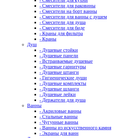
- Смесители для кухни
- Смесители для раковины
- Смесители на борт ванны
- Смесители для ванны с душем
- Смесители для душа
- Смесители для биде
- Краны для фильтра
- Краны
Душ
- Душевые стойки
- Душевые панели
- Встраиваемые душевые
- Душевые гарнитуры
- Душевые штанги
- Гигиенические души
- Душевые комплекты
- Душевые шланги
- Душевые лейки
- Держатели для душа
Ванны
- Акриловые ванны
- Стальные ванны
- Чугунные ванны
- Ванны из искусственного камня
- Экраны для ванн