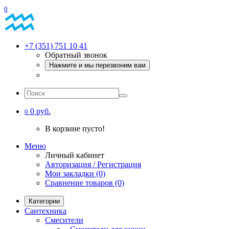
0
+7 (351) 751 10 41
Обратный звонок
Нажмите и мы перезвоним вам
0 руб.
0
В корзине пусто!
Меню
Личный кабинет
Авторизация / Регистрация
Мои закладки (0)
Сравнение товаров (0)
Категории
Сантехника
Смесители