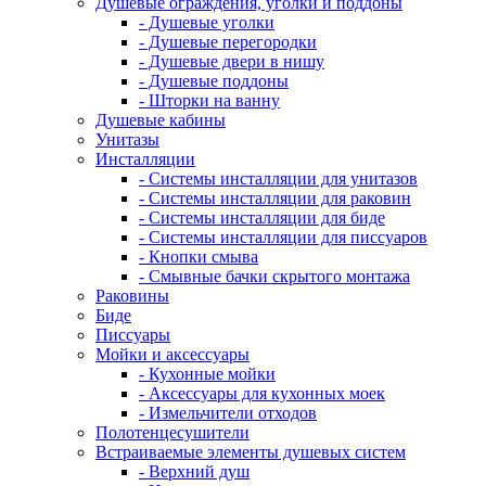
Душевые ограждения, уголки и поддоны
- Душевые уголки
- Душевые перегородки
- Душевые двери в нишу
- Душевые поддоны
- Шторки на ванну
Душевые кабины
Унитазы
Инсталляции
- Системы инсталляции для унитазов
- Системы инсталляции для раковин
- Системы инсталляции для биде
- Системы инсталляции для писсуаров
- Кнопки смыва
- Смывные бачки скрытого монтажа
Раковины
Биде
Писсуары
Мойки и аксессуары
- Кухонные мойки
- Аксессуары для кухонных моек
- Измельчители отходов
Полотенцесушители
Встраиваемые элементы душевых систем
- Верхний душ