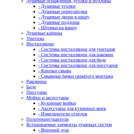
Душевые ограждения, уголки и поддоны
- Душевые уголки
- Душевые перегородки
- Душевые двери в нишу
- Душевые поддоны
- Шторки на ванну
Душевые кабины
Унитазы
Инсталляции
- Системы инсталляции для унитазов
- Системы инсталляции для раковин
- Системы инсталляции для биде
- Системы инсталляции для писсуаров
- Кнопки смыва
- Смывные бачки скрытого монтажа
Раковины
Биде
Писсуары
Мойки и аксессуары
- Кухонные мойки
- Аксессуары для кухонных моек
- Измельчители отходов
Полотенцесушители
Встраиваемые элементы душевых систем
- Верхний душ