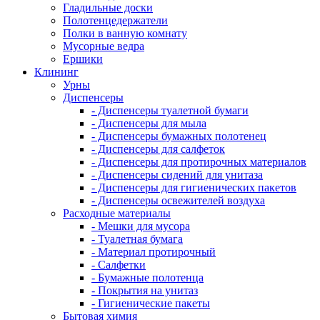
Гладильные доски
Полотенцедержатели
Полки в ванную комнату
Мусорные ведра
Ершики
Клининг
Урны
Диспенсеры
- Диспенсеры туалетной бумаги
- Диспенсеры для мыла
- Диспенсеры бумажных полотенец
- Диспенсеры для салфеток
- Диспенсеры для протирочных материалов
- Диспенсеры сидений для унитаза
- Диспенсеры для гигиенических пакетов
- Диспенсеры освежителей воздуха
Расходные материалы
- Мешки для мусора
- Туалетная бумага
- Материал протирочный
- Салфетки
- Бумажные полотенца
- Покрытия на унитаз
- Гигиенические пакеты
Бытовая химия