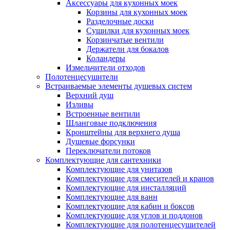
Аксессуары для кухонных моек
Корзины для кухонных моек
Разделочные доски
Сушилки для кухонных моек
Корзинчатые вентили
Держатели для бокалов
Коландеры
Измельчители отходов
Полотенцесушители
Встраиваемые элементы душевых систем
Верхний душ
Изливы
Встроенные вентили
Шланговые подключения
Кронштейны для верхнего душа
Душевые форсунки
Переключатели потоков
Комплектующие для сантехники
Комплектующие для унитазов
Комплектующие для смесителей и кранов
Комплектующие для инсталляций
Комплектующие для ванн
Комплектующие для кабин и боксов
Комплектующие для углов и поддонов
Комплектующие для полотенцесушителей