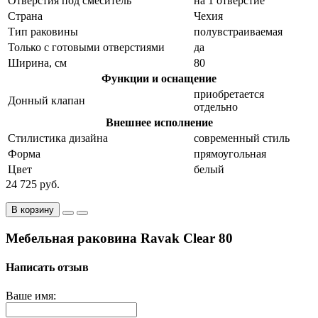
Отверстия под смеситель
на 1 отверстие
Страна
Чехия
Тип раковины
полувстраиваемая
Только с готовыми отверстиями
да
Ширина, см
80
Функции и оснащение
приобретается
Донный клапан
отдельно
Внешнее исполнение
Стилистика дизайна
современный стиль
Форма
прямоугольная
Цвет
белый
24 725 руб.
В корзину
Мебельная раковина Ravak Clear 80
Написать отзыв
Ваше имя: