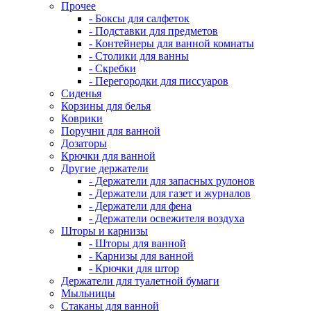
Прочее
- Боксы для салфеток
- Подставки для предметов
- Контейнеры для ванной комнаты
- Столики для ванны
- Скребки
- Перегородки для писсуаров
Сиденья
Корзины для белья
Коврики
Поручни для ванной
Дозаторы
Крючки для ванной
Другие держатели
- Держатели для запасных рулонов
- Держатели для газет и журналов
- Держатели для фена
- Держатели освежителя воздуха
Шторы и карнизы
- Шторы для ванной
- Карнизы для ванной
- Крючки для штор
Держатели для туалетной бумаги
Мыльницы
Стаканы для ванной