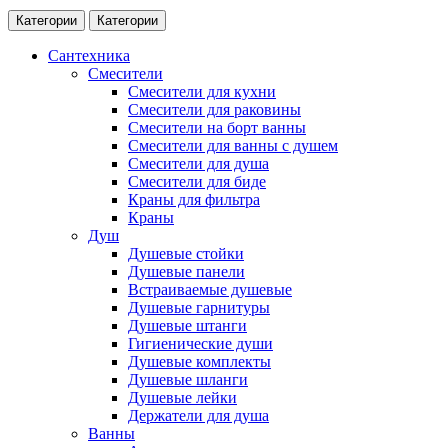
Категории
Категории
Сантехника
Смесители
Смесители для кухни
Смесители для раковины
Смесители на борт ванны
Смесители для ванны с душем
Смесители для душа
Смесители для биде
Краны для фильтра
Краны
Душ
Душевые стойки
Душевые панели
Встраиваемые душевые
Душевые гарнитуры
Душевые штанги
Гигиенические души
Душевые комплекты
Душевые шланги
Душевые лейки
Держатели для душа
Ванны