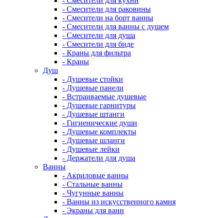
- Смесители для кухни
- Смесители для раковины
- Смесители на борт ванны
- Смесители для ванны с душем
- Смесители для душа
- Смесители для биде
- Краны для фильтра
- Краны
Душ
- Душевые стойки
- Душевые панели
- Встраиваемые душевые
- Душевые гарнитуры
- Душевые штанги
- Гигиенические души
- Душевые комплекты
- Душевые шланги
- Душевые лейки
- Держатели для душа
Ванны
- Акриловые ванны
- Стальные ванны
- Чугунные ванны
- Ванны из искусственного камня
- Экраны для ванн