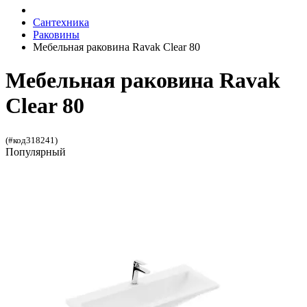
Сантехника
Раковины
Мебельная раковина Ravak Clear 80
Мебельная раковина Ravak
Clear 80
(#код318241)
Популярный