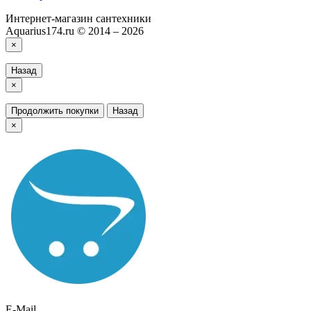
Интернет-магазин сантехники
Aquarius174.ru © 2014 – 2026
×
Назад
×
Продолжить покупки
Назад
×
E-Mail