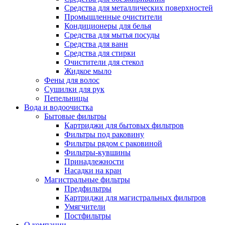
Средства для металлических поверхностей
Промышленные очистители
Кондиционеры для белья
Средства для мытья посуды
Средства для ванн
Средства для стирки
Очистители для стекол
Жидкое мыло
Фены для волос
Сушилки для рук
Пепельницы
Вода и водоочистка
Бытовые фильтры
Картриджи для бытовых фильтров
Фильтры под раковину
Фильтры рядом с раковиной
Фильтры-кувшины
Принадлежности
Насадки на кран
Магистральные фильтры
Предфильтры
Картриджи для магистральных фильтров
Умягчители
Постфильтры
О компании