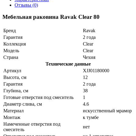
Отзывы (0)
Мебельная раковина Ravak Clear 80
Бренд
Ravak
Гарантия
2 года
Коллекция
Clear
Модель
Clear
Страна
Чехия
Технические данные
Артикул
XJJ01180000
Высота, см
12
Гарантия
2 года
Глубина, см
38
Готовые отверстия под смеситель
1
Диаметр слива, см
4.6
Материал
искусственный мрамор
Монтаж
к тумбе
Намеченные отверстия под
нет
смеситель