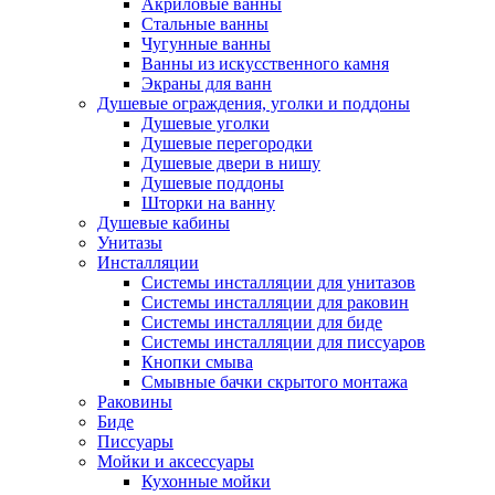
Акриловые ванны
Стальные ванны
Чугунные ванны
Ванны из искусственного камня
Экраны для ванн
Душевые ограждения, уголки и поддоны
Душевые уголки
Душевые перегородки
Душевые двери в нишу
Душевые поддоны
Шторки на ванну
Душевые кабины
Унитазы
Инсталляции
Системы инсталляции для унитазов
Системы инсталляции для раковин
Системы инсталляции для биде
Системы инсталляции для писсуаров
Кнопки смыва
Смывные бачки скрытого монтажа
Раковины
Биде
Писсуары
Мойки и аксессуары
Кухонные мойки