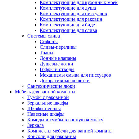
Комплектующие для кухонных моек
Комплектующие для душа
Комплектующие для писсуаров
Комплектующие для раковин
Комплектующие для биде
Комплектующие для слива
Системы слива
Сифоны
Сливы-переливы
Трапы
Донные клапаны
Душевые лотки
Гофры и отводы
Механизмы смыва для писсуаров
Декоративные решетки
Сантехнические люки
Мебель для ванной комнаты
Тумбы с раковиной
Зеркальные шкафы
Шкафы-пеналы
Навесные шкафы
Комоды и тумбы в ванную комнату
Зеркала
Комплекты мебели для ванной комнаты
Консоли для раковины