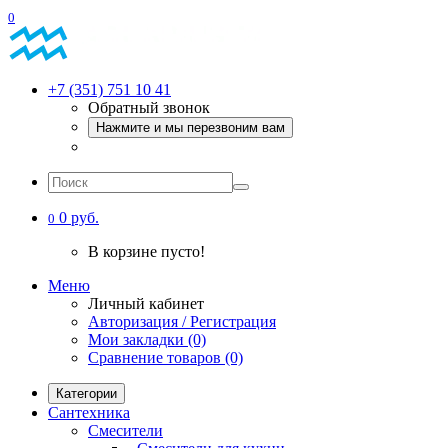
0
+7 (351) 751 10 41
Обратный звонок
Нажмите и мы перезвоним вам
0 руб.
0
В корзине пусто!
Меню
Личный кабинет
Авторизация / Регистрация
Мои закладки (0)
Сравнение товаров (0)
Категории
Сантехника
Смесители