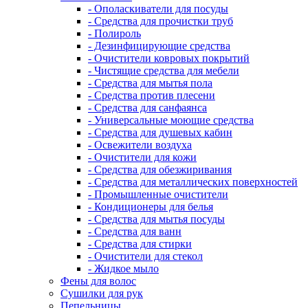
- Ополаскиватели для посуды
- Средства для прочистки труб
- Полироль
- Дезинфицирующие средства
- Очистители ковровых покрытий
- Чистящие средства для мебели
- Средства для мытья пола
- Средства против плесени
- Средства для санфаянса
- Универсальные моющие средства
- Средства для душевых кабин
- Освежители воздуха
- Очистители для кожи
- Средства для обезжиривания
- Средства для металлических поверхностей
- Промышленные очистители
- Кондиционеры для белья
- Средства для мытья посуды
- Средства для ванн
- Средства для стирки
- Очистители для стекол
- Жидкое мыло
Фены для волос
Сушилки для рук
Пепельницы