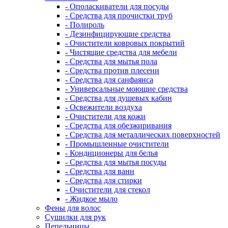
- Ополаскиватели для посуды
- Средства для прочистки труб
- Полироль
- Дезинфицирующие средства
- Очистители ковровых покрытий
- Чистящие средства для мебели
- Средства для мытья пола
- Средства против плесени
- Средства для санфаянса
- Универсальные моющие средства
- Средства для душевых кабин
- Освежители воздуха
- Очистители для кожи
- Средства для обезжиривания
- Средства для металлических поверхностей
- Промышленные очистители
- Кондиционеры для белья
- Средства для мытья посуды
- Средства для ванн
- Средства для стирки
- Очистители для стекол
- Жидкое мыло
Фены для волос
Сушилки для рук
Пепельницы