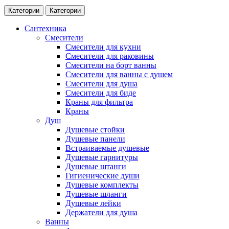
Категории
Категории
Сантехника
Смесители
Смесители для кухни
Смесители для раковины
Смесители на борт ванны
Смесители для ванны с душем
Смесители для душа
Смесители для биде
Краны для фильтра
Краны
Душ
Душевые стойки
Душевые панели
Встраиваемые душевые
Душевые гарнитуры
Душевые штанги
Гигиенические души
Душевые комплекты
Душевые шланги
Душевые лейки
Держатели для душа
Ванны