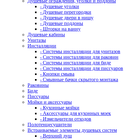
Душевые ограждения, уголки и поддоны
- Душевые уголки
- Душевые перегородки
- Душевые двери в нишу
- Душевые поддоны
- Шторки на ванну
Душевые кабины
Унитазы
Инсталляции
- Системы инсталляции для унитазов
- Системы инсталляции для раковин
- Системы инсталляции для биде
- Системы инсталляции для писсуаров
- Кнопки смыва
- Смывные бачки скрытого монтажа
Раковины
Биде
Писсуары
Мойки и аксессуары
- Кухонные мойки
- Аксессуары для кухонных моек
- Измельчители отходов
Полотенцесушители
Встраиваемые элементы душевых систем
- Верхний душ