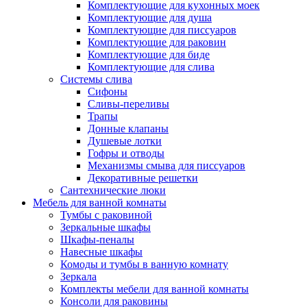
Комплектующие для кухонных моек
Комплектующие для душа
Комплектующие для писсуаров
Комплектующие для раковин
Комплектующие для биде
Комплектующие для слива
Системы слива
Сифоны
Сливы-переливы
Трапы
Донные клапаны
Душевые лотки
Гофры и отводы
Механизмы смыва для писсуаров
Декоративные решетки
Сантехнические люки
Мебель для ванной комнаты
Тумбы с раковиной
Зеркальные шкафы
Шкафы-пеналы
Навесные шкафы
Комоды и тумбы в ванную комнату
Зеркала
Комплекты мебели для ванной комнаты
Консоли для раковины