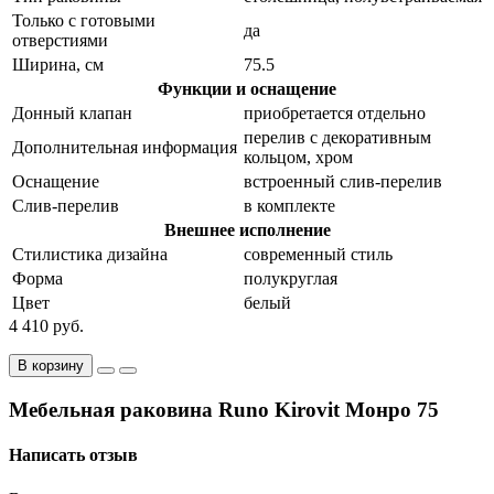
Только с готовыми
да
отверстиями
Ширина, см
75.5
Функции и оснащение
Донный клапан
приобретается отдельно
перелив с декоративным
Дополнительная информация
кольцом, хром
Оснащение
встроенный слив-перелив
Слив-перелив
в комплекте
Внешнее исполнение
Стилистика дизайна
современный стиль
Форма
полукруглая
Цвет
белый
4 410 руб.
В корзину
Мебельная раковина Runo Kirovit Монро 75
Написать отзыв