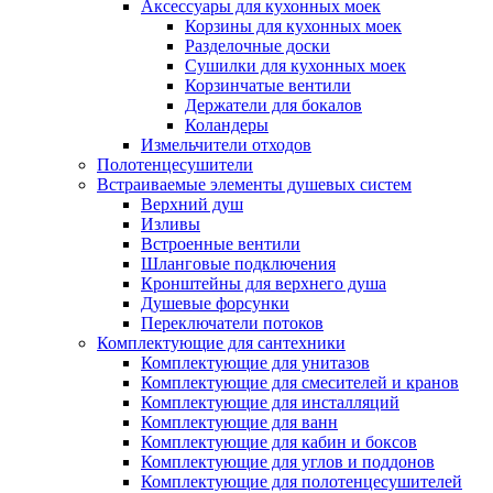
Аксессуары для кухонных моек
Корзины для кухонных моек
Разделочные доски
Сушилки для кухонных моек
Корзинчатые вентили
Держатели для бокалов
Коландеры
Измельчители отходов
Полотенцесушители
Встраиваемые элементы душевых систем
Верхний душ
Изливы
Встроенные вентили
Шланговые подключения
Кронштейны для верхнего душа
Душевые форсунки
Переключатели потоков
Комплектующие для сантехники
Комплектующие для унитазов
Комплектующие для смесителей и кранов
Комплектующие для инсталляций
Комплектующие для ванн
Комплектующие для кабин и боксов
Комплектующие для углов и поддонов
Комплектующие для полотенцесушителей