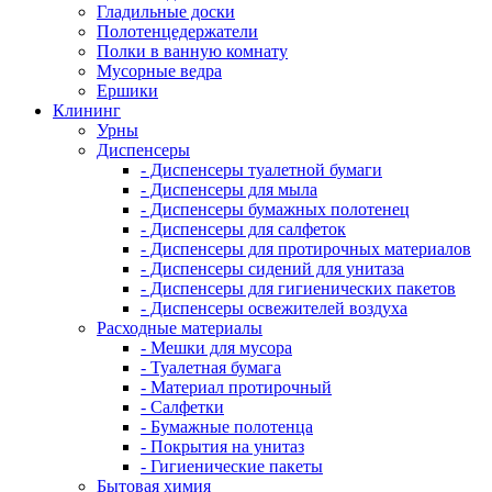
Гладильные доски
Полотенцедержатели
Полки в ванную комнату
Мусорные ведра
Ершики
Клининг
Урны
Диспенсеры
- Диспенсеры туалетной бумаги
- Диспенсеры для мыла
- Диспенсеры бумажных полотенец
- Диспенсеры для салфеток
- Диспенсеры для протирочных материалов
- Диспенсеры сидений для унитаза
- Диспенсеры для гигиенических пакетов
- Диспенсеры освежителей воздуха
Расходные материалы
- Мешки для мусора
- Туалетная бумага
- Материал протирочный
- Салфетки
- Бумажные полотенца
- Покрытия на унитаз
- Гигиенические пакеты
Бытовая химия