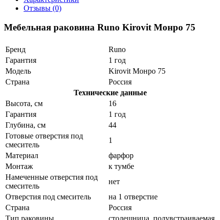
Отзывы (0)
Мебельная раковина Runo Kirovit Монро 75
Бренд
Runo
Гарантия
1 год
Модель
Kirovit Монро 75
Страна
Россия
Технические данные
Высота, см
16
Гарантия
1 год
Глубина, см
44
Готовые отверстия под
1
смеситель
Материал
фарфор
Монтаж
к тумбе
Намеченные отверстия под
нет
смеситель
Отверстия под смеситель
на 1 отверстие
Страна
Россия
Тип раковины
столешница, полувстраиваемая