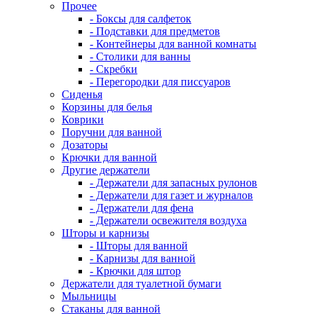
Прочее
- Боксы для салфеток
- Подставки для предметов
- Контейнеры для ванной комнаты
- Столики для ванны
- Скребки
- Перегородки для писсуаров
Сиденья
Корзины для белья
Коврики
Поручни для ванной
Дозаторы
Крючки для ванной
Другие держатели
- Держатели для запасных рулонов
- Держатели для газет и журналов
- Держатели для фена
- Держатели освежителя воздуха
Шторы и карнизы
- Шторы для ванной
- Карнизы для ванной
- Крючки для штор
Держатели для туалетной бумаги
Мыльницы
Стаканы для ванной