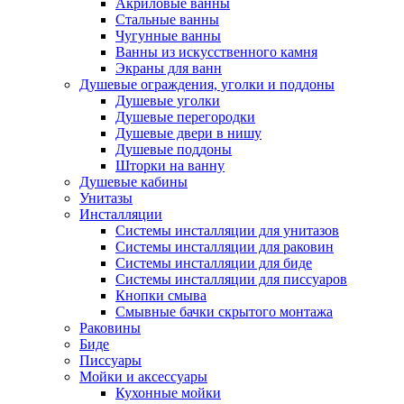
Акриловые ванны
Стальные ванны
Чугунные ванны
Ванны из искусственного камня
Экраны для ванн
Душевые ограждения, уголки и поддоны
Душевые уголки
Душевые перегородки
Душевые двери в нишу
Душевые поддоны
Шторки на ванну
Душевые кабины
Унитазы
Инсталляции
Системы инсталляции для унитазов
Системы инсталляции для раковин
Системы инсталляции для биде
Системы инсталляции для писсуаров
Кнопки смыва
Смывные бачки скрытого монтажа
Раковины
Биде
Писсуары
Мойки и аксессуары
Кухонные мойки