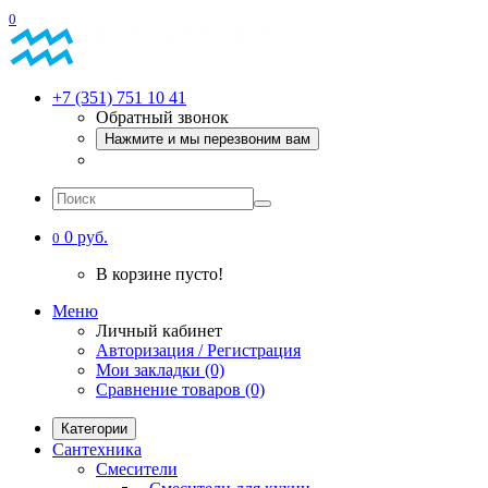
0
+7 (351) 751 10 41
Обратный звонок
Нажмите и мы перезвоним вам
0 руб.
0
В корзине пусто!
Меню
Личный кабинет
Авторизация / Регистрация
Мои закладки (0)
Сравнение товаров (0)
Категории
Сантехника
Смесители