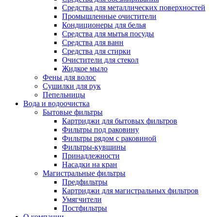
Средства для металлических поверхностей
Промышленные очистители
Кондиционеры для белья
Средства для мытья посуды
Средства для ванн
Средства для стирки
Очистители для стекол
Жидкое мыло
Фены для волос
Сушилки для рук
Пепельницы
Вода и водоочистка
Бытовые фильтры
Картриджи для бытовых фильтров
Фильтры под раковину
Фильтры рядом с раковиной
Фильтры-кувшины
Принадлежности
Насадки на кран
Магистральные фильтры
Предфильтры
Картриджи для магистральных фильтров
Умягчители
Постфильтры
О компании