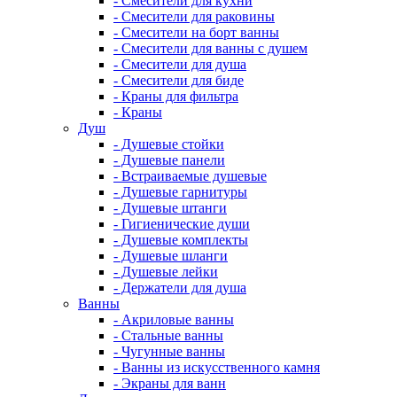
- Смесители для кухни
- Смесители для раковины
- Смесители на борт ванны
- Смесители для ванны с душем
- Смесители для душа
- Смесители для биде
- Краны для фильтра
- Краны
Душ
- Душевые стойки
- Душевые панели
- Встраиваемые душевые
- Душевые гарнитуры
- Душевые штанги
- Гигиенические души
- Душевые комплекты
- Душевые шланги
- Душевые лейки
- Держатели для душа
Ванны
- Акриловые ванны
- Стальные ванны
- Чугунные ванны
- Ванны из искусственного камня
- Экраны для ванн