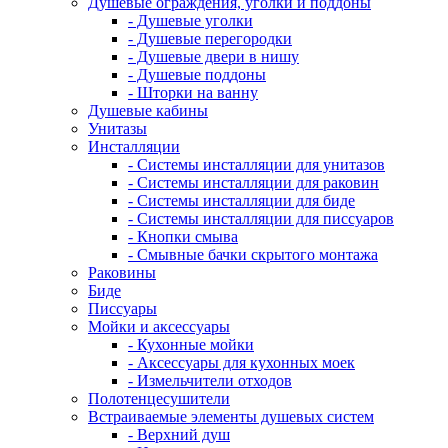
Душевые ограждения, уголки и поддоны
- Душевые уголки
- Душевые перегородки
- Душевые двери в нишу
- Душевые поддоны
- Шторки на ванну
Душевые кабины
Унитазы
Инсталляции
- Системы инсталляции для унитазов
- Системы инсталляции для раковин
- Системы инсталляции для биде
- Системы инсталляции для писсуаров
- Кнопки смыва
- Смывные бачки скрытого монтажа
Раковины
Биде
Писсуары
Мойки и аксессуары
- Кухонные мойки
- Аксессуары для кухонных моек
- Измельчители отходов
Полотенцесушители
Встраиваемые элементы душевых систем
- Верхний душ