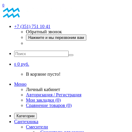
0
+7 (351) 751 10 41
Обратный звонок
Нажмите и мы перезвоним вам
0 руб.
0
В корзине пусто!
Меню
Личный кабинет
Авторизация / Регистрация
Мои закладки (0)
Сравнение товаров (0)
Категории
Сантехника
Смесители