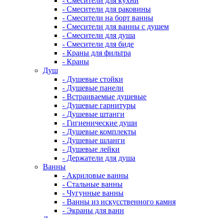
- Смесители для кухни
- Смесители для раковины
- Смесители на борт ванны
- Смесители для ванны с душем
- Смесители для душа
- Смесители для биде
- Краны для фильтра
- Краны
Душ
- Душевые стойки
- Душевые панели
- Встраиваемые душевые
- Душевые гарнитуры
- Душевые штанги
- Гигиенические души
- Душевые комплекты
- Душевые шланги
- Душевые лейки
- Держатели для душа
Ванны
- Акриловые ванны
- Стальные ванны
- Чугунные ванны
- Ванны из искусственного камня
- Экраны для ванн