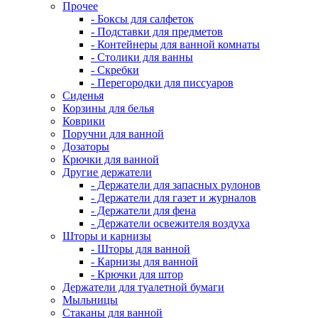
Прочее
- Боксы для салфеток
- Подставки для предметов
- Контейнеры для ванной комнаты
- Столики для ванны
- Скребки
- Перегородки для писсуаров
Сиденья
Корзины для белья
Коврики
Поручни для ванной
Дозаторы
Крючки для ванной
Другие держатели
- Держатели для запасных рулонов
- Держатели для газет и журналов
- Держатели для фена
- Держатели освежителя воздуха
Шторы и карнизы
- Шторы для ванной
- Карнизы для ванной
- Крючки для штор
Держатели для туалетной бумаги
Мыльницы
Стаканы для ванной