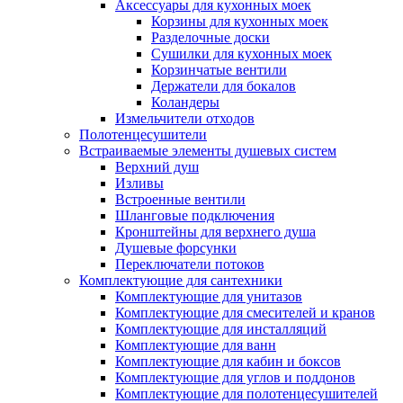
Аксессуары для кухонных моек
Корзины для кухонных моек
Разделочные доски
Сушилки для кухонных моек
Корзинчатые вентили
Держатели для бокалов
Коландеры
Измельчители отходов
Полотенцесушители
Встраиваемые элементы душевых систем
Верхний душ
Изливы
Встроенные вентили
Шланговые подключения
Кронштейны для верхнего душа
Душевые форсунки
Переключатели потоков
Комплектующие для сантехники
Комплектующие для унитазов
Комплектующие для смесителей и кранов
Комплектующие для инсталляций
Комплектующие для ванн
Комплектующие для кабин и боксов
Комплектующие для углов и поддонов
Комплектующие для полотенцесушителей