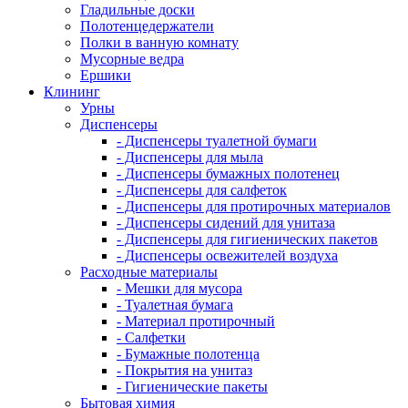
Гладильные доски
Полотенцедержатели
Полки в ванную комнату
Мусорные ведра
Ершики
Клининг
Урны
Диспенсеры
- Диспенсеры туалетной бумаги
- Диспенсеры для мыла
- Диспенсеры бумажных полотенец
- Диспенсеры для салфеток
- Диспенсеры для протирочных материалов
- Диспенсеры сидений для унитаза
- Диспенсеры для гигиенических пакетов
- Диспенсеры освежителей воздуха
Расходные материалы
- Мешки для мусора
- Туалетная бумага
- Материал протирочный
- Салфетки
- Бумажные полотенца
- Покрытия на унитаз
- Гигиенические пакеты
Бытовая химия