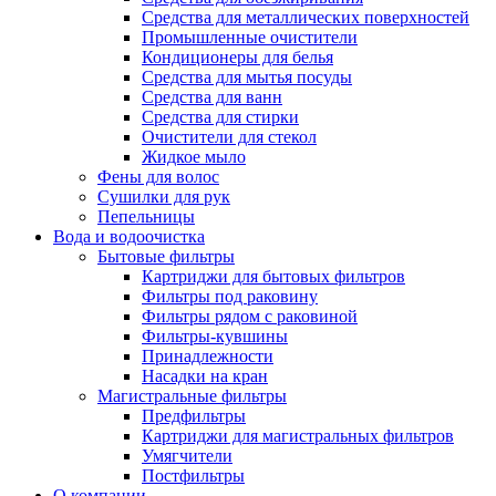
Средства для металлических поверхностей
Промышленные очистители
Кондиционеры для белья
Средства для мытья посуды
Средства для ванн
Средства для стирки
Очистители для стекол
Жидкое мыло
Фены для волос
Сушилки для рук
Пепельницы
Вода и водоочистка
Бытовые фильтры
Картриджи для бытовых фильтров
Фильтры под раковину
Фильтры рядом с раковиной
Фильтры-кувшины
Принадлежности
Насадки на кран
Магистральные фильтры
Предфильтры
Картриджи для магистральных фильтров
Умягчители
Постфильтры
О компании