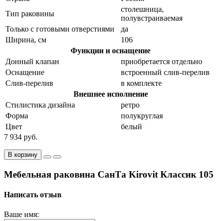
столешница,
Тип раковины
полувстраиваемая
Только с готовыми отверстиями
да
Ширина, см
106
Функции и оснащение
Донный клапан
приобретается отдельно
Оснащение
встроенный слив-перелив
Слив-перелив
в комплекте
Внешнее исполнение
Стилистика дизайна
ретро
Форма
полукруглая
Цвет
белый
7 934 руб.
В корзину
Мебельная раковина СанТа Kirovit Классик 105
Написать отзыв
Ваше имя: