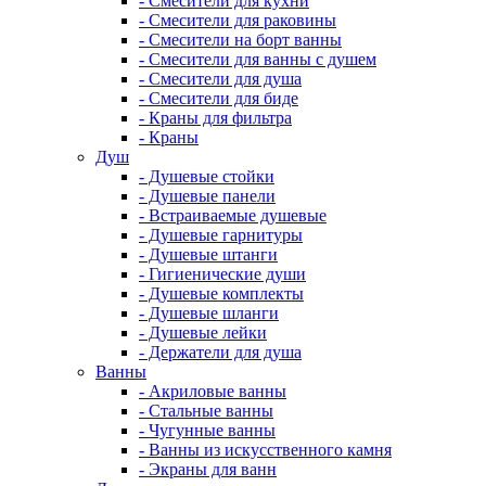
- Смесители для кухни
- Смесители для раковины
- Смесители на борт ванны
- Смесители для ванны с душем
- Смесители для душа
- Смесители для биде
- Краны для фильтра
- Краны
Душ
- Душевые стойки
- Душевые панели
- Встраиваемые душевые
- Душевые гарнитуры
- Душевые штанги
- Гигиенические души
- Душевые комплекты
- Душевые шланги
- Душевые лейки
- Держатели для душа
Ванны
- Акриловые ванны
- Стальные ванны
- Чугунные ванны
- Ванны из искусственного камня
- Экраны для ванн