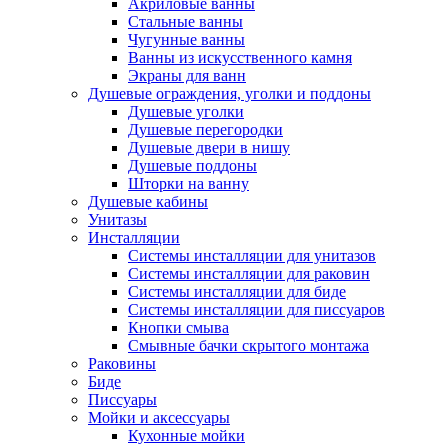
Акриловые ванны
Стальные ванны
Чугунные ванны
Ванны из искусственного камня
Экраны для ванн
Душевые ограждения, уголки и поддоны
Душевые уголки
Душевые перегородки
Душевые двери в нишу
Душевые поддоны
Шторки на ванну
Душевые кабины
Унитазы
Инсталляции
Системы инсталляции для унитазов
Системы инсталляции для раковин
Системы инсталляции для биде
Системы инсталляции для писсуаров
Кнопки смыва
Смывные бачки скрытого монтажа
Раковины
Биде
Писсуары
Мойки и аксессуары
Кухонные мойки