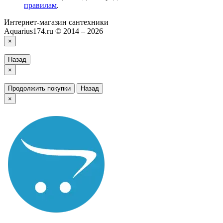
правилам
.
Интернет-магазин сантехники
Aquarius174.ru © 2014 – 2026
×
Назад
×
Продолжить покупки
Назад
×