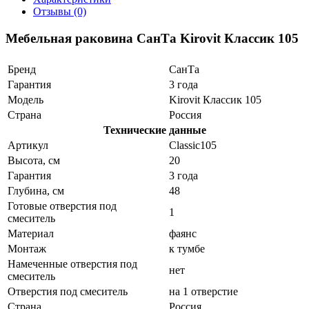
Отзывы (0)
Мебельная раковина СанТа Kirovit Классик 105
Бренд
СанТа
Гарантия
3 года
Модель
Kirovit Классик 105
Страна
Россия
Технические данные
Артикул
Classic105
Высота, см
20
Гарантия
3 года
Глубина, см
48
Готовые отверстия под
1
смеситель
Материал
фаянс
Монтаж
к тумбе
Намеченные отверстия под
нет
смеситель
Отверстия под смеситель
на 1 отверстие
Страна
Россия