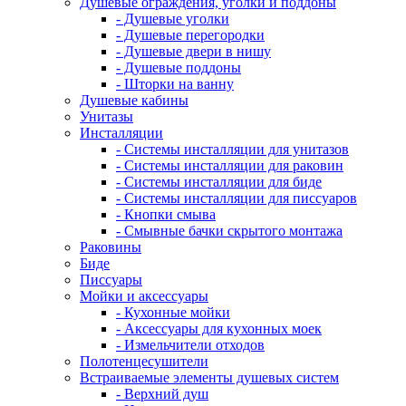
Душевые ограждения, уголки и поддоны
- Душевые уголки
- Душевые перегородки
- Душевые двери в нишу
- Душевые поддоны
- Шторки на ванну
Душевые кабины
Унитазы
Инсталляции
- Системы инсталляции для унитазов
- Системы инсталляции для раковин
- Системы инсталляции для биде
- Системы инсталляции для писсуаров
- Кнопки смыва
- Смывные бачки скрытого монтажа
Раковины
Биде
Писсуары
Мойки и аксессуары
- Кухонные мойки
- Аксессуары для кухонных моек
- Измельчители отходов
Полотенцесушители
Встраиваемые элементы душевых систем
- Верхний душ