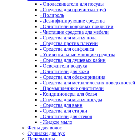
- Ополаскиватели для посуды
- Средства для прочистки труб
- Полироль
- Дезинфицирующие средства
- Очистители ковровых покрытий
- Чистящие средства для мебели
- Средства для мытья пола
- Средства против плесени
- Средства для санфаянса
- Универсальные моющие средства
- Средства для душевых кабин
- Освежители воздуха
- Очистители для кожи
- Средства для обезжиривания
- Средства для металлических поверхностей
- Промышленные очистители
- Кондиционеры для белья
- Средства для мытья посуды
- Средства для ванн
- Средства для стирки
- Очистители для стекол
- Жидкое мыло
Фены для волос
Сушилки для рук
Пепельницы