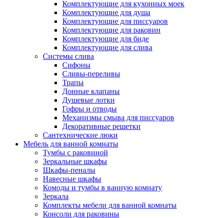
Комплектующие для кухонных моек
Комплектующие для душа
Комплектующие для писсуаров
Комплектующие для раковин
Комплектующие для биде
Комплектующие для слива
Системы слива
Сифоны
Сливы-переливы
Трапы
Донные клапаны
Душевые лотки
Гофры и отводы
Механизмы смыва для писсуаров
Декоративные решетки
Сантехнические люки
Мебель для ванной комнаты
Тумбы с раковиной
Зеркальные шкафы
Шкафы-пеналы
Навесные шкафы
Комоды и тумбы в ванную комнату
Зеркала
Комплекты мебели для ванной комнаты
Консоли для раковины