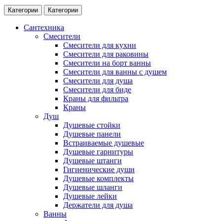
Категории
Категории
Сантехника
Смесители
Смесители для кухни
Смесители для раковины
Смесители на борт ванны
Смесители для ванны с душем
Смесители для душа
Смесители для биде
Краны для фильтра
Краны
Душ
Душевые стойки
Душевые панели
Встраиваемые душевые
Душевые гарнитуры
Душевые штанги
Гигиенические души
Душевые комплекты
Душевые шланги
Душевые лейки
Держатели для душа
Ванны