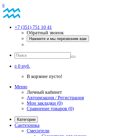
0
+7 (351) 751 10 41
Обратный звонок
Нажмите и мы перезвоним вам
0 руб.
0
В корзине пусто!
Меню
Личный кабинет
Авторизация / Регистрация
Мои закладки (0)
Сравнение товаров (0)
Категории
Сантехника
Смесители