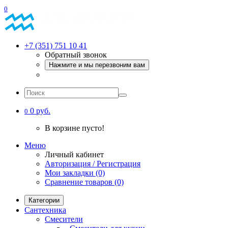
0
+7 (351) 751 10 41
Обратный звонок
Нажмите и мы перезвоним вам
0 руб.
0
В корзине пусто!
Меню
Личный кабинет
Авторизация / Регистрация
Мои закладки (0)
Сравнение товаров (0)
Категории
Сантехника
Смесители