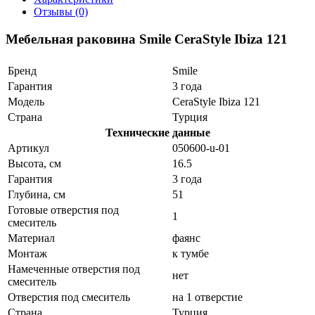
Отзывы (0)
Мебельная раковина Smile CeraStyle Ibiza 121
Бренд
Smile
Гарантия
3 года
Модель
CeraStyle Ibiza 121
Страна
Турция
Технические данные
Артикул
050600-u-01
Высота, см
16.5
Гарантия
3 года
Глубина, см
51
Готовые отверстия под
1
смеситель
Материал
фаянс
Монтаж
к тумбе
Намеченные отверстия под
нет
смеситель
Отверстия под смеситель
на 1 отверстие
Страна
Турция