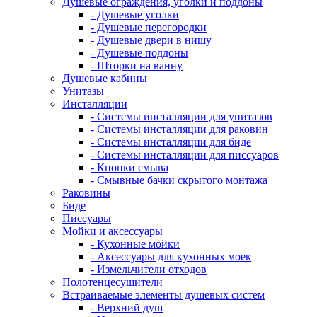
Душевые ограждения, уголки и поддоны
- Душевые уголки
- Душевые перегородки
- Душевые двери в нишу
- Душевые поддоны
- Шторки на ванну
Душевые кабины
Унитазы
Инсталляции
- Системы инсталляции для унитазов
- Системы инсталляции для раковин
- Системы инсталляции для биде
- Системы инсталляции для писсуаров
- Кнопки смыва
- Смывные бачки скрытого монтажа
Раковины
Биде
Писсуары
Мойки и аксессуары
- Кухонные мойки
- Аксессуары для кухонных моек
- Измельчители отходов
Полотенцесушители
Встраиваемые элементы душевых систем
- Верхний душ