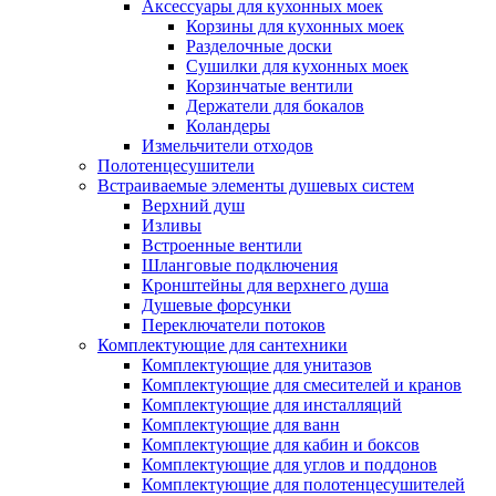
Аксессуары для кухонных моек
Корзины для кухонных моек
Разделочные доски
Сушилки для кухонных моек
Корзинчатые вентили
Держатели для бокалов
Коландеры
Измельчители отходов
Полотенцесушители
Встраиваемые элементы душевых систем
Верхний душ
Изливы
Встроенные вентили
Шланговые подключения
Кронштейны для верхнего душа
Душевые форсунки
Переключатели потоков
Комплектующие для сантехники
Комплектующие для унитазов
Комплектующие для смесителей и кранов
Комплектующие для инсталляций
Комплектующие для ванн
Комплектующие для кабин и боксов
Комплектующие для углов и поддонов
Комплектующие для полотенцесушителей