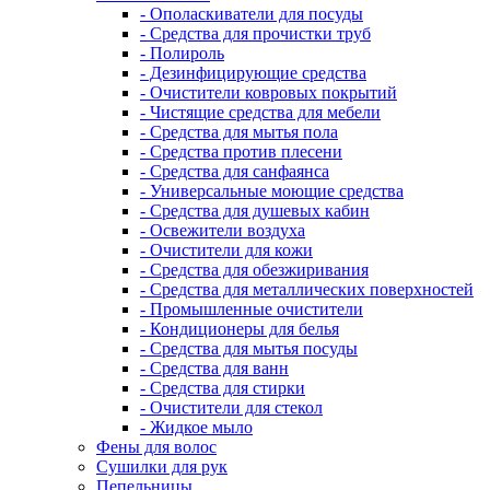
- Ополаскиватели для посуды
- Средства для прочистки труб
- Полироль
- Дезинфицирующие средства
- Очистители ковровых покрытий
- Чистящие средства для мебели
- Средства для мытья пола
- Средства против плесени
- Средства для санфаянса
- Универсальные моющие средства
- Средства для душевых кабин
- Освежители воздуха
- Очистители для кожи
- Средства для обезжиривания
- Средства для металлических поверхностей
- Промышленные очистители
- Кондиционеры для белья
- Средства для мытья посуды
- Средства для ванн
- Средства для стирки
- Очистители для стекол
- Жидкое мыло
Фены для волос
Сушилки для рук
Пепельницы