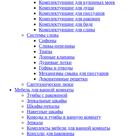
Комплектующие для кухонных моек
Комплектующие для душа
Комплектующие для писсуаров
Комплектующие для раковин
Комплектующие для биде
Комплектующие для слива
Системы слива
Сифоны
Сливы-переливы
Трапы
Донные клапаны
Душевые лотки
Гофры и отводы
Механизмы смыва для писсуаров
Декоративные решетки
Сантехнические люки
Мебель для ванной комнаты
Тумбы с раковиной
Зеркальные шкафы
Шкафы-пеналы
Навесные шкафы
Комоды и тумбы в ванную комнату
Зеркала
Комплекты мебели для ванной комнаты
Консоли для раковины