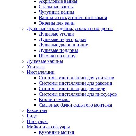
Акриловые ванны
Стальные ванны
Чугунные ванны
Ванны из искусственного камня
Экраны для ванн
Душевые ограждения, уголки и поддоны
Душевые уголки
Душевые перегородки
Душевые двери в нишу
Душевые поддоны
Шторки на ванну
Душевые кабины
Унитазы
Инсталляции
Системы инсталляции для унитазов
Системы инсталляции для раковин
Системы инсталляции для биде
Системы инсталляции для писсуаров
Кнопки смыва
Смывные бачки скрытого монтажа
Раковины
Биде
Писсуары
Мойки и аксессуары
Кухонные мойки