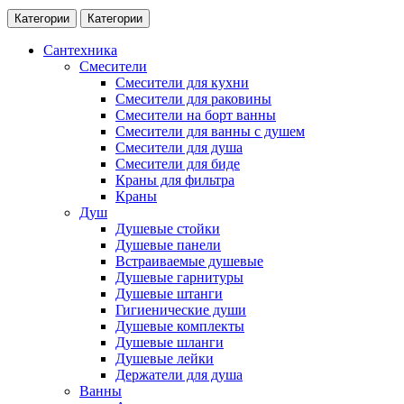
Категории
Категории
Сантехника
Смесители
Смесители для кухни
Смесители для раковины
Смесители на борт ванны
Смесители для ванны с душем
Смесители для душа
Смесители для биде
Краны для фильтра
Краны
Душ
Душевые стойки
Душевые панели
Встраиваемые душевые
Душевые гарнитуры
Душевые штанги
Гигиенические души
Душевые комплекты
Душевые шланги
Душевые лейки
Держатели для душа
Ванны