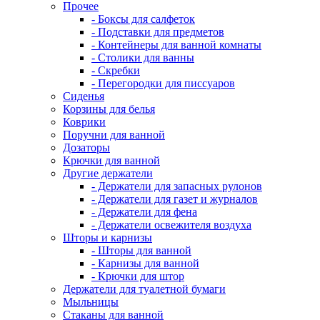
Прочее
- Боксы для салфеток
- Подставки для предметов
- Контейнеры для ванной комнаты
- Столики для ванны
- Скребки
- Перегородки для писсуаров
Сиденья
Корзины для белья
Коврики
Поручни для ванной
Дозаторы
Крючки для ванной
Другие держатели
- Держатели для запасных рулонов
- Держатели для газет и журналов
- Держатели для фена
- Держатели освежителя воздуха
Шторы и карнизы
- Шторы для ванной
- Карнизы для ванной
- Крючки для штор
Держатели для туалетной бумаги
Мыльницы
Стаканы для ванной