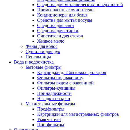
Средства для металлических поверхностей
Промышленные очистители
Кондиционеры для белья
Средства для мытья посуды
Средства для ванн
Средства для стирки
Очистители для стекол
Жидкое мыло
Фены для волос
Сушилки для рук
Пепельницы
Вода и водоочистка
Бытовые фильтры
Картриджи для бытовых фильтров
Фильтры под раковину
Фильтры рядом с раковиной
Фильтры-кувшины
Принадлежности
Насадки на кран
Магистральные фильтры
Предфильтры
Картриджи для магистральных фильтров
Умягчители
Постфильтры
О компании