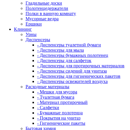
Гладильные доски
Полотенцедержатели
Полки в ванную комнату
Мусорные ведра
Ершики
Клининг
Урны
Диспенсеры
- Диспенсеры туалетной бумаги
- Диспенсеры для мыла
- Диспенсеры бумажных полотенец
- Диспенсеры для салфеток
- Диспенсеры для протирочных материалов
- Диспенсеры сидений для унитаза
- Диспенсеры для гигиенических пакетов
- Диспенсеры освежителей воздуха
Расходные материалы
- Мешки для мусора
- Туалетная бумага
- Материал протирочный
- Салфетки
- Бумажные полотенца
- Покрытия на унитаз
- Гигиенические пакеты
Бытовая химия