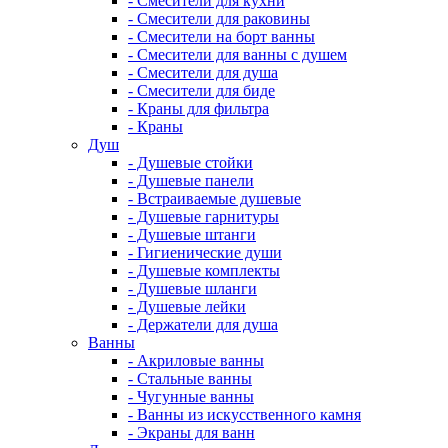
- Смесители для кухни
- Смесители для раковины
- Смесители на борт ванны
- Смесители для ванны с душем
- Смесители для душа
- Смесители для биде
- Краны для фильтра
- Краны
Душ
- Душевые стойки
- Душевые панели
- Встраиваемые душевые
- Душевые гарнитуры
- Душевые штанги
- Гигиенические души
- Душевые комплекты
- Душевые шланги
- Душевые лейки
- Держатели для душа
Ванны
- Акриловые ванны
- Стальные ванны
- Чугунные ванны
- Ванны из искусственного камня
- Экраны для ванн