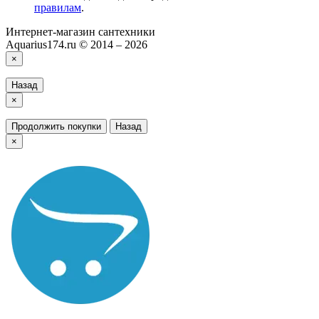
правилам
.
Интернет-магазин сантехники
Aquarius174.ru © 2014 – 2026
×
Назад
×
Продолжить покупки
Назад
×