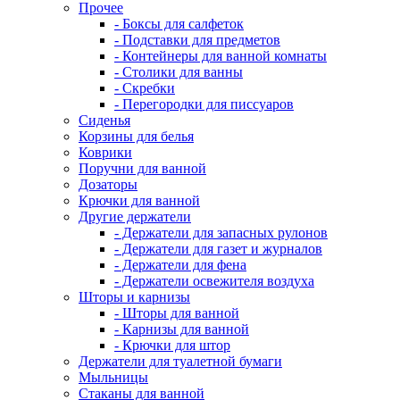
Прочее
- Боксы для салфеток
- Подставки для предметов
- Контейнеры для ванной комнаты
- Столики для ванны
- Скребки
- Перегородки для писсуаров
Сиденья
Корзины для белья
Коврики
Поручни для ванной
Дозаторы
Крючки для ванной
Другие держатели
- Держатели для запасных рулонов
- Держатели для газет и журналов
- Держатели для фена
- Держатели освежителя воздуха
Шторы и карнизы
- Шторы для ванной
- Карнизы для ванной
- Крючки для штор
Держатели для туалетной бумаги
Мыльницы
Стаканы для ванной