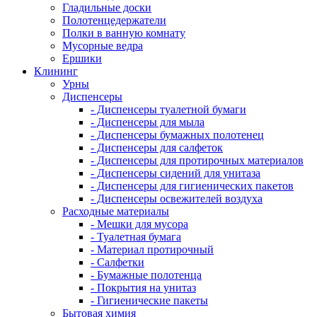
Гладильные доски
Полотенцедержатели
Полки в ванную комнату
Мусорные ведра
Ершики
Клининг
Урны
Диспенсеры
- Диспенсеры туалетной бумаги
- Диспенсеры для мыла
- Диспенсеры бумажных полотенец
- Диспенсеры для салфеток
- Диспенсеры для протирочных материалов
- Диспенсеры сидений для унитаза
- Диспенсеры для гигиенических пакетов
- Диспенсеры освежителей воздуха
Расходные материалы
- Мешки для мусора
- Туалетная бумага
- Материал протирочный
- Салфетки
- Бумажные полотенца
- Покрытия на унитаз
- Гигиенические пакеты
Бытовая химия