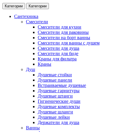
Категории
Категории
Сантехника
Смесители
Смесители для кухни
Смесители для раковины
Смесители на борт ванны
Смесители для ванны с душем
Смесители для душа
Смесители для биде
Краны для фильтра
Краны
Душ
Душевые стойки
Душевые панели
Встраиваемые душевые
Душевые гарнитуры
Душевые штанги
Гигиенические души
Душевые комплекты
Душевые шланги
Душевые лейки
Держатели для душа
Ванны