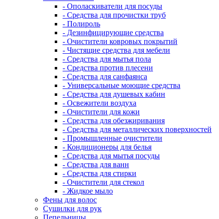
- Ополаскиватели для посуды
- Средства для прочистки труб
- Полироль
- Дезинфицирующие средства
- Очистители ковровых покрытий
- Чистящие средства для мебели
- Средства для мытья пола
- Средства против плесени
- Средства для санфаянса
- Универсальные моющие средства
- Средства для душевых кабин
- Освежители воздуха
- Очистители для кожи
- Средства для обезжиривания
- Средства для металлических поверхностей
- Промышленные очистители
- Кондиционеры для белья
- Средства для мытья посуды
- Средства для ванн
- Средства для стирки
- Очистители для стекол
- Жидкое мыло
Фены для волос
Сушилки для рук
Пепельницы