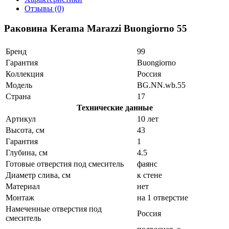
Отзывы (0)
Раковина Kerama Marazzi Buongiorno 55
Бренд
99
Гарантия
Buongiorno
Коллекция
Россия
Модель
BG.NN.wb.55
Страна
17
Технические данные
Артикул
10 лет
Высота, см
43
Гарантия
1
Глубина, см
4.5
Готовые отверстия под смеситель
фаянс
Диаметр слива, см
к стене
Материал
нет
Монтаж
на 1 отверстие
Намеченные отверстия под
Россия
смеситель