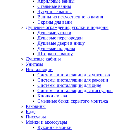
Акриловые ванны
Стальные ванны
Чугунные ванны
Ванны из искусственного камня
Экраны для ванн
Душевые ограждения, уголки и поддоны
Душевые уголки
Душевые перегородки
Душевые двери в нишу
Душевые поддоны
Шторки на ванну
Душевые кабины
Унитазы
Инсталляции
Системы инсталляции для унитазов
Системы инсталляции для раковин
Системы инсталляции для биде
Системы инсталляции для писсуаров
Кнопки смыва
Смывные бачки скрытого монтажа
Раковины
Биде
Писсуары
Мойки и аксессуары
Кухонные мойки