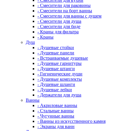
- Смесители для кухни
- Смесители для раковины
- Смесители на борт ванны
- Смесители для ванны с душем
- Смесители для душа
- Смесители для биде
- Краны для фильтра
- Краны
Душ
- Душевые стойки
- Душевые панели
- Встраиваемые душевые
- Душевые гарнитуры
- Душевые штанги
- Гигиенические души
- Душевые комплекты
- Душевые шланги
- Душевые лейки
- Держатели для душа
Ванны
- Акриловые ванны
- Стальные ванны
- Чугунные ванны
- Ванны из искусственного камня
- Экраны для ванн