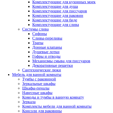
Комплектующие для кухонных моек
Комплектующие для душа
Комплектующие для писсуаров
Комплектующие для раковин
Комплектующие для биде
Комплектующие для слива
Системы слива
Сифоны
Сливы-переливы
Трапы
Донные клапаны
Душевые лотки
Гофры и отводы
Механизмы смыва для писсуаров
Декоративные решетки
Сантехнические люки
Мебель для ванной комнаты
Тумбы с раковиной
Зеркальные шкафы
Шкафы-пеналы
Навесные шкафы
Комоды и тумбы в ванную комнату
Зеркала
Комплекты мебели для ванной комнаты
Консоли для раковины