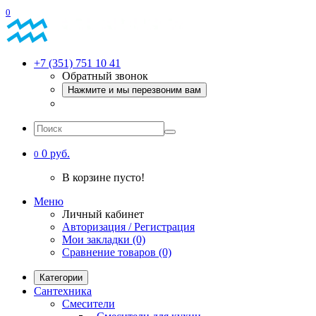
0
+7 (351) 751 10 41
Обратный звонок
Нажмите и мы перезвоним вам
0 руб.
0
В корзине пусто!
Меню
Личный кабинет
Авторизация / Регистрация
Мои закладки (0)
Сравнение товаров (0)
Категории
Сантехника
Смесители