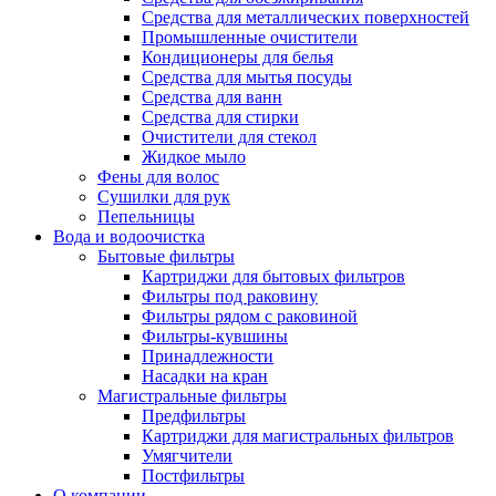
Средства для металлических поверхностей
Промышленные очистители
Кондиционеры для белья
Средства для мытья посуды
Средства для ванн
Средства для стирки
Очистители для стекол
Жидкое мыло
Фены для волос
Сушилки для рук
Пепельницы
Вода и водоочистка
Бытовые фильтры
Картриджи для бытовых фильтров
Фильтры под раковину
Фильтры рядом с раковиной
Фильтры-кувшины
Принадлежности
Насадки на кран
Магистральные фильтры
Предфильтры
Картриджи для магистральных фильтров
Умягчители
Постфильтры
О компании