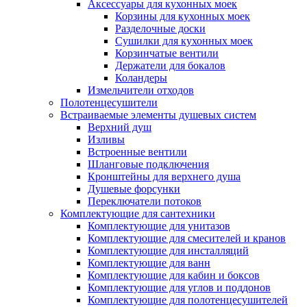
Аксессуары для кухонных моек
Корзины для кухонных моек
Разделочные доски
Сушилки для кухонных моек
Корзинчатые вентили
Держатели для бокалов
Коландеры
Измельчители отходов
Полотенцесушители
Встраиваемые элементы душевых систем
Верхний душ
Изливы
Встроенные вентили
Шланговые подключения
Кронштейны для верхнего душа
Душевые форсунки
Переключатели потоков
Комплектующие для сантехники
Комплектующие для унитазов
Комплектующие для смесителей и кранов
Комплектующие для инсталляций
Комплектующие для ванн
Комплектующие для кабин и боксов
Комплектующие для углов и поддонов
Комплектующие для полотенцесушителей