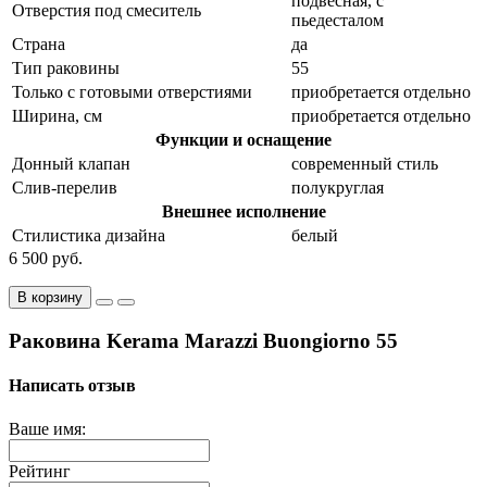
подвесная, с
Отверстия под смеситель
пьедесталом
Страна
да
Тип раковины
55
Только с готовыми отверстиями
приобретается отдельно
Ширина, см
приобретается отдельно
Функции и оснащение
Донный клапан
современный стиль
Слив-перелив
полукруглая
Внешнее исполнение
Стилистика дизайна
белый
6 500 руб.
В корзину
Раковина Kerama Marazzi Buongiorno 55
Написать отзыв
Ваше имя:
Рейтинг