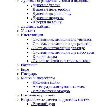
Душевые ограждения, уголки и поддоны
- Душевые уголки
- Душевые перегородки
- Душевые двери в нишу
- Душевые поддоны
- Шторки на ванну
Душевые кабины
Унитазы
Инсталляции
- Системы инсталляции для унитазов
- Системы инсталляции для раковин
- Системы инсталляции для биде
- Системы инсталляции для писсуаров
- Кнопки смыва
- Смывные бачки скрытого монтажа
Раковины
Биде
Писсуары
Мойки и аксессуары
- Кухонные мойки
- Аксессуары для кухонных моек
- Измельчители отходов
Полотенцесушители
Встраиваемые элементы душевых систем
- Верхний душ