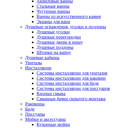
Акриловые ванны
Стальные ванны
Чугунные ванны
Ванны из искусственного камня
Экраны для ванн
Душевые ограждения, уголки и поддоны
Душевые уголки
Душевые перегородки
Душевые двери в нишу
Душевые поддоны
Шторки на ванну
Душевые кабины
Унитазы
Инсталляции
Системы инсталляции для унитазов
Системы инсталляции для раковин
Системы инсталляции для биде
Системы инсталляции для писсуаров
Кнопки смыва
Смывные бачки скрытого монтажа
Раковины
Биде
Писсуары
Мойки и аксессуары
Кухонные мойки