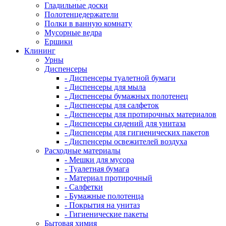
Гладильные доски
Полотенцедержатели
Полки в ванную комнату
Мусорные ведра
Ершики
Клининг
Урны
Диспенсеры
- Диспенсеры туалетной бумаги
- Диспенсеры для мыла
- Диспенсеры бумажных полотенец
- Диспенсеры для салфеток
- Диспенсеры для протирочных материалов
- Диспенсеры сидений для унитаза
- Диспенсеры для гигиенических пакетов
- Диспенсеры освежителей воздуха
Расходные материалы
- Мешки для мусора
- Туалетная бумага
- Материал протирочный
- Салфетки
- Бумажные полотенца
- Покрытия на унитаз
- Гигиенические пакеты
Бытовая химия