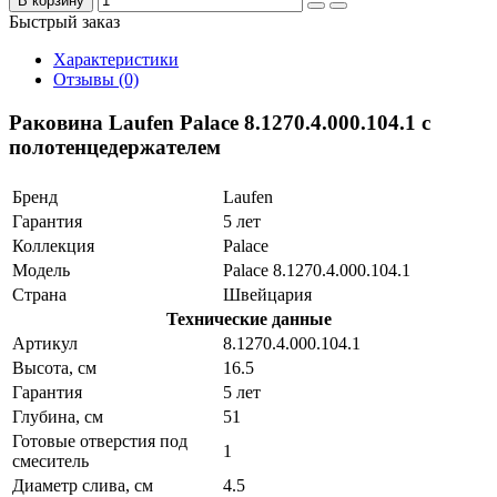
В корзину
Быстрый заказ
Характеристики
Отзывы (0)
Раковина Laufen Palace 8.1270.4.000.104.1 с
полотенцедержателем
Бренд
Laufen
Гарантия
5 лет
Коллекция
Palace
Модель
Palace 8.1270.4.000.104.1
Страна
Швейцария
Технические данные
Артикул
8.1270.4.000.104.1
Высота, см
16.5
Гарантия
5 лет
Глубина, см
51
Готовые отверстия под
1
смеситель
Диаметр слива, см
4.5