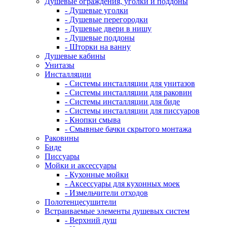
Душевые ограждения, уголки и поддоны
- Душевые уголки
- Душевые перегородки
- Душевые двери в нишу
- Душевые поддоны
- Шторки на ванну
Душевые кабины
Унитазы
Инсталляции
- Системы инсталляции для унитазов
- Системы инсталляции для раковин
- Системы инсталляции для биде
- Системы инсталляции для писсуаров
- Кнопки смыва
- Смывные бачки скрытого монтажа
Раковины
Биде
Писсуары
Мойки и аксессуары
- Кухонные мойки
- Аксессуары для кухонных моек
- Измельчители отходов
Полотенцесушители
Встраиваемые элементы душевых систем
- Верхний душ