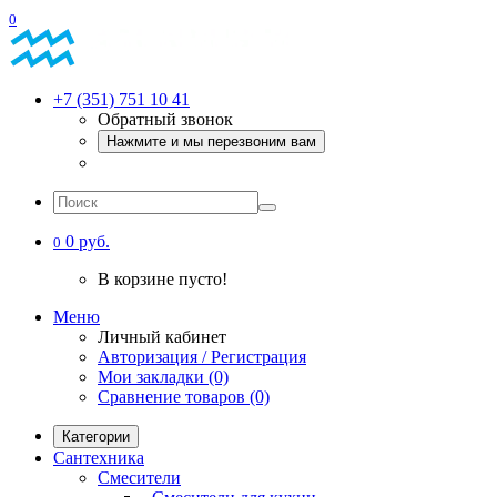
0
+7 (351) 751 10 41
Обратный звонок
Нажмите и мы перезвоним вам
0 руб.
0
В корзине пусто!
Меню
Личный кабинет
Авторизация / Регистрация
Мои закладки (0)
Сравнение товаров (0)
Категории
Сантехника
Смесители