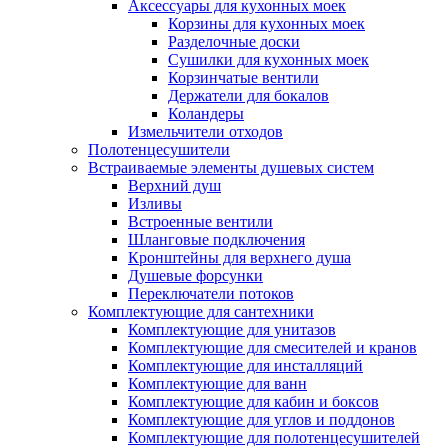
Аксессуары для кухонных моек
Корзины для кухонных моек
Разделочные доски
Сушилки для кухонных моек
Корзинчатые вентили
Держатели для бокалов
Коландеры
Измельчители отходов
Полотенцесушители
Встраиваемые элементы душевых систем
Верхний душ
Изливы
Встроенные вентили
Шланговые подключения
Кронштейны для верхнего душа
Душевые форсунки
Переключатели потоков
Комплектующие для сантехники
Комплектующие для унитазов
Комплектующие для смесителей и кранов
Комплектующие для инсталляций
Комплектующие для ванн
Комплектующие для кабин и боксов
Комплектующие для углов и поддонов
Комплектующие для полотенцесушителей