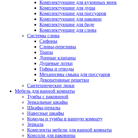
Комплектующие для кухонных моек
Комплектующие для душа
Комплектующие для писсуаров
Комплектующие для раковин
Комплектующие для биде
Комплектующие для слива
Системы слива
Сифоны
Сливы-переливы
Трапы
Донные клапаны
Душевые лотки
Гофры и отводы
Механизмы смыва для писсуаров
Декоративные решетки
Сантехнические люки
Мебель для ванной комнаты
Тумбы с раковиной
Зеркальные шкафы
Шкафы-пеналы
Навесные шкафы
Комоды и тумбы в ванную комнату
Зеркала
Комплекты мебели для ванной комнаты
Консоли для раковины