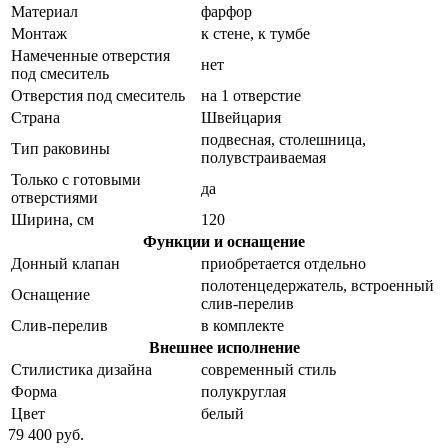
Материал
фарфор
Монтаж
к стене, к тумбе
Намеченные отверстия
нет
под смеситель
Отверстия под смеситель
на 1 отверстие
Страна
Швейцария
подвесная, столешница,
Тип раковины
полувстраиваемая
Только с готовыми
да
отверстиями
Ширина, см
120
Функции и оснащение
Донный клапан
приобретается отдельно
полотенцедержатель, встроенный
Оснащение
слив-перелив
Слив-перелив
в комплекте
Внешнее исполнение
Стилистика дизайна
современный стиль
Форма
полукруглая
Цвет
белый
79 400 руб.