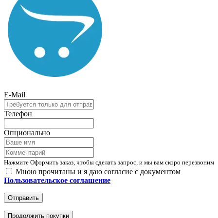
E-Mail
Телефон
Опционально
Нажмите Оформить заказ, чтобы сделать запрос, и мы вам скоро перезвоним
Мною прочитаны и я даю согласие с документом
Пользовательское соглашение
Отправить
Продолжить покупки