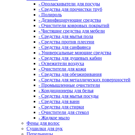
- Ополаскиватели для посуды
- Средства для прочистки труб
- Полироль
- Дезинфицирующие средства
- Очистители ковровых покрытий
- Чистящие средства для мебели
- Средства для мытья пола
- Средства против плесени
- Средства для санфаянса
- Универсальные моющие средства
- Средства для душевых кабин
- Освежители воздуха
- Очистители для кожи
- Средства для обезжиривания
- Средства для металлических поверхностей
- Промышленные очистители
- Кондиционеры для белья
- Средства для мытья посуды
- Средства для ванн
- Средства для стирки
- Очистители для стекол
- Жидкое мыло
Фены для волос
Сушилки для рук
Пепельницы