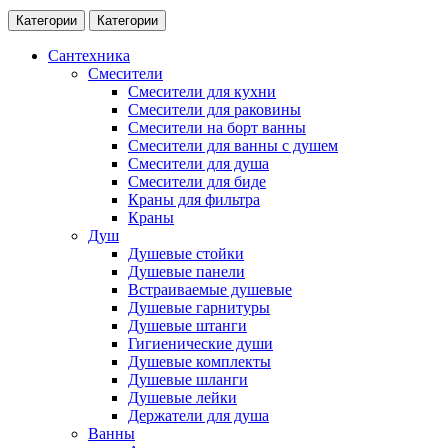
Категории
Категории
Сантехника
Смесители
Смесители для кухни
Смесители для раковины
Смесители на борт ванны
Смесители для ванны с душем
Смесители для душа
Смесители для биде
Краны для фильтра
Краны
Душ
Душевые стойки
Душевые панели
Встраиваемые душевые
Душевые гарнитуры
Душевые штанги
Гигиенические души
Душевые комплекты
Душевые шланги
Душевые лейки
Держатели для душа
Ванны