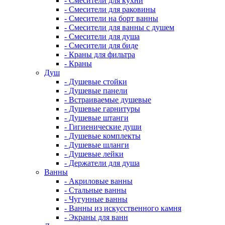
- Смесители для кухни
- Смесители для раковины
- Смесители на борт ванны
- Смесители для ванны с душем
- Смесители для душа
- Смесители для биде
- Краны для фильтра
- Краны
Душ
- Душевые стойки
- Душевые панели
- Встраиваемые душевые
- Душевые гарнитуры
- Душевые штанги
- Гигиенические души
- Душевые комплекты
- Душевые шланги
- Душевые лейки
- Держатели для душа
Ванны
- Акриловые ванны
- Стальные ванны
- Чугунные ванны
- Ванны из искусственного камня
- Экраны для ванн