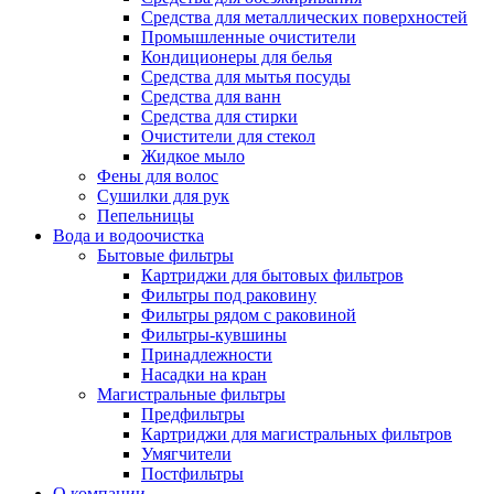
Средства для металлических поверхностей
Промышленные очистители
Кондиционеры для белья
Средства для мытья посуды
Средства для ванн
Средства для стирки
Очистители для стекол
Жидкое мыло
Фены для волос
Сушилки для рук
Пепельницы
Вода и водоочистка
Бытовые фильтры
Картриджи для бытовых фильтров
Фильтры под раковину
Фильтры рядом с раковиной
Фильтры-кувшины
Принадлежности
Насадки на кран
Магистральные фильтры
Предфильтры
Картриджи для магистральных фильтров
Умягчители
Постфильтры
О компании