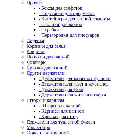
Прочее
- Боксы для салфеток
- Подставки для предметов
- Контейнеры для ванной комнаты
- Столики для ванны
- Скребки
- Перегородки для писсуаров
Сиденья
Корзины для белья
Коврики
Поручни для ванной
Дозаторы
Крючки для ванной
Другие держатели
- Держатели для запасных рулонов
- Держатели для газет и журналов
- Держатели для фена
- Держатели освежителя воздуха
Шторы и карнизы
- Шторы для ванной
- Карнизы для ванной
- Крючки для штор
Держатели для туалетной бумаги
Мыльницы
Стаканы для ванной