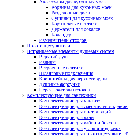
Аксессуары для кухонных моек
Корзины для кухонных моек
Разделочные доски
Сушилки для кухонных моек
Корзинчатые вентили
Держатели для бокалов
Коландеры
Измельчители отходов
Полотенцесушители
Встраиваемые элементы душевых систем
Верхний душ
Изливы
Встроенные вентили
Шланговые подключения
Кронштейны для верхнего душа
Душевые форсунки
Переключатели потоков
Комплектующие для сантехники
Комплектующие для унитазов
Комплектующие для смесителей и кранов
Комплектующие для инсталляций
Комплектующие для ванн
Комплектующие для кабин и боксов
Комплектующие для углов и поддонов
Комплектующие для полотенцесушителей