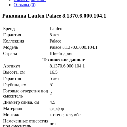
Отзывы (0)
Раковина Laufen Palace 8.1370.6.000.104.1
Бренд
Laufen
Гарантия
5 лет
Коллекция
Palace
Модель
Palace 8.1370.6.000.104.1
Страна
Швейцария
Технические данные
Артикул
8.1370.6.000.104.1
Высота, см
16.5
Гарантия
5 лет
Глубина, см
51
Готовые отверстия под
2
смеситель
Диаметр слива, см
4.5
Материал
фарфор
Монтаж
к стене, к тумбе
Намеченные отверстия
нет
под смеситель