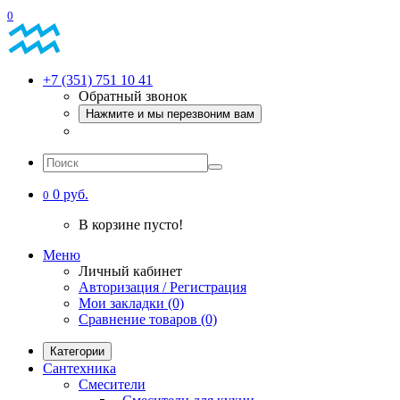
0
+7 (351) 751 10 41
Обратный звонок
Нажмите и мы перезвоним вам
0 руб.
0
В корзине пусто!
Меню
Личный кабинет
Авторизация / Регистрация
Мои закладки (0)
Сравнение товаров (0)
Категории
Сантехника
Смесители