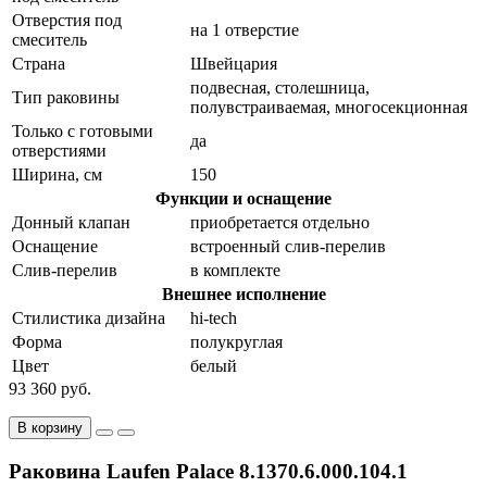
Отверстия под
на 1 отверстие
смеситель
Страна
Швейцария
подвесная, столешница,
Тип раковины
полувстраиваемая, многосекционная
Только с готовыми
да
отверстиями
Ширина, см
150
Функции и оснащение
Донный клапан
приобретается отдельно
Оснащение
встроенный слив-перелив
Слив-перелив
в комплекте
Внешнее исполнение
Стилистика дизайна
hi-tech
Форма
полукруглая
Цвет
белый
93 360 руб.
В корзину
Раковина Laufen Palace 8.1370.6.000.104.1