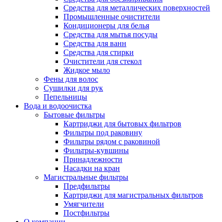
Средства для металлических поверхностей
Промышленные очистители
Кондиционеры для белья
Средства для мытья посуды
Средства для ванн
Средства для стирки
Очистители для стекол
Жидкое мыло
Фены для волос
Сушилки для рук
Пепельницы
Вода и водоочистка
Бытовые фильтры
Картриджи для бытовых фильтров
Фильтры под раковину
Фильтры рядом с раковиной
Фильтры-кувшины
Принадлежности
Насадки на кран
Магистральные фильтры
Предфильтры
Картриджи для магистральных фильтров
Умягчители
Постфильтры
О компании