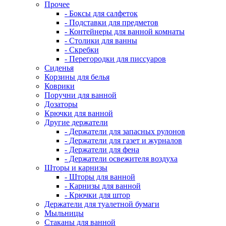
Прочее
- Боксы для салфеток
- Подставки для предметов
- Контейнеры для ванной комнаты
- Столики для ванны
- Скребки
- Перегородки для писсуаров
Сиденья
Корзины для белья
Коврики
Поручни для ванной
Дозаторы
Крючки для ванной
Другие держатели
- Держатели для запасных рулонов
- Держатели для газет и журналов
- Держатели для фена
- Держатели освежителя воздуха
Шторы и карнизы
- Шторы для ванной
- Карнизы для ванной
- Крючки для штор
Держатели для туалетной бумаги
Мыльницы
Стаканы для ванной