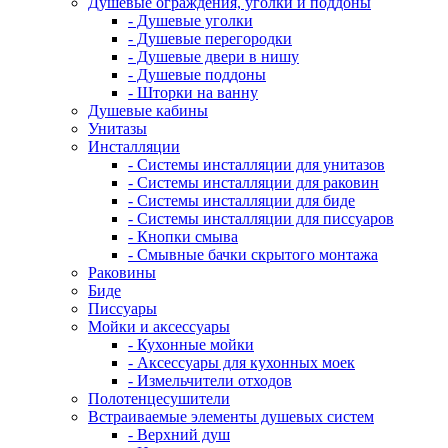
Душевые ограждения, уголки и поддоны
- Душевые уголки
- Душевые перегородки
- Душевые двери в нишу
- Душевые поддоны
- Шторки на ванну
Душевые кабины
Унитазы
Инсталляции
- Системы инсталляции для унитазов
- Системы инсталляции для раковин
- Системы инсталляции для биде
- Системы инсталляции для писсуаров
- Кнопки смыва
- Смывные бачки скрытого монтажа
Раковины
Биде
Писсуары
Мойки и аксессуары
- Кухонные мойки
- Аксессуары для кухонных моек
- Измельчители отходов
Полотенцесушители
Встраиваемые элементы душевых систем
- Верхний душ