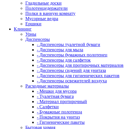
Гладильные доски
Полотенцедержатели
Полки в ванную комнату
Мусорные ведра
Ершики
Клининг
Урны
Диспенсеры
- Диспенсеры туалетной бумаги
- Диспенсеры для мыла
- Диспенсеры бумажных полотенец
- Диспенсеры для салфеток
- Диспенсеры для протирочных материалов
- Диспенсеры сидений для унитаза
- Диспенсеры для гигиенических пакетов
- Диспенсеры освежителей воздуха
Расходные материалы
- Мешки для мусора
- Туалетная бумага
- Материал протирочный
- Салфетки
- Бумажные полотенца
- Покрытия на унитаз
- Гигиенические пакеты
Бытовая химия