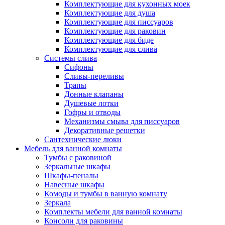
Комплектующие для кухонных моек
Комплектующие для душа
Комплектующие для писсуаров
Комплектующие для раковин
Комплектующие для биде
Комплектующие для слива
Системы слива
Сифоны
Сливы-переливы
Трапы
Донные клапаны
Душевые лотки
Гофры и отводы
Механизмы смыва для писсуаров
Декоративные решетки
Сантехнические люки
Мебель для ванной комнаты
Тумбы с раковиной
Зеркальные шкафы
Шкафы-пеналы
Навесные шкафы
Комоды и тумбы в ванную комнату
Зеркала
Комплекты мебели для ванной комнаты
Консоли для раковины