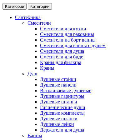
Категории
Категории
Сантехника
Смесители
Смесители для кухни
Смесители для раковины
Смесители на борт ванны
Смесители для ванны с душем
Смесители для душа
Смесители для биде
Краны для фильтра
Краны
Душ
Душевые стойки
Душевые панели
Встраиваемые душевые
Душевые гарнитуры
Душевые штанги
Гигиенические души
Душевые комплекты
Душевые шланги
Душевые лейки
Держатели для душа
Ванны