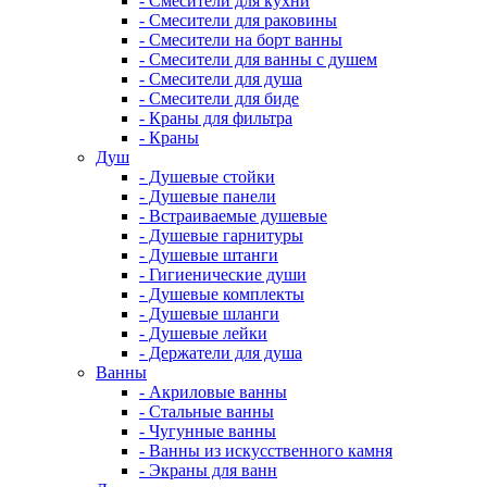
- Смесители для кухни
- Смесители для раковины
- Смесители на борт ванны
- Смесители для ванны с душем
- Смесители для душа
- Смесители для биде
- Краны для фильтра
- Краны
Душ
- Душевые стойки
- Душевые панели
- Встраиваемые душевые
- Душевые гарнитуры
- Душевые штанги
- Гигиенические души
- Душевые комплекты
- Душевые шланги
- Душевые лейки
- Держатели для душа
Ванны
- Акриловые ванны
- Стальные ванны
- Чугунные ванны
- Ванны из искусственного камня
- Экраны для ванн