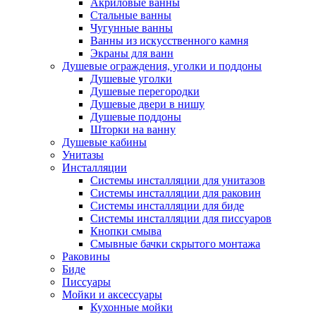
Акриловые ванны
Стальные ванны
Чугунные ванны
Ванны из искусственного камня
Экраны для ванн
Душевые ограждения, уголки и поддоны
Душевые уголки
Душевые перегородки
Душевые двери в нишу
Душевые поддоны
Шторки на ванну
Душевые кабины
Унитазы
Инсталляции
Системы инсталляции для унитазов
Системы инсталляции для раковин
Системы инсталляции для биде
Системы инсталляции для писсуаров
Кнопки смыва
Смывные бачки скрытого монтажа
Раковины
Биде
Писсуары
Мойки и аксессуары
Кухонные мойки