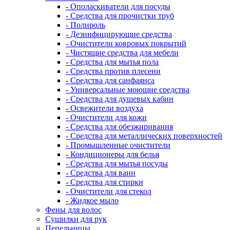
- Ополаскиватели для посуды
- Средства для прочистки труб
- Полироль
- Дезинфицирующие средства
- Очистители ковровых покрытий
- Чистящие средства для мебели
- Средства для мытья пола
- Средства против плесени
- Средства для санфаянса
- Универсальные моющие средства
- Средства для душевых кабин
- Освежители воздуха
- Очистители для кожи
- Средства для обезжиривания
- Средства для металлических поверхностей
- Промышленные очистители
- Кондиционеры для белья
- Средства для мытья посуды
- Средства для ванн
- Средства для стирки
- Очистители для стекол
- Жидкое мыло
Фены для волос
Сушилки для рук
Пепельницы