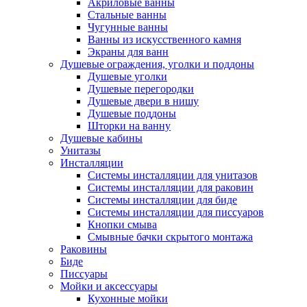
Акриловые ванны
Стальные ванны
Чугунные ванны
Ванны из искусственного камня
Экраны для ванн
Душевые ограждения, уголки и поддоны
Душевые уголки
Душевые перегородки
Душевые двери в нишу
Душевые поддоны
Шторки на ванну
Душевые кабины
Унитазы
Инсталляции
Системы инсталляции для унитазов
Системы инсталляции для раковин
Системы инсталляции для биде
Системы инсталляции для писсуаров
Кнопки смыва
Смывные бачки скрытого монтажа
Раковины
Биде
Писсуары
Мойки и аксессуары
Кухонные мойки