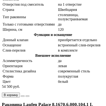
Отверстия под смеситель
на 1 отверстие
Страна
Швейцария
столешница,
Тип раковины
полувстраиваемая
Только с готовыми отверстиями
да
Ширина, см
120
Функции и оснащение
Донный клапан
приобретается отдельно
Оснащение
встроенный слив-перелив
Слив-перелив
в комплекте
Внешнее исполнение
Асимметричность
да
Ориентация
левая
Стилистика дизайна
современный стиль
Форма
полукруглая
Цвет
белый
54 500 руб.
В корзину
Раковина Laufen Palace 8.1670.6.000.104.1 L