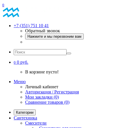
0
+7 (351) 751 10 41
Обратный звонок
Нажмите и мы перезвоним вам
0 руб.
0
В корзине пусто!
Меню
Личный кабинет
Авторизация / Регистрация
Мои закладки (0)
Сравнение товаров (0)
Категории
Сантехника
Смесители