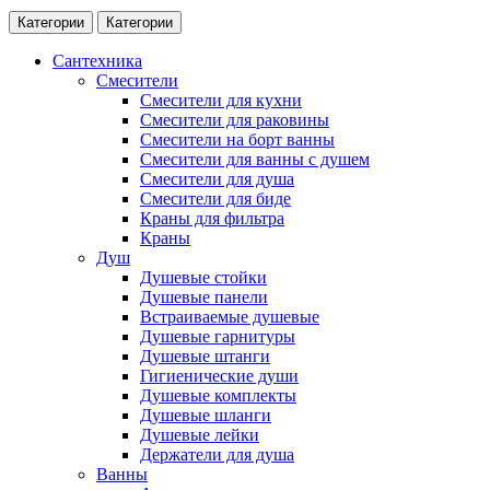
Категории
Категории
Сантехника
Смесители
Смесители для кухни
Смесители для раковины
Смесители на борт ванны
Смесители для ванны с душем
Смесители для душа
Смесители для биде
Краны для фильтра
Краны
Душ
Душевые стойки
Душевые панели
Встраиваемые душевые
Душевые гарнитуры
Душевые штанги
Гигиенические души
Душевые комплекты
Душевые шланги
Душевые лейки
Держатели для душа
Ванны