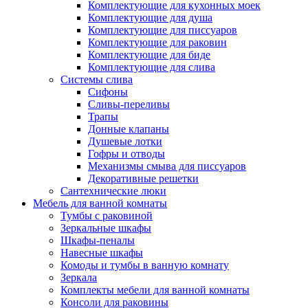
Комплектующие для кухонных моек
Комплектующие для душа
Комплектующие для писсуаров
Комплектующие для раковин
Комплектующие для биде
Комплектующие для слива
Системы слива
Сифоны
Сливы-переливы
Трапы
Донные клапаны
Душевые лотки
Гофры и отводы
Механизмы смыва для писсуаров
Декоративные решетки
Сантехнические люки
Мебель для ванной комнаты
Тумбы с раковиной
Зеркальные шкафы
Шкафы-пеналы
Навесные шкафы
Комоды и тумбы в ванную комнату
Зеркала
Комплекты мебели для ванной комнаты
Консоли для раковины