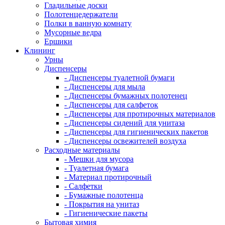
Гладильные доски
Полотенцедержатели
Полки в ванную комнату
Мусорные ведра
Ершики
Клининг
Урны
Диспенсеры
- Диспенсеры туалетной бумаги
- Диспенсеры для мыла
- Диспенсеры бумажных полотенец
- Диспенсеры для салфеток
- Диспенсеры для протирочных материалов
- Диспенсеры сидений для унитаза
- Диспенсеры для гигиенических пакетов
- Диспенсеры освежителей воздуха
Расходные материалы
- Мешки для мусора
- Туалетная бумага
- Материал протирочный
- Салфетки
- Бумажные полотенца
- Покрытия на унитаз
- Гигиенические пакеты
Бытовая химия