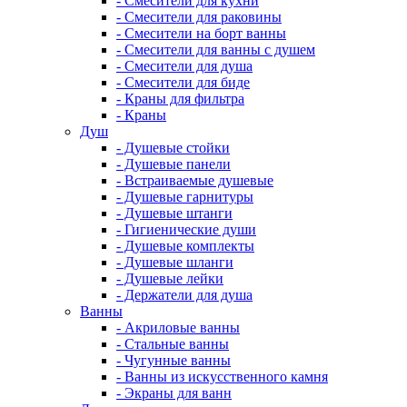
- Смесители для кухни
- Смесители для раковины
- Смесители на борт ванны
- Смесители для ванны с душем
- Смесители для душа
- Смесители для биде
- Краны для фильтра
- Краны
Душ
- Душевые стойки
- Душевые панели
- Встраиваемые душевые
- Душевые гарнитуры
- Душевые штанги
- Гигиенические души
- Душевые комплекты
- Душевые шланги
- Душевые лейки
- Держатели для душа
Ванны
- Акриловые ванны
- Стальные ванны
- Чугунные ванны
- Ванны из искусственного камня
- Экраны для ванн