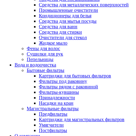
Средства для металлических поверхностей
Промышленные очистители
Кондиционеры для белья
Средства для мытья посуды
Средства для ванн
Средства для стирки
Очистители для стекол
Жидкое мыло
Фены для волос
Сушилки для рук
Пепельницы
Вода и водоочистка
Бытовые фильтры
Картриджи для бытовых фильтров
Фильтры под раковину
Фильтры рядом с раковиной
Фильтры-кувшины
Принадлежности
Насадки на кран
Магистральные фильтры
Предфильтры
Картриджи для магистральных фильтров
Умягчители
Постфильтры
О компании