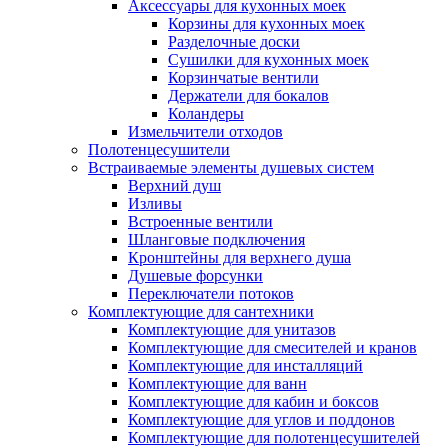
Аксессуары для кухонных моек
Корзины для кухонных моек
Разделочные доски
Сушилки для кухонных моек
Корзинчатые вентили
Держатели для бокалов
Коландеры
Измельчители отходов
Полотенцесушители
Встраиваемые элементы душевых систем
Верхний душ
Изливы
Встроенные вентили
Шланговые подключения
Кронштейны для верхнего душа
Душевые форсунки
Переключатели потоков
Комплектующие для сантехники
Комплектующие для унитазов
Комплектующие для смесителей и кранов
Комплектующие для инсталляций
Комплектующие для ванн
Комплектующие для кабин и боксов
Комплектующие для углов и поддонов
Комплектующие для полотенцесушителей