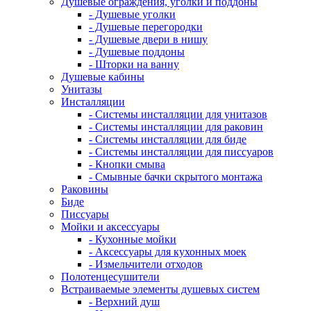
Душевые ограждения, уголки и поддоны
- Душевые уголки
- Душевые перегородки
- Душевые двери в нишу
- Душевые поддоны
- Шторки на ванну
Душевые кабины
Унитазы
Инсталляции
- Системы инсталляции для унитазов
- Системы инсталляции для раковин
- Системы инсталляции для биде
- Системы инсталляции для писсуаров
- Кнопки смыва
- Смывные бачки скрытого монтажа
Раковины
Биде
Писсуары
Мойки и аксессуары
- Кухонные мойки
- Аксессуары для кухонных моек
- Измельчители отходов
Полотенцесушители
Встраиваемые элементы душевых систем
- Верхний душ