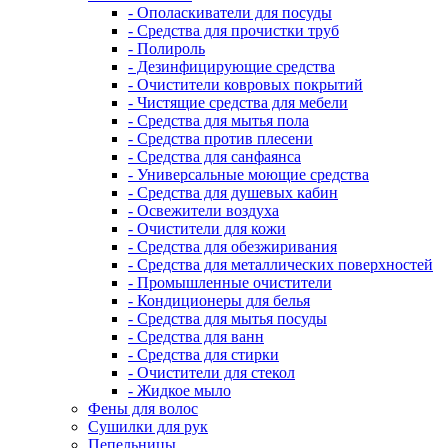
- Ополаскиватели для посуды
- Средства для прочистки труб
- Полироль
- Дезинфицирующие средства
- Очистители ковровых покрытий
- Чистящие средства для мебели
- Средства для мытья пола
- Средства против плесени
- Средства для санфаянса
- Универсальные моющие средства
- Средства для душевых кабин
- Освежители воздуха
- Очистители для кожи
- Средства для обезжиривания
- Средства для металлических поверхностей
- Промышленные очистители
- Кондиционеры для белья
- Средства для мытья посуды
- Средства для ванн
- Средства для стирки
- Очистители для стекол
- Жидкое мыло
Фены для волос
Сушилки для рук
Пепельницы