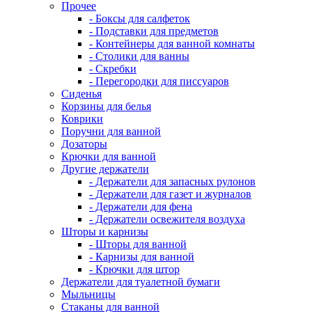
Прочее
- Боксы для салфеток
- Подставки для предметов
- Контейнеры для ванной комнаты
- Столики для ванны
- Скребки
- Перегородки для писсуаров
Сиденья
Корзины для белья
Коврики
Поручни для ванной
Дозаторы
Крючки для ванной
Другие держатели
- Держатели для запасных рулонов
- Держатели для газет и журналов
- Держатели для фена
- Держатели освежителя воздуха
Шторы и карнизы
- Шторы для ванной
- Карнизы для ванной
- Крючки для штор
Держатели для туалетной бумаги
Мыльницы
Стаканы для ванной