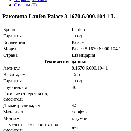
Отзывы (0)
Раковина Laufen Palace 8.1670.6.000.104.1 L
Бренд
Laufen
Гарантия
1 год
Коллекция
Palace
Модель
Palace 8.1670.6.000.104.1
Страна
Швейцария
Технические данные
Артикул
8.1670.6.000.104.1
Высота, см
15.5
Гарантия
1 год
Глубина, см
46
Готовые отверстия под
1
смеситель
Диаметр слива, см
4.5
Материал
фарфор
Монтаж
к тумбе
Намеченные отверстия под
нет
смеситель