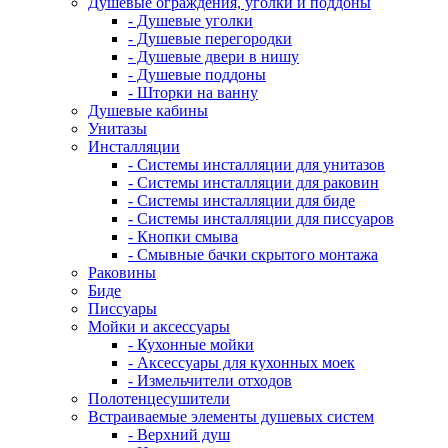
Душевые ограждения, уголки и поддоны
- Душевые уголки
- Душевые перегородки
- Душевые двери в нишу
- Душевые поддоны
- Шторки на ванну
Душевые кабины
Унитазы
Инсталляции
- Системы инсталляции для унитазов
- Системы инсталляции для раковин
- Системы инсталляции для биде
- Системы инсталляции для писсуаров
- Кнопки смыва
- Смывные бачки скрытого монтажа
Раковины
Биде
Писсуары
Мойки и аксессуары
- Кухонные мойки
- Аксессуары для кухонных моек
- Измельчители отходов
Полотенцесушители
Встраиваемые элементы душевых систем
- Верхний душ