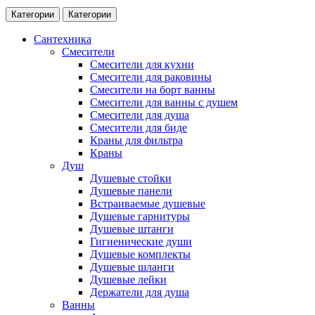
Категории
Категории
Сантехника
Смесители
Смесители для кухни
Смесители для раковины
Смесители на борт ванны
Смесители для ванны с душем
Смесители для душа
Смесители для биде
Краны для фильтра
Краны
Душ
Душевые стойки
Душевые панели
Встраиваемые душевые
Душевые гарнитуры
Душевые штанги
Гигиенические души
Душевые комплекты
Душевые шланги
Душевые лейки
Держатели для душа
Ванны