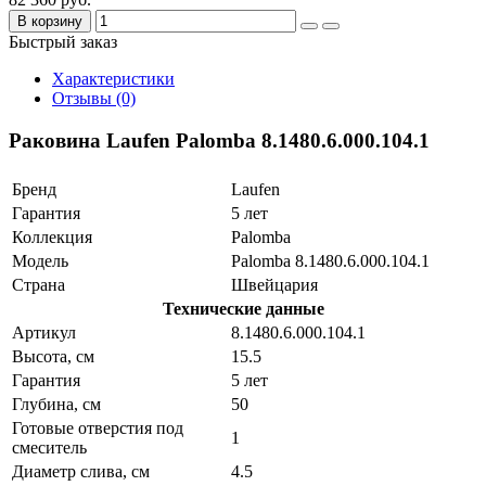
В корзину
Быстрый заказ
Характеристики
Отзывы (0)
Раковина Laufen Palomba 8.1480.6.000.104.1
Бренд
Laufen
Гарантия
5 лет
Коллекция
Palomba
Модель
Palomba 8.1480.6.000.104.1
Страна
Швейцария
Технические данные
Артикул
8.1480.6.000.104.1
Высота, см
15.5
Гарантия
5 лет
Глубина, см
50
Готовые отверстия под
1
смеситель
Диаметр слива, см
4.5