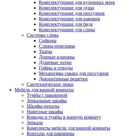
Комплектующие для кухонных моек
Комплектующие для душа
Комплектующие для писсуаров
Комплектующие для раковин
Комплектующие для биде
Комплектующие для слива
Системы слива
Сифоны
Сливы-переливы
Трапы
Донные клапаны
Душевые лотки
Гофры и отводы
Механизмы смыва для писсуаров
Декоративные решетки
Сантехнические люки
Мебель для ванной комнаты
Тумбы с раковиной
Зеркальные шкафы
Шкафы-пеналы
Навесные шкафы
Комоды и тумбы в ванную комнату
Зеркала
Комплекты мебели для ванной комнаты
Консоли для раковины