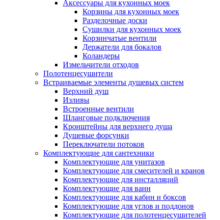
Аксессуары для кухонных моек
Корзины для кухонных моек
Разделочные доски
Сушилки для кухонных моек
Корзинчатые вентили
Держатели для бокалов
Коландеры
Измельчители отходов
Полотенцесушители
Встраиваемые элементы душевых систем
Верхний душ
Изливы
Встроенные вентили
Шланговые подключения
Кронштейны для верхнего душа
Душевые форсунки
Переключатели потоков
Комплектующие для сантехники
Комплектующие для унитазов
Комплектующие для смесителей и кранов
Комплектующие для инсталляций
Комплектующие для ванн
Комплектующие для кабин и боксов
Комплектующие для углов и поддонов
Комплектующие для полотенцесушителей