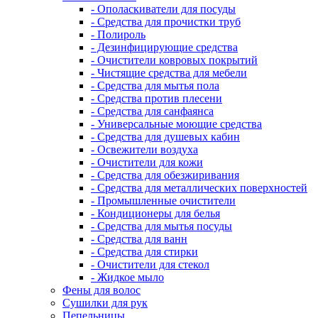
- Ополаскиватели для посуды
- Средства для прочистки труб
- Полироль
- Дезинфицирующие средства
- Очистители ковровых покрытий
- Чистящие средства для мебели
- Средства для мытья пола
- Средства против плесени
- Средства для санфаянса
- Универсальные моющие средства
- Средства для душевых кабин
- Освежители воздуха
- Очистители для кожи
- Средства для обезжиривания
- Средства для металлических поверхностей
- Промышленные очистители
- Кондиционеры для белья
- Средства для мытья посуды
- Средства для ванн
- Средства для стирки
- Очистители для стекол
- Жидкое мыло
Фены для волос
Сушилки для рук
Пепельницы