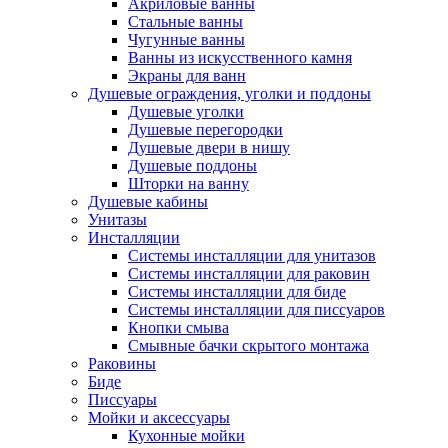
Акриловые ванны
Стальные ванны
Чугунные ванны
Ванны из искусственного камня
Экраны для ванн
Душевые ограждения, уголки и поддоны
Душевые уголки
Душевые перегородки
Душевые двери в нишу
Душевые поддоны
Шторки на ванну
Душевые кабины
Унитазы
Инсталляции
Системы инсталляции для унитазов
Системы инсталляции для раковин
Системы инсталляции для биде
Системы инсталляции для писсуаров
Кнопки смыва
Смывные бачки скрытого монтажа
Раковины
Биде
Писсуары
Мойки и аксессуары
Кухонные мойки