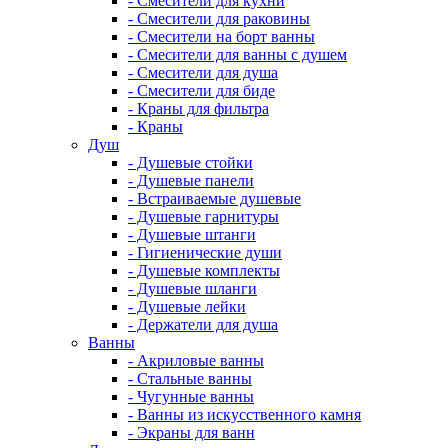
- Смесители для кухни
- Смесители для раковины
- Смесители на борт ванны
- Смесители для ванны с душем
- Смесители для душа
- Смесители для биде
- Краны для фильтра
- Краны
Душ
- Душевые стойки
- Душевые панели
- Встраиваемые душевые
- Душевые гарнитуры
- Душевые штанги
- Гигиенические души
- Душевые комплекты
- Душевые шланги
- Душевые лейки
- Держатели для душа
Ванны
- Акриловые ванны
- Стальные ванны
- Чугунные ванны
- Ванны из искусственного камня
- Экраны для ванн