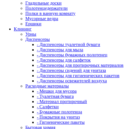
Гладильные доски
Полотенцедержатели
Полки в ванную комнату
Мусорные ведра
Ершики
Клининг
Урны
Диспенсеры
- Диспенсеры туалетной бумаги
- Диспенсеры для мыла
- Диспенсеры бумажных полотенец
- Диспенсеры для салфеток
- Диспенсеры для протирочных материалов
- Диспенсеры сидений для унитаза
- Диспенсеры для гигиенических пакетов
- Диспенсеры освежителей воздуха
Расходные материалы
- Мешки для мусора
- Туалетная бумага
- Материал протирочный
- Салфетки
- Бумажные полотенца
- Покрытия на унитаз
- Гигиенические пакеты
Бытовая химия