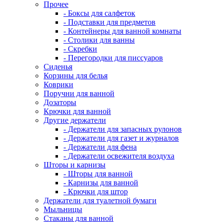
Прочее
- Боксы для салфеток
- Подставки для предметов
- Контейнеры для ванной комнаты
- Столики для ванны
- Скребки
- Перегородки для писсуаров
Сиденья
Корзины для белья
Коврики
Поручни для ванной
Дозаторы
Крючки для ванной
Другие держатели
- Держатели для запасных рулонов
- Держатели для газет и журналов
- Держатели для фена
- Держатели освежителя воздуха
Шторы и карнизы
- Шторы для ванной
- Карнизы для ванной
- Крючки для штор
Держатели для туалетной бумаги
Мыльницы
Стаканы для ванной