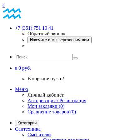
0
+7 (351) 751 10 41
Обратный звонок
Нажмите и мы перезвоним вам
0 руб.
0
В корзине пусто!
Меню
Личный кабинет
Авторизация / Регистрация
Мои закладки (0)
Сравнение товаров (0)
Категории
Сантехника
Смесители