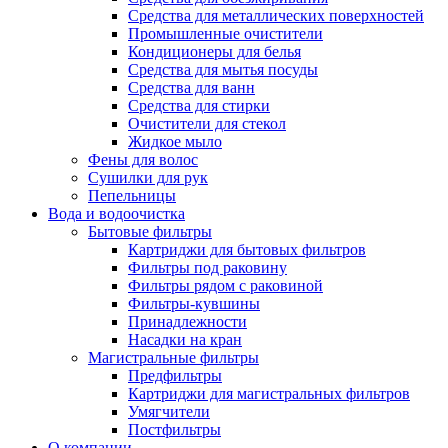
Средства для металлических поверхностей
Промышленные очистители
Кондиционеры для белья
Средства для мытья посуды
Средства для ванн
Средства для стирки
Очистители для стекол
Жидкое мыло
Фены для волос
Сушилки для рук
Пепельницы
Вода и водоочистка
Бытовые фильтры
Картриджи для бытовых фильтров
Фильтры под раковину
Фильтры рядом с раковиной
Фильтры-кувшины
Принадлежности
Насадки на кран
Магистральные фильтры
Предфильтры
Картриджи для магистральных фильтров
Умягчители
Постфильтры
О компании