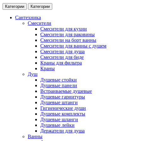
Категории
Категории
Сантехника
Смесители
Смесители для кухни
Смесители для раковины
Смесители на борт ванны
Смесители для ванны с душем
Смесители для душа
Смесители для биде
Краны для фильтра
Краны
Душ
Душевые стойки
Душевые панели
Встраиваемые душевые
Душевые гарнитуры
Душевые штанги
Гигиенические души
Душевые комплекты
Душевые шланги
Душевые лейки
Держатели для душа
Ванны