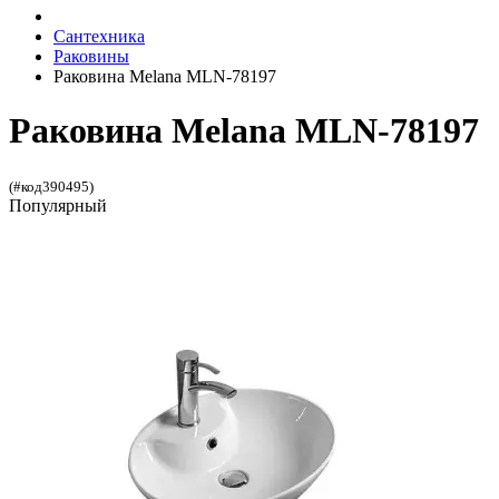
Сантехника
Раковины
Раковина Melana MLN-78197
Раковина Melana MLN-78197
(#код390495)
Популярный