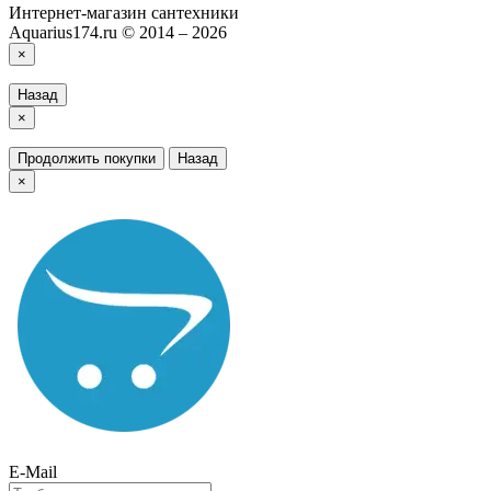
Интернет-магазин сантехники
Aquarius174.ru © 2014 – 2026
×
Назад
×
Продолжить покупки
Назад
×
E-Mail