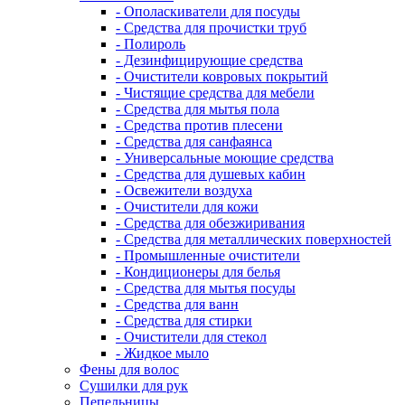
- Ополаскиватели для посуды
- Средства для прочистки труб
- Полироль
- Дезинфицирующие средства
- Очистители ковровых покрытий
- Чистящие средства для мебели
- Средства для мытья пола
- Средства против плесени
- Средства для санфаянса
- Универсальные моющие средства
- Средства для душевых кабин
- Освежители воздуха
- Очистители для кожи
- Средства для обезжиривания
- Средства для металлических поверхностей
- Промышленные очистители
- Кондиционеры для белья
- Средства для мытья посуды
- Средства для ванн
- Средства для стирки
- Очистители для стекол
- Жидкое мыло
Фены для волос
Сушилки для рук
Пепельницы