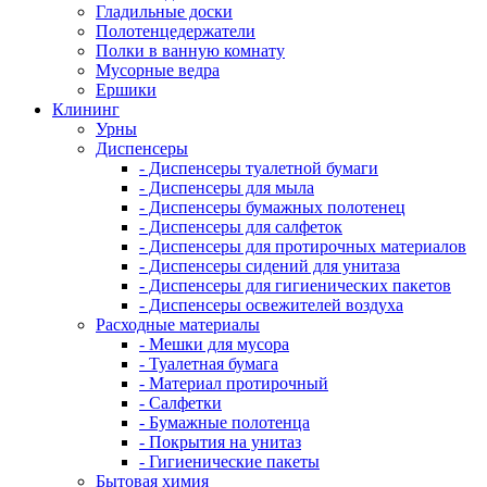
Гладильные доски
Полотенцедержатели
Полки в ванную комнату
Мусорные ведра
Ершики
Клининг
Урны
Диспенсеры
- Диспенсеры туалетной бумаги
- Диспенсеры для мыла
- Диспенсеры бумажных полотенец
- Диспенсеры для салфеток
- Диспенсеры для протирочных материалов
- Диспенсеры сидений для унитаза
- Диспенсеры для гигиенических пакетов
- Диспенсеры освежителей воздуха
Расходные материалы
- Мешки для мусора
- Туалетная бумага
- Материал протирочный
- Салфетки
- Бумажные полотенца
- Покрытия на унитаз
- Гигиенические пакеты
Бытовая химия