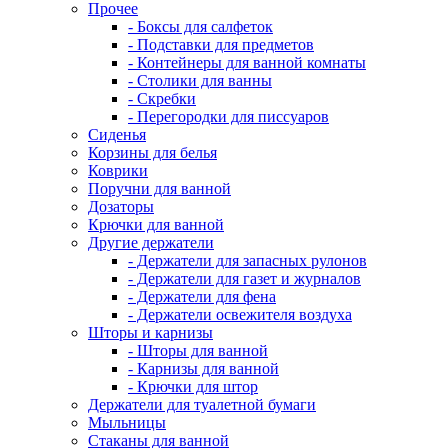
Прочее
- Боксы для салфеток
- Подставки для предметов
- Контейнеры для ванной комнаты
- Столики для ванны
- Скребки
- Перегородки для писсуаров
Сиденья
Корзины для белья
Коврики
Поручни для ванной
Дозаторы
Крючки для ванной
Другие держатели
- Держатели для запасных рулонов
- Держатели для газет и журналов
- Держатели для фена
- Держатели освежителя воздуха
Шторы и карнизы
- Шторы для ванной
- Карнизы для ванной
- Крючки для штор
Держатели для туалетной бумаги
Мыльницы
Стаканы для ванной