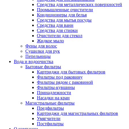
Средства для металлических поверхностей
Промышленные очистители
Кондиционеры для белья
Средства для мытья посуды
Средства для ванн
Средства для стирки
Очистители для стекол
Жидкое мыло
Фены для волос
Сушилки для рук
Пепельницы
Вода и водоочистка
Бытовые фильтры
Картриджи для бытовых фильтров
Фильтры под раковину
Фильтры рядом с раковиной
Фильтры-кувшины
Принадлежности
Насадки на кран
Магистральные фильтры
Предфильтры
Картриджи для магистральных фильтров
Умягчители
Постфильтры
О компании