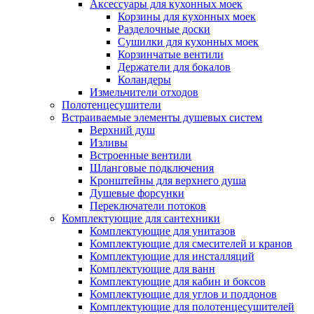
Аксессуары для кухонных моек
Корзины для кухонных моек
Разделочные доски
Сушилки для кухонных моек
Корзинчатые вентили
Держатели для бокалов
Коландеры
Измельчители отходов
Полотенцесушители
Встраиваемые элементы душевых систем
Верхний душ
Изливы
Встроенные вентили
Шланговые подключения
Кронштейны для верхнего душа
Душевые форсунки
Переключатели потоков
Комплектующие для сантехники
Комплектующие для унитазов
Комплектующие для смесителей и кранов
Комплектующие для инсталляций
Комплектующие для ванн
Комплектующие для кабин и боксов
Комплектующие для углов и поддонов
Комплектующие для полотенцесушителей