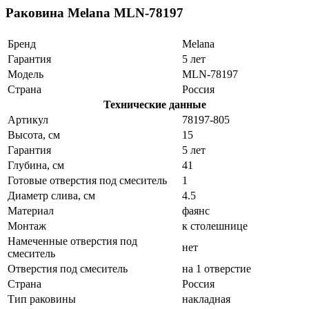
Раковина Melana MLN-78197
Бренд
Melana
Гарантия
5 лет
Модель
MLN-78197
Страна
Россия
Технические данные
Артикул
78197-805
Высота, см
15
Гарантия
5 лет
Глубина, см
41
Готовые отверстия под смеситель
1
Диаметр слива, см
4.5
Материал
фаянс
Монтаж
к столешнице
Намеченные отверстия под
нет
смеситель
Отверстия под смеситель
на 1 отверстие
Страна
Россия
Тип раковины
накладная