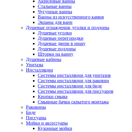
Акриловые ванны
Стальные ванны
Чугунные ванны
Ванны из искусственного камня
Экраны для ванн
Душевые ограждения, уголки и поддоны
Душевые уголки
Душевые перегородки
Душевые двери в нишу
Душевые поддоны
Шторки на ванну
Душевые кабины
Унитазы
Инсталляции
Системы инсталляции для унитазов
Системы инсталляции для раковин
Системы инсталляции для биде
Системы инсталляции для писсуаров
Кнопки смыва
Смывные бачки скрытого монтажа
Раковины
Биде
Писсуары
Мойки и аксессуары
Кухонные мойки