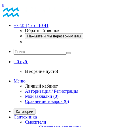
0
+7 (351) 751 10 41
Обратный звонок
Нажмите и мы перезвоним вам
0 руб.
0
В корзине пусто!
Меню
Личный кабинет
Авторизация / Регистрация
Мои закладки (0)
Сравнение товаров (0)
Категории
Сантехника
Смесители