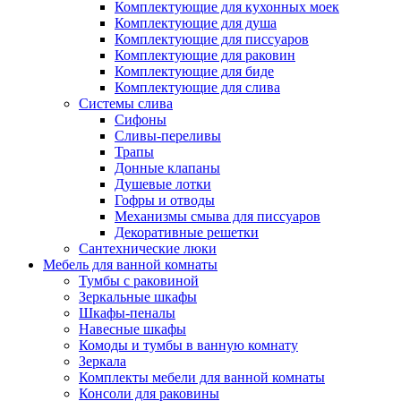
Комплектующие для кухонных моек
Комплектующие для душа
Комплектующие для писсуаров
Комплектующие для раковин
Комплектующие для биде
Комплектующие для слива
Системы слива
Сифоны
Сливы-переливы
Трапы
Донные клапаны
Душевые лотки
Гофры и отводы
Механизмы смыва для писсуаров
Декоративные решетки
Сантехнические люки
Мебель для ванной комнаты
Тумбы с раковиной
Зеркальные шкафы
Шкафы-пеналы
Навесные шкафы
Комоды и тумбы в ванную комнату
Зеркала
Комплекты мебели для ванной комнаты
Консоли для раковины