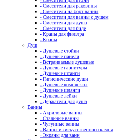
- Смесители для кухни
- Смесители для раковины
- Смесители на борт ванны
- Смесители для ванны с душем
- Смесители для душа
- Смесители для биде
- Краны для фильтра
- Краны
Душ
- Душевые стойки
- Душевые панели
- Встраиваемые душевые
- Душевые гарнитуры
- Душевые штанги
- Гигиенические души
- Душевые комплекты
- Душевые шланги
- Душевые лейки
- Держатели для душа
Ванны
- Акриловые ванны
- Стальные ванны
- Чугунные ванны
- Ванны из искусственного камня
- Экраны для ванн