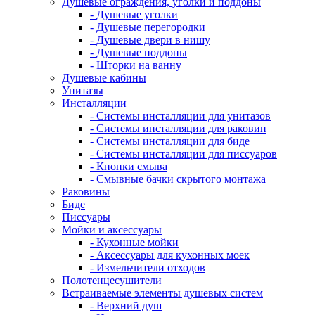
Душевые ограждения, уголки и поддоны
- Душевые уголки
- Душевые перегородки
- Душевые двери в нишу
- Душевые поддоны
- Шторки на ванну
Душевые кабины
Унитазы
Инсталляции
- Системы инсталляции для унитазов
- Системы инсталляции для раковин
- Системы инсталляции для биде
- Системы инсталляции для писсуаров
- Кнопки смыва
- Смывные бачки скрытого монтажа
Раковины
Биде
Писсуары
Мойки и аксессуары
- Кухонные мойки
- Аксессуары для кухонных моек
- Измельчители отходов
Полотенцесушители
Встраиваемые элементы душевых систем
- Верхний душ