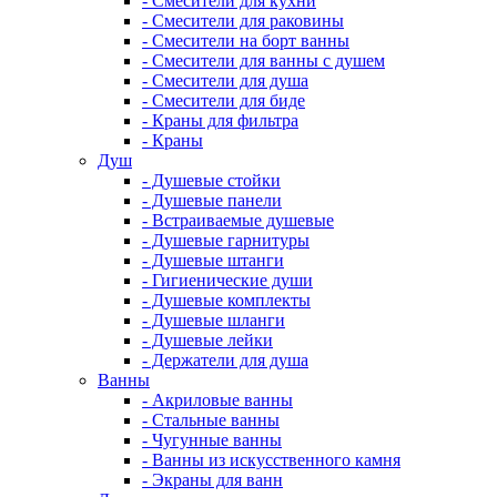
- Смесители для кухни
- Смесители для раковины
- Смесители на борт ванны
- Смесители для ванны с душем
- Смесители для душа
- Смесители для биде
- Краны для фильтра
- Краны
Душ
- Душевые стойки
- Душевые панели
- Встраиваемые душевые
- Душевые гарнитуры
- Душевые штанги
- Гигиенические души
- Душевые комплекты
- Душевые шланги
- Душевые лейки
- Держатели для душа
Ванны
- Акриловые ванны
- Стальные ванны
- Чугунные ванны
- Ванны из искусственного камня
- Экраны для ванн