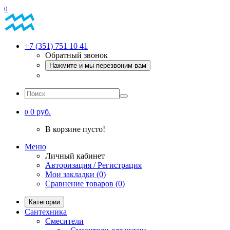
0
+7 (351) 751 10 41
Обратный звонок
Нажмите и мы перезвоним вам
0 руб.
0
В корзине пусто!
Меню
Личный кабинет
Авторизация / Регистрация
Мои закладки (0)
Сравнение товаров (0)
Категории
Сантехника
Смесители