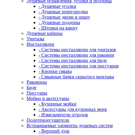
Душевые ограждения, уголки и поддоны
- Душевые уголки
- Душевые перегородки
- Душевые двери в нишу
- Душевые поддоны
- Шторки на ванну
Душевые кабины
Унитазы
Инсталляции
- Системы инсталляции для унитазов
- Системы инсталляции для раковин
- Системы инсталляции для биде
- Системы инсталляции для писсуаров
- Кнопки смыва
- Смывные бачки скрытого монтажа
Раковины
Биде
Писсуары
Мойки и аксессуары
- Кухонные мойки
- Аксессуары для кухонных моек
- Измельчители отходов
Полотенцесушители
Встраиваемые элементы душевых систем
- Верхний душ