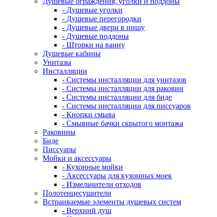
Душевые ограждения, уголки и поддоны
- Душевые уголки
- Душевые перегородки
- Душевые двери в нишу
- Душевые поддоны
- Шторки на ванну
Душевые кабины
Унитазы
Инсталляции
- Системы инсталляции для унитазов
- Системы инсталляции для раковин
- Системы инсталляции для биде
- Системы инсталляции для писсуаров
- Кнопки смыва
- Смывные бачки скрытого монтажа
Раковины
Биде
Писсуары
Мойки и аксессуары
- Кухонные мойки
- Аксессуары для кухонных моек
- Измельчители отходов
Полотенцесушители
Встраиваемые элементы душевых систем
- Верхний душ