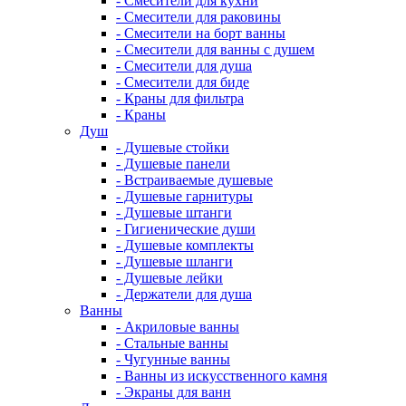
- Смесители для кухни
- Смесители для раковины
- Смесители на борт ванны
- Смесители для ванны с душем
- Смесители для душа
- Смесители для биде
- Краны для фильтра
- Краны
Душ
- Душевые стойки
- Душевые панели
- Встраиваемые душевые
- Душевые гарнитуры
- Душевые штанги
- Гигиенические души
- Душевые комплекты
- Душевые шланги
- Душевые лейки
- Держатели для душа
Ванны
- Акриловые ванны
- Стальные ванны
- Чугунные ванны
- Ванны из искусственного камня
- Экраны для ванн