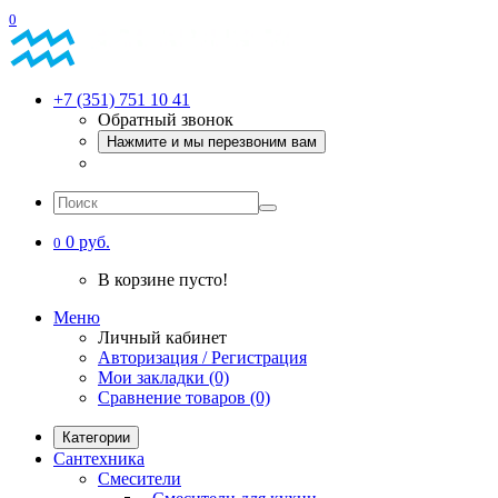
0
+7 (351) 751 10 41
Обратный звонок
Нажмите и мы перезвоним вам
0 руб.
0
В корзине пусто!
Меню
Личный кабинет
Авторизация / Регистрация
Мои закладки (0)
Сравнение товаров (0)
Категории
Сантехника
Смесители