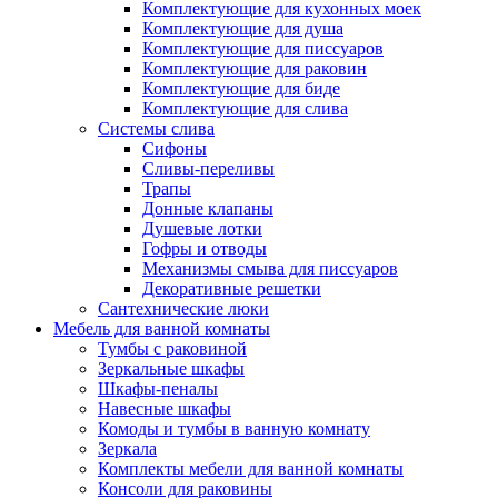
Комплектующие для кухонных моек
Комплектующие для душа
Комплектующие для писсуаров
Комплектующие для раковин
Комплектующие для биде
Комплектующие для слива
Системы слива
Сифоны
Сливы-переливы
Трапы
Донные клапаны
Душевые лотки
Гофры и отводы
Механизмы смыва для писсуаров
Декоративные решетки
Сантехнические люки
Мебель для ванной комнаты
Тумбы с раковиной
Зеркальные шкафы
Шкафы-пеналы
Навесные шкафы
Комоды и тумбы в ванную комнату
Зеркала
Комплекты мебели для ванной комнаты
Консоли для раковины