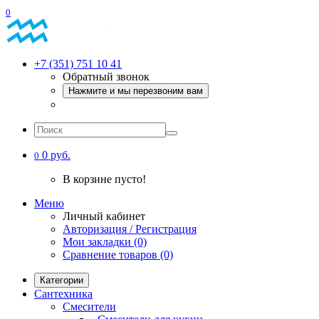
0
+7 (351) 751 10 41
Обратный звонок
Нажмите и мы перезвоним вам
0 руб.
0
В корзине пусто!
Меню
Личный кабинет
Авторизация / Регистрация
Мои закладки (0)
Сравнение товаров (0)
Категории
Сантехника
Смесители