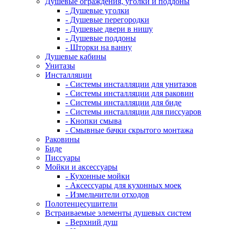
Душевые ограждения, уголки и поддоны
- Душевые уголки
- Душевые перегородки
- Душевые двери в нишу
- Душевые поддоны
- Шторки на ванну
Душевые кабины
Унитазы
Инсталляции
- Системы инсталляции для унитазов
- Системы инсталляции для раковин
- Системы инсталляции для биде
- Системы инсталляции для писсуаров
- Кнопки смыва
- Смывные бачки скрытого монтажа
Раковины
Биде
Писсуары
Мойки и аксессуары
- Кухонные мойки
- Аксессуары для кухонных моек
- Измельчители отходов
Полотенцесушители
Встраиваемые элементы душевых систем
- Верхний душ