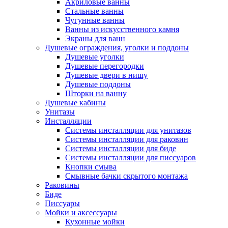
Акриловые ванны
Стальные ванны
Чугунные ванны
Ванны из искусственного камня
Экраны для ванн
Душевые ограждения, уголки и поддоны
Душевые уголки
Душевые перегородки
Душевые двери в нишу
Душевые поддоны
Шторки на ванну
Душевые кабины
Унитазы
Инсталляции
Системы инсталляции для унитазов
Системы инсталляции для раковин
Системы инсталляции для биде
Системы инсталляции для писсуаров
Кнопки смыва
Смывные бачки скрытого монтажа
Раковины
Биде
Писсуары
Мойки и аксессуары
Кухонные мойки