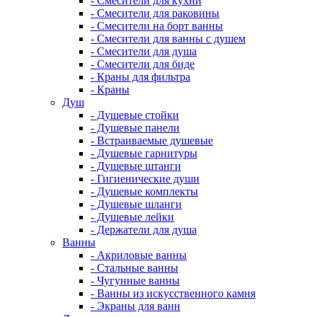
- Смесители для кухни
- Смесители для раковины
- Смесители на борт ванны
- Смесители для ванны с душем
- Смесители для душа
- Смесители для биде
- Краны для фильтра
- Краны
Душ
- Душевые стойки
- Душевые панели
- Встраиваемые душевые
- Душевые гарнитуры
- Душевые штанги
- Гигиенические души
- Душевые комплекты
- Душевые шланги
- Душевые лейки
- Держатели для душа
Ванны
- Акриловые ванны
- Стальные ванны
- Чугунные ванны
- Ванны из искусственного камня
- Экраны для ванн