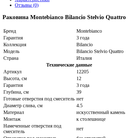
Отзывы (0)
Раковина Montebianco Bilancio Stelvio Quattro
Бренд
Montebianco
Гарантия
3 года
Коллекция
Bilancio
Модель
Bilancio Stelvio Quattro
Страна
Италия
Технические данные
Артикул
12205
Высота, см
12
Гарантия
3 года
Глубина, см
39
Готовые отверстия под смеситель
нет
Диаметр слива, см
4.5
Материал
искусственный камень
Монтаж
к столешнице
Намеченные отверстия под
нет
смеситель