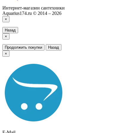
Интернет-магазин сантехники
Aquarius174.ru © 2014 – 2026
×
Назад
×
Продолжить покупки
Назад
×
E-Mail