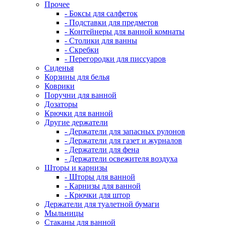
Прочее
- Боксы для салфеток
- Подставки для предметов
- Контейнеры для ванной комнаты
- Столики для ванны
- Скребки
- Перегородки для писсуаров
Сиденья
Корзины для белья
Коврики
Поручни для ванной
Дозаторы
Крючки для ванной
Другие держатели
- Держатели для запасных рулонов
- Держатели для газет и журналов
- Держатели для фена
- Держатели освежителя воздуха
Шторы и карнизы
- Шторы для ванной
- Карнизы для ванной
- Крючки для штор
Держатели для туалетной бумаги
Мыльницы
Стаканы для ванной