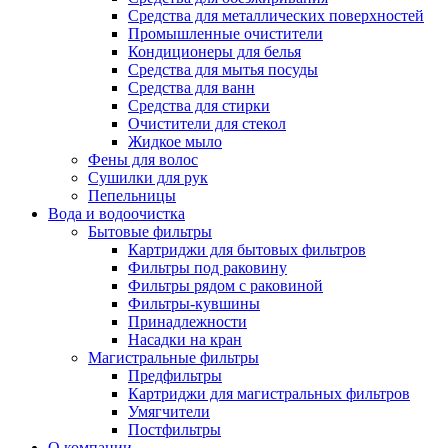
Средства для металлических поверхностей
Промышленные очистители
Кондиционеры для белья
Средства для мытья посуды
Средства для ванн
Средства для стирки
Очистители для стекол
Жидкое мыло
Фены для волос
Сушилки для рук
Пепельницы
Вода и водоочистка
Бытовые фильтры
Картриджи для бытовых фильтров
Фильтры под раковину
Фильтры рядом с раковиной
Фильтры-кувшины
Принадлежности
Насадки на кран
Магистральные фильтры
Предфильтры
Картриджи для магистральных фильтров
Умягчители
Постфильтры
О компании