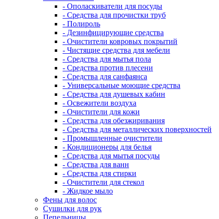
- Ополаскиватели для посуды
- Средства для прочистки труб
- Полироль
- Дезинфицирующие средства
- Очистители ковровых покрытий
- Чистящие средства для мебели
- Средства для мытья пола
- Средства против плесени
- Средства для санфаянса
- Универсальные моющие средства
- Средства для душевых кабин
- Освежители воздуха
- Очистители для кожи
- Средства для обезжиривания
- Средства для металлических поверхностей
- Промышленные очистители
- Кондиционеры для белья
- Средства для мытья посуды
- Средства для ванн
- Средства для стирки
- Очистители для стекол
- Жидкое мыло
Фены для волос
Сушилки для рук
Пепельницы