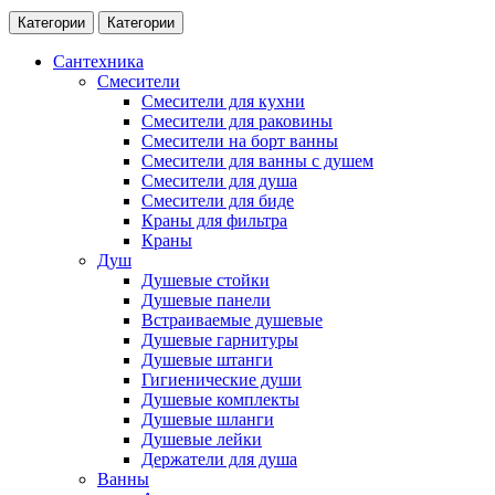
Категории
Категории
Сантехника
Смесители
Смесители для кухни
Смесители для раковины
Смесители на борт ванны
Смесители для ванны с душем
Смесители для душа
Смесители для биде
Краны для фильтра
Краны
Душ
Душевые стойки
Душевые панели
Встраиваемые душевые
Душевые гарнитуры
Душевые штанги
Гигиенические души
Душевые комплекты
Душевые шланги
Душевые лейки
Держатели для душа
Ванны