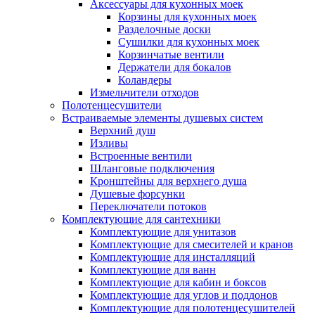
Аксессуары для кухонных моек
Корзины для кухонных моек
Разделочные доски
Сушилки для кухонных моек
Корзинчатые вентили
Держатели для бокалов
Коландеры
Измельчители отходов
Полотенцесушители
Встраиваемые элементы душевых систем
Верхний душ
Изливы
Встроенные вентили
Шланговые подключения
Кронштейны для верхнего душа
Душевые форсунки
Переключатели потоков
Комплектующие для сантехники
Комплектующие для унитазов
Комплектующие для смесителей и кранов
Комплектующие для инсталляций
Комплектующие для ванн
Комплектующие для кабин и боксов
Комплектующие для углов и поддонов
Комплектующие для полотенцесушителей