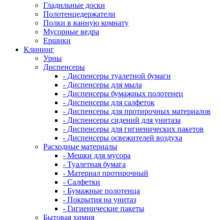
Гладильные доски
Полотенцедержатели
Полки в ванную комнату
Мусорные ведра
Ершики
Клининг
Урны
Диспенсеры
- Диспенсеры туалетной бумаги
- Диспенсеры для мыла
- Диспенсеры бумажных полотенец
- Диспенсеры для салфеток
- Диспенсеры для протирочных материалов
- Диспенсеры сидений для унитаза
- Диспенсеры для гигиенических пакетов
- Диспенсеры освежителей воздуха
Расходные материалы
- Мешки для мусора
- Туалетная бумага
- Материал протирочный
- Салфетки
- Бумажные полотенца
- Покрытия на унитаз
- Гигиенические пакеты
Бытовая химия