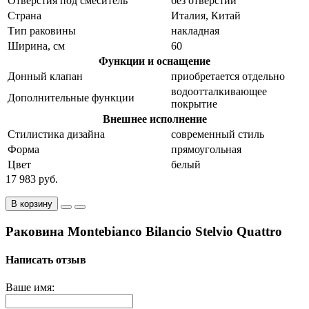
Отверстия под смеситель
без отверстий
Страна
Италия, Китай
Тип раковины
накладная
Ширина, см
60
Функции и оснащение
Донный клапан
приобретается отдельно
водоотталкивающее
Дополнительные функции
покрытие
Внешнее исполнение
Стилистика дизайна
современный стиль
Форма
прямоугольная
Цвет
белый
17 983 руб.
В корзину
Раковина Montebianco Bilancio Stelvio Quattro
Написать отзыв
Ваше имя: