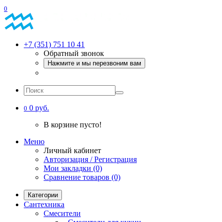
0
+7 (351) 751 10 41
Обратный звонок
Нажмите и мы перезвоним вам
0 руб.
0
В корзине пусто!
Меню
Личный кабинет
Авторизация / Регистрация
Мои закладки (0)
Сравнение товаров (0)
Категории
Сантехника
Смесители