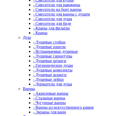
- Смесители для кухни
- Смесители для раковины
- Смесители на борт ванны
- Смесители для ванны с душем
- Смесители для душа
- Смесители для биде
- Краны для фильтра
- Краны
Душ
- Душевые стойки
- Душевые панели
- Встраиваемые душевые
- Душевые гарнитуры
- Душевые штанги
- Гигиенические души
- Душевые комплекты
- Душевые шланги
- Душевые лейки
- Держатели для душа
Ванны
- Акриловые ванны
- Стальные ванны
- Чугунные ванны
- Ванны из искусственного камня
- Экраны для ванн