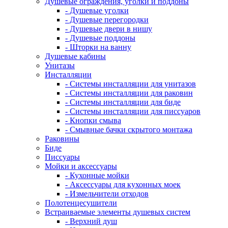
Душевые ограждения, уголки и поддоны
- Душевые уголки
- Душевые перегородки
- Душевые двери в нишу
- Душевые поддоны
- Шторки на ванну
Душевые кабины
Унитазы
Инсталляции
- Системы инсталляции для унитазов
- Системы инсталляции для раковин
- Системы инсталляции для биде
- Системы инсталляции для писсуаров
- Кнопки смыва
- Смывные бачки скрытого монтажа
Раковины
Биде
Писсуары
Мойки и аксессуары
- Кухонные мойки
- Аксессуары для кухонных моек
- Измельчители отходов
Полотенцесушители
Встраиваемые элементы душевых систем
- Верхний душ