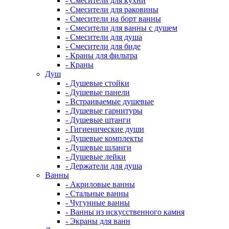
- Смесители для кухни
- Смесители для раковины
- Смесители на борт ванны
- Смесители для ванны с душем
- Смесители для душа
- Смесители для биде
- Краны для фильтра
- Краны
Душ
- Душевые стойки
- Душевые панели
- Встраиваемые душевые
- Душевые гарнитуры
- Душевые штанги
- Гигиенические души
- Душевые комплекты
- Душевые шланги
- Душевые лейки
- Держатели для душа
Ванны
- Акриловые ванны
- Стальные ванны
- Чугунные ванны
- Ванны из искусственного камня
- Экраны для ванн