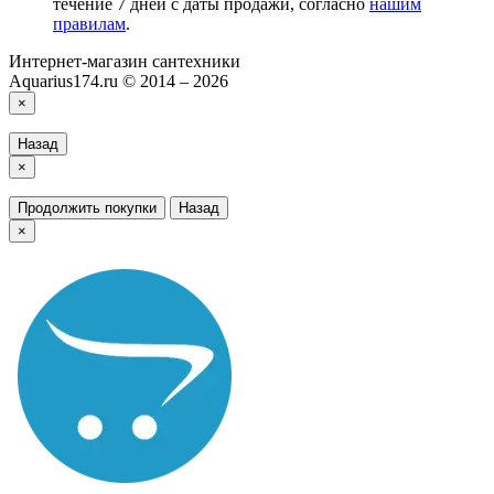
течение 7 дней с даты продажи, согласно
нашим
правилам
.
Интернет-магазин сантехники
Aquarius174.ru © 2014 – 2026
×
Назад
×
Продолжить покупки
Назад
×