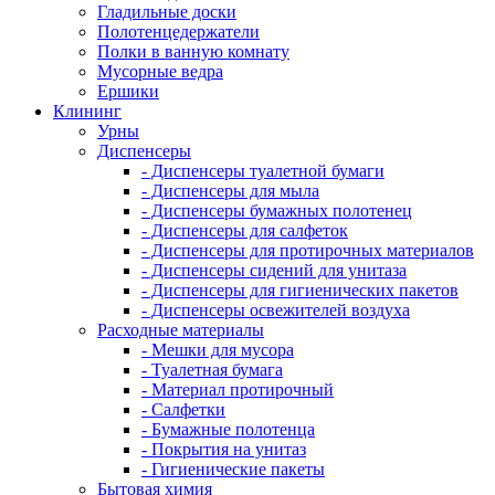
Гладильные доски
Полотенцедержатели
Полки в ванную комнату
Мусорные ведра
Ершики
Клининг
Урны
Диспенсеры
- Диспенсеры туалетной бумаги
- Диспенсеры для мыла
- Диспенсеры бумажных полотенец
- Диспенсеры для салфеток
- Диспенсеры для протирочных материалов
- Диспенсеры сидений для унитаза
- Диспенсеры для гигиенических пакетов
- Диспенсеры освежителей воздуха
Расходные материалы
- Мешки для мусора
- Туалетная бумага
- Материал протирочный
- Салфетки
- Бумажные полотенца
- Покрытия на унитаз
- Гигиенические пакеты
Бытовая химия