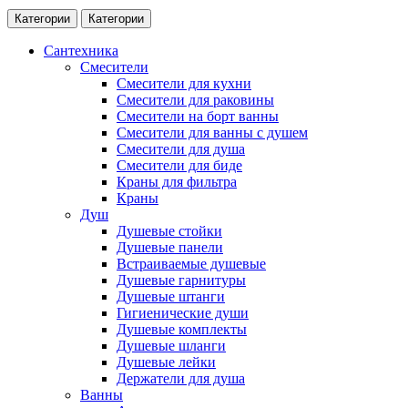
Категории
Категории
Сантехника
Смесители
Смесители для кухни
Смесители для раковины
Смесители на борт ванны
Смесители для ванны с душем
Смесители для душа
Смесители для биде
Краны для фильтра
Краны
Душ
Душевые стойки
Душевые панели
Встраиваемые душевые
Душевые гарнитуры
Душевые штанги
Гигиенические души
Душевые комплекты
Душевые шланги
Душевые лейки
Держатели для душа
Ванны