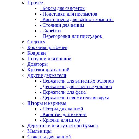
Прочее
- Боксы для салфеток
- Подставки для предметов
- Контейнеры для ванной комнаты
- Столики для ванны
- Скребки
- Перегородки для писсуаров
Сиденья
Корзины для белья
Коврики
Поручни для ванной
Дозаторы
Крючки для ванной
Другие держатели
- Держатели для запасных рулонов
- Держатели для газет и журналов
- Держатели для фена
- Держатели освежителя воздуха
Шторы и карнизы
- Шторы для ванной
- Карнизы для ванной
- Крючки для штор
Держатели для туалетной бумаги
Мыльницы
Стаканы для ванной