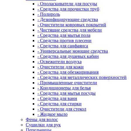
- Ополаскиватели для посуды
- Средства для прочистки труб
- Полироль
- Дезинфицирующие средства
- Очистители ковровых покрытий
- Чистящие средства для мебели
- Средства для мытья пола
- Средства против плесени
- Средства для санфаянса
- Универсальные моющие средства
- Средства для душевых кабин
- Освежители воздуха
- Очистители для кожи
- Средства для обезжиривания
- Средства для металлических поверхностей
- Промышленные очистители
- Кондиционеры для белья
- Средства для мытья посуды
- Средства для ванн
- Средства для стирки
- Очистители для стекол
- Жидкое мыло
Фены для волос
Сушилки для рук
Пепельницы