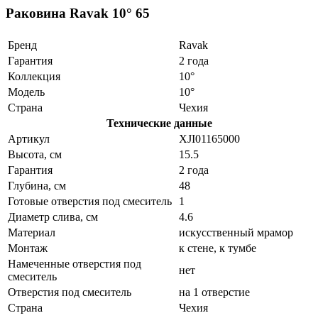
Раковина Ravak 10° 65
Бренд
Ravak
Гарантия
2 года
Коллекция
10°
Модель
10°
Страна
Чехия
Технические данные
Артикул
XJI01165000
Высота, см
15.5
Гарантия
2 года
Глубина, см
48
Готовые отверстия под смеситель
1
Диаметр слива, см
4.6
Материал
искусственный мрамор
Монтаж
к стене, к тумбе
Намеченные отверстия под
нет
смеситель
Отверстия под смеситель
на 1 отверстие
Страна
Чехия