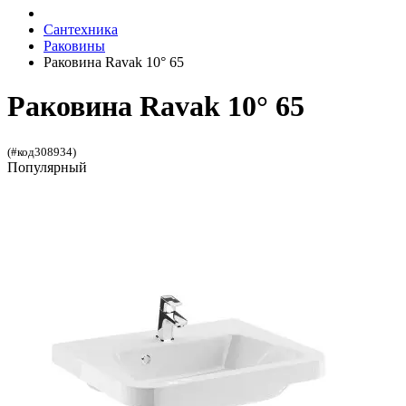
Сантехника
Раковины
Раковина Ravak 10° 65
Раковина Ravak 10° 65
(#код308934)
Популярный