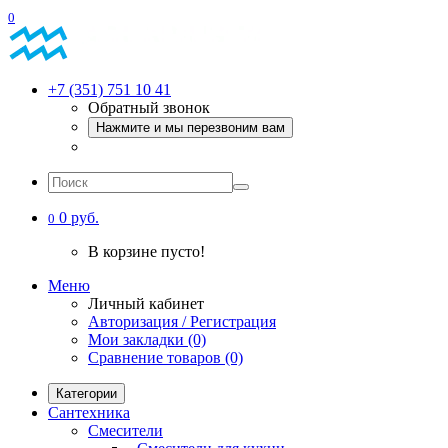
0
+7 (351) 751 10 41
Обратный звонок
Нажмите и мы перезвоним вам
0 руб.
0
В корзине пусто!
Меню
Личный кабинет
Авторизация / Регистрация
Мои закладки (0)
Сравнение товаров (0)
Категории
Сантехника
Смесители