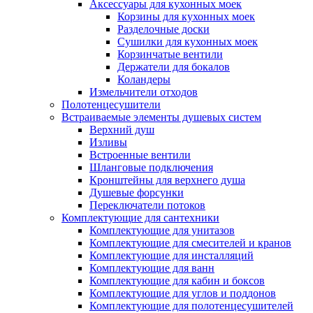
Аксессуары для кухонных моек
Корзины для кухонных моек
Разделочные доски
Сушилки для кухонных моек
Корзинчатые вентили
Держатели для бокалов
Коландеры
Измельчители отходов
Полотенцесушители
Встраиваемые элементы душевых систем
Верхний душ
Изливы
Встроенные вентили
Шланговые подключения
Кронштейны для верхнего душа
Душевые форсунки
Переключатели потоков
Комплектующие для сантехники
Комплектующие для унитазов
Комплектующие для смесителей и кранов
Комплектующие для инсталляций
Комплектующие для ванн
Комплектующие для кабин и боксов
Комплектующие для углов и поддонов
Комплектующие для полотенцесушителей