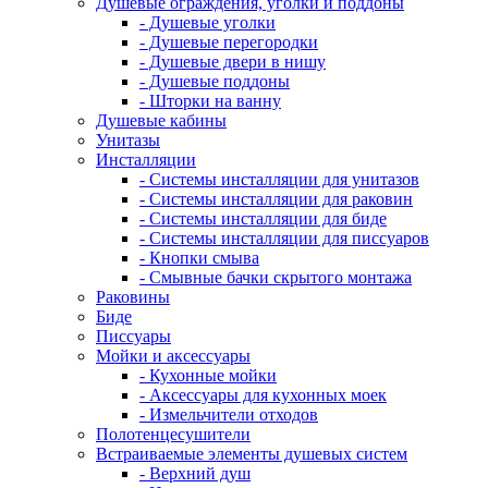
Душевые ограждения, уголки и поддоны
- Душевые уголки
- Душевые перегородки
- Душевые двери в нишу
- Душевые поддоны
- Шторки на ванну
Душевые кабины
Унитазы
Инсталляции
- Системы инсталляции для унитазов
- Системы инсталляции для раковин
- Системы инсталляции для биде
- Системы инсталляции для писсуаров
- Кнопки смыва
- Смывные бачки скрытого монтажа
Раковины
Биде
Писсуары
Мойки и аксессуары
- Кухонные мойки
- Аксессуары для кухонных моек
- Измельчители отходов
Полотенцесушители
Встраиваемые элементы душевых систем
- Верхний душ