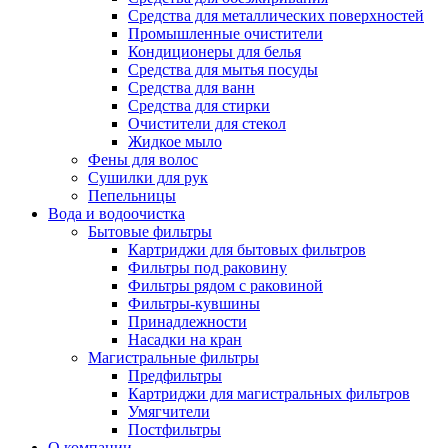
Средства для металлических поверхностей
Промышленные очистители
Кондиционеры для белья
Средства для мытья посуды
Средства для ванн
Средства для стирки
Очистители для стекол
Жидкое мыло
Фены для волос
Сушилки для рук
Пепельницы
Вода и водоочистка
Бытовые фильтры
Картриджи для бытовых фильтров
Фильтры под раковину
Фильтры рядом с раковиной
Фильтры-кувшины
Принадлежности
Насадки на кран
Магистральные фильтры
Предфильтры
Картриджи для магистральных фильтров
Умягчители
Постфильтры
О компании