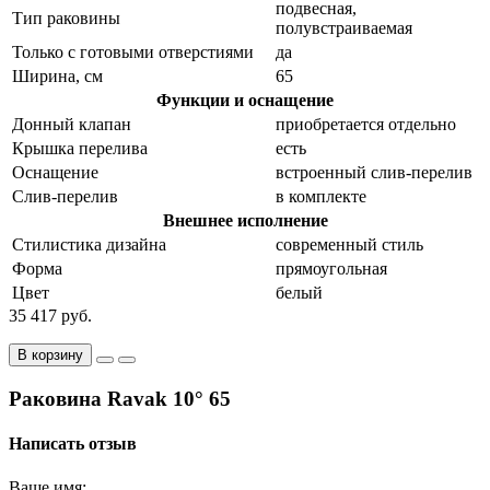
подвесная,
Тип раковины
полувстраиваемая
Только с готовыми отверстиями
да
Ширина, см
65
Функции и оснащение
Донный клапан
приобретается отдельно
Крышка перелива
есть
Оснащение
встроенный слив-перелив
Слив-перелив
в комплекте
Внешнее исполнение
Стилистика дизайна
современный стиль
Форма
прямоугольная
Цвет
белый
35 417 руб.
В корзину
Раковина Ravak 10° 65
Написать отзыв
Ваше имя: