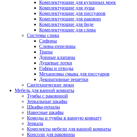
Комплектующие для кухонных моек
Комплектующие для душа
Комплектующие для писсуаров
Комплектующие для раковин
Комплектующие для биде
Комплектующие для слива
Системы слива
Сифоны
Сливы-переливы
Трапы
Донные клапаны
Душевые лотки
Гофры и отводы
Механизмы смыва для писсуаров
Декоративные решетки
Сантехнические люки
Мебель для ванной комнаты
Тумбы с раковиной
Зеркальные шкафы
Шкафы-пеналы
Навесные шкафы
Комоды и тумбы в ванную комнату
Зеркала
Комплекты мебели для ванной комнаты
Консоли для раковины