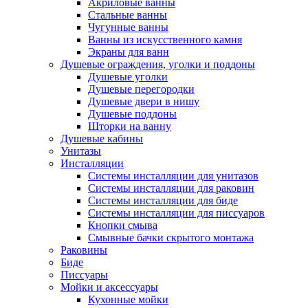
Акриловые ванны
Стальные ванны
Чугунные ванны
Ванны из искусственного камня
Экраны для ванн
Душевые ограждения, уголки и поддоны
Душевые уголки
Душевые перегородки
Душевые двери в нишу
Душевые поддоны
Шторки на ванну
Душевые кабины
Унитазы
Инсталляции
Системы инсталляции для унитазов
Системы инсталляции для раковин
Системы инсталляции для биде
Системы инсталляции для писсуаров
Кнопки смыва
Смывные бачки скрытого монтажа
Раковины
Биде
Писсуары
Мойки и аксессуары
Кухонные мойки