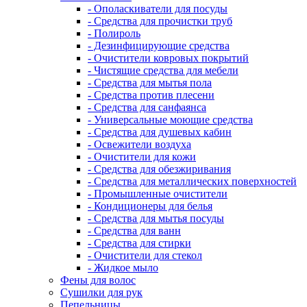
- Ополаскиватели для посуды
- Средства для прочистки труб
- Полироль
- Дезинфицирующие средства
- Очистители ковровых покрытий
- Чистящие средства для мебели
- Средства для мытья пола
- Средства против плесени
- Средства для санфаянса
- Универсальные моющие средства
- Средства для душевых кабин
- Освежители воздуха
- Очистители для кожи
- Средства для обезжиривания
- Средства для металлических поверхностей
- Промышленные очистители
- Кондиционеры для белья
- Средства для мытья посуды
- Средства для ванн
- Средства для стирки
- Очистители для стекол
- Жидкое мыло
Фены для волос
Сушилки для рук
Пепельницы