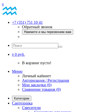
0
+7 (351) 751 10 41
Обратный звонок
Нажмите и мы перезвоним вам
0 руб.
0
В корзине пусто!
Меню
Личный кабинет
Авторизация / Регистрация
Мои закладки (0)
Сравнение товаров (0)
Категории
Сантехника
Смесители