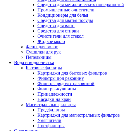
Средства для металлических поверхностей
Промышленные очистители
Кондиционеры для белья
Средства для мытья посуды
Средства для ванн
Средства для стирки
Очистители для стекол
Жидкое мыло
Фены для волос
Сушилки для рук
Пепельницы
Вода и водоочистка
Бытовые фильтры
Картриджи для бытовых фильтров
Фильтры под раковину
Фильтры рядом с раковиной
Фильтры-кувшины
Принадлежности
Насадки на кран
Магистральные фильтры
Предфильтры
Картриджи для магистральных фильтров
Умягчители
Постфильтры
О компании