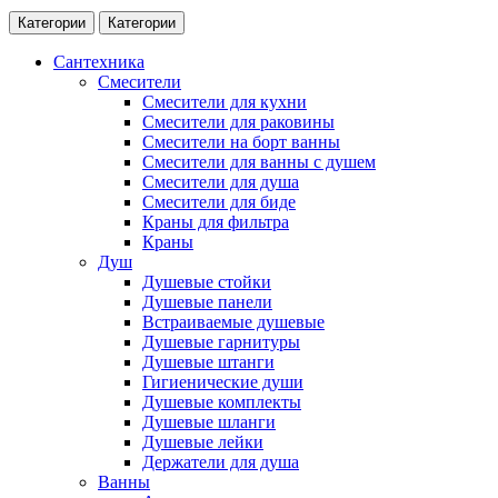
Категории
Категории
Сантехника
Смесители
Смесители для кухни
Смесители для раковины
Смесители на борт ванны
Смесители для ванны с душем
Смесители для душа
Смесители для биде
Краны для фильтра
Краны
Душ
Душевые стойки
Душевые панели
Встраиваемые душевые
Душевые гарнитуры
Душевые штанги
Гигиенические души
Душевые комплекты
Душевые шланги
Душевые лейки
Держатели для душа
Ванны