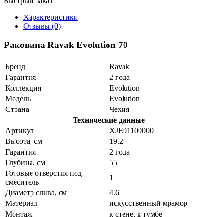
Быстрый заказ
Характеристики
Отзывы (0)
Раковина Ravak Evolution 70
Бренд
Ravak
Гарантия
2 года
Коллекция
Evolution
Модель
Evolution
Страна
Чехия
Технические данные
Артикул
XJE01100000
Высота, см
19.2
Гарантия
2 года
Глубина, см
55
Готовые отверстия под
1
смеситель
Диаметр слива, см
4.6
Материал
искусственный мрамор
Монтаж
к стене, к тумбе