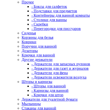
Прочее
- Боксы для салфеток
- Подставки для предметов
- Контейнеры для ванной комнаты
- Столики для ванны
- Скребки
- Перегородки для писсуаров
Сиденья
Корзины для белья
Коврики
Поручни для ванной
Дозаторы
Крючки для ванной
Другие держатели
- Держатели для запасных рулонов
- Держатели для газет и журналов
- Держатели для фена
- Держатели освежителя воздуха
Шторы и карнизы
- Шторы для ванной
- Карнизы для ванной
- Крючки для штор
Держатели для туалетной бумаги
Мыльницы
Стаканы для ванной