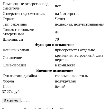
Намеченные отверстия под
нет
смеситель
Отверстия под смеситель
на 1 отверстие
Страна
Чехия
Тип раковины
подвесная, полувстраиваемая
Только с готовыми
да
отверстиями
Ширина, см
70
Функции и оснащение
Донный клапан
приобретается отдельно
крепления, встроенный слив-
Оснащение
перелив
Слив-перелив
в комплекте
Внешнее исполнение
Стилистика дизайна
современный стиль
Форма
полукруглая
Цвет
белый
37 274 руб.
В корзину