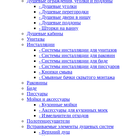
Душевые ограждения, уголки и поддоны
- Душевые уголки
- Душевые перегородки
- Душевые двери в нишу
- Душевые поддоны
- Шторки на ванну
Душевые кабины
Унитазы
Инсталляции
- Системы инсталляции для унитазов
- Системы инсталляции для раковин
- Системы инсталляции для биде
- Системы инсталляции для писсуаров
- Кнопки смыва
- Смывные бачки скрытого монтажа
Раковины
Биде
Писсуары
Мойки и аксессуары
- Кухонные мойки
- Аксессуары для кухонных моек
- Измельчители отходов
Полотенцесушители
Встраиваемые элементы душевых систем
- Верхний душ