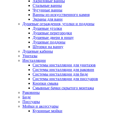
Акриловые ванны
Стальные ванны
Чугунные ванны
Ванны из искусственного камня
Экраны для ванн
Душевые ограждения, уголки и поддоны
Душевые уголки
Душевые перегородки
Душевые двери в нишу
Душевые поддоны
Шторки на ванну
Душевые кабины
Унитазы
Инсталляции
Системы инсталляции для унитазов
Системы инсталляции для раковин
Системы инсталляции для биде
Системы инсталляции для писсуаров
Кнопки смыва
Смывные бачки скрытого монтажа
Раковины
Биде
Писсуары
Мойки и аксессуары
Кухонные мойки