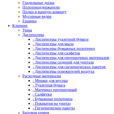
Гладильные доски
Полотенцедержатели
Полки в ванную комнату
Мусорные ведра
Ершики
Клининг
Урны
Диспенсеры
- Диспенсеры туалетной бумаги
- Диспенсеры для мыла
- Диспенсеры бумажных полотенец
- Диспенсеры для салфеток
- Диспенсеры для протирочных материалов
- Диспенсеры сидений для унитаза
- Диспенсеры для гигиенических пакетов
- Диспенсеры освежителей воздуха
Расходные материалы
- Мешки для мусора
- Туалетная бумага
- Материал протирочный
- Салфетки
- Бумажные полотенца
- Покрытия на унитаз
- Гигиенические пакеты
Бытовая химия