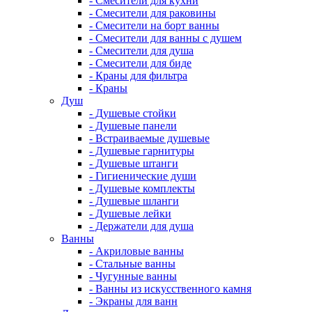
- Смесители для кухни
- Смесители для раковины
- Смесители на борт ванны
- Смесители для ванны с душем
- Смесители для душа
- Смесители для биде
- Краны для фильтра
- Краны
Душ
- Душевые стойки
- Душевые панели
- Встраиваемые душевые
- Душевые гарнитуры
- Душевые штанги
- Гигиенические души
- Душевые комплекты
- Душевые шланги
- Душевые лейки
- Держатели для душа
Ванны
- Акриловые ванны
- Стальные ванны
- Чугунные ванны
- Ванны из искусственного камня
- Экраны для ванн