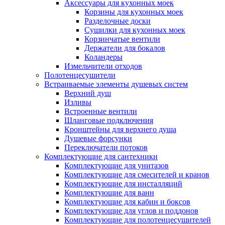
Аксессуары для кухонных моек
Корзины для кухонных моек
Разделочные доски
Сушилки для кухонных моек
Корзинчатые вентили
Держатели для бокалов
Коландеры
Измельчители отходов
Полотенцесушители
Встраиваемые элементы душевых систем
Верхний душ
Изливы
Встроенные вентили
Шланговые подключения
Кронштейны для верхнего душа
Душевые форсунки
Переключатели потоков
Комплектующие для сантехники
Комплектующие для унитазов
Комплектующие для смесителей и кранов
Комплектующие для инсталляций
Комплектующие для ванн
Комплектующие для кабин и боксов
Комплектующие для углов и поддонов
Комплектующие для полотенцесушителей