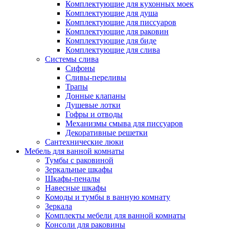
Комплектующие для кухонных моек
Комплектующие для душа
Комплектующие для писсуаров
Комплектующие для раковин
Комплектующие для биде
Комплектующие для слива
Системы слива
Сифоны
Сливы-переливы
Трапы
Донные клапаны
Душевые лотки
Гофры и отводы
Механизмы смыва для писсуаров
Декоративные решетки
Сантехнические люки
Мебель для ванной комнаты
Тумбы с раковиной
Зеркальные шкафы
Шкафы-пеналы
Навесные шкафы
Комоды и тумбы в ванную комнату
Зеркала
Комплекты мебели для ванной комнаты
Консоли для раковины