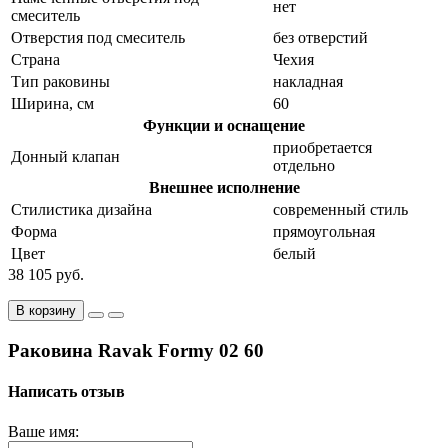
нет
смеситель
Отверстия под смеситель
без отверстий
Страна
Чехия
Тип раковины
накладная
Ширина, см
60
Функции и оснащение
приобретается
Донный клапан
отдельно
Внешнее исполнение
Стилистика дизайна
современный стиль
Форма
прямоугольная
Цвет
белый
38 105 руб.
В корзину
Раковина Ravak Formy 02 60
Написать отзыв
Ваше имя: