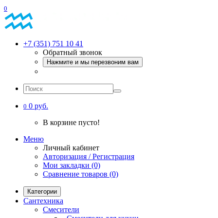
0
+7 (351) 751 10 41
Обратный звонок
Нажмите и мы перезвоним вам
0 руб.
0
В корзине пусто!
Меню
Личный кабинет
Авторизация / Регистрация
Мои закладки (0)
Сравнение товаров (0)
Категории
Сантехника
Смесители