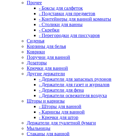
Прочее
- Боксы для салфеток
- Подставки для предметов
- Контейнеры для ванной комнаты
- Столики для ванны
- Скребки
- Перегородки для писсуаров
Сиденья
Корзины для белья
Коврики
Поручни для ванной
Дозаторы
Крючки для ванной
Другие держатели
- Держатели для запасных рулонов
- Держатели для газет и журналов
- Держатели для фена
- Держатели освежителя воздуха
Шторы и карнизы
- Шторы для ванной
- Карнизы для ванной
- Крючки для штор
Держатели для туалетной бумаги
Мыльницы
Стаканы для ванной