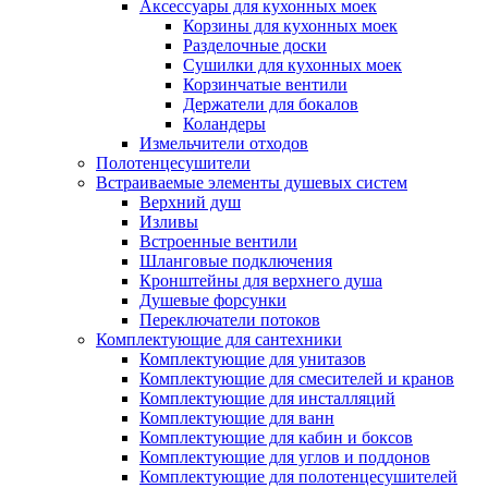
Аксессуары для кухонных моек
Корзины для кухонных моек
Разделочные доски
Сушилки для кухонных моек
Корзинчатые вентили
Держатели для бокалов
Коландеры
Измельчители отходов
Полотенцесушители
Встраиваемые элементы душевых систем
Верхний душ
Изливы
Встроенные вентили
Шланговые подключения
Кронштейны для верхнего душа
Душевые форсунки
Переключатели потоков
Комплектующие для сантехники
Комплектующие для унитазов
Комплектующие для смесителей и кранов
Комплектующие для инсталляций
Комплектующие для ванн
Комплектующие для кабин и боксов
Комплектующие для углов и поддонов
Комплектующие для полотенцесушителей