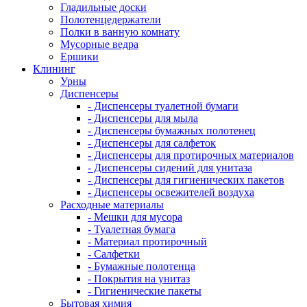
Гладильные доски
Полотенцедержатели
Полки в ванную комнату
Мусорные ведра
Ершики
Клининг
Урны
Диспенсеры
- Диспенсеры туалетной бумаги
- Диспенсеры для мыла
- Диспенсеры бумажных полотенец
- Диспенсеры для салфеток
- Диспенсеры для протирочных материалов
- Диспенсеры сидений для унитаза
- Диспенсеры для гигиенических пакетов
- Диспенсеры освежителей воздуха
Расходные материалы
- Мешки для мусора
- Туалетная бумага
- Материал протирочный
- Салфетки
- Бумажные полотенца
- Покрытия на унитаз
- Гигиенические пакеты
Бытовая химия