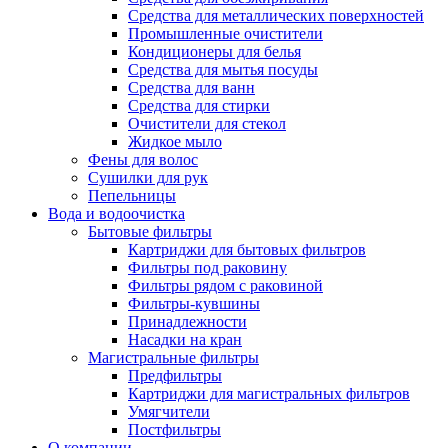
Средства для металлических поверхностей
Промышленные очистители
Кондиционеры для белья
Средства для мытья посуды
Средства для ванн
Средства для стирки
Очистители для стекол
Жидкое мыло
Фены для волос
Сушилки для рук
Пепельницы
Вода и водоочистка
Бытовые фильтры
Картриджи для бытовых фильтров
Фильтры под раковину
Фильтры рядом с раковиной
Фильтры-кувшины
Принадлежности
Насадки на кран
Магистральные фильтры
Предфильтры
Картриджи для магистральных фильтров
Умягчители
Постфильтры
О компании