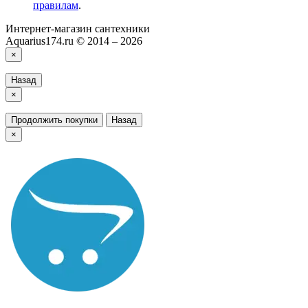
правилам
.
Интернет-магазин сантехники
Aquarius174.ru © 2014 – 2026
×
Назад
×
Продолжить покупки
Назад
×