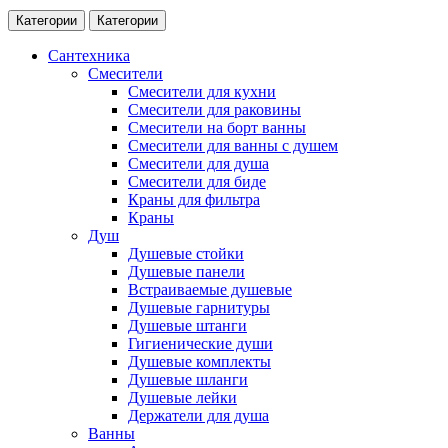
Категории
Категории
Сантехника
Смесители
Смесители для кухни
Смесители для раковины
Смесители на борт ванны
Смесители для ванны с душем
Смесители для душа
Смесители для биде
Краны для фильтра
Краны
Душ
Душевые стойки
Душевые панели
Встраиваемые душевые
Душевые гарнитуры
Душевые штанги
Гигиенические души
Душевые комплекты
Душевые шланги
Душевые лейки
Держатели для душа
Ванны