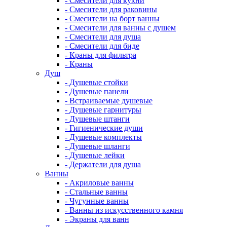
- Смесители для кухни
- Смесители для раковины
- Смесители на борт ванны
- Смесители для ванны с душем
- Смесители для душа
- Смесители для биде
- Краны для фильтра
- Краны
Душ
- Душевые стойки
- Душевые панели
- Встраиваемые душевые
- Душевые гарнитуры
- Душевые штанги
- Гигиенические души
- Душевые комплекты
- Душевые шланги
- Душевые лейки
- Держатели для душа
Ванны
- Акриловые ванны
- Стальные ванны
- Чугунные ванны
- Ванны из искусственного камня
- Экраны для ванн