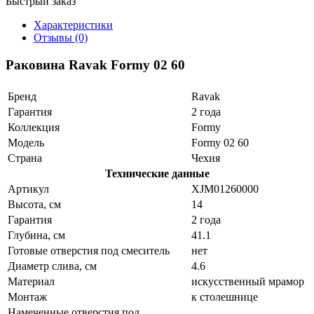
Быстрый заказ
Характеристики
Отзывы (0)
Раковина Ravak Formy 02 60
Бренд
Ravak
Гарантия
2 года
Коллекция
Formy
Модель
Formy 02 60
Страна
Чехия
Технические данные
Артикул
XJM01260000
Высота, см
14
Гарантия
2 года
Глубина, см
41.1
Готовые отверстия под смеситель
нет
Диаметр слива, см
4.6
Материал
искусственный мрамор
Монтаж
к столешнице
Намеченные отверстия под