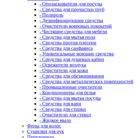
- Ополаскиватели для посуды
- Средства для прочистки труб
- Полироль
- Дезинфицирующие средства
- Очистители ковровых покрытий
- Чистящие средства для мебели
- Средства для мытья пола
- Средства против плесени
- Средства для санфаянса
- Универсальные моющие средства
- Средства для душевых кабин
- Освежители воздуха
- Очистители для кожи
- Средства для обезжиривания
- Средства для металлических поверхностей
- Промышленные очистители
- Кондиционеры для белья
- Средства для мытья посуды
- Средства для ванн
- Средства для стирки
- Очистители для стекол
- Жидкое мыло
Фены для волос
Сушилки для рук
Пепельницы