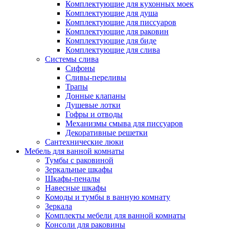
Комплектующие для кухонных моек
Комплектующие для душа
Комплектующие для писсуаров
Комплектующие для раковин
Комплектующие для биде
Комплектующие для слива
Системы слива
Сифоны
Сливы-переливы
Трапы
Донные клапаны
Душевые лотки
Гофры и отводы
Механизмы смыва для писсуаров
Декоративные решетки
Сантехнические люки
Мебель для ванной комнаты
Тумбы с раковиной
Зеркальные шкафы
Шкафы-пеналы
Навесные шкафы
Комоды и тумбы в ванную комнату
Зеркала
Комплекты мебели для ванной комнаты
Консоли для раковины