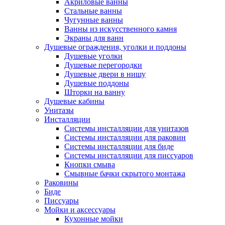
Акриловые ванны
Стальные ванны
Чугунные ванны
Ванны из искусственного камня
Экраны для ванн
Душевые ограждения, уголки и поддоны
Душевые уголки
Душевые перегородки
Душевые двери в нишу
Душевые поддоны
Шторки на ванну
Душевые кабины
Унитазы
Инсталляции
Системы инсталляции для унитазов
Системы инсталляции для раковин
Системы инсталляции для биде
Системы инсталляции для писсуаров
Кнопки смыва
Смывные бачки скрытого монтажа
Раковины
Биде
Писсуары
Мойки и аксессуары
Кухонные мойки