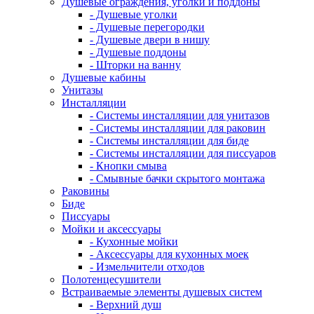
Душевые ограждения, уголки и поддоны
- Душевые уголки
- Душевые перегородки
- Душевые двери в нишу
- Душевые поддоны
- Шторки на ванну
Душевые кабины
Унитазы
Инсталляции
- Системы инсталляции для унитазов
- Системы инсталляции для раковин
- Системы инсталляции для биде
- Системы инсталляции для писсуаров
- Кнопки смыва
- Смывные бачки скрытого монтажа
Раковины
Биде
Писсуары
Мойки и аксессуары
- Кухонные мойки
- Аксессуары для кухонных моек
- Измельчители отходов
Полотенцесушители
Встраиваемые элементы душевых систем
- Верхний душ