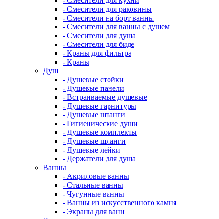
- Смесители для кухни
- Смесители для раковины
- Смесители на борт ванны
- Смесители для ванны с душем
- Смесители для душа
- Смесители для биде
- Краны для фильтра
- Краны
Душ
- Душевые стойки
- Душевые панели
- Встраиваемые душевые
- Душевые гарнитуры
- Душевые штанги
- Гигиенические души
- Душевые комплекты
- Душевые шланги
- Душевые лейки
- Держатели для душа
Ванны
- Акриловые ванны
- Стальные ванны
- Чугунные ванны
- Ванны из искусственного камня
- Экраны для ванн