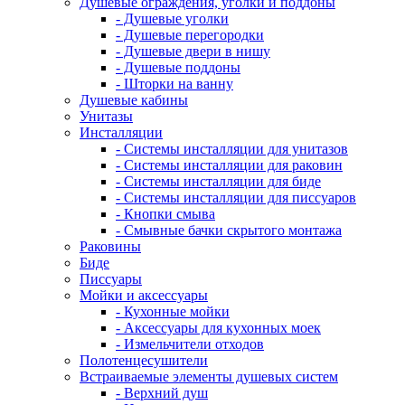
Душевые ограждения, уголки и поддоны
- Душевые уголки
- Душевые перегородки
- Душевые двери в нишу
- Душевые поддоны
- Шторки на ванну
Душевые кабины
Унитазы
Инсталляции
- Системы инсталляции для унитазов
- Системы инсталляции для раковин
- Системы инсталляции для биде
- Системы инсталляции для писсуаров
- Кнопки смыва
- Смывные бачки скрытого монтажа
Раковины
Биде
Писсуары
Мойки и аксессуары
- Кухонные мойки
- Аксессуары для кухонных моек
- Измельчители отходов
Полотенцесушители
Встраиваемые элементы душевых систем
- Верхний душ