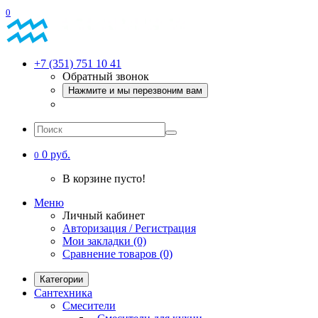
0
+7 (351) 751 10 41
Обратный звонок
Нажмите и мы перезвоним вам
0 руб.
0
В корзине пусто!
Меню
Личный кабинет
Авторизация / Регистрация
Мои закладки (0)
Сравнение товаров (0)
Категории
Сантехника
Смесители