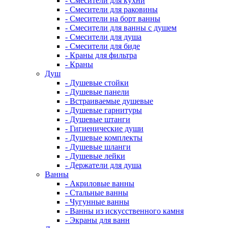
- Смесители для кухни
- Смесители для раковины
- Смесители на борт ванны
- Смесители для ванны с душем
- Смесители для душа
- Смесители для биде
- Краны для фильтра
- Краны
Душ
- Душевые стойки
- Душевые панели
- Встраиваемые душевые
- Душевые гарнитуры
- Душевые штанги
- Гигиенические души
- Душевые комплекты
- Душевые шланги
- Душевые лейки
- Держатели для душа
Ванны
- Акриловые ванны
- Стальные ванны
- Чугунные ванны
- Ванны из искусственного камня
- Экраны для ванн