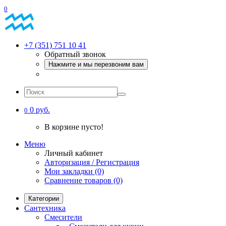
0
+7 (351) 751 10 41
Обратный звонок
Нажмите и мы перезвоним вам
0 руб.
0
В корзине пусто!
Меню
Личный кабинет
Авторизация / Регистрация
Мои закладки (0)
Сравнение товаров (0)
Категории
Сантехника
Смесители