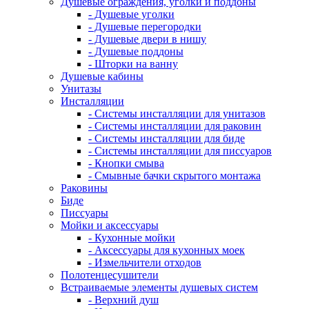
Душевые ограждения, уголки и поддоны
- Душевые уголки
- Душевые перегородки
- Душевые двери в нишу
- Душевые поддоны
- Шторки на ванну
Душевые кабины
Унитазы
Инсталляции
- Системы инсталляции для унитазов
- Системы инсталляции для раковин
- Системы инсталляции для биде
- Системы инсталляции для писсуаров
- Кнопки смыва
- Смывные бачки скрытого монтажа
Раковины
Биде
Писсуары
Мойки и аксессуары
- Кухонные мойки
- Аксессуары для кухонных моек
- Измельчители отходов
Полотенцесушители
Встраиваемые элементы душевых систем
- Верхний душ