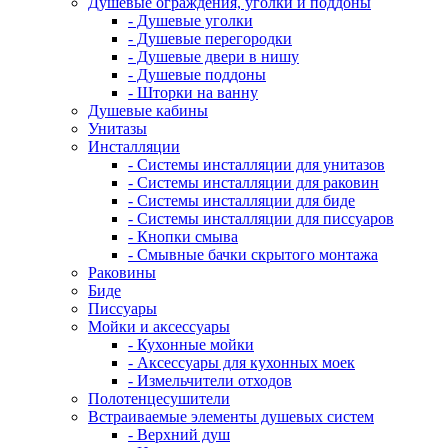
Душевые ограждения, уголки и поддоны
- Душевые уголки
- Душевые перегородки
- Душевые двери в нишу
- Душевые поддоны
- Шторки на ванну
Душевые кабины
Унитазы
Инсталляции
- Системы инсталляции для унитазов
- Системы инсталляции для раковин
- Системы инсталляции для биде
- Системы инсталляции для писсуаров
- Кнопки смыва
- Смывные бачки скрытого монтажа
Раковины
Биде
Писсуары
Мойки и аксессуары
- Кухонные мойки
- Аксессуары для кухонных моек
- Измельчители отходов
Полотенцесушители
Встраиваемые элементы душевых систем
- Верхний душ