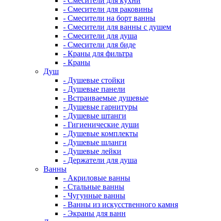
- Смесители для кухни
- Смесители для раковины
- Смесители на борт ванны
- Смесители для ванны с душем
- Смесители для душа
- Смесители для биде
- Краны для фильтра
- Краны
Душ
- Душевые стойки
- Душевые панели
- Встраиваемые душевые
- Душевые гарнитуры
- Душевые штанги
- Гигиенические души
- Душевые комплекты
- Душевые шланги
- Душевые лейки
- Держатели для душа
Ванны
- Акриловые ванны
- Стальные ванны
- Чугунные ванны
- Ванны из искусственного камня
- Экраны для ванн