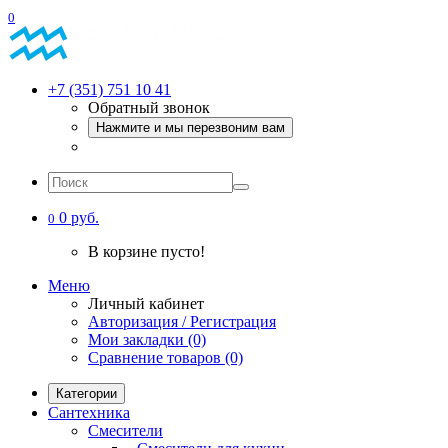
0
+7 (351) 751 10 41
Обратный звонок
Нажмите и мы перезвоним вам
0 руб.
0
В корзине пусто!
Меню
Личный кабинет
Авторизация / Регистрация
Мои закладки (0)
Сравнение товаров (0)
Категории
Сантехника
Смесители