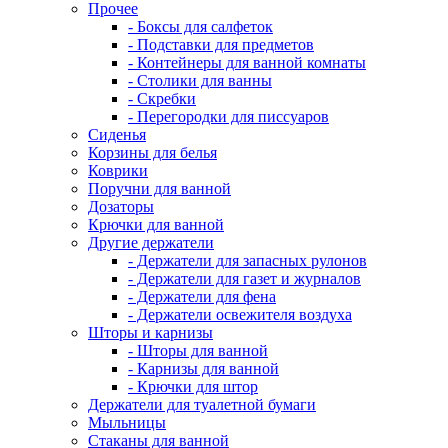
Прочее
- Боксы для салфеток
- Подставки для предметов
- Контейнеры для ванной комнаты
- Столики для ванны
- Скребки
- Перегородки для писсуаров
Сиденья
Корзины для белья
Коврики
Поручни для ванной
Дозаторы
Крючки для ванной
Другие держатели
- Держатели для запасных рулонов
- Держатели для газет и журналов
- Держатели для фена
- Держатели освежителя воздуха
Шторы и карнизы
- Шторы для ванной
- Карнизы для ванной
- Крючки для штор
Держатели для туалетной бумаги
Мыльницы
Стаканы для ванной