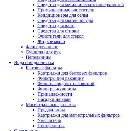
Средства для металлических поверхностей
Промышленные очистители
Кондиционеры для белья
Средства для мытья посуды
Средства для ванн
Средства для стирки
Очистители для стекол
Жидкое мыло
Фены для волос
Сушилки для рук
Пепельницы
Вода и водоочистка
Бытовые фильтры
Картриджи для бытовых фильтров
Фильтры под раковину
Фильтры рядом с раковиной
Фильтры-кувшины
Принадлежности
Насадки на кран
Магистральные фильтры
Предфильтры
Картриджи для магистральных фильтров
Умягчители
Постфильтры
О компании