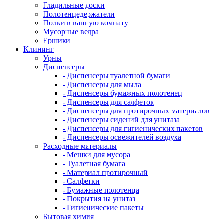
Гладильные доски
Полотенцедержатели
Полки в ванную комнату
Мусорные ведра
Ершики
Клининг
Урны
Диспенсеры
- Диспенсеры туалетной бумаги
- Диспенсеры для мыла
- Диспенсеры бумажных полотенец
- Диспенсеры для салфеток
- Диспенсеры для протирочных материалов
- Диспенсеры сидений для унитаза
- Диспенсеры для гигиенических пакетов
- Диспенсеры освежителей воздуха
Расходные материалы
- Мешки для мусора
- Туалетная бумага
- Материал протирочный
- Салфетки
- Бумажные полотенца
- Покрытия на унитаз
- Гигиенические пакеты
Бытовая химия