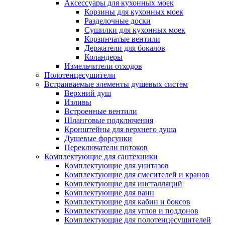
Аксессуары для кухонных моек
Корзины для кухонных моек
Разделочные доски
Сушилки для кухонных моек
Корзинчатые вентили
Держатели для бокалов
Коландеры
Измельчители отходов
Полотенцесушители
Встраиваемые элементы душевых систем
Верхний душ
Изливы
Встроенные вентили
Шланговые подключения
Кронштейны для верхнего душа
Душевые форсунки
Переключатели потоков
Комплектующие для сантехники
Комплектующие для унитазов
Комплектующие для смесителей и кранов
Комплектующие для инсталляций
Комплектующие для ванн
Комплектующие для кабин и боксов
Комплектующие для углов и поддонов
Комплектующие для полотенцесушителей