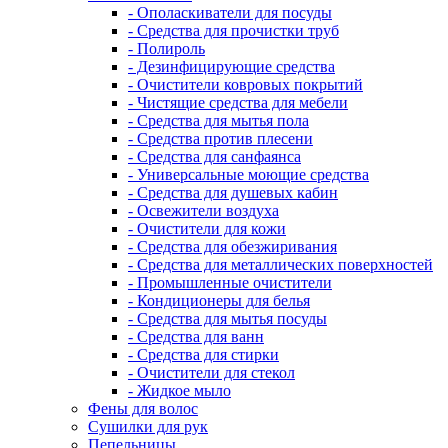
- Ополаскиватели для посуды
- Средства для прочистки труб
- Полироль
- Дезинфицирующие средства
- Очистители ковровых покрытий
- Чистящие средства для мебели
- Средства для мытья пола
- Средства против плесени
- Средства для санфаянса
- Универсальные моющие средства
- Средства для душевых кабин
- Освежители воздуха
- Очистители для кожи
- Средства для обезжиривания
- Средства для металлических поверхностей
- Промышленные очистители
- Кондиционеры для белья
- Средства для мытья посуды
- Средства для ванн
- Средства для стирки
- Очистители для стекол
- Жидкое мыло
Фены для волос
Сушилки для рук
Пепельницы