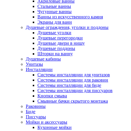
Акриловые ванны
Стальные ванны
Чугунные ванны
Ванны из искусственного камня
Экраны для ванн
Душевые ограждения, уголки и поддоны
Душевые уголки
Душевые перегородки
Душевые двери в нишу
Душевые поддоны
Шторки на ванну
Душевые кабины
Унитазы
Инсталляции
Системы инсталляции для унитазов
Системы инсталляции для раковин
Системы инсталляции для биде
Системы инсталляции для писсуаров
Кнопки смыва
Смывные бачки скрытого монтажа
Раковины
Биде
Писсуары
Мойки и аксессуары
Кухонные мойки