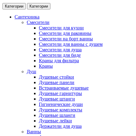
Категории
Категории
Сантехника
Смесители
Смесители для кухни
Смесители для раковины
Смесители на борт ванны
Смесители для ванны с душем
Смесители для душа
Смесители для биде
Краны для фильтра
Краны
Душ
Душевые стойки
Душевые панели
Встраиваемые душевые
Душевые гарнитуры
Душевые штанги
Гигиенические души
Душевые комплекты
Душевые шланги
Душевые лейки
Держатели для душа
Ванны