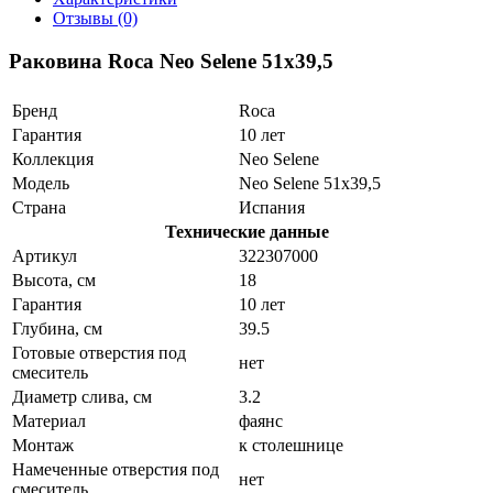
Отзывы (0)
Раковина Roca Neo Selene 51x39,5
Бренд
Roca
Гарантия
10 лет
Коллекция
Neo Selene
Модель
Neo Selene 51x39,5
Страна
Испания
Технические данные
Артикул
322307000
Высота, см
18
Гарантия
10 лет
Глубина, см
39.5
Готовые отверстия под
нет
смеситель
Диаметр слива, см
3.2
Материал
фаянс
Монтаж
к столешнице
Намеченные отверстия под
нет
смеситель