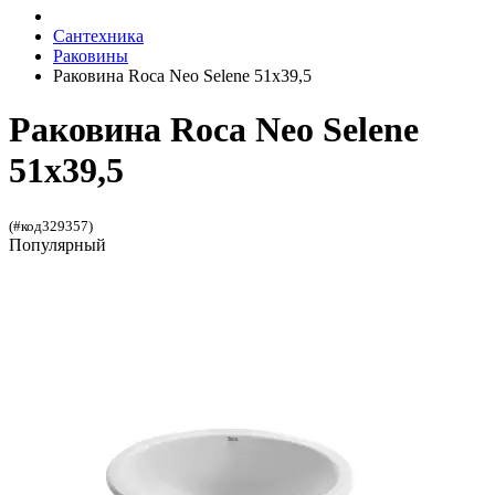
Сантехника
Раковины
Раковина Roca Neo Selene 51x39,5
Раковина Roca Neo Selene
51x39,5
(#код329357)
Популярный