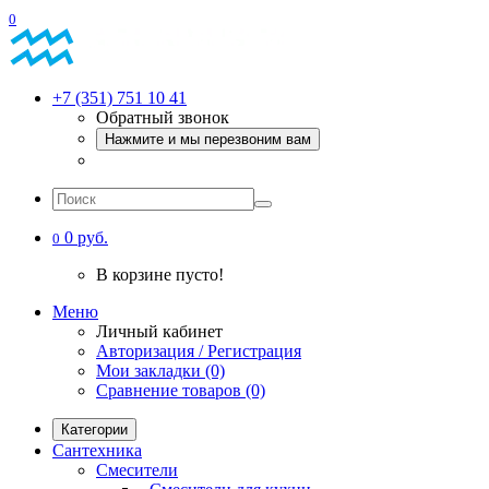
0
+7 (351) 751 10 41
Обратный звонок
Нажмите и мы перезвоним вам
0 руб.
0
В корзине пусто!
Меню
Личный кабинет
Авторизация / Регистрация
Мои закладки (0)
Сравнение товаров (0)
Категории
Сантехника
Смесители