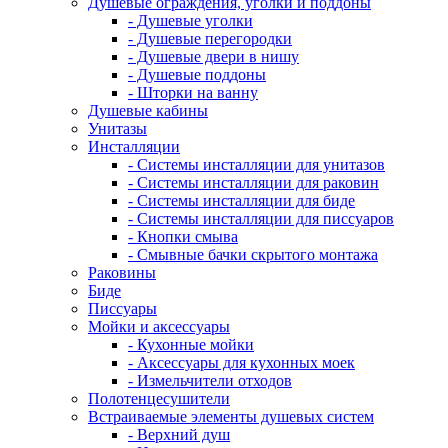
Душевые ограждения, уголки и поддоны
- Душевые уголки
- Душевые перегородки
- Душевые двери в нишу
- Душевые поддоны
- Шторки на ванну
Душевые кабины
Унитазы
Инсталляции
- Системы инсталляции для унитазов
- Системы инсталляции для раковин
- Системы инсталляции для биде
- Системы инсталляции для писсуаров
- Кнопки смыва
- Смывные бачки скрытого монтажа
Раковины
Биде
Писсуары
Мойки и аксессуары
- Кухонные мойки
- Аксессуары для кухонных моек
- Измельчители отходов
Полотенцесушители
Встраиваемые элементы душевых систем
- Верхний душ