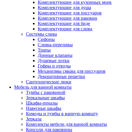
Комплектующие для кухонных моек
Комплектующие для душа
Комплектующие для писсуаров
Комплектующие для раковин
Комплектующие для биде
Комплектующие для слива
Системы слива
Сифоны
Сливы-переливы
Трапы
Донные клапаны
Душевые лотки
Гофры и отводы
Механизмы смыва для писсуаров
Декоративные решетки
Сантехнические люки
Мебель для ванной комнаты
Тумбы с раковиной
Зеркальные шкафы
Шкафы-пеналы
Навесные шкафы
Комоды и тумбы в ванную комнату
Зеркала
Комплекты мебели для ванной комнаты
Консоли для раковины