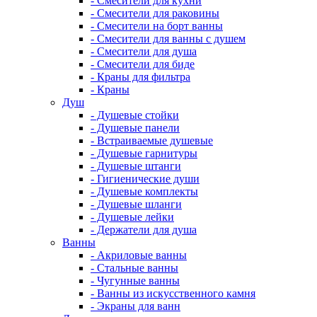
- Смесители для кухни
- Смесители для раковины
- Смесители на борт ванны
- Смесители для ванны с душем
- Смесители для душа
- Смесители для биде
- Краны для фильтра
- Краны
Душ
- Душевые стойки
- Душевые панели
- Встраиваемые душевые
- Душевые гарнитуры
- Душевые штанги
- Гигиенические души
- Душевые комплекты
- Душевые шланги
- Душевые лейки
- Держатели для душа
Ванны
- Акриловые ванны
- Стальные ванны
- Чугунные ванны
- Ванны из искусственного камня
- Экраны для ванн