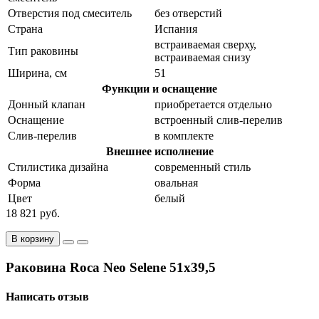
Отверстия под смеситель
без отверстий
Страна
Испания
встраиваемая сверху,
Тип раковины
встраиваемая снизу
Ширина, см
51
Функции и оснащение
Донный клапан
приобретается отдельно
Оснащение
встроенный слив-перелив
Слив-перелив
в комплекте
Внешнее исполнение
Стилистика дизайна
современный стиль
Форма
овальная
Цвет
белый
18 821 руб.
В корзину
Раковина Roca Neo Selene 51x39,5
Написать отзыв