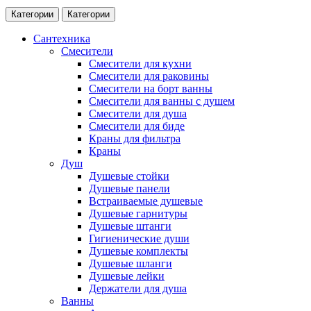
Категории
Категории
Сантехника
Смесители
Смесители для кухни
Смесители для раковины
Смесители на борт ванны
Смесители для ванны с душем
Смесители для душа
Смесители для биде
Краны для фильтра
Краны
Душ
Душевые стойки
Душевые панели
Встраиваемые душевые
Душевые гарнитуры
Душевые штанги
Гигиенические души
Душевые комплекты
Душевые шланги
Душевые лейки
Держатели для душа
Ванны