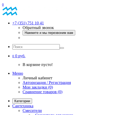
0
+7 (351) 751 10 41
Обратный звонок
Нажмите и мы перезвоним вам
0 руб.
0
В корзине пусто!
Меню
Личный кабинет
Авторизация / Регистрация
Мои закладки (0)
Сравнение товаров (0)
Категории
Сантехника
Смесители