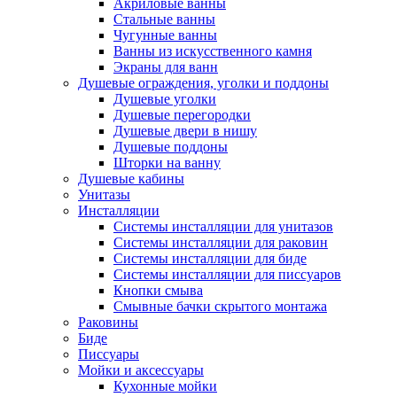
Акриловые ванны
Стальные ванны
Чугунные ванны
Ванны из искусственного камня
Экраны для ванн
Душевые ограждения, уголки и поддоны
Душевые уголки
Душевые перегородки
Душевые двери в нишу
Душевые поддоны
Шторки на ванну
Душевые кабины
Унитазы
Инсталляции
Системы инсталляции для унитазов
Системы инсталляции для раковин
Системы инсталляции для биде
Системы инсталляции для писсуаров
Кнопки смыва
Смывные бачки скрытого монтажа
Раковины
Биде
Писсуары
Мойки и аксессуары
Кухонные мойки