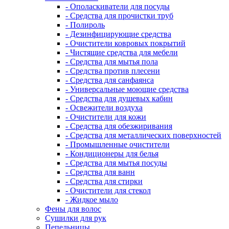
- Ополаскиватели для посуды
- Средства для прочистки труб
- Полироль
- Дезинфицирующие средства
- Очистители ковровых покрытий
- Чистящие средства для мебели
- Средства для мытья пола
- Средства против плесени
- Средства для санфаянса
- Универсальные моющие средства
- Средства для душевых кабин
- Освежители воздуха
- Очистители для кожи
- Средства для обезжиривания
- Средства для металлических поверхностей
- Промышленные очистители
- Кондиционеры для белья
- Средства для мытья посуды
- Средства для ванн
- Средства для стирки
- Очистители для стекол
- Жидкое мыло
Фены для волос
Сушилки для рук
Пепельницы