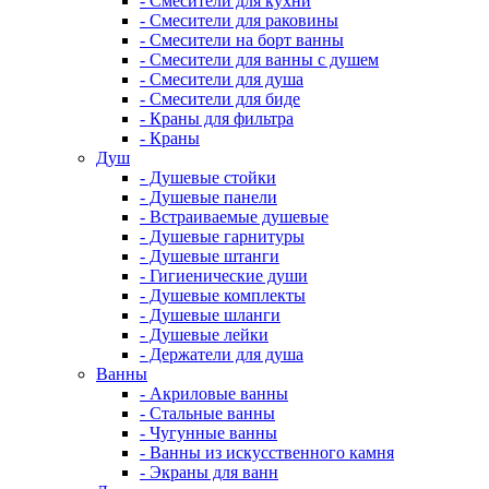
- Смесители для кухни
- Смесители для раковины
- Смесители на борт ванны
- Смесители для ванны с душем
- Смесители для душа
- Смесители для биде
- Краны для фильтра
- Краны
Душ
- Душевые стойки
- Душевые панели
- Встраиваемые душевые
- Душевые гарнитуры
- Душевые штанги
- Гигиенические души
- Душевые комплекты
- Душевые шланги
- Душевые лейки
- Держатели для душа
Ванны
- Акриловые ванны
- Стальные ванны
- Чугунные ванны
- Ванны из искусственного камня
- Экраны для ванн