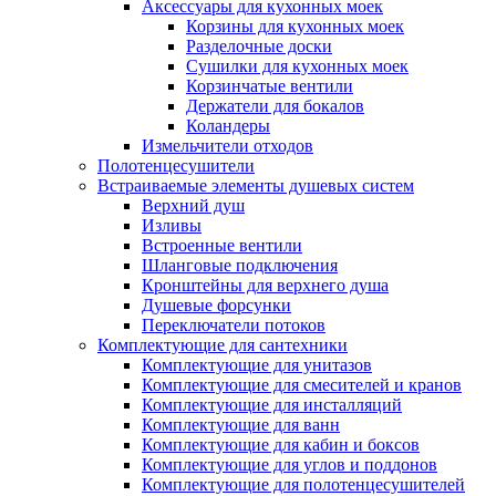
Аксессуары для кухонных моек
Корзины для кухонных моек
Разделочные доски
Сушилки для кухонных моек
Корзинчатые вентили
Держатели для бокалов
Коландеры
Измельчители отходов
Полотенцесушители
Встраиваемые элементы душевых систем
Верхний душ
Изливы
Встроенные вентили
Шланговые подключения
Кронштейны для верхнего душа
Душевые форсунки
Переключатели потоков
Комплектующие для сантехники
Комплектующие для унитазов
Комплектующие для смесителей и кранов
Комплектующие для инсталляций
Комплектующие для ванн
Комплектующие для кабин и боксов
Комплектующие для углов и поддонов
Комплектующие для полотенцесушителей