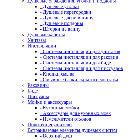
Душевые ограждения, уголки и поддоны
- Душевые уголки
- Душевые перегородки
- Душевые двери в нишу
- Душевые поддоны
- Шторки на ванну
Душевые кабины
Унитазы
Инсталляции
- Системы инсталляции для унитазов
- Системы инсталляции для раковин
- Системы инсталляции для биде
- Системы инсталляции для писсуаров
- Кнопки смыва
- Смывные бачки скрытого монтажа
Раковины
Биде
Писсуары
Мойки и аксессуары
- Кухонные мойки
- Аксессуары для кухонных моек
- Измельчители отходов
Полотенцесушители
Встраиваемые элементы душевых систем
- Верхний душ