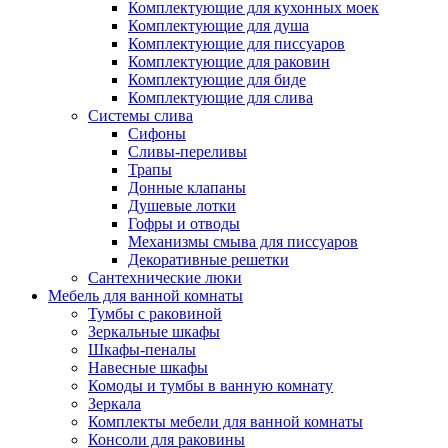
Комплектующие для кухонных моек
Комплектующие для душа
Комплектующие для писсуаров
Комплектующие для раковин
Комплектующие для биде
Комплектующие для слива
Системы слива
Сифоны
Сливы-переливы
Трапы
Донные клапаны
Душевые лотки
Гофры и отводы
Механизмы смыва для писсуаров
Декоративные решетки
Сантехнические люки
Мебель для ванной комнаты
Тумбы с раковиной
Зеркальные шкафы
Шкафы-пеналы
Навесные шкафы
Комоды и тумбы в ванную комнату
Зеркала
Комплекты мебели для ванной комнаты
Консоли для раковины