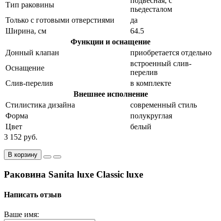
подвесная, с
Тип раковины
пьедесталом
Только с готовыми отверстиями
да
Ширина, см
64.5
Функции и оснащение
Донный клапан
приобретается отдельно
встроенный слив-
Оснащение
перелив
Слив-перелив
в комплекте
Внешнее исполнение
Стилистика дизайна
современный стиль
Форма
полукруглая
Цвет
белый
3 152 руб.
В корзину
Раковина Sanita luxe Classic luxe
Написать отзыв
Ваше имя: