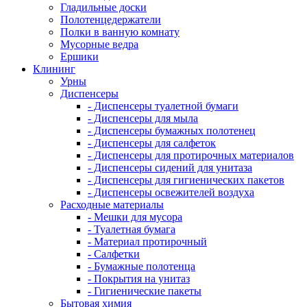
Гладильные доски
Полотенцедержатели
Полки в ванную комнату
Мусорные ведра
Ершики
Клининг
Урны
Диспенсеры
- Диспенсеры туалетной бумаги
- Диспенсеры для мыла
- Диспенсеры бумажных полотенец
- Диспенсеры для салфеток
- Диспенсеры для протирочных материалов
- Диспенсеры сидений для унитаза
- Диспенсеры для гигиенических пакетов
- Диспенсеры освежителей воздуха
Расходные материалы
- Мешки для мусора
- Туалетная бумага
- Материал протирочный
- Салфетки
- Бумажные полотенца
- Покрытия на унитаз
- Гигиенические пакеты
Бытовая химия