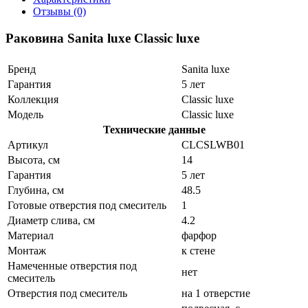
Отзывы (0)
Раковина Sanita luxe Classic luxe
Бренд
Sanita luxe
Гарантия
5 лет
Коллекция
Classic luxe
Модель
Classic luxe
Технические данные
Артикул
CLCSLWB01
Высота, см
14
Гарантия
5 лет
Глубина, см
48.5
Готовые отверстия под смеситель
1
Диаметр слива, см
4.2
Материал
фарфор
Монтаж
к стене
Намеченные отверстия под
нет
смеситель
Отверстия под смеситель
на 1 отверстие