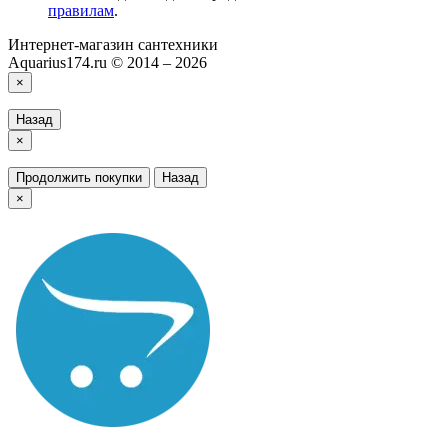
правилам
.
Интернет-магазин сантехники
Aquarius174.ru © 2014 – 2026
×
Назад
×
Продолжить покупки
Назад
×