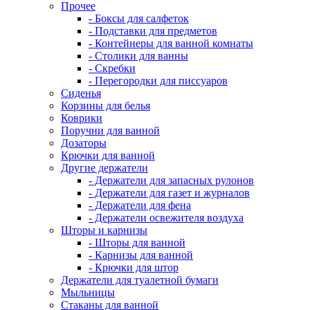
Прочее
- Боксы для салфеток
- Подставки для предметов
- Контейнеры для ванной комнаты
- Столики для ванны
- Скребки
- Перегородки для писсуаров
Сиденья
Корзины для белья
Коврики
Поручни для ванной
Дозаторы
Крючки для ванной
Другие держатели
- Держатели для запасных рулонов
- Держатели для газет и журналов
- Держатели для фена
- Держатели освежителя воздуха
Шторы и карнизы
- Шторы для ванной
- Карнизы для ванной
- Крючки для штор
Держатели для туалетной бумаги
Мыльницы
Стаканы для ванной