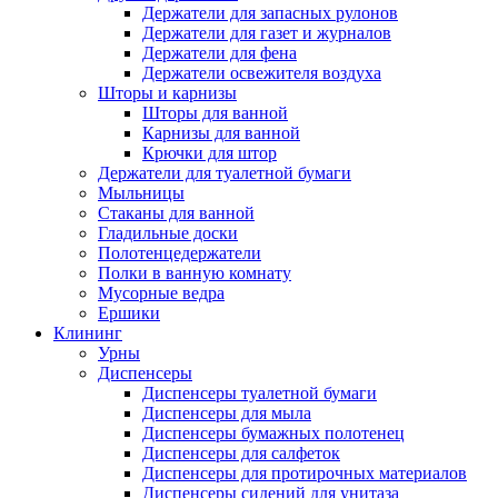
Держатели для запасных рулонов
Держатели для газет и журналов
Держатели для фена
Держатели освежителя воздуха
Шторы и карнизы
Шторы для ванной
Карнизы для ванной
Крючки для штор
Держатели для туалетной бумаги
Мыльницы
Стаканы для ванной
Гладильные доски
Полотенцедержатели
Полки в ванную комнату
Мусорные ведра
Ершики
Клининг
Урны
Диспенсеры
Диспенсеры туалетной бумаги
Диспенсеры для мыла
Диспенсеры бумажных полотенец
Диспенсеры для салфеток
Диспенсеры для протирочных материалов
Диспенсеры сидений для унитаза