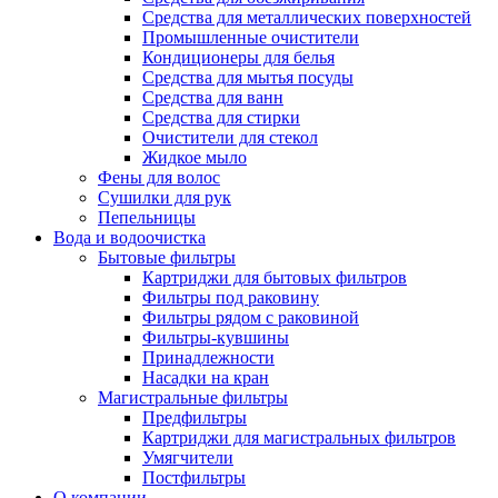
Средства для металлических поверхностей
Промышленные очистители
Кондиционеры для белья
Средства для мытья посуды
Средства для ванн
Средства для стирки
Очистители для стекол
Жидкое мыло
Фены для волос
Сушилки для рук
Пепельницы
Вода и водоочистка
Бытовые фильтры
Картриджи для бытовых фильтров
Фильтры под раковину
Фильтры рядом с раковиной
Фильтры-кувшины
Принадлежности
Насадки на кран
Магистральные фильтры
Предфильтры
Картриджи для магистральных фильтров
Умягчители
Постфильтры
О компании