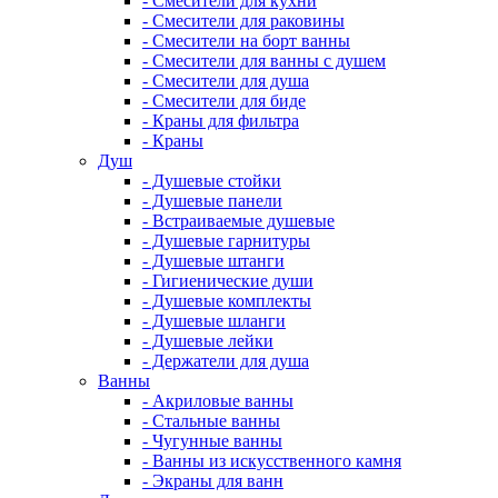
- Смесители для кухни
- Смесители для раковины
- Смесители на борт ванны
- Смесители для ванны с душем
- Смесители для душа
- Смесители для биде
- Краны для фильтра
- Краны
Душ
- Душевые стойки
- Душевые панели
- Встраиваемые душевые
- Душевые гарнитуры
- Душевые штанги
- Гигиенические души
- Душевые комплекты
- Душевые шланги
- Душевые лейки
- Держатели для душа
Ванны
- Акриловые ванны
- Стальные ванны
- Чугунные ванны
- Ванны из искусственного камня
- Экраны для ванн