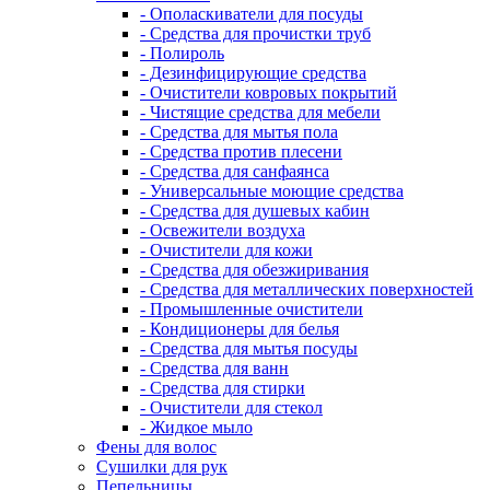
- Ополаскиватели для посуды
- Средства для прочистки труб
- Полироль
- Дезинфицирующие средства
- Очистители ковровых покрытий
- Чистящие средства для мебели
- Средства для мытья пола
- Средства против плесени
- Средства для санфаянса
- Универсальные моющие средства
- Средства для душевых кабин
- Освежители воздуха
- Очистители для кожи
- Средства для обезжиривания
- Средства для металлических поверхностей
- Промышленные очистители
- Кондиционеры для белья
- Средства для мытья посуды
- Средства для ванн
- Средства для стирки
- Очистители для стекол
- Жидкое мыло
Фены для волос
Сушилки для рук
Пепельницы