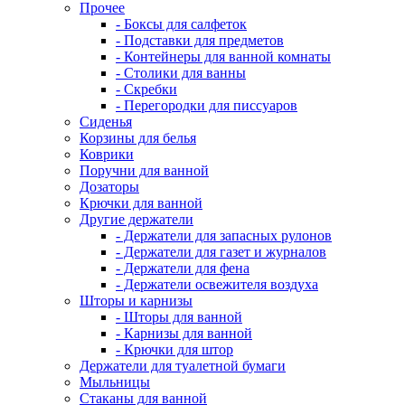
Прочее
- Боксы для салфеток
- Подставки для предметов
- Контейнеры для ванной комнаты
- Столики для ванны
- Скребки
- Перегородки для писсуаров
Сиденья
Корзины для белья
Коврики
Поручни для ванной
Дозаторы
Крючки для ванной
Другие держатели
- Держатели для запасных рулонов
- Держатели для газет и журналов
- Держатели для фена
- Держатели освежителя воздуха
Шторы и карнизы
- Шторы для ванной
- Карнизы для ванной
- Крючки для штор
Держатели для туалетной бумаги
Мыльницы
Стаканы для ванной