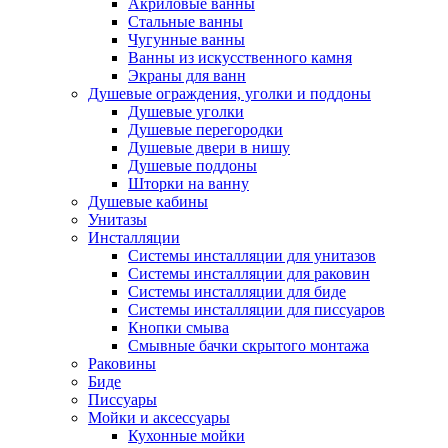
Акриловые ванны
Стальные ванны
Чугунные ванны
Ванны из искусственного камня
Экраны для ванн
Душевые ограждения, уголки и поддоны
Душевые уголки
Душевые перегородки
Душевые двери в нишу
Душевые поддоны
Шторки на ванну
Душевые кабины
Унитазы
Инсталляции
Системы инсталляции для унитазов
Системы инсталляции для раковин
Системы инсталляции для биде
Системы инсталляции для писсуаров
Кнопки смыва
Смывные бачки скрытого монтажа
Раковины
Биде
Писсуары
Мойки и аксессуары
Кухонные мойки