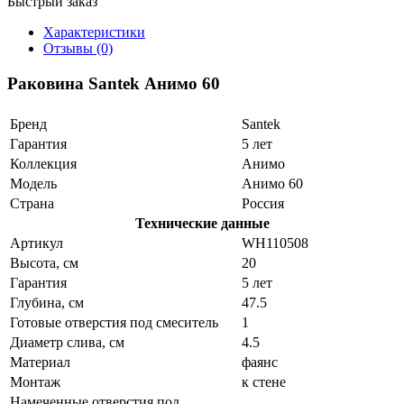
Быстрый заказ
Характеристики
Отзывы (0)
Раковина Santek Анимо 60
Бренд
Santek
Гарантия
5 лет
Коллекция
Анимо
Модель
Анимо 60
Страна
Россия
Технические данные
Артикул
WH110508
Высота, см
20
Гарантия
5 лет
Глубина, см
47.5
Готовые отверстия под смеситель
1
Диаметр слива, см
4.5
Материал
фаянс
Монтаж
к стене
Намеченные отверстия под