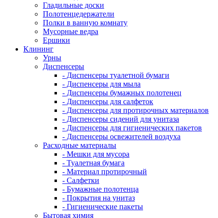
Гладильные доски
Полотенцедержатели
Полки в ванную комнату
Мусорные ведра
Ершики
Клининг
Урны
Диспенсеры
- Диспенсеры туалетной бумаги
- Диспенсеры для мыла
- Диспенсеры бумажных полотенец
- Диспенсеры для салфеток
- Диспенсеры для протирочных материалов
- Диспенсеры сидений для унитаза
- Диспенсеры для гигиенических пакетов
- Диспенсеры освежителей воздуха
Расходные материалы
- Мешки для мусора
- Туалетная бумага
- Материал протирочный
- Салфетки
- Бумажные полотенца
- Покрытия на унитаз
- Гигиенические пакеты
Бытовая химия