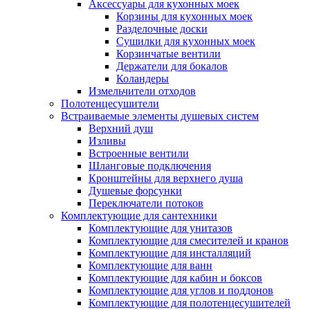
Аксессуары для кухонных моек
Корзины для кухонных моек
Разделочные доски
Сушилки для кухонных моек
Корзинчатые вентили
Держатели для бокалов
Коландеры
Измельчители отходов
Полотенцесушители
Встраиваемые элементы душевых систем
Верхний душ
Изливы
Встроенные вентили
Шланговые подключения
Кронштейны для верхнего душа
Душевые форсунки
Переключатели потоков
Комплектующие для сантехники
Комплектующие для унитазов
Комплектующие для смесителей и кранов
Комплектующие для инсталляций
Комплектующие для ванн
Комплектующие для кабин и боксов
Комплектующие для углов и поддонов
Комплектующие для полотенцесушителей