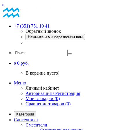
0
+7 (351) 751 10 41
Обратный звонок
Нажмите и мы перезвоним вам
0 руб.
0
В корзине пусто!
Меню
Личный кабинет
Авторизация / Регистрация
Мои закладки (0)
Сравнение товаров (0)
Категории
Сантехника
Смесители