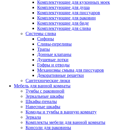
Комплектующие для кухонных моек
Комплектующие для душа
Комплектующие для писсуаров
Комплектующие для раковин
Комплектующие для биде
Комплектующие для слива
Системы слива
Сифоны
Сливы-переливы
Трапы
Донные клапаны
Душевые лотки
Гофры и отводы
Механизмы смыва для писсуаров
Декоративные решетки
Сантехнические люки
Мебель для ванной комнаты
Тумбы с раковиной
Зеркальные шкафы
Шкафы-пеналы
Навесные шкафы
Комоды и тумбы в ванную комнату
Зеркала
Комплекты мебели для ванной комнаты
Консоли для раковины