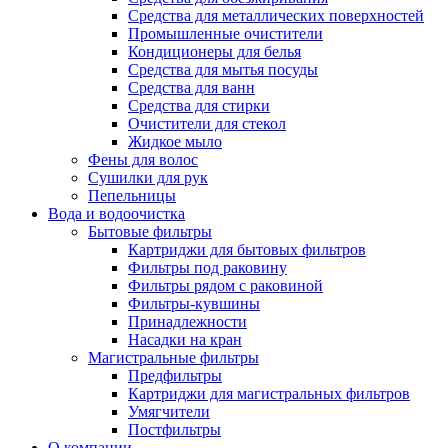
Средства для металлических поверхностей
Промышленные очистители
Кондиционеры для белья
Средства для мытья посуды
Средства для ванн
Средства для стирки
Очистители для стекол
Жидкое мыло
Фены для волос
Сушилки для рук
Пепельницы
Вода и водоочистка
Бытовые фильтры
Картриджи для бытовых фильтров
Фильтры под раковину
Фильтры рядом с раковиной
Фильтры-кувшины
Принадлежности
Насадки на кран
Магистральные фильтры
Предфильтры
Картриджи для магистральных фильтров
Умягчители
Постфильтры
О компании