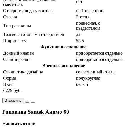
нет
смеситель
Отверстия под смеситель
на 1 отверстие
Страна
Россия
подвесная, с
Тип раковины
пьедесталом
Только с готовыми отверстиями
да
Ширина, см
58.5
Функции и оснащение
Донный клапан
приобретается отдельно
Слив-перелив
приобретается отдельно
Внешнее исполнение
Стилистика дизайна
современный стиль
Форма
полукруглая
Цвет
белый
2 229 руб.
В корзину
Раковина Santek Анимо 60
Написать отзыв