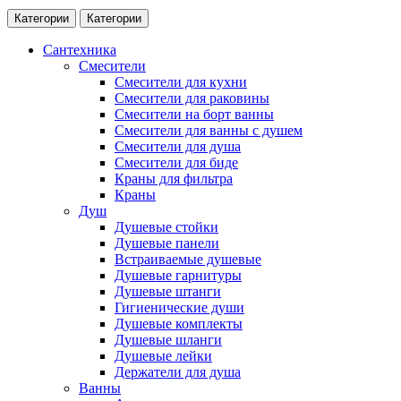
Категории
Категории
Сантехника
Смесители
Смесители для кухни
Смесители для раковины
Смесители на борт ванны
Смесители для ванны с душем
Смесители для душа
Смесители для биде
Краны для фильтра
Краны
Душ
Душевые стойки
Душевые панели
Встраиваемые душевые
Душевые гарнитуры
Душевые штанги
Гигиенические души
Душевые комплекты
Душевые шланги
Душевые лейки
Держатели для душа
Ванны