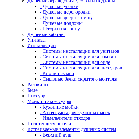
Душевые ограждения, уголки и поддоны
- Душевые уголки
- Душевые перегородки
- Душевые двери в нишу
- Душевые поддоны
- Шторки на ванну
Душевые кабины
Унитазы
Инсталляции
- Системы инсталляции для унитазов
- Системы инсталляции для раковин
- Системы инсталляции для биде
- Системы инсталляции для писсуаров
- Кнопки смыва
- Смывные бачки скрытого монтажа
Раковины
Биде
Писсуары
Мойки и аксессуары
- Кухонные мойки
- Аксессуары для кухонных моек
- Измельчители отходов
Полотенцесушители
Встраиваемые элементы душевых систем
- Верхний душ