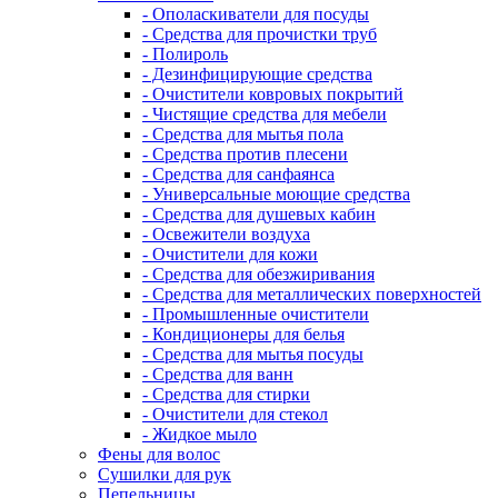
- Ополаскиватели для посуды
- Средства для прочистки труб
- Полироль
- Дезинфицирующие средства
- Очистители ковровых покрытий
- Чистящие средства для мебели
- Средства для мытья пола
- Средства против плесени
- Средства для санфаянса
- Универсальные моющие средства
- Средства для душевых кабин
- Освежители воздуха
- Очистители для кожи
- Средства для обезжиривания
- Средства для металлических поверхностей
- Промышленные очистители
- Кондиционеры для белья
- Средства для мытья посуды
- Средства для ванн
- Средства для стирки
- Очистители для стекол
- Жидкое мыло
Фены для волос
Сушилки для рук
Пепельницы