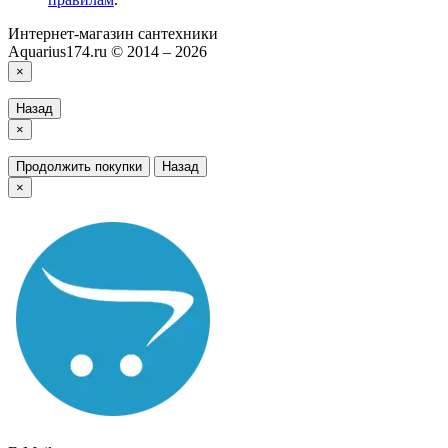
Интернет-магазин сантехники
Aquarius174.ru © 2014 – 2026
×
Назад
×
Продолжить покупки
Назад
×