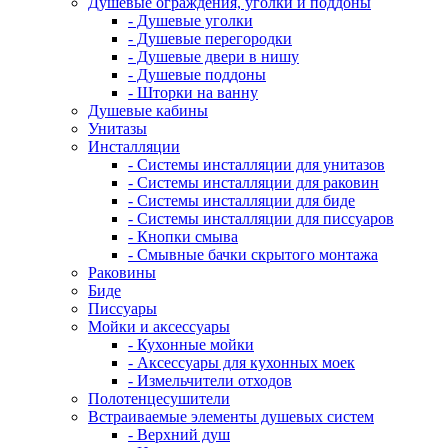
Душевые ограждения, уголки и поддоны
- Душевые уголки
- Душевые перегородки
- Душевые двери в нишу
- Душевые поддоны
- Шторки на ванну
Душевые кабины
Унитазы
Инсталляции
- Системы инсталляции для унитазов
- Системы инсталляции для раковин
- Системы инсталляции для биде
- Системы инсталляции для писсуаров
- Кнопки смыва
- Смывные бачки скрытого монтажа
Раковины
Биде
Писсуары
Мойки и аксессуары
- Кухонные мойки
- Аксессуары для кухонных моек
- Измельчители отходов
Полотенцесушители
Встраиваемые элементы душевых систем
- Верхний душ