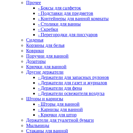
Прочее
- Боксы для салфеток
- Подставки для предметов
- Контейнеры для ванной комнаты
- Столики для ванны
- Скребки
- Перегородки для писсуаров
Сиденья
Корзины для белья
Коврики
Поручни для ванной
Дозаторы
Крючки для ванной
Другие держатели
- Держатели для запасных рулонов
- Держатели для газет и журналов
- Держатели для фена
- Держатели освежителя воздуха
Шторы и карнизы
- Шторы для ванной
- Карнизы для ванной
- Крючки для штор
Держатели для туалетной бумаги
Мыльницы
Стаканы для ванной