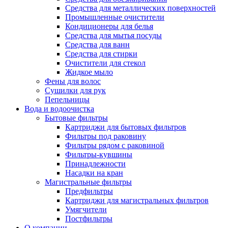
Средства для металлических поверхностей
Промышленные очистители
Кондиционеры для белья
Средства для мытья посуды
Средства для ванн
Средства для стирки
Очистители для стекол
Жидкое мыло
Фены для волос
Сушилки для рук
Пепельницы
Вода и водоочистка
Бытовые фильтры
Картриджи для бытовых фильтров
Фильтры под раковину
Фильтры рядом с раковиной
Фильтры-кувшины
Принадлежности
Насадки на кран
Магистральные фильтры
Предфильтры
Картриджи для магистральных фильтров
Умягчители
Постфильтры
О компании