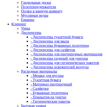
Гладильные доски
Полотенцедержатели
Полки в ванную комнату
Мусорные ведра
Ершики
Клининг
Урны
Диспенсеры
- Диспенсеры туалетной бумаги
- Диспенсеры для мыла
- Диспенсеры бумажных полотенец
- Диспенсеры для салфеток
- Диспенсеры для протирочных материалов
- Диспенсеры сидений для унитаза
- Диспенсеры для гигиенических пакетов
- Диспенсеры освежителей воздуха
Расходные материалы
- Мешки для мусора
- Туалетная бумага
- Материал протирочный
- Салфетки
- Бумажные полотенца
- Покрытия на унитаз
- Гигиенические пакеты
Бытовая химия