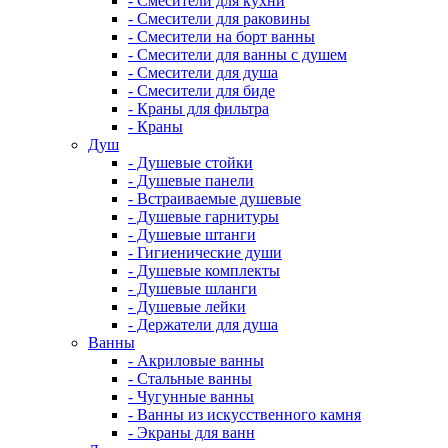
- Смесители для кухни
- Смесители для раковины
- Смесители на борт ванны
- Смесители для ванны с душем
- Смесители для душа
- Смесители для биде
- Краны для фильтра
- Краны
Душ
- Душевые стойки
- Душевые панели
- Встраиваемые душевые
- Душевые гарнитуры
- Душевые штанги
- Гигиенические души
- Душевые комплекты
- Душевые шланги
- Душевые лейки
- Держатели для душа
Ванны
- Акриловые ванны
- Стальные ванны
- Чугунные ванны
- Ванны из искусственного камня
- Экраны для ванн