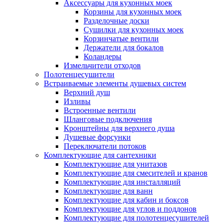
Аксессуары для кухонных моек
Корзины для кухонных моек
Разделочные доски
Сушилки для кухонных моек
Корзинчатые вентили
Держатели для бокалов
Коландеры
Измельчители отходов
Полотенцесушители
Встраиваемые элементы душевых систем
Верхний душ
Изливы
Встроенные вентили
Шланговые подключения
Кронштейны для верхнего душа
Душевые форсунки
Переключатели потоков
Комплектующие для сантехники
Комплектующие для унитазов
Комплектующие для смесителей и кранов
Комплектующие для инсталляций
Комплектующие для ванн
Комплектующие для кабин и боксов
Комплектующие для углов и поддонов
Комплектующие для полотенцесушителей