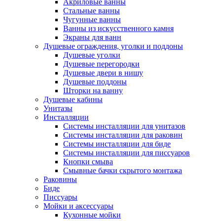
Акриловые ванны
Стальные ванны
Чугунные ванны
Ванны из искусственного камня
Экраны для ванн
Душевые ограждения, уголки и поддоны
Душевые уголки
Душевые перегородки
Душевые двери в нишу
Душевые поддоны
Шторки на ванну
Душевые кабины
Унитазы
Инсталляции
Системы инсталляции для унитазов
Системы инсталляции для раковин
Системы инсталляции для биде
Системы инсталляции для писсуаров
Кнопки смыва
Смывные бачки скрытого монтажа
Раковины
Биде
Писсуары
Мойки и аксессуары
Кухонные мойки