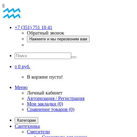
0
+7 (351) 751 10 41
Обратный звонок
Нажмите и мы перезвоним вам
0 руб.
0
В корзине пусто!
Меню
Личный кабинет
Авторизация / Регистрация
Мои закладки (0)
Сравнение товаров (0)
Категории
Сантехника
Смесители