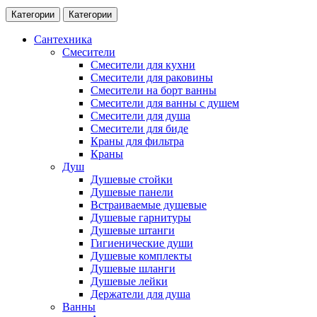
Категории
Категории
Сантехника
Смесители
Смесители для кухни
Смесители для раковины
Смесители на борт ванны
Смесители для ванны с душем
Смесители для душа
Смесители для биде
Краны для фильтра
Краны
Душ
Душевые стойки
Душевые панели
Встраиваемые душевые
Душевые гарнитуры
Душевые штанги
Гигиенические души
Душевые комплекты
Душевые шланги
Душевые лейки
Держатели для душа
Ванны