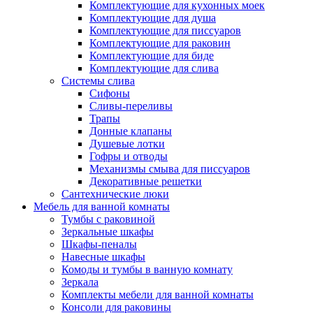
Комплектующие для кухонных моек
Комплектующие для душа
Комплектующие для писсуаров
Комплектующие для раковин
Комплектующие для биде
Комплектующие для слива
Системы слива
Сифоны
Сливы-переливы
Трапы
Донные клапаны
Душевые лотки
Гофры и отводы
Механизмы смыва для писсуаров
Декоративные решетки
Сантехнические люки
Мебель для ванной комнаты
Тумбы с раковиной
Зеркальные шкафы
Шкафы-пеналы
Навесные шкафы
Комоды и тумбы в ванную комнату
Зеркала
Комплекты мебели для ванной комнаты
Консоли для раковины