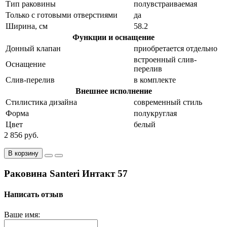
Тип раковины
полувстраиваемая
Только с готовыми отверстиями
да
Ширина, см
58.2
Функции и оснащение
Донный клапан
приобретается отдельно
встроенный слив-
Оснащение
перелив
Слив-перелив
в комплекте
Внешнее исполнение
Стилистика дизайна
современный стиль
Форма
полукруглая
Цвет
белый
2 856 руб.
В корзину
Раковина Santeri Интакт 57
Написать отзыв
Ваше имя: