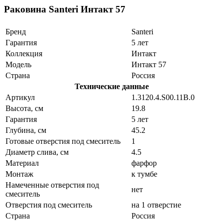
Раковина Santeri Интакт 57
Бренд
Santeri
Гарантия
5 лет
Коллекция
Интакт
Модель
Интакт 57
Страна
Россия
Технические данные
Артикул
1.3120.4.S00.11B.0
Высота, см
19.8
Гарантия
5 лет
Глубина, см
45.2
Готовые отверстия под смеситель
1
Диаметр слива, см
4.5
Материал
фарфор
Монтаж
к тумбе
Намеченные отверстия под
нет
смеситель
Отверстия под смеситель
на 1 отверстие
Страна
Россия