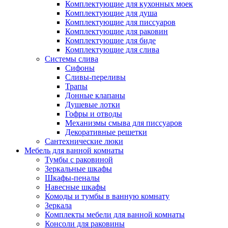
Комплектующие для кухонных моек
Комплектующие для душа
Комплектующие для писсуаров
Комплектующие для раковин
Комплектующие для биде
Комплектующие для слива
Системы слива
Сифоны
Сливы-переливы
Трапы
Донные клапаны
Душевые лотки
Гофры и отводы
Механизмы смыва для писсуаров
Декоративные решетки
Сантехнические люки
Мебель для ванной комнаты
Тумбы с раковиной
Зеркальные шкафы
Шкафы-пеналы
Навесные шкафы
Комоды и тумбы в ванную комнату
Зеркала
Комплекты мебели для ванной комнаты
Консоли для раковины