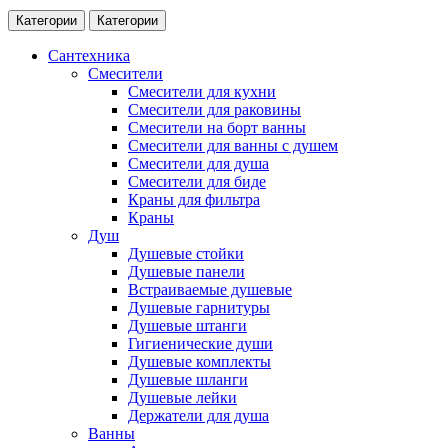
Категории
Категории
Сантехника
Смесители
Смесители для кухни
Смесители для раковины
Смесители на борт ванны
Смесители для ванны с душем
Смесители для душа
Смесители для биде
Краны для фильтра
Краны
Душ
Душевые стойки
Душевые панели
Встраиваемые душевые
Душевые гарнитуры
Душевые штанги
Гигиенические души
Душевые комплекты
Душевые шланги
Душевые лейки
Держатели для душа
Ванны