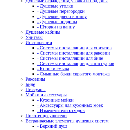
Душевые ограждения, уголки и поддоны
- Душевые уголки
- Душевые перегородки
- Душевые двери в нишу
- Душевые поддоны
- Шторки на ванну
Душевые кабины
Унитазы
Инсталляции
- Системы инсталляции для унитазов
- Системы инсталляции для раковин
- Системы инсталляции для биде
- Системы инсталляции для писсуаров
- Кнопки смыва
- Смывные бачки скрытого монтажа
Раковины
Биде
Писсуары
Мойки и аксессуары
- Кухонные мойки
- Аксессуары для кухонных моек
- Измельчители отходов
Полотенцесушители
Встраиваемые элементы душевых систем
- Верхний душ