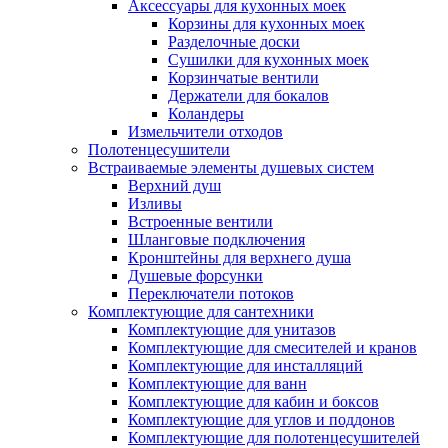
Аксессуары для кухонных моек
Корзины для кухонных моек
Разделочные доски
Сушилки для кухонных моек
Корзинчатые вентили
Держатели для бокалов
Коландеры
Измельчители отходов
Полотенцесушители
Встраиваемые элементы душевых систем
Верхний душ
Изливы
Встроенные вентили
Шланговые подключения
Кронштейны для верхнего душа
Душевые форсунки
Переключатели потоков
Комплектующие для сантехники
Комплектующие для унитазов
Комплектующие для смесителей и кранов
Комплектующие для инсталляций
Комплектующие для ванн
Комплектующие для кабин и боксов
Комплектующие для углов и поддонов
Комплектующие для полотенцесушителей