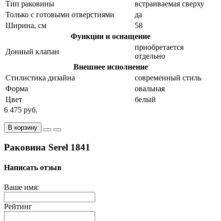
Тип раковины
встраиваемая сверху
Только с готовыми отверстиями
да
Ширина, см
58
Функции и оснащение
приобретается
Донный клапан
отдельно
Внешнее исполнение
Стилистика дизайна
современный стиль
Форма
овальная
Цвет
белый
6 475 руб.
В корзину
Раковина Serel 1841
Написать отзыв
Ваше имя:
Рейтинг