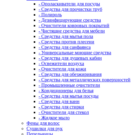
- Ополаскиватели для посуды
- Средства для прочистки труб
- Полироль
- Дезинфицирующие средства
- Очистители ковровых покрытий
- Чистящие средства для мебели
- Средства для мытья пола
- Средства против плесени
- Средства для санфаянса
- Универсальные моющие средства
- Средства для душевых кабин
- Освежители воздуха
- Очистители для кожи
- Средства для обезжиривания
- Средства для металлических поверхностей
- Промышленные очистители
- Кондиционеры для белья
- Средства для мытья посуды
- Средства для ванн
- Средства для стирки
- Очистители для стекол
- Жидкое мыло
Фены для волос
Сушилки для рук
Пепельницы