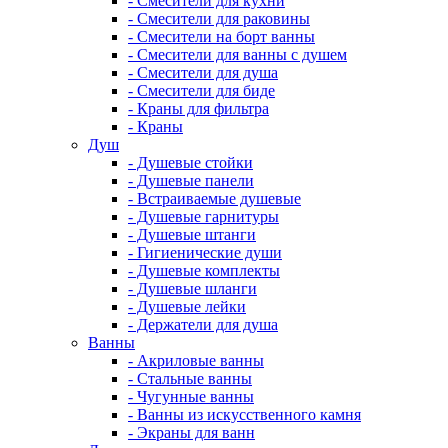
- Смесители для кухни
- Смесители для раковины
- Смесители на борт ванны
- Смесители для ванны с душем
- Смесители для душа
- Смесители для биде
- Краны для фильтра
- Краны
Душ
- Душевые стойки
- Душевые панели
- Встраиваемые душевые
- Душевые гарнитуры
- Душевые штанги
- Гигиенические души
- Душевые комплекты
- Душевые шланги
- Душевые лейки
- Держатели для душа
Ванны
- Акриловые ванны
- Стальные ванны
- Чугунные ванны
- Ванны из искусственного камня
- Экраны для ванн