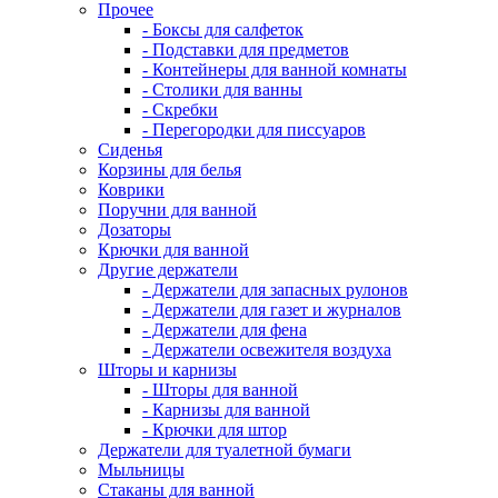
Прочее
- Боксы для салфеток
- Подставки для предметов
- Контейнеры для ванной комнаты
- Столики для ванны
- Скребки
- Перегородки для писсуаров
Сиденья
Корзины для белья
Коврики
Поручни для ванной
Дозаторы
Крючки для ванной
Другие держатели
- Держатели для запасных рулонов
- Держатели для газет и журналов
- Держатели для фена
- Держатели освежителя воздуха
Шторы и карнизы
- Шторы для ванной
- Карнизы для ванной
- Крючки для штор
Держатели для туалетной бумаги
Мыльницы
Стаканы для ванной