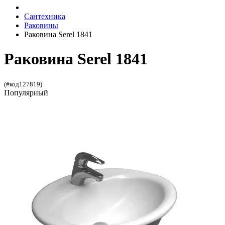
Сантехника
Раковины
Раковина Serel 1841
Раковина Serel 1841
(#код127819)
Популярный