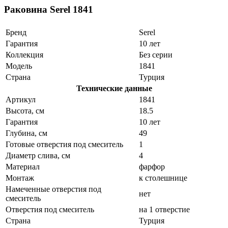
Раковина Serel 1841
Бренд
Serel
Гарантия
10 лет
Коллекция
Без серии
Модель
1841
Страна
Турция
Технические данные
Артикул
1841
Высота, см
18.5
Гарантия
10 лет
Глубина, см
49
Готовые отверстия под смеситель
1
Диаметр слива, см
4
Материал
фарфор
Монтаж
к столешнице
Намеченные отверстия под
нет
смеситель
Отверстия под смеситель
на 1 отверстие
Страна
Турция