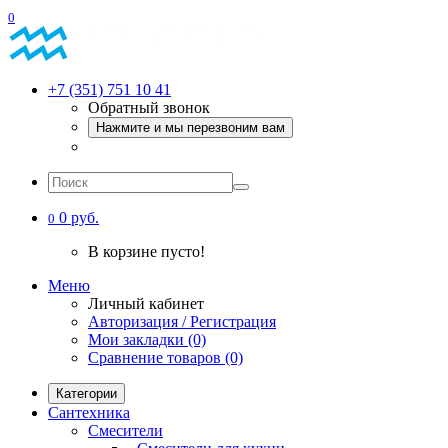
0
+7 (351) 751 10 41
Обратный звонок
Нажмите и мы перезвоним вам
0 руб.
0
В корзине пусто!
Меню
Личный кабинет
Авторизация / Регистрация
Мои закладки (0)
Сравнение товаров (0)
Категории
Сантехника
Смесители