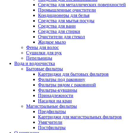
Средства для металлических поверхностей
Промышленные очистители
Кондиционеры для белья
Средства для мытья посуды
Средства для ванн
Средства для стирки
Очистители для стекол
Жидкое мыло
Фены для волос
Сушилки для рук
Пепельницы
Вода и водоочистка
Бытовые фильтры
Картриджи для бытовых фильтров
Фильтры под раковину
Фильтры рядом с раковиной
Фильтры-кувшины
Принадлежности
Насадки на кран
Магистральные фильтры
Предфильтры
Картриджи для магистральных фильтров
Умягчители
Постфильтры
О компании