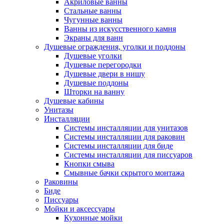
Акриловые ванны
Стальные ванны
Чугунные ванны
Ванны из искусственного камня
Экраны для ванн
Душевые ограждения, уголки и поддоны
Душевые уголки
Душевые перегородки
Душевые двери в нишу
Душевые поддоны
Шторки на ванну
Душевые кабины
Унитазы
Инсталляции
Системы инсталляции для унитазов
Системы инсталляции для раковин
Системы инсталляции для биде
Системы инсталляции для писсуаров
Кнопки смыва
Смывные бачки скрытого монтажа
Раковины
Биде
Писсуары
Мойки и аксессуары
Кухонные мойки