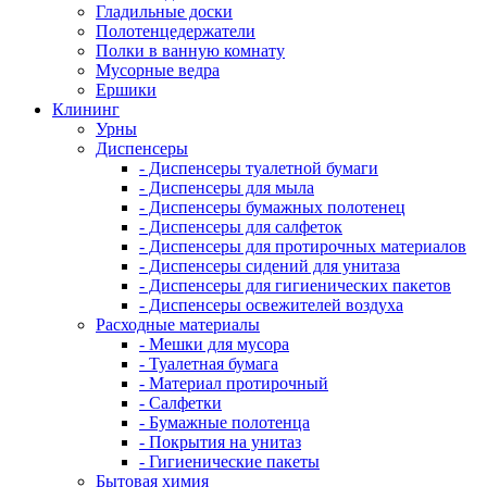
Гладильные доски
Полотенцедержатели
Полки в ванную комнату
Мусорные ведра
Ершики
Клининг
Урны
Диспенсеры
- Диспенсеры туалетной бумаги
- Диспенсеры для мыла
- Диспенсеры бумажных полотенец
- Диспенсеры для салфеток
- Диспенсеры для протирочных материалов
- Диспенсеры сидений для унитаза
- Диспенсеры для гигиенических пакетов
- Диспенсеры освежителей воздуха
Расходные материалы
- Мешки для мусора
- Туалетная бумага
- Материал протирочный
- Салфетки
- Бумажные полотенца
- Покрытия на унитаз
- Гигиенические пакеты
Бытовая химия